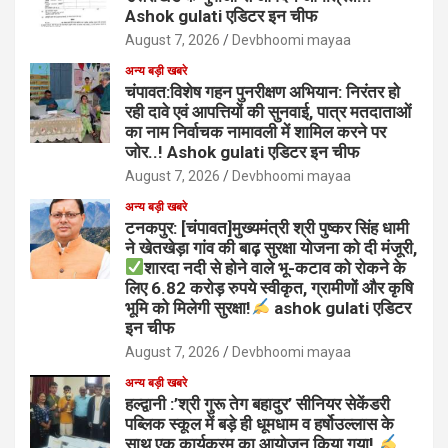
Ashok gulati एडिटर इन चीफ
August 7, 2026
Devbhoomi mayaa
अन्य बड़ी खबरे
चंपावत:विशेष गहन पुनरीक्षण अभियान: निरंतर हो
रही दावे एवं आपत्तियों की सुनवाई, पात्र मतदाताओं
का नाम निर्वाचक नामावली में शामिल करने पर
जोर..! Ashok gulati एडिटर इन चीफ
August 7, 2026
Devbhoomi mayaa
अन्य बड़ी खबरे
टनकपुर: [चंपावत]मुख्यमंत्री श्री पुष्कर सिंह धामी
ने खेतखेड़ा गांव की बाढ़ सुरक्षा योजना को दी मंजूरी,
शारदा नदी से होने वाले भू-कटाव को रोकने के
लिए 6.82 करोड़ रुपये स्वीकृत, ग्रामीणों और कृषि
भूमि को मिलेगी सुरक्षा!
ashok gulati एडिटर
इन चीफ
August 7, 2026
Devbhoomi mayaa
अन्य बड़ी खबरे
हल्द्वानी :’श्री गुरू तेग बहादुर’ सीनियर सेकेंडरी
पब्लिक स्कूल में बड़े ही धूमधाम व हर्षोउल्लास के
साथ एक कार्यक्रम का आयोजन किया गया!