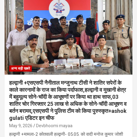
अन्य बड़ी खबरे
हल्द्वानी +एसएसपी नैनीताल मन्जुनाथ टीसी ने शातिर सपेरों के
काले कारनामों के राज का किया पर्दाफाश,हल्द्वानी व मुखानी क्षेत्र
में बहुमूल्य सोने-चॉदी के आभूषणों पर किया था हाथ साफ,03
शातिर चोर गिरफ्तार 25 लाख से अधिक के सोने-चॉदी आभूषण व
बर्तन बरामद,एसएसपी ने पुलिस टीम को किया पुरुस्कृत+ashok
gulati एडिटर इन चीफ
May 9, 2026
Devbhoomi mayaa
हल्द्वानी +मामला-2 कोतवाली हल्द्वानी- 05.05. को वादी मनोज कुमार जोशी