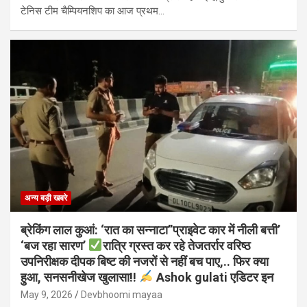
टेनिस टीम चैम्पियनशिप का आज प्रथम…
अन्य बड़ी खबरे
ब्रेकिंग लाल कुआं: ‘रात का सन्नाटा”प्राइवेट कार में नीली बत्ती’
‘बज रहा सारण’
रात्रि ग्रस्त कर रहे तेजतर्रार वरिष्ठ
उपनिरीक्षक दीपक बिष्ट की नजरों से नहीं बच पाए,.. फिर क्या
हुआ, सनसनीखेज खुलासा!!
Ashok gulati एडिटर इन
May 9, 2026
Devbhoomi mayaa