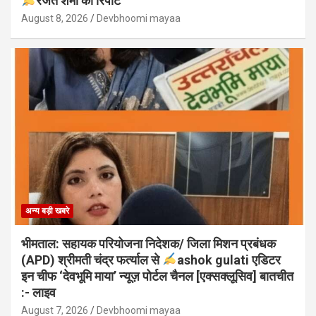
रजत शर्मा की रिपोर्ट
August 8, 2026
Devbhoomi mayaa
अन्य बड़ी खबरे
भीमताल: सहायक परियोजना निदेशक/ जिला मिशन प्रबंधक
(APD) श्रीमती चंद्र फर्त्याल से
ashok gulati एडिटर
इन चीफ ‘देवभूमि माया’ न्यूज़ पोर्टल चैनल [एक्सक्लूसिव] बातचीत
:- लाइव
August 7, 2026
Devbhoomi mayaa