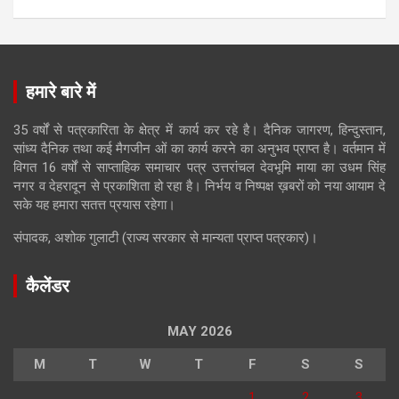
हमारे बारे में
35 वर्षों से पत्रकारिता के क्षेत्र में कार्य कर रहे है। दैनिक जागरण, हिन्दुस्तान,
सांध्य दैनिक तथा कई मैगजीन ओं का कार्य करने का अनुभव प्राप्त है। वर्तमान में
विगत 16 वर्षों से साप्ताहिक समाचार पत्र उत्तरांचल देवभूमि माया का उधम सिंह
नगर व देहरादून से प्रकाशिता हो रहा है। निर्भय व निष्पक्ष ख़बरों को नया आयाम दे
सके यह हमारा सतत्त प्रयास रहेगा।
संपादक, अशोक गुलाटी (राज्य सरकार से मान्यता प्राप्त पत्रकार)।
कैलेंडर
MAY 2026
M
T
W
T
F
S
S
1
2
3