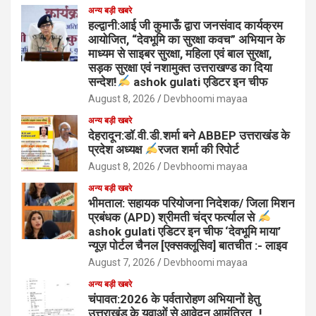
अन्य बड़ी खबरे
हल्द्वानी:आई जी कुमाऊँ द्वारा जनसंवाद कार्यक्रम
आयोजित, “देवभूमि का सुरक्षा कवच” अभियान के
माध्यम से साइबर सुरक्षा, महिला एवं बाल सुरक्षा,
सड़क सुरक्षा एवं नशामुक्त उत्तराखण्ड का दिया
सन्देश!
ashok gulati एडिटर इन चीफ
August 8, 2026
Devbhoomi mayaa
अन्य बड़ी खबरे
देहरादून:डॉ.वी.डी.शर्मा बने ABBEP उत्तराखंड के
प्रदेश अध्यक्ष
रजत शर्मा की रिपोर्ट
August 8, 2026
Devbhoomi mayaa
अन्य बड़ी खबरे
भीमताल: सहायक परियोजना निदेशक/ जिला मिशन
प्रबंधक (APD) श्रीमती चंद्र फर्त्याल से
ashok gulati एडिटर इन चीफ ‘देवभूमि माया’
न्यूज़ पोर्टल चैनल [एक्सक्लूसिव] बातचीत :- लाइव
August 7, 2026
Devbhoomi mayaa
अन्य बड़ी खबरे
चंपावत:2026 के पर्वतारोहण अभियानों हेतु
उत्तराखंड के युवाओं से आवेदन आमंत्रित..!