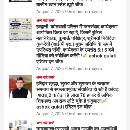
यासीन खान स्टेट ब्यूरो चीफ
August 7, 2026
Devbhoomi mayaa
अन्य बड़ी खबरे
हल्द्वानी: कोतवाली परिसर में”जनसंवाद कार्यक्रम”
आयोजित किया जा रहा है, जिसमें पुलिस
महानिरीक्षक, कुमाऊँ परिक्षेत्र, श्रीमती निवेदिता
कुकरेती (आई.पी.एस.) मुख्य अतिथि के रूप में
उपस्थित रहेंगी, कार्यक्रम के उपरांत 5:15 बजे
मीडिया को संबोधित करेंगी !
ashok gulati
एडिटर इन चीफ
August 7, 2026
Devbhoomi mayaa
अन्य बड़ी खबरे
हरिद्वार:श्रद्धा, सुरक्षा और सुगमता के उत्कृष्ट
समन्वय से सफलतापूर्वक संचालित हो रही है कांवड़
यात्रा,2 करोड़ 19 लाख 70 हजार से अधिक
शिवभक्त अब तक लौटे चुके हैं सकुशल!
ashok gulati एडिटर इन चीफ
August 7, 2026
Devbhoomi mayaa
अन्य बड़ी खबरे
नानकमत्ता:एसएसपी अजय गणपति का अपराधियों