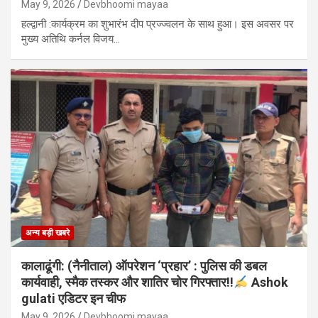
May 9, 2026
Devbhoomi mayaa
हल्द्वानी :कार्यक्रम का शुभारंभ दीप प्रज्ज्वलन के साथ हुआ। इस अवसर पर
मुख्य अतिथि कर्नल विजय…
अन्य बड़ी खबरे
कालाढूंगी: (नैनीताल) ऑपरेशन ‘प्रहार’ : पुलिस की डबल
कार्यवाही, स्मैक तस्कर और शातिर चोर गिरफ्तार!!
Ashok
gulati एडिटर इन चीफ
May 9, 2026
Devbhoomi mayaa