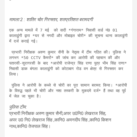
मामला 2 : शातिर चोर गिरफ्तार, शतप्रतिशत बरामदगी
एक अन्य मामले में 7 मई  को वादी *गंगाराम* निवासी वार्ड नं0 01 
कालाढूंगी द्वारा *घर से नगदी और मोबाइल चोरी* की सूचना थाना कालाढूंगी 
में दर्ज कराई गई।

 प्रभारी निरीक्षक अरुण कुमार सैनी के नेतृत्व में टीम गठित की। पुलिस ने 
लगभग *50 CCTV कैमरों* की जांच कर आरोपी की पहचान की और 
पतारसी-सुरागरसी के बाद *आरोपी राजेन्द्र सिंह राणा पुत्र भीम सिंह राणा* 
निवासी डाक बंगला कालाढूंगी को कोटाबाग रोड वन क्षेत्र से गिरफ्तार कर 
लिया।

 पुलिस ने आरोपी के कब्जे से चोरी का पूरा सामान बरामद किया। *आरोपी 
के विरुद्ध पहले भी चोरी और नशा तस्करी के मुकदमे दर्ज* हैं तथा वह पूर्व 
में जेल जा चुका है।
पुलिस टीम:
प्रभारी निरीक्षक अरुण कुमार सैनी,अपर उ0नि0 लेखराज सिंह,
अपर उ0 नि0 लेखराज सिंह ,कानि0 अमनदीप सिंह ,कानि0 किशन
नाथ,कानि0 तेजपाल सिंह।