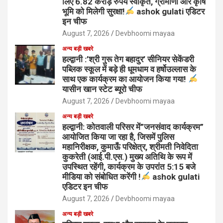
लिए 6.82 करोड़ रुपये स्वीकृत, ग्रामीणों और कृषि
भूमि को मिलेगी सुरक्षा!
ashok gulati एडिटर
इन चीफ
August 7, 2026
Devbhoomi mayaa
अन्य बड़ी खबरे
हल्द्वानी :’श्री गुरू तेग बहादुर’ सीनियर सेकेंडरी
पब्लिक स्कूल में बड़े ही धूमधाम व हर्षोउल्लास के
साथ एक कार्यक्रम का आयोजन किया गया!
यासीन खान स्टेट ब्यूरो चीफ
August 7, 2026
Devbhoomi mayaa
अन्य बड़ी खबरे
हल्द्वानी: कोतवाली परिसर में”जनसंवाद कार्यक्रम”
आयोजित किया जा रहा है, जिसमें पुलिस
महानिरीक्षक, कुमाऊँ परिक्षेत्र, श्रीमती निवेदिता
कुकरेती (आई.पी.एस.) मुख्य अतिथि के रूप में
उपस्थित रहेंगी, कार्यक्रम के उपरांत 5:15 बजे
मीडिया को संबोधित करेंगी !
ashok gulati
एडिटर इन चीफ
August 7, 2026
Devbhoomi mayaa
अन्य बड़ी खबरे