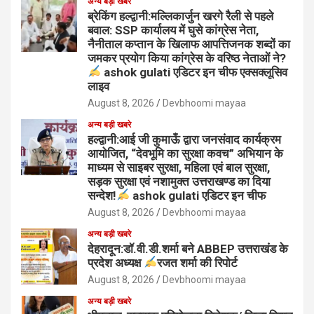
अन्य बड़ी खबरे
ब्रेकिंग हल्द्वानी:मल्लिकार्जुन खरगे रैली से पहले
बवाल: SSP कार्यालय में घुसे कांग्रेस नेता,
नैनीताल कप्तान के खिलाफ आपत्तिजनक शब्दों का
जमकर प्रयोग किया कांग्रेस के वरिष्ठ नेताओं ने?
ashok gulati एडिटर इन चीफ एक्सक्लूसिव
लाइव
August 8, 2026
Devbhoomi mayaa
अन्य बड़ी खबरे
हल्द्वानी:आई जी कुमाऊँ द्वारा जनसंवाद कार्यक्रम
आयोजित, “देवभूमि का सुरक्षा कवच” अभियान के
माध्यम से साइबर सुरक्षा, महिला एवं बाल सुरक्षा,
सड़क सुरक्षा एवं नशामुक्त उत्तराखण्ड का दिया
सन्देश!
ashok gulati एडिटर इन चीफ
August 8, 2026
Devbhoomi mayaa
अन्य बड़ी खबरे
देहरादून:डॉ.वी.डी.शर्मा बने ABBEP उत्तराखंड के
प्रदेश अध्यक्ष
रजत शर्मा की रिपोर्ट
August 8, 2026
Devbhoomi mayaa
अन्य बड़ी खबरे