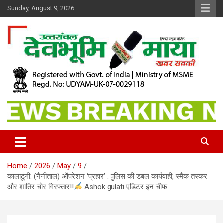
Skip
Sunday, August 9, 2026
to
content
खबर सबकी
Dev Bhoomi Maya
Home
2026
May
9
कालाढूंगी: (नैनीताल) ऑपरेशन ‘प्रहार’ : पुलिस की डबल कार्यवाही, स्मैक तस्कर
और शातिर चोर गिरफ्तार!!
Ashok gulati एडिटर इन चीफ