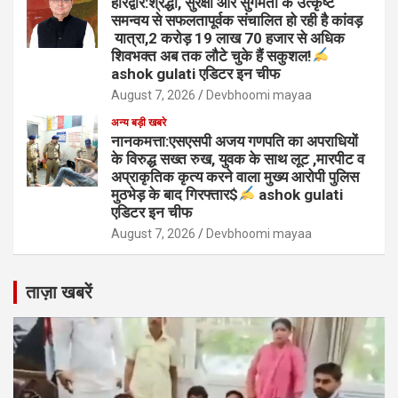
हरिद्वार:श्रद्धा, सुरक्षा और सुगमता के उत्कृष्ट
समन्वय से सफलतापूर्वक संचालित हो रही है कांवड़
यात्रा,2 करोड़ 19 लाख 70 हजार से अधिक
शिवभक्त अब तक लौटे चुके हैं सकुशल!
ashok gulati एडिटर इन चीफ
August 7, 2026
Devbhoomi mayaa
अन्य बड़ी खबरे
नानकमत्ता:एसएसपी अजय गणपति का अपराधियों
के विरुद्ध सख्त रुख, युवक के साथ लूट ,मारपीट व
अप्राकृतिक कृत्य करने वाला मुख्य आरोपी पुलिस
मुठभेड़ के बाद गिरफ्तार$
ashok gulati
एडिटर इन चीफ
August 7, 2026
Devbhoomi mayaa
ताज़ा खबरें