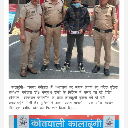
 कालाढूंगी+ जनपद नैनीताल में *अपराधों पर लगाम लगाने हेतु वरिष्ठ पुलिस 
अधीक्षक नैनीताल डॉ0 मंजूनाथ टीसी के निर्देशन में चलाए जा रहे विशेष 
अभियान “ऑपरेशन प्रहार”* के तहत कालाढूंगी पुलिस को दो बड़ी 
सफलताएँ* मिली हैं। पुलिस ने अलग-अलग मामलों में एक स्मैक तस्कर 
और एक शातिर चोर को गिरफ्तार किया है।...