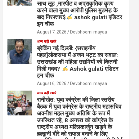
साथ लूट ,मारपीट व अप्राकृतिक कृत्य
करने वाला मुख्य आरोपी पुलिस मुठभेड़ के
बाद गिरफ्तार$
ashok gulati एडिटर
इन चीफ
August 7, 2026
Devbhoomi mayaa
अन्य बड़ी खबरे
ब्रेकिंग नई दिल्ली: {सराहनीय
पहल]लोकसभा में अजय भट्ट का सवाल:
उत्तराखंड की महिला उद्यमियों को कितनी
मिली मदद?
Ashok gulati एडिटर
इन चीफ
August 6, 2026
Devbhoomi mayaa
अन्य बड़ी खबरे
रानीखेत: युवा कांग्रेस की जिला स्तरीय
बैठक में युवा कांग्रेस के राष्ट्रीय महासचिव
अवनीश महल मुख्य अतिथि के रूप में
उपस्थित रहे, 8 अगस्त को कांग्रेस के
राष्ट्रीय अध्यक्ष मल्लिकार्जुन खड़गे के
हल्द्वानी दौरे को सफल बनाने के लिए