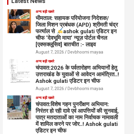
Latest News
अन्य बड़ी खबरे
भीमताल: सहायक परियोजना निदेशक/
जिला मिशन प्रबंधक (APD) श्रीमती चंद्र
फर्त्याल से
ashok gulati एडिटर इन
चीफ ‘देवभूमि माया’ न्यूज़ पोर्टल चैनल
[एक्सक्लूसिव] बातचीत :- लाइव
August 7, 2026
Devbhoomi mayaa
अन्य बड़ी खबरे
चंपावत:2026 के पर्वतारोहण अभियानों हेतु
उत्तराखंड के युवाओं से आवेदन आमंत्रित..!
Ashok gulati एडिटर इन चीफ
August 7, 2026
Devbhoomi mayaa
अन्य बड़ी खबरे
चंपावत:विशेष गहन पुनरीक्षण अभियान:
निरंतर हो रही दावे एवं आपत्तियों की सुनवाई,
पात्र मतदाताओं का नाम निर्वाचक नामावली
में शामिल करने पर जोर..! Ashok gulati
एडिटर इन चीफ