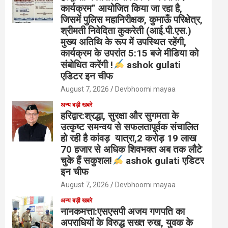
कार्यक्रम” आयोजित किया जा रहा है,
जिसमें पुलिस महानिरीक्षक, कुमाऊँ परिक्षेत्र,
श्रीमती निवेदिता कुकरेती (आई.पी.एस.)
मुख्य अतिथि के रूप में उपस्थित रहेंगी,
कार्यक्रम के उपरांत 5:15 बजे मीडिया को
संबोधित करेंगी !
ashok gulati
एडिटर इन चीफ
August 7, 2026
Devbhoomi mayaa
अन्य बड़ी खबरे
हरिद्वार:श्रद्धा, सुरक्षा और सुगमता के
उत्कृष्ट समन्वय से सफलतापूर्वक संचालित
हो रही है कांवड़ यात्रा,2 करोड़ 19 लाख
70 हजार से अधिक शिवभक्त अब तक लौटे
चुके हैं सकुशल!
ashok gulati एडिटर
इन चीफ
August 7, 2026
Devbhoomi mayaa
अन्य बड़ी खबरे
नानकमत्ता:एसएसपी अजय गणपति का
अपराधियों के विरुद्ध सख्त रुख, युवक के