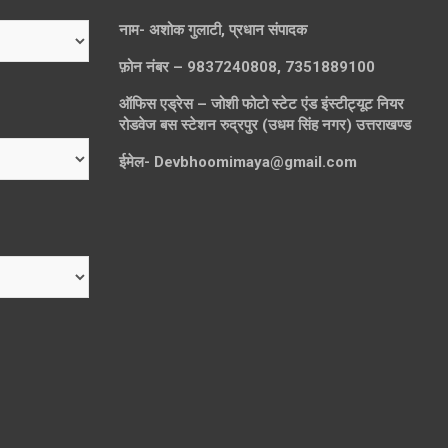
नाम- अशोक गुलाटी, प्रधान संपादक
फ़ोन नंबर – 9837240808, 7351889100
ऑफिस एड्रेस – जोशी फोटो स्टेट एंड इंस्टीट्यूट नियर
रोडवेज बस स्टेशन रुद्रपुर (उधम सिंह नगर) उत्तराखण्ड
ईमेल-
Devbhoomimaya@gmail.com