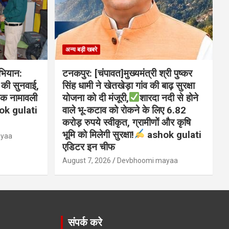
अन्य बड़ी खबरे
भियान:
टनकपुर: [चंपावत]मुख्यमंत्री श्री पुष्कर
ं की सुनवाई,
सिंह धामी ने खेतखेड़ा गांव की बाढ़ सुरक्षा
ाचक नामावली
योजना को दी मंजूरी,
शारदा नदी से होने
hok gulati
वाले भू-कटाव को रोकने के लिए 6.82
करोड़ रुपये स्वीकृत, ग्रामीणों और कृषि
भूमि को मिलेगी सुरक्षा!
ashok gulati
ayaa
एडिटर इन चीफ
August 7, 2026
Devbhoomi mayaa
संपर्क करे