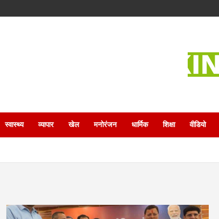
स्वास्थ्य
व्यापार
खेल
मनोरंजन
धार्मिक
शिक्षा
वीडियो