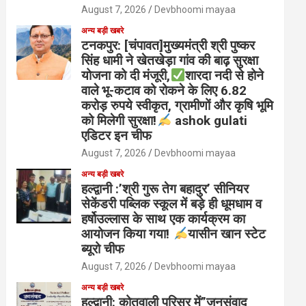
August 7, 2026
Devbhoomi mayaa
अन्य बड़ी खबरे
टनकपुर: [चंपावत]मुख्यमंत्री श्री पुष्कर
सिंह धामी ने खेतखेड़ा गांव की बाढ़ सुरक्षा
योजना को दी मंजूरी,
शारदा नदी से होने
वाले भू-कटाव को रोकने के लिए 6.82
करोड़ रुपये स्वीकृत, ग्रामीणों और कृषि भूमि
को मिलेगी सुरक्षा!
ashok gulati
एडिटर इन चीफ
August 7, 2026
Devbhoomi mayaa
अन्य बड़ी खबरे
हल्द्वानी :’श्री गुरू तेग बहादुर’ सीनियर
सेकेंडरी पब्लिक स्कूल में बड़े ही धूमधाम व
हर्षोउल्लास के साथ एक कार्यक्रम का
आयोजन किया गया!
यासीन खान स्टेट
ब्यूरो चीफ
August 7, 2026
Devbhoomi mayaa
अन्य बड़ी खबरे
हल्द्वानी: कोतवाली परिसर में”जनसंवाद