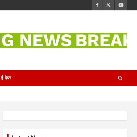
ई-पेपर