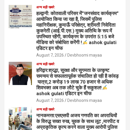
अन्य बड़ी खबरे
हल्द्वानी: कोतवाली परिसर में”जनसंवाद कार्यक्रम”
आयोजित किया जा रहा है, जिसमें पुलिस
महानिरीक्षक, कुमाऊँ परिक्षेत्र, श्रीमती निवेदिता
कुकरेती (आई.पी.एस.) मुख्य अतिथि के रूप में
उपस्थित रहेंगी, कार्यक्रम के उपरांत 5:15 बजे
मीडिया को संबोधित करेंगी !
ashok gulati
एडिटर इन चीफ
August 7, 2026
Devbhoomi mayaa
अन्य बड़ी खबरे
हरिद्वार:श्रद्धा, सुरक्षा और सुगमता के उत्कृष्ट
समन्वय से सफलतापूर्वक संचालित हो रही है कांवड़
यात्रा,2 करोड़ 19 लाख 70 हजार से अधिक
शिवभक्त अब तक लौटे चुके हैं सकुशल!
ashok gulati एडिटर इन चीफ
August 7, 2026
Devbhoomi mayaa
अन्य बड़ी खबरे
नानकमत्ता:एसएसपी अजय गणपति का अपराधियों
के विरुद्ध सख्त रुख, युवक के साथ लूट ,मारपीट व
अप्राकृतिक कृत्य करने वाला मुख्य आरोपी पुलिस