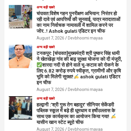
अन्य बड़ी खबरे
चंपावत:विशेष गहन पुनरीक्षण अभियान: निरंतर हो
रही दावे एवं आपत्तियों की सुनवाई, पात्र मतदाताओं
का नाम निर्वाचक नामावली में शामिल करने पर
जोर..! Ashok gulati एडिटर इन चीफ
August 7, 2026
Devbhoomi mayaa
अन्य बड़ी खबरे
टनकपुर: [चंपावत]मुख्यमंत्री श्री पुष्कर सिंह धामी
ने खेतखेड़ा गांव की बाढ़ सुरक्षा योजना को दी मंजूरी,
शारदा नदी से होने वाले भू-कटाव को रोकने के
लिए 6.82 करोड़ रुपये स्वीकृत, ग्रामीणों और कृषि
भूमि को मिलेगी सुरक्षा!
ashok gulati एडिटर
इन चीफ
August 7, 2026
Devbhoomi mayaa
अन्य बड़ी खबरे
हल्द्वानी :’श्री गुरू तेग बहादुर’ सीनियर सेकेंडरी
पब्लिक स्कूल में बड़े ही धूमधाम व हर्षोउल्लास के
साथ एक कार्यक्रम का आयोजन किया गया!
यासीन खान स्टेट ब्यूरो चीफ
August 7, 2026
Devbhoomi mayaa