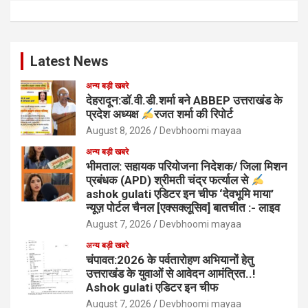
Latest News
अन्य बड़ी खबरे
देहरादून:डॉ.वी.डी.शर्मा बने ABBEP उत्तराखंड के
प्रदेश अध्यक्ष
रजत शर्मा की रिपोर्ट
August 8, 2026
Devbhoomi mayaa
अन्य बड़ी खबरे
भीमताल: सहायक परियोजना निदेशक/ जिला मिशन
प्रबंधक (APD) श्रीमती चंद्र फर्त्याल से
ashok gulati एडिटर इन चीफ ‘देवभूमि माया’
न्यूज़ पोर्टल चैनल [एक्सक्लूसिव] बातचीत :- लाइव
August 7, 2026
Devbhoomi mayaa
अन्य बड़ी खबरे
चंपावत:2026 के पर्वतारोहण अभियानों हेतु
उत्तराखंड के युवाओं से आवेदन आमंत्रित..!
Ashok gulati एडिटर इन चीफ
August 7, 2026
Devbhoomi mayaa