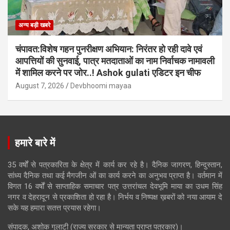
अन्य बड़ी खबरे
चंपावत:विशेष गहन पुनरीक्षण अभियान: निरंतर हो रही दावे एवं
आपत्तियों की सुनवाई, पात्र मतदाताओं का नाम निर्वाचक नामावली
में शामिल करने पर जोर..! Ashok gulati एडिटर इन चीफ
August 7, 2026
Devbhoomi mayaa
हमारे बारे में
35 वर्षों से पत्रकारिता के क्षेत्र में कार्य कर रहे है। दैनिक जागरण, हिन्दुस्तान,
सांध्य दैनिक तथा कई मैगजीन ओं का कार्य करने का अनुभव प्राप्त है। वर्तमान में
विगत 16 वर्षों से साप्ताहिक समाचार पत्र उत्तरांचल देवभूमि माया का उधम सिंह
नगर व देहरादून से प्रकाशिता हो रहा है। निर्भय व निष्पक्ष ख़बरों को नया आयाम दे
सके यह हमारा सतत्त प्रयास रहेगा।
संपादक, अशोक गुलाटी (राज्य सरकार से मान्यता प्राप्त पत्रकार)।