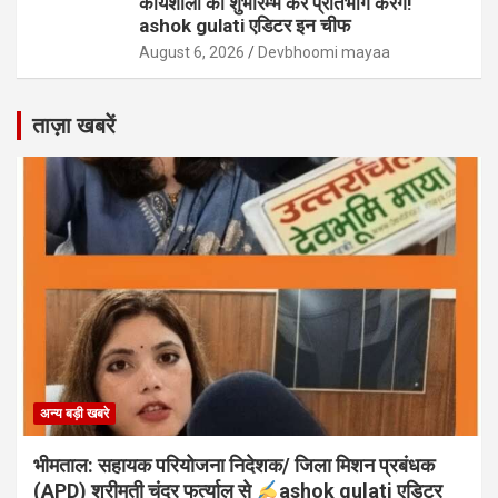
कार्यशाला का शुभारम्भ कर प्रतिभाग करेंगे!
ashok gulati एडिटर इन चीफ
August 6, 2026
Devbhoomi mayaa
ताज़ा खबरें
अन्य बड़ी खबरे
भीमताल: सहायक परियोजना निदेशक/ जिला मिशन प्रबंधक
(APD) श्रीमती चंद्र फर्त्याल से
ashok gulati एडिटर