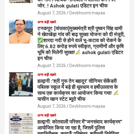
जोर..! Ashok gulati एडिटर इन चीफ
August 7, 2026
Devbhoomi mayaa
अन्य बड़ी खबरे
टनकपुर: [चंपावत]मुख्यमंत्री श्री पुष्कर सिंह धामी
ने खेतखेड़ा गांव की बाढ़ सुरक्षा योजना को दी मंजूरी,
शारदा नदी से होने वाले भू-कटाव को रोकने के
लिए 6.82 करोड़ रुपये स्वीकृत, ग्रामीणों और कृषि
भूमि को मिलेगी सुरक्षा!
ashok gulati एडिटर
इन चीफ
August 7, 2026
Devbhoomi mayaa
अन्य बड़ी खबरे
हल्द्वानी :’श्री गुरू तेग बहादुर’ सीनियर सेकेंडरी
पब्लिक स्कूल में बड़े ही धूमधाम व हर्षोउल्लास के
साथ एक कार्यक्रम का आयोजन किया गया!
यासीन खान स्टेट ब्यूरो चीफ
August 7, 2026
Devbhoomi mayaa
अन्य बड़ी खबरे
हल्द्वानी: कोतवाली परिसर में”जनसंवाद कार्यक्रम”
आयोजित किया जा रहा है, जिसमें पुलिस
महानिरीक्षक, कुमाऊँ परिक्षेत्र, श्रीमती निवेदिता