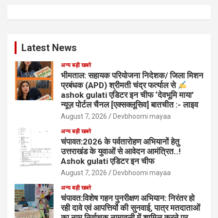
Latest News
अन्य बड़ी खबरे
भीमताल: सहायक परियोजना निदेशक/ जिला मिशन
प्रबंधक (APD) श्रीमती चंद्र फर्त्याल से
ashok gulati एडिटर इन चीफ ‘देवभूमि माया’
न्यूज़ पोर्टल चैनल [एक्सक्लूसिव] बातचीत :- लाइव
August 7, 2026
Devbhoomi mayaa
अन्य बड़ी खबरे
चंपावत:2026 के पर्वतारोहण अभियानों हेतु
उत्तराखंड के युवाओं से आवेदन आमंत्रित..!
Ashok gulati एडिटर इन चीफ
August 7, 2026
Devbhoomi mayaa
अन्य बड़ी खबरे
चंपावत:विशेष गहन पुनरीक्षण अभियान: निरंतर हो
रही दावे एवं आपत्तियों की सुनवाई, पात्र मतदाताओं
का नाम निर्वाचक नामावली में शामिल करने पर