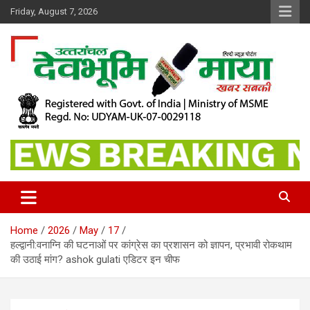
Skip
Friday, August 7, 2026
to
content
खबर सबकी
Dev Bhoomi Maya
Home
2026
May
17
हल्द्वानी:वनाग्नि की घटनाओं पर कांग्रेस का प्रशासन को ज्ञापन, प्रभावी रोकथाम
की उठाई मांग? ashok gulati एडिटर इन चीफ