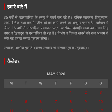
हमारे बारे में
35 वर्षों से पत्रकारिता के क्षेत्र में कार्य कर रहे है। दैनिक जागरण, हिन्दुस्तान,
सांध्य दैनिक तथा कई मैगजीन ओं का कार्य करने का अनुभव प्राप्त है। वर्तमान में
विगत 16 वर्षों से साप्ताहिक समाचार पत्र उत्तरांचल देवभूमि माया का उधम सिंह
नगर व देहरादून से प्रकाशिता हो रहा है। निर्भय व निष्पक्ष ख़बरों को नया आयाम दे
सके यह हमारा सतत्त प्रयास रहेगा।
संपादक, अशोक गुलाटी (राज्य सरकार से मान्यता प्राप्त पत्रकार)।
कैलेंडर
MAY 2026
M
T
W
T
F
S
S
1
2
3
4
5
6
7
8
9
10
11
12
13
14
15
16
17