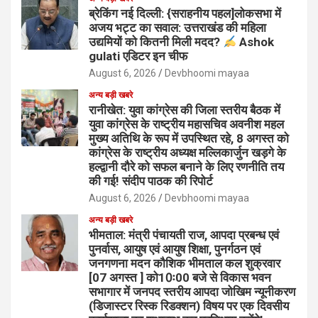
ब्रेकिंग नई दिल्ली: {सराहनीय पहल]लोकसभा में
अजय भट्ट का सवाल: उत्तराखंड की महिला
उद्यमियों को कितनी मिली मदद?
Ashok
gulati एडिटर इन चीफ
August 6, 2026
Devbhoomi mayaa
अन्य बड़ी खबरे
रानीखेत: युवा कांग्रेस की जिला स्तरीय बैठक में
युवा कांग्रेस के राष्ट्रीय महासचिव अवनीश महल
मुख्य अतिथि के रूप में उपस्थित रहे, 8 अगस्त को
कांग्रेस के राष्ट्रीय अध्यक्ष मल्लिकार्जुन खड़गे के
हल्द्वानी दौरे को सफल बनाने के लिए रणनीति तय
की गई! संदीप पाठक की रिपोर्ट
August 6, 2026
Devbhoomi mayaa
अन्य बड़ी खबरे
भीमताल: मंत्री पंचायती राज, आपदा प्रबन्ध एवं
पुनर्वास, आयुष एवं आयुष शिक्षा, पुनर्गठन एवं
जनगणना मदन कौशिक भीमताल कल शुक्रवार
[07 अगस्त ] को10ः00 बजे से विकास भवन
सभागार में जनपद स्तरीय आपदा जोखिम न्यूनीकरण
(डिजास्टर रिस्क रिडक्शन) विषय पर एक दिवसीय