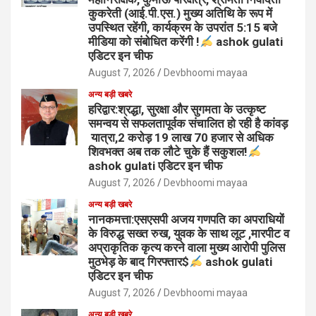
कुकरेती (आई.पी.एस.) मुख्य अतिथि के रूप में
उपस्थित रहेंगी, कार्यक्रम के उपरांत 5:15 बजे
मीडिया को संबोधित करेंगी !
ashok gulati
एडिटर इन चीफ
August 7, 2026
Devbhoomi mayaa
अन्य बड़ी खबरे
हरिद्वार:श्रद्धा, सुरक्षा और सुगमता के उत्कृष्ट
समन्वय से सफलतापूर्वक संचालित हो रही है कांवड़
यात्रा,2 करोड़ 19 लाख 70 हजार से अधिक
शिवभक्त अब तक लौटे चुके हैं सकुशल!
ashok gulati एडिटर इन चीफ
August 7, 2026
Devbhoomi mayaa
अन्य बड़ी खबरे
नानकमत्ता:एसएसपी अजय गणपति का अपराधियों
के विरुद्ध सख्त रुख, युवक के साथ लूट ,मारपीट व
अप्राकृतिक कृत्य करने वाला मुख्य आरोपी पुलिस
मुठभेड़ के बाद गिरफ्तार$
ashok gulati
एडिटर इन चीफ
August 7, 2026
Devbhoomi mayaa
अन्य बड़ी खबरे