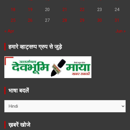
18
19
20
21
22
23
24
25
26
27
28
29
30
31
« Apr
Jun »
हमारे व्हाट्सप्प ग्रुप से जुड़े
भाषा बदलें
ख़बरें खोजे