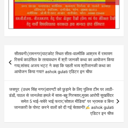
Post
सीतावनी:(रामनगर)पाटकोट स्थित सीता-वाल्मीकि आश्रम में रामायण
navigation
रिसर्च काउंसिल के तत्वावधान में श्री जानकी कथा का आयोजन किया
गया,सांसद अजय भट्ट ने कहा कि पहली भव्य श्रीजानकी कथा का
आयोजन किया गया!! ashok gulati एडिटर इन चीफ
जसपुर: (उधम सिंह नगर)वारण्टी को छुड़ाने के लिए पुलिस टीम पर लाठी-
डंडों, पाठल से जानलेवा हमले में सास-बहू गिरफ्तार,मुख्य आरोपी सुखविंदर
समेत 5 भाई-चचेरे भाई फरार,’सोशल मीडिया” पर भ्रामक व बिना
जानकारी के पोस्ट करने वालों को दी गई चेतावनी!
ashok gulati
एडिटर इन चीफ