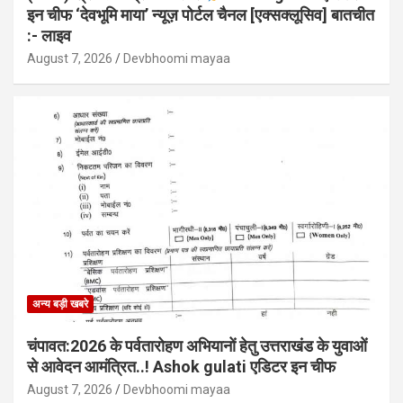
इन चीफ ‘देवभूमि माया’ न्यूज़ पोर्टल चैनल [एक्सक्लूसिव] बातचीत
:- लाइव
August 7, 2026
Devbhoomi mayaa
अन्य बड़ी खबरे
चंपावत:2026 के पर्वतारोहण अभियानों हेतु उत्तराखंड के युवाओं
से आवेदन आमंत्रित..! Ashok gulati एडिटर इन चीफ
August 7, 2026
Devbhoomi mayaa