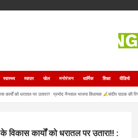
स्वास्थ्य
व्यापार
खेल
मनोरंजन
धार्मिक
शिक्षा
वीडियो
कास कार्यों को धरातल पर उतारा!! : प्रमोद नैनवाल भाजपा विधायक
संदीप पाठक की रिपो
 के विकास कार्यों को धरातल पर उतारा!! :