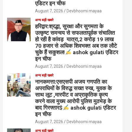
एडिटर इन चीफ
August 7, 2026
Devbhoomi mayaa
अन्य बड़ी खबरे
हरिद्वार:श्रद्धा, सुरक्षा और सुगमता के
उत्कृष्ट समन्वय से सफलतापूर्वक संचालित
हो रही है कांवड़ यात्रा,2 करोड़ 19 लाख
70 हजार से अधिक शिवभक्त अब तक लौटे
चुके हैं सकुशल!
ashok gulati एडिटर
इन चीफ
August 7, 2026
Devbhoomi mayaa
अन्य बड़ी खबरे
नानकमत्ता:एसएसपी अजय गणपति का
अपराधियों के विरुद्ध सख्त रुख, युवक के
साथ लूट ,मारपीट व अप्राकृतिक कृत्य
करने वाला मुख्य आरोपी पुलिस मुठभेड़ के
बाद गिरफ्तार$
ashok gulati एडिटर
इन चीफ
August 7, 2026
Devbhoomi mayaa
अन्य बड़ी खबरे