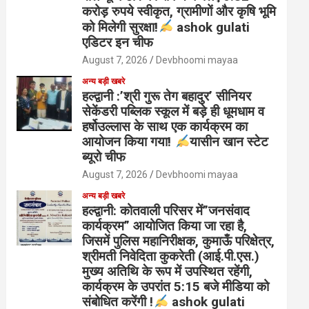
करोड़ रुपये स्वीकृत, ग्रामीणों और कृषि भूमि
को मिलेगी सुरक्षा!
ashok gulati
एडिटर इन चीफ
August 7, 2026
Devbhoomi mayaa
अन्य बड़ी खबरे
हल्द्वानी :’श्री गुरू तेग बहादुर’ सीनियर
सेकेंडरी पब्लिक स्कूल में बड़े ही धूमधाम व
हर्षोउल्लास के साथ एक कार्यक्रम का
आयोजन किया गया!
यासीन खान स्टेट
ब्यूरो चीफ
August 7, 2026
Devbhoomi mayaa
अन्य बड़ी खबरे
हल्द्वानी: कोतवाली परिसर में”जनसंवाद
कार्यक्रम” आयोजित किया जा रहा है,
जिसमें पुलिस महानिरीक्षक, कुमाऊँ परिक्षेत्र,
श्रीमती निवेदिता कुकरेती (आई.पी.एस.)
मुख्य अतिथि के रूप में उपस्थित रहेंगी,
कार्यक्रम के उपरांत 5:15 बजे मीडिया को
संबोधित करेंगी !
ashok gulati