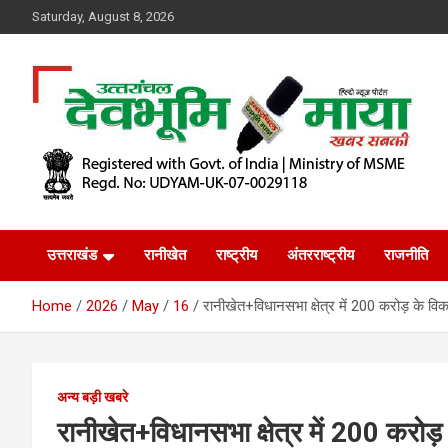
Skip
Saturday, August 8, 2026
to
content
खबर सबकी
Dev Bhoomi Maya
उत्तराखंड
रानीखेत
राष्ट्रीय
अंतरराष्ट्रीय
राजनीति
Home
2026
May
16
रानीखेत+विधानसभा क्षेत्र में 200 करोड़ के वि
अन्य बड़ी खबरे
रानीखेत+विधानसभा क्षेत्र में 200 करोड़