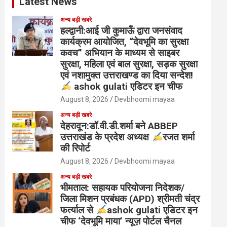
Latest News
अन्य बड़ी खबरे
हल्द्वानी:आई जी कुमाऊँ द्वारा जनसंवाद
कार्यक्रम आयोजित, “देवभूमि का सुरक्षा
कवच” अभियान के माध्यम से साइबर
सुरक्षा, महिला एवं बाल सुरक्षा, सड़क सुरक्षा
एवं नशामुक्त उत्तराखण्ड का दिया सन्देश!
ashok gulati एडिटर इन चीफ
August 8, 2026
Devbhoomi mayaa
अन्य बड़ी खबरे
देहरादून:डॉ.वी.डी.शर्मा बने ABBEP
उत्तराखंड के प्रदेश अध्यक्ष
रजत शर्मा
की रिपोर्ट
August 8, 2026
Devbhoomi mayaa
अन्य बड़ी खबरे
भीमताल: सहायक परियोजना निदेशक/
जिला मिशन प्रबंधक (APD) श्रीमती चंद्र
फर्त्याल से
ashok gulati एडिटर इन
चीफ ‘देवभूमि माया’ न्यूज़ पोर्टल चैनल