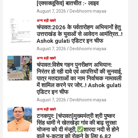
[एक्सक्लूसिव] बातचीत :- लाइव
August 7, 2026
Devbhoomi mayaa
अन्य बड़ी खबरे
चंपावत:2026 के पर्वतारोहण अभियानों हेतु
उत्तराखंड के युवाओं से आवेदन आमंत्रित..!
Ashok gulati एडिटर इन चीफ
August 7, 2026
Devbhoomi mayaa
अन्य बड़ी खबरे
चंपावत:विशेष गहन पुनरीक्षण अभियान:
निरंतर हो रही दावे एवं आपत्तियों की सुनवाई,
पात्र मतदाताओं का नाम निर्वाचक नामावली
में शामिल करने पर जोर..! Ashok gulati
एडिटर इन चीफ
August 7, 2026
Devbhoomi mayaa
अन्य बड़ी खबरे
टनकपुर: [चंपावत]मुख्यमंत्री श्री पुष्कर
सिंह धामी ने खेतखेड़ा गांव की बाढ़ सुरक्षा
योजना को दी मंजूरी,
शारदा नदी से होने
वाले भू-कटाव को रोकने के लिए 6.82