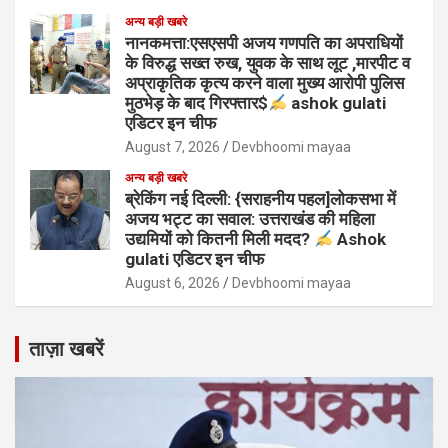
अन्य बड़ी खबरे
नानकमत्ता:एसएसपी अजय गणपति का अपराधियों
के विरुद्ध सख्त रुख, युवक के साथ लूट ,मारपीट व
अप्राकृतिक कृत्य करने वाला मुख्य आरोपी पुलिस
मुठभेड़ के बाद गिरफ्तार$
ashok gulati
एडिटर इन चीफ
August 7, 2026
Devbhoomi mayaa
अन्य बड़ी खबरे
ब्रेकिंग नई दिल्ली: {सराहनीय पहल]लोकसभा में
अजय भट्ट का सवाल: उत्तराखंड की महिला
उद्यमियों को कितनी मिली मदद?
Ashok
gulati एडिटर इन चीफ
August 6, 2026
Devbhoomi mayaa
ताज़ा खबरें