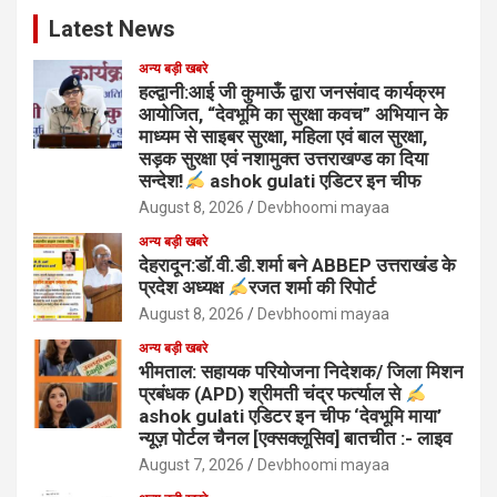
Latest News
अन्य बड़ी खबरे
हल्द्वानी:आई जी कुमाऊँ द्वारा जनसंवाद कार्यक्रम
आयोजित, “देवभूमि का सुरक्षा कवच” अभियान के
माध्यम से साइबर सुरक्षा, महिला एवं बाल सुरक्षा,
सड़क सुरक्षा एवं नशामुक्त उत्तराखण्ड का दिया
सन्देश!
ashok gulati एडिटर इन चीफ
August 8, 2026
Devbhoomi mayaa
अन्य बड़ी खबरे
देहरादून:डॉ.वी.डी.शर्मा बने ABBEP उत्तराखंड के
प्रदेश अध्यक्ष
रजत शर्मा की रिपोर्ट
August 8, 2026
Devbhoomi mayaa
अन्य बड़ी खबरे
भीमताल: सहायक परियोजना निदेशक/ जिला मिशन
प्रबंधक (APD) श्रीमती चंद्र फर्त्याल से
ashok gulati एडिटर इन चीफ ‘देवभूमि माया’
न्यूज़ पोर्टल चैनल [एक्सक्लूसिव] बातचीत :- लाइव
August 7, 2026
Devbhoomi mayaa