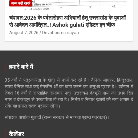
अन्य बड़ी खबरे
चंपावत:2026 के पर्वतारोहण अभियानों हेतु उत्तराखंड के युवाओं
से आवेदन आमंत्रित..! Ashok gulati एडिटर इन चीफ
August 7, 2026
Devbhoomi mayaa
हमारे बारे में
35 वर्षों से पत्रकारिता के क्षेत्र में कार्य कर रहे है। दैनिक जागरण, हिन्दुस्तान,
सांध्य दैनिक तथा कई मैगजीन ओं का कार्य करने का अनुभव प्राप्त है। वर्तमान में
विगत 16 वर्षों से साप्ताहिक समाचार पत्र उत्तरांचल देवभूमि माया का उधम सिंह
नगर व देहरादून से प्रकाशिता हो रहा है। निर्भय व निष्पक्ष ख़बरों को नया आयाम दे
सके यह हमारा सतत्त प्रयास रहेगा।
संपादक, अशोक गुलाटी (राज्य सरकार से मान्यता प्राप्त पत्रकार)।
कैलेंडर