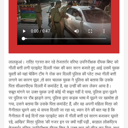
लालकुआं। रात्रि ग्रस्त कर रहे तेजतर्रार वरिष्ठ उपनिरीक्षक दीपक बिष्ट को
नीली बत्ती लगी प्राइवेट दिल्ली नंबर की कार सरन बजाते हुए आई उसमें युवक
युवती को यहां चेकिंग टीम ने रोक कर दिल्ली पुलिस की प्लेट तथा नीली बत्ती
लगाने का कारण पूछा ,तो कार चालक युवक ने पुलिस को बताया कि उसके
पिता सीआरपीएफ दिल्ली में कमांडेंट है, वह उन्हीं की कार लेकर आया है।
सबूत मांगने पर उक्त युवक उन्हें कोई भी सबूत नहीं दे पाया, पुलिस द्वारा पूछने
पर पुलिस पर रौब झाड़ने लगा, पुलिस द्वारा कड़क भाषा में पूछने पर खामोश हो
गया, उसने बताया कि उसके पिता कमांडेंट हैं, और वह अपनी महिला मित्र को
नैनीताल घूमने आए थे वापस दिल्ली जा रहा था, ध्यान देने की बात यह है कि
नैनीताल मैं कई दिनों तक प्राइवेट कlर में नीली बत्ती एवं सारण बजाकर घूमते
रहे, आखिर’ मित्र पुलिस ‘की नजर इन पर क्यों नहीं पड़ी , बरहाल लोकप्रिय
तेजतर्रार वरिष्ठ उपनिरीक्षक दीपक बिष्ट ने उक्त कार को सीज कर दिया, तथा