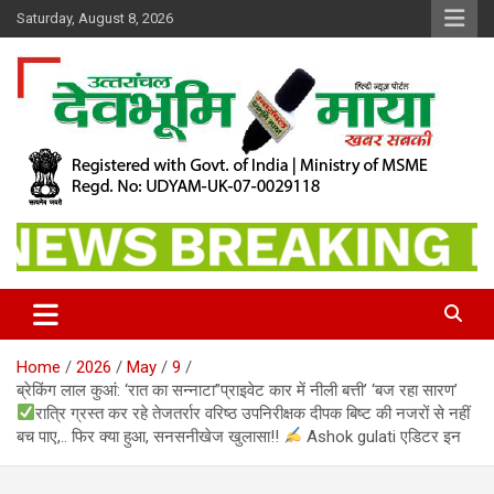
Skip
Saturday, August 8, 2026
to
content
खबर सबकी
Dev Bhoomi Maya
Home
2026
May
9
ब्रेकिंग लाल कुआं: ‘रात का सन्नाटा”प्राइवेट कार में नीली बत्ती’ ‘बज रहा सारण’
रात्रि ग्रस्त कर रहे तेजतर्रार वरिष्ठ उपनिरीक्षक दीपक बिष्ट की नजरों से नहीं
बच पाए,.. फिर क्या हुआ, सनसनीखेज खुलासा!!
Ashok gulati एडिटर इन