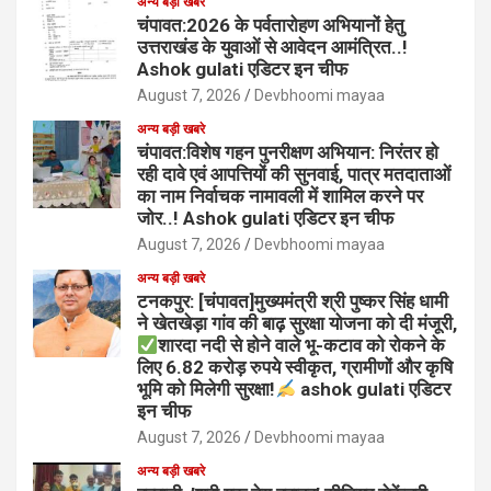
अन्य बड़ी खबरे
चंपावत:2026 के पर्वतारोहण अभियानों हेतु
उत्तराखंड के युवाओं से आवेदन आमंत्रित..!
Ashok gulati एडिटर इन चीफ
August 7, 2026
Devbhoomi mayaa
अन्य बड़ी खबरे
चंपावत:विशेष गहन पुनरीक्षण अभियान: निरंतर हो
रही दावे एवं आपत्तियों की सुनवाई, पात्र मतदाताओं
का नाम निर्वाचक नामावली में शामिल करने पर
जोर..! Ashok gulati एडिटर इन चीफ
August 7, 2026
Devbhoomi mayaa
अन्य बड़ी खबरे
टनकपुर: [चंपावत]मुख्यमंत्री श्री पुष्कर सिंह धामी
ने खेतखेड़ा गांव की बाढ़ सुरक्षा योजना को दी मंजूरी,
शारदा नदी से होने वाले भू-कटाव को रोकने के
लिए 6.82 करोड़ रुपये स्वीकृत, ग्रामीणों और कृषि
भूमि को मिलेगी सुरक्षा!
ashok gulati एडिटर
इन चीफ
August 7, 2026
Devbhoomi mayaa
अन्य बड़ी खबरे