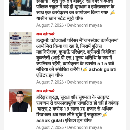
हल्द्वानी :’श्री गुरू तेग बहादुर’ सीनियर सेकेंडरी
पब्लिक स्कूल में बड़े ही धूमधाम व हर्षोउल्लास के
साथ एक कार्यक्रम का आयोजन किया गया!
यासीन खान स्टेट ब्यूरो चीफ
August 7, 2026
Devbhoomi mayaa
अन्य बड़ी खबरे
हल्द्वानी: कोतवाली परिसर में”जनसंवाद कार्यक्रम”
आयोजित किया जा रहा है, जिसमें पुलिस
महानिरीक्षक, कुमाऊँ परिक्षेत्र, श्रीमती निवेदिता
कुकरेती (आई.पी.एस.) मुख्य अतिथि के रूप में
उपस्थित रहेंगी, कार्यक्रम के उपरांत 5:15 बजे
मीडिया को संबोधित करेंगी !
ashok gulati
एडिटर इन चीफ
August 7, 2026
Devbhoomi mayaa
अन्य बड़ी खबरे
हरिद्वार:श्रद्धा, सुरक्षा और सुगमता के उत्कृष्ट
समन्वय से सफलतापूर्वक संचालित हो रही है कांवड़
यात्रा,2 करोड़ 19 लाख 70 हजार से अधिक
शिवभक्त अब तक लौटे चुके हैं सकुशल!
ashok gulati एडिटर इन चीफ
August 7, 2026
Devbhoomi mayaa