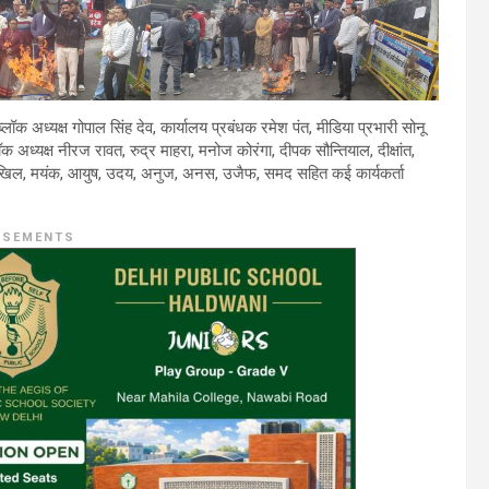
लॉक अध्यक्ष गोपाल सिंह देव, कार्यालय प्रबंधक रमेश पंत, मीडिया प्रभारी सोनू
 अध्यक्ष नीरज रावत, रुद्र माहरा, मनोज कोरंगा, दीपक सौन्तियाल, दीक्षांत,
 निखिल, मयंक, आयुष, उदय, अनुज, अनस, उजैफ, समद सहित कई कार्यकर्ता
ISEMENTS