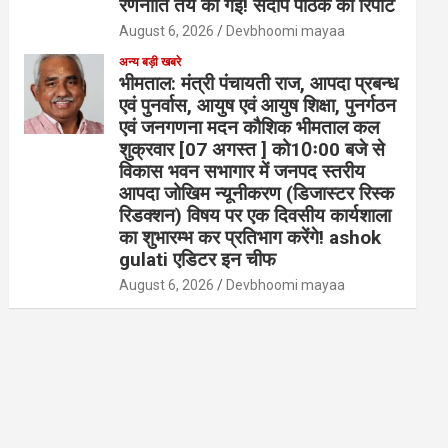
रणनीति तय की गई! संदीप पाठक की रिपोर्ट
August 6, 2026
Devbhoomi mayaa
अन्य बड़ी खबरे
भीमताल: मंत्री पंचायती राज, आपदा प्रबन्ध
एवं पुनर्वास, आयुष एवं आयुष शिक्षा, पुनर्गठन
एवं जनगणना मदन कौशिक भीमताल कल
शुक्रवार [07 अगस्त ] को10ः00 बजे से
विकास भवन सभागार में जनपद स्तरीय
आपदा जोखिम न्यूनीकरण (डिजास्टर रिस्क
रिडक्शन) विषय पर एक दिवसीय कार्यशाला
का शुभारम्भ कर प्रतिभाग करेंगे! ashok
gulati एडिटर इन चीफ
August 6, 2026
Devbhoomi mayaa