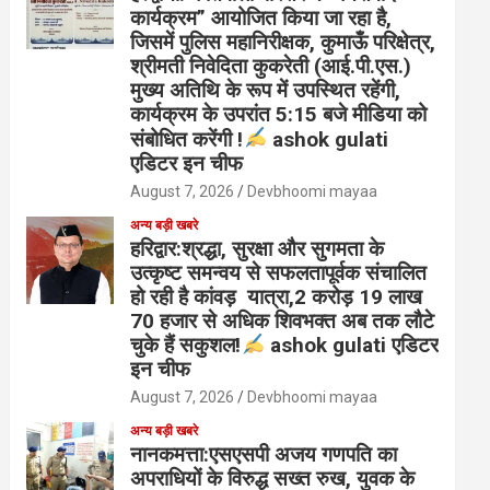
कार्यक्रम” आयोजित किया जा रहा है,
जिसमें पुलिस महानिरीक्षक, कुमाऊँ परिक्षेत्र,
श्रीमती निवेदिता कुकरेती (आई.पी.एस.)
मुख्य अतिथि के रूप में उपस्थित रहेंगी,
कार्यक्रम के उपरांत 5:15 बजे मीडिया को
संबोधित करेंगी !
ashok gulati
एडिटर इन चीफ
August 7, 2026
Devbhoomi mayaa
अन्य बड़ी खबरे
हरिद्वार:श्रद्धा, सुरक्षा और सुगमता के
उत्कृष्ट समन्वय से सफलतापूर्वक संचालित
हो रही है कांवड़ यात्रा,2 करोड़ 19 लाख
70 हजार से अधिक शिवभक्त अब तक लौटे
चुके हैं सकुशल!
ashok gulati एडिटर
इन चीफ
August 7, 2026
Devbhoomi mayaa
अन्य बड़ी खबरे
नानकमत्ता:एसएसपी अजय गणपति का
अपराधियों के विरुद्ध सख्त रुख, युवक के