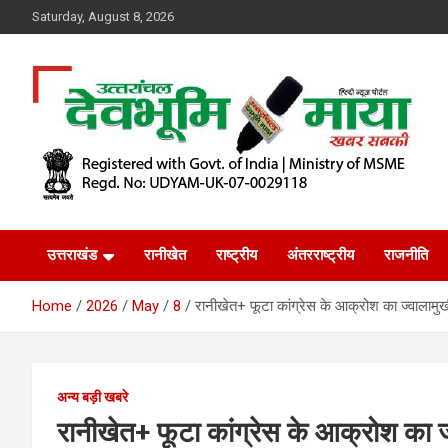
Skip
Saturday, August 8, 2026
to
content
खबर सबकी
Dev Bhoomi Maya
उत्तराखंड
रानीखेत
राष्ट्रीय
अंतरराष्ट्रीय
राजनीति
Home
2026
May
8
रानीखेत+ फूटा कांग्रेस के आक्रोश का ज्वालामुखी,
अन्य बड़ी खबरे
रानीखेत+ फूटा कांग्रेस के आक्रोश का ज्व