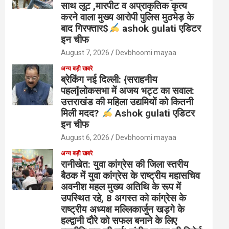
साथ लूट ,मारपीट व अप्राकृतिक कृत्य
करने वाला मुख्य आरोपी पुलिस मुठभेड़ के
बाद गिरफ्तार$
ashok gulati एडिटर
इन चीफ
August 7, 2026
Devbhoomi mayaa
अन्य बड़ी खबरे
ब्रेकिंग नई दिल्ली: {सराहनीय
पहल]लोकसभा में अजय भट्ट का सवाल:
उत्तराखंड की महिला उद्यमियों को कितनी
मिली मदद?
Ashok gulati एडिटर
इन चीफ
August 6, 2026
Devbhoomi mayaa
अन्य बड़ी खबरे
रानीखेत: युवा कांग्रेस की जिला स्तरीय
बैठक में युवा कांग्रेस के राष्ट्रीय महासचिव
अवनीश महल मुख्य अतिथि के रूप में
उपस्थित रहे, 8 अगस्त को कांग्रेस के
राष्ट्रीय अध्यक्ष मल्लिकार्जुन खड़गे के
हल्द्वानी दौरे को सफल बनाने के लिए