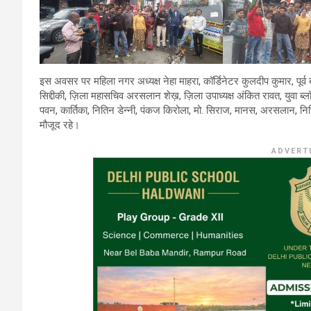
इस अवसर पर महिला नगर अध्यक्ष नेहा माहरा, कॉर्डिनेटर कुलदीप कुमार, पूर्व ब्
सिद्दीकी, ज़िला महासचिव अरसलान शेख़, ज़िला उपाध्यक्ष अंकित रावत, युवा ब्लॉक
पवन, कार्तिका, नितिन डेन्नी, पंकज किरोला, मो. सिराज, मानस, अरसलान,
मौजूद रहे।
ADVERT