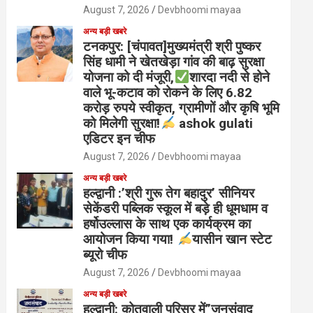
August 7, 2026
Devbhoomi mayaa
अन्य बड़ी खबरे
टनकपुर: [चंपावत]मुख्यमंत्री श्री पुष्कर
सिंह धामी ने खेतखेड़ा गांव की बाढ़ सुरक्षा
योजना को दी मंजूरी,
शारदा नदी से होने
वाले भू-कटाव को रोकने के लिए 6.82
करोड़ रुपये स्वीकृत, ग्रामीणों और कृषि भूमि
को मिलेगी सुरक्षा!
ashok gulati
एडिटर इन चीफ
August 7, 2026
Devbhoomi mayaa
अन्य बड़ी खबरे
हल्द्वानी :’श्री गुरू तेग बहादुर’ सीनियर
सेकेंडरी पब्लिक स्कूल में बड़े ही धूमधाम व
हर्षोउल्लास के साथ एक कार्यक्रम का
आयोजन किया गया!
यासीन खान स्टेट
ब्यूरो चीफ
August 7, 2026
Devbhoomi mayaa
अन्य बड़ी खबरे
हल्द्वानी: कोतवाली परिसर में”जनसंवाद