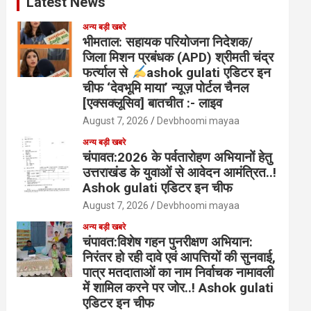
Latest News
अन्य बड़ी खबरे
भीमताल: सहायक परियोजना निदेशक/
जिला मिशन प्रबंधक (APD) श्रीमती चंद्र
फर्त्याल से
ashok gulati एडिटर इन
चीफ ‘देवभूमि माया’ न्यूज़ पोर्टल चैनल
[एक्सक्लूसिव] बातचीत :- लाइव
August 7, 2026
Devbhoomi mayaa
अन्य बड़ी खबरे
चंपावत:2026 के पर्वतारोहण अभियानों हेतु
उत्तराखंड के युवाओं से आवेदन आमंत्रित..!
Ashok gulati एडिटर इन चीफ
August 7, 2026
Devbhoomi mayaa
अन्य बड़ी खबरे
चंपावत:विशेष गहन पुनरीक्षण अभियान:
निरंतर हो रही दावे एवं आपत्तियों की सुनवाई,
पात्र मतदाताओं का नाम निर्वाचक नामावली
में शामिल करने पर जोर..! Ashok gulati
एडिटर इन चीफ