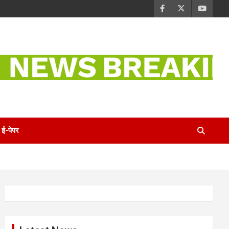
ई-पेपर