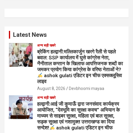
Latest News
अन्य बड़ी खबरे
ब्रेकिंग हल्द्वानी:मल्लिकार्जुन खरगे रैली से पहले
बवाल: SSP कार्यालय में घुसे कांग्रेस नेता,
नैनीताल कप्तान के खिलाफ आपत्तिजनक शब्दों का
जमकर प्रयोग किया कांग्रेस के वरिष्ठ नेताओं ने?
ashok gulati एडिटर इन चीफ एक्सक्लूसिव
लाइव
August 8, 2026
Devbhoomi mayaa
अन्य बड़ी खबरे
हल्द्वानी:आई जी कुमाऊँ द्वारा जनसंवाद कार्यक्रम
आयोजित, “देवभूमि का सुरक्षा कवच” अभियान के
माध्यम से साइबर सुरक्षा, महिला एवं बाल सुरक्षा,
सड़क सुरक्षा एवं नशामुक्त उत्तराखण्ड का दिया
सन्देश!
ashok gulati एडिटर इन चीफ