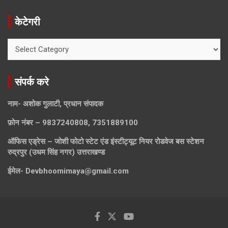
केटेगरी
केटेगरी
संपर्क करे
नाम- अशोक गुलाटी, प्रधान संपादक
फ़ोन नंबर – 9837240808, 7351889100
ऑफिस एड्रेस – जोशी फोटो स्टेट एंड इंस्टीट्यूट नियर रोडवेज बस स्टेशन
रुद्रपुर (उधम सिंह नगर) उत्तराखण्ड
ईमेल-
Devbhoomimaya@gmail.com