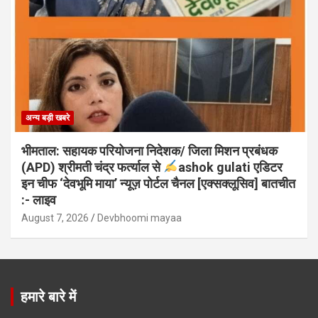
अन्य बड़ी खबरे
भीमताल: सहायक परियोजना निदेशक/ जिला मिशन प्रबंधक
(APD) श्रीमती चंद्र फर्त्याल से
ashok gulati एडिटर
इन चीफ ‘देवभूमि माया’ न्यूज़ पोर्टल चैनल [एक्सक्लूसिव] बातचीत
:- लाइव
August 7, 2026
Devbhoomi mayaa
हमारे बारे में