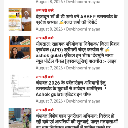
August 8, 2026
Devbhoomi mayaa
अन्य बड़ी खबरे
देहरादून:डॉ.वी.डी.शर्मा बने ABBEP उत्तराखंड के
प्रदेश अध्यक्ष
रजत शर्मा की रिपोर्ट
August 8, 2026
Devbhoomi mayaa
अन्य बड़ी खबरे
भीमताल: सहायक परियोजना निदेशक/ जिला मिशन
प्रबंधक (APD) श्रीमती चंद्र फर्त्याल से
ashok gulati एडिटर इन चीफ ‘देवभूमि माया’
न्यूज़ पोर्टल चैनल [एक्सक्लूसिव] बातचीत :- लाइव
August 7, 2026
Devbhoomi mayaa
अन्य बड़ी खबरे
चंपावत:2026 के पर्वतारोहण अभियानों हेतु
उत्तराखंड के युवाओं से आवेदन आमंत्रित..!
Ashok gulati एडिटर इन चीफ
August 7, 2026
Devbhoomi mayaa
अन्य बड़ी खबरे
चंपावत:विशेष गहन पुनरीक्षण अभियान: निरंतर हो
रही दावे एवं आपत्तियों की सुनवाई, पात्र मतदाताओं
का नाम निर्वाचक नामावली में शामिल करने पर