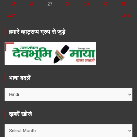
25
26
27
28
29
30
31
« Apr
Jun »
हमारे व्हाट्सप्प ग्रुप से जुड़े
भाषा बदलें
ख़बरें खोजे
ख़बरें
खोजे