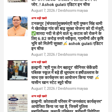
जोर..! Ashok gulati एडिटर इन चीफ
August 7, 2026
Devbhoomi mayaa
अन्य बड़ी खबरे
टनकपुर: [चंपावत]मुख्यमंत्री श्री पुष्कर सिंह धामी
ने खेतखेड़ा गांव की बाढ़ सुरक्षा योजना को दी मंजूरी,
शारदा नदी से होने वाले भू-कटाव को रोकने के
लिए 6.82 करोड़ रुपये स्वीकृत, ग्रामीणों और कृषि
भूमि को मिलेगी सुरक्षा!
ashok gulati एडिटर
इन चीफ
August 7, 2026
Devbhoomi mayaa
अन्य बड़ी खबरे
हल्द्वानी :’श्री गुरू तेग बहादुर’ सीनियर सेकेंडरी
पब्लिक स्कूल में बड़े ही धूमधाम व हर्षोउल्लास के
साथ एक कार्यक्रम का आयोजन किया गया!
यासीन खान स्टेट ब्यूरो चीफ
August 7, 2026
Devbhoomi mayaa
अन्य बड़ी खबरे
हल्द्वानी: कोतवाली परिसर में”जनसंवाद कार्यक्रम”
आयोजित किया जा रहा है, जिसमें पुलिस
महानिरीक्षक, कुमाऊँ परिक्षेत्र, श्रीमती निवेदिता