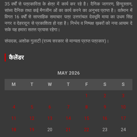
35 वर्षों से पत्रकारिता के क्षेत्र में कार्य कर रहे है। दैनिक जागरण, हिन्दुस्तान,
सांध्य दैनिक तथा कई मैगजीन ओं का कार्य करने का अनुभव प्राप्त है। वर्तमान में
विगत 16 वर्षों से साप्ताहिक समाचार पत्र उत्तरांचल देवभूमि माया का उधम सिंह
नगर व देहरादून से प्रकाशिता हो रहा है। निर्भय व निष्पक्ष ख़बरों को नया आयाम दे
सके यह हमारा सतत्त प्रयास रहेगा।
संपादक, अशोक गुलाटी (राज्य सरकार से मान्यता प्राप्त पत्रकार)।
कैलेंडर
MAY 2026
M
T
W
T
F
S
S
1
2
3
4
5
6
7
8
9
10
11
12
13
14
15
16
17
18
19
20
21
22
23
24