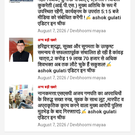
कुकरेती (आई.पी.एस.) मुख्य अतिथि के रूप में
उपस्थित रहेंगी, कार्यक्रम के उपरांत 5:15 बजे
मीडिया को संबोधित करेंगी !
ashok gulati
एडिटर इन चीफ
August 7, 2026
Devbhoomi mayaa
अन्य बड़ी खबरे
हरिद्वार:श्रद्धा, सुरक्षा और सुगमता के उत्कृष्ट
समन्वय से सफलतापूर्वक संचालित हो रही है कांवड़
यात्रा,2 करोड़ 19 लाख 70 हजार से अधिक
शिवभक्त अब तक लौटे चुके हैं सकुशल!
ashok gulati एडिटर इन चीफ
August 7, 2026
Devbhoomi mayaa
अन्य बड़ी खबरे
नानकमत्ता:एसएसपी अजय गणपति का अपराधियों
के विरुद्ध सख्त रुख, युवक के साथ लूट ,मारपीट व
अप्राकृतिक कृत्य करने वाला मुख्य आरोपी पुलिस
मुठभेड़ के बाद गिरफ्तार$
ashok gulati
एडिटर इन चीफ
August 7, 2026
Devbhoomi mayaa