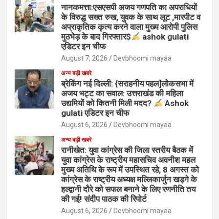
नानकमत्ता:एसएसपी अजय गणपति का अपराधियों
के विरुद्ध सख्त रुख, युवक के साथ लूट ,मारपीट व
अप्राकृतिक कृत्य करने वाला मुख्य आरोपी पुलिस
मुठभेड़ के बाद गिरफ्तार$
ashok gulati
एडिटर इन चीफ
August 7, 2026
Devbhoomi mayaa
अन्य बड़ी खबरे
ब्रेकिंग नई दिल्ली: {सराहनीय पहल]लोकसभा में
अजय भट्ट का सवाल: उत्तराखंड की महिला
उद्यमियों को कितनी मिली मदद?
Ashok
gulati एडिटर इन चीफ
August 6, 2026
Devbhoomi mayaa
अन्य बड़ी खबरे
रानीखेत: युवा कांग्रेस की जिला स्तरीय बैठक में
युवा कांग्रेस के राष्ट्रीय महासचिव अवनीश महल
मुख्य अतिथि के रूप में उपस्थित रहे, 8 अगस्त को
कांग्रेस के राष्ट्रीय अध्यक्ष मल्लिकार्जुन खड़गे के
हल्द्वानी दौरे को सफल बनाने के लिए रणनीति तय
की गई! संदीप पाठक की रिपोर्ट
August 6, 2026
Devbhoomi mayaa