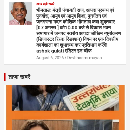
अन्य बड़ी खबरे
भीमताल: मंत्री पंचायती राज, आपदा प्रबन्ध एवं
पुनर्वास, आयुष एवं आयुष शिक्षा, पुनर्गठन एवं
जनगणना मदन कौशिक भीमताल कल शुक्रवार
[07 अगस्त ] को10ः00 बजे से विकास भवन
सभागार में जनपद स्तरीय आपदा जोखिम न्यूनीकरण
(डिजास्टर रिस्क रिडक्शन) विषय पर एक दिवसीय
कार्यशाला का शुभारम्भ कर प्रतिभाग करेंगे!
ashok gulati एडिटर इन चीफ
August 6, 2026
Devbhoomi mayaa
ताज़ा खबरें