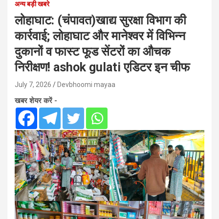
अन्य बड़ी खबरे
लोहाघाट: (चंपावत)खाद्य सुरक्षा विभाग की
कार्रवाई; लोहाघाट और मानेश्वर में विभिन्न
दुकानों व फास्ट फूड सेंटरों का औचक
निरीक्षण! ashok gulati एडिटर इन चीफ
July 7, 2026
Devbhoomi mayaa
खबर शेयर करें -