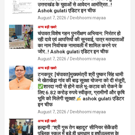
उत्तराखंड के युवाओं से आवेदन आमंत्रित..!
Ashok gulati एडिटर इन चीफ
August 7, 2026
Devbhoomi mayaa
अन्य बड़ी खबरे
चंपावत:विशेष गहन पुनरीक्षण अभियान: निरंतर हो
रही दावे एवं आपत्तियों की सुनवाई, पात्र मतदाताओं
का नाम निर्वाचक नामावली में शामिल करने पर
जोर..! Ashok gulati एडिटर इन चीफ
August 7, 2026
Devbhoomi mayaa
अन्य बड़ी खबरे
टनकपुर: [चंपावत]मुख्यमंत्री श्री पुष्कर सिंह धामी
ने खेतखेड़ा गांव की बाढ़ सुरक्षा योजना को दी मंजूरी,
शारदा नदी से होने वाले भू-कटाव को रोकने के
लिए 6.82 करोड़ रुपये स्वीकृत, ग्रामीणों और कृषि
भूमि को मिलेगी सुरक्षा!
ashok gulati एडिटर
इन चीफ
August 7, 2026
Devbhoomi mayaa
अन्य बड़ी खबरे
हल्द्वानी :’श्री गुरू तेग बहादुर’ सीनियर सेकेंडरी
पब्लिक स्कूल में बड़े ही धूमधाम व हर्षोउल्लास के