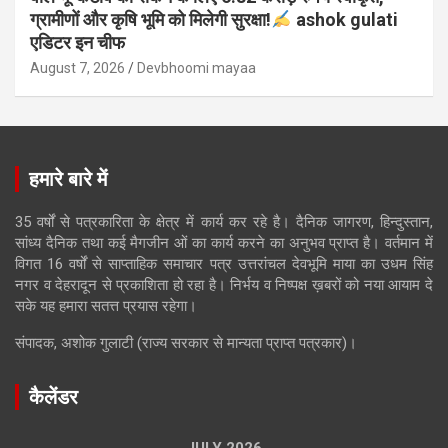
ग्रामीणों और कृषि भूमि को मिलेगी सुरक्षा!
ashok gulati
एडिटर इन चीफ
August 7, 2026
Devbhoomi mayaa
हमारे बारे में
35 वर्षों से पत्रकारिता के क्षेत्र में कार्य कर रहे है। दैनिक जागरण, हिन्दुस्तान,
सांध्य दैनिक तथा कई मैगजीन ओं का कार्य करने का अनुभव प्राप्त है। वर्तमान में
विगत 16 वर्षों से साप्ताहिक समाचार पत्र उत्तरांचल देवभूमि माया का उधम सिंह
नगर व देहरादून से प्रकाशिता हो रहा है। निर्भय व निष्पक्ष ख़बरों को नया आयाम दे
सके यह हमारा सतत्त प्रयास रहेगा।
संपादक, अशोक गुलाटी (राज्य सरकार से मान्यता प्राप्त पत्रकार)।
कैलेंडर