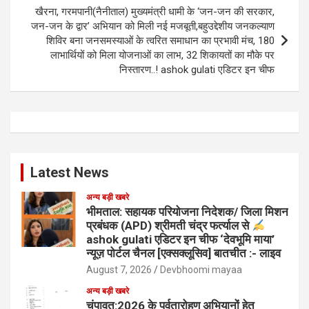
खैरना, गरमपानी(नैनीताल) मुख्यमंत्री धामी के ‘जन-जन की सरकार,
जन-जन के द्वार’ अभियान को मिली नई मजबूती,बहुउद्देशीय जनकल्याण
शिविर बना जनसमस्याओं के त्वरित समाधान का प्रभावी मंच, 180
लाभार्थियों को मिला योजनाओं का लाभ, 32 शिकायतों का मौके पर
निस्तारण..! ashok gulati एडिटर इन चीफ
Latest News
अन्य बड़ी खबरे
भीमताल: सहायक परियोजना निदेशक/ जिला मिशन
प्रबंधक (APD) श्रीमती चंद्र फर्त्याल से
ashok gulati एडिटर इन चीफ ‘देवभूमि माया’
न्यूज़ पोर्टल चैनल [एक्सक्लूसिव] बातचीत :- लाइव
August 7, 2026
Devbhoomi mayaa
अन्य बड़ी खबरे
चंपावत:2026 के पर्वतारोहण अभियानों हेतु