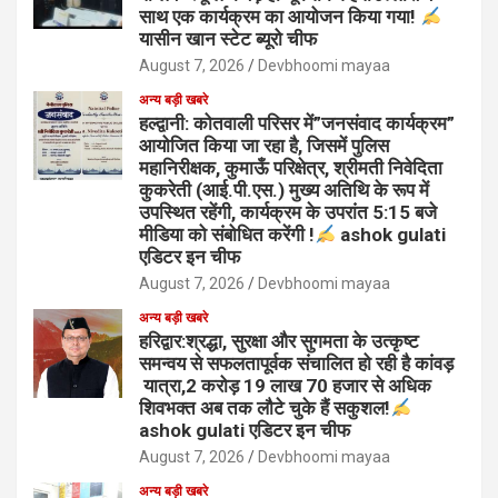
साथ एक कार्यक्रम का आयोजन किया गया!
यासीन खान स्टेट ब्यूरो चीफ
August 7, 2026
Devbhoomi mayaa
अन्य बड़ी खबरे
हल्द्वानी: कोतवाली परिसर में”जनसंवाद कार्यक्रम”
आयोजित किया जा रहा है, जिसमें पुलिस
महानिरीक्षक, कुमाऊँ परिक्षेत्र, श्रीमती निवेदिता
कुकरेती (आई.पी.एस.) मुख्य अतिथि के रूप में
उपस्थित रहेंगी, कार्यक्रम के उपरांत 5:15 बजे
मीडिया को संबोधित करेंगी !
ashok gulati
एडिटर इन चीफ
August 7, 2026
Devbhoomi mayaa
अन्य बड़ी खबरे
हरिद्वार:श्रद्धा, सुरक्षा और सुगमता के उत्कृष्ट
समन्वय से सफलतापूर्वक संचालित हो रही है कांवड़
यात्रा,2 करोड़ 19 लाख 70 हजार से अधिक
शिवभक्त अब तक लौटे चुके हैं सकुशल!
ashok gulati एडिटर इन चीफ
August 7, 2026
Devbhoomi mayaa
अन्य बड़ी खबरे