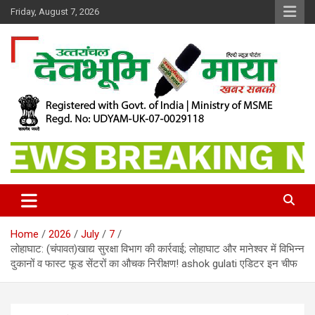
Skip
Friday, August 7, 2026
to
content
खबर सबकी
Dev Bhoomi Maya
Home
2026
July
7
लोहाघाट: (चंपावत)खाद्य सुरक्षा विभाग की कार्रवाई; लोहाघाट और मानेश्वर में विभिन्न
दुकानों व फास्ट फूड सेंटरों का औचक निरीक्षण! ashok gulati एडिटर इन चीफ