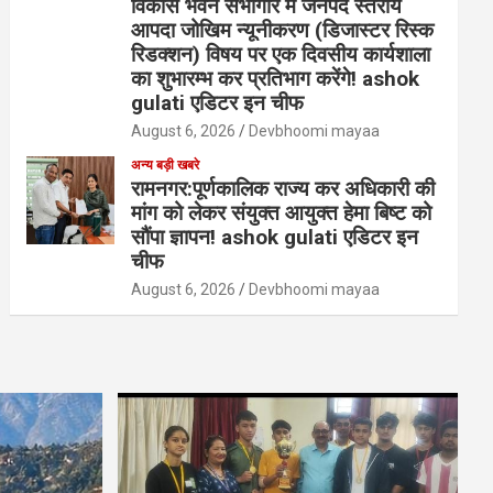
विकास भवन सभागार में जनपद स्तरीय
आपदा जोखिम न्यूनीकरण (डिजास्टर रिस्क
रिडक्शन) विषय पर एक दिवसीय कार्यशाला
का शुभारम्भ कर प्रतिभाग करेंगे! ashok
gulati एडिटर इन चीफ
August 6, 2026
Devbhoomi mayaa
अन्य बड़ी खबरे
रामनगर:पूर्णकालिक राज्य कर अधिकारी की
मांग को लेकर संयुक्त आयुक्त हेमा बिष्ट को
सौंपा ज्ञापन! ashok gulati एडिटर इन
चीफ
August 6, 2026
Devbhoomi mayaa