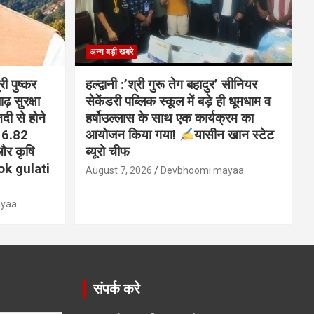
अन्य बड़ी खबरे
ी पुष्कर
हल्द्वानी :’श्री गुरू तेग बहादुर’ सीनियर
ढ़ सुरक्षा
सेकेंडरी पब्लिक स्कूल में बड़े ही धूमधाम व
दी से होने
हर्षोउल्लास के साथ एक कार्यक्रम का
ए 6.82
आयोजन किया गया!
यासीन खान स्टेट
 और कृषि
ब्यूरो चीफ
k gulati
August 7, 2026
Devbhoomi mayaa
ayaa
संपर्क करे