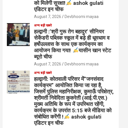
को मिलेगी सुरक्षा!
ashok gulati
एडिटर इन चीफ
August 7, 2026
Devbhoomi mayaa
अन्य बड़ी खबरे
हल्द्वानी :’श्री गुरू तेग बहादुर’ सीनियर
सेकेंडरी पब्लिक स्कूल में बड़े ही धूमधाम व
हर्षोउल्लास के साथ एक कार्यक्रम का
आयोजन किया गया!
यासीन खान स्टेट
ब्यूरो चीफ
August 7, 2026
Devbhoomi mayaa
अन्य बड़ी खबरे
हल्द्वानी: कोतवाली परिसर में”जनसंवाद
कार्यक्रम” आयोजित किया जा रहा है,
जिसमें पुलिस महानिरीक्षक, कुमाऊँ परिक्षेत्र,
श्रीमती निवेदिता कुकरेती (आई.पी.एस.)
मुख्य अतिथि के रूप में उपस्थित रहेंगी,
कार्यक्रम के उपरांत 5:15 बजे मीडिया को
संबोधित करेंगी !
ashok gulati
एडिटर इन चीफ