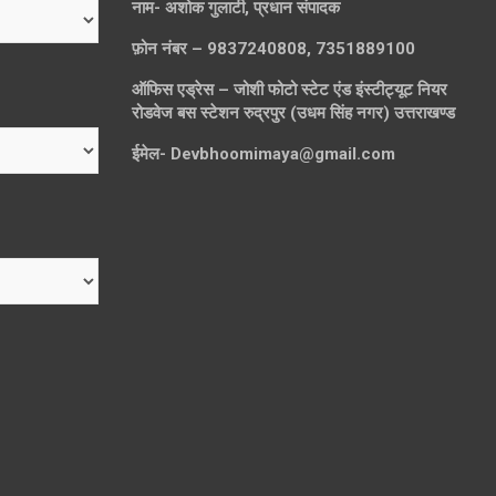
नाम- अशोक गुलाटी, प्रधान संपादक
फ़ोन नंबर – 9837240808, 7351889100
ऑफिस एड्रेस – जोशी फोटो स्टेट एंड इंस्टीट्यूट नियर
रोडवेज बस स्टेशन रुद्रपुर (उधम सिंह नगर) उत्तराखण्ड
ईमेल-
Devbhoomimaya@gmail.com