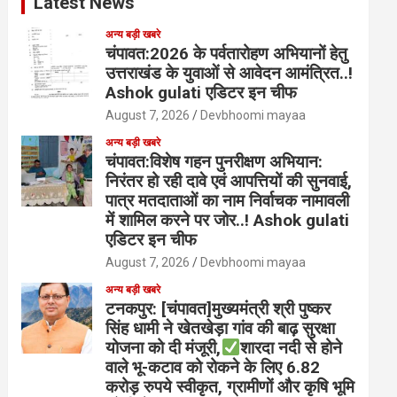
Latest News
अन्य बड़ी खबरे
चंपावत:2026 के पर्वतारोहण अभियानों हेतु
उत्तराखंड के युवाओं से आवेदन आमंत्रित..!
Ashok gulati एडिटर इन चीफ
August 7, 2026
Devbhoomi mayaa
अन्य बड़ी खबरे
चंपावत:विशेष गहन पुनरीक्षण अभियान:
निरंतर हो रही दावे एवं आपत्तियों की सुनवाई,
पात्र मतदाताओं का नाम निर्वाचक नामावली
में शामिल करने पर जोर..! Ashok gulati
एडिटर इन चीफ
August 7, 2026
Devbhoomi mayaa
अन्य बड़ी खबरे
टनकपुर: [चंपावत]मुख्यमंत्री श्री पुष्कर
सिंह धामी ने खेतखेड़ा गांव की बाढ़ सुरक्षा
योजना को दी मंजूरी,
शारदा नदी से होने
वाले भू-कटाव को रोकने के लिए 6.82
करोड़ रुपये स्वीकृत, ग्रामीणों और कृषि भूमि