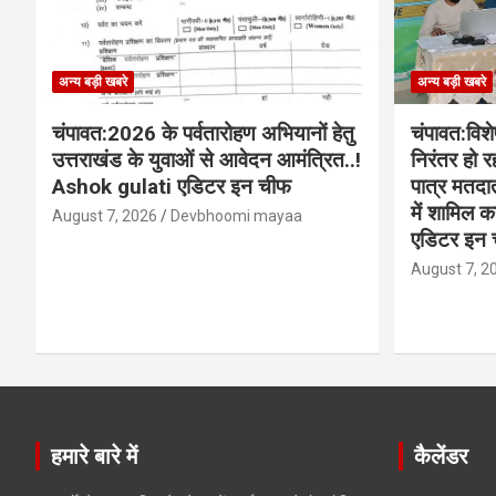
अन्य बड़ी खबरे
अन्य बड़ी खबरे
चंपावत:2026 के पर्वतारोहण अभियानों हेतु
चंपावत:विश
उत्तराखंड के युवाओं से आवेदन आमंत्रित..!
निरंतर हो र
Ashok gulati एडिटर इन चीफ
पात्र मतदा
में शामिल 
August 7, 2026
Devbhoomi mayaa
एडिटर इन 
August 7, 2
हमारे बारे में
कैलेंडर