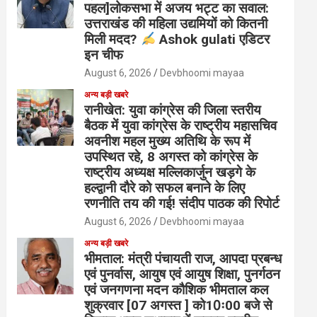
पहल]लोकसभा में अजय भट्ट का सवाल:
उत्तराखंड की महिला उद्यमियों को कितनी
मिली मदद?
Ashok gulati एडिटर
इन चीफ
August 6, 2026
Devbhoomi mayaa
अन्य बड़ी खबरे
रानीखेत: युवा कांग्रेस की जिला स्तरीय
बैठक में युवा कांग्रेस के राष्ट्रीय महासचिव
अवनीश महल मुख्य अतिथि के रूप में
उपस्थित रहे, 8 अगस्त को कांग्रेस के
राष्ट्रीय अध्यक्ष मल्लिकार्जुन खड़गे के
हल्द्वानी दौरे को सफल बनाने के लिए
रणनीति तय की गई! संदीप पाठक की रिपोर्ट
August 6, 2026
Devbhoomi mayaa
अन्य बड़ी खबरे
भीमताल: मंत्री पंचायती राज, आपदा प्रबन्ध
एवं पुनर्वास, आयुष एवं आयुष शिक्षा, पुनर्गठन
एवं जनगणना मदन कौशिक भीमताल कल
शुक्रवार [07 अगस्त ] को10ः00 बजे से