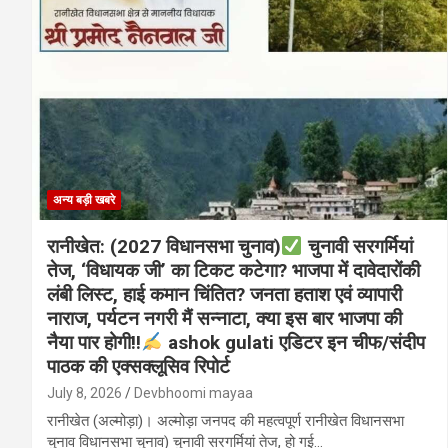
अन्य बड़ी खबरे
रानीखेत: (2027 विधानसभा चुनाव)
चुनावी सरगर्मियां
तेज, ‘विधायक जी’ का टिकट कटेगा? ‌भाजपा में दावेदारोंकी
लंबी लिस्ट, हाई कमान चिंतित? जनता हताश एवं व्यापारी
नाराज, पर्यटन नगरी मैं सन्नाटा, क्या इस बार भाजपा की
नैया पार होगी!!
ashok gulati एडिटर इन चीफ/संदीप
पाठक की एक्सक्लूसिव रिपोर्ट
July 8, 2026
Devbhoomi mayaa
रानीखेत (अल्मोड़ा)। अल्मोड़ा जनपद की महत्वपूर्ण रानीखेत विधानसभा
चुनाव विधानसभा चुनाव) चुनावी सरगर्मियां तेज, हो गई…