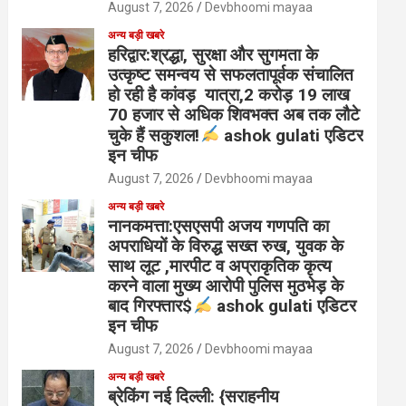
August 7, 2026
Devbhoomi mayaa
अन्य बड़ी खबरे
हरिद्वार:श्रद्धा, सुरक्षा और सुगमता के
उत्कृष्ट समन्वय से सफलतापूर्वक संचालित
हो रही है कांवड़ यात्रा,2 करोड़ 19 लाख
70 हजार से अधिक शिवभक्त अब तक लौटे
चुके हैं सकुशल!
ashok gulati एडिटर
इन चीफ
August 7, 2026
Devbhoomi mayaa
अन्य बड़ी खबरे
नानकमत्ता:एसएसपी अजय गणपति का
अपराधियों के विरुद्ध सख्त रुख, युवक के
साथ लूट ,मारपीट व अप्राकृतिक कृत्य
करने वाला मुख्य आरोपी पुलिस मुठभेड़ के
बाद गिरफ्तार$
ashok gulati एडिटर
इन चीफ
August 7, 2026
Devbhoomi mayaa
अन्य बड़ी खबरे
ब्रेकिंग नई दिल्ली: {सराहनीय