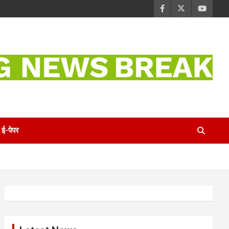
ई-पेपर