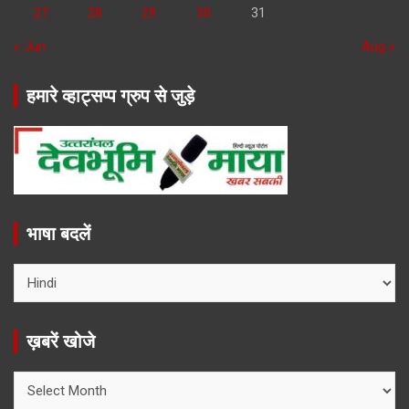
27
28
29
30
31
« Jun
Aug »
हमारे व्हाट्सप्प ग्रुप से जुड़े
भाषा बदलें
ख़बरें खोजे
ख़बरें
खोजे