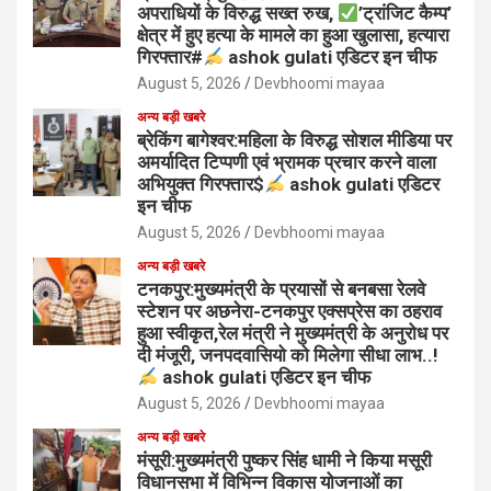
अपराधियों के विरुद्ध सख्त रुख,
’ट्रांजिट कैम्प’
क्षेत्र में हुए हत्या के मामले का हुआ खुलासा, हत्यारा
गिरफ्तार#
ashok gulati एडिटर इन चीफ
August 5, 2026
Devbhoomi mayaa
अन्य बड़ी खबरे
ब्रेकिंग बागेश्वर:महिला के विरुद्ध सोशल मीडिया पर
अमर्यादित टिप्पणी एवं भ्रामक प्रचार करने वाला
अभियुक्त गिरफ्तार$
ashok gulati एडिटर
इन चीफ
August 5, 2026
Devbhoomi mayaa
अन्य बड़ी खबरे
टनकपुर:मुख्यमंत्री के प्रयासों से बनबसा रेलवे
स्टेशन पर अछनेरा-टनकपुर एक्सप्रेस का ठहराव
हुआ स्वीकृत,रेल मंत्री ने मुख्यमंत्री के अनुरोध पर
दी मंजूरी, जनपदवासियो को मिलेगा सीधा लाभ..!
ashok gulati एडिटर इन चीफ
August 5, 2026
Devbhoomi mayaa
अन्य बड़ी खबरे
मंसूरी:मुख्यमंत्री पुष्कर सिंह धामी ने किया मसूरी
विधानसभा में विभिन्न विकास योजनाओं का