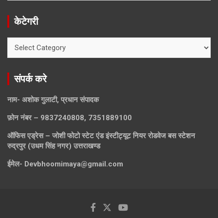
केटेगरी
केटेगरी
संपर्क करे
नाम- अशोक गुलाटी, प्रधान संपादक
फ़ोन नंबर – 9837240808, 7351889100
ऑफिस एड्रेस – जोशी फोटो स्टेट एंड इंस्टीट्यूट नियर रोडवेज बस स्टेशन
रुद्रपुर (उधम सिंह नगर) उत्तराखण्ड
ईमेल-
Devbhoomimaya@gmail.com