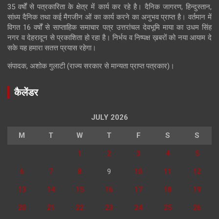
35 वर्षों से पत्रकारिता के क्षेत्र में कार्य कर रहे है। दैनिक जागरण, हिन्दुस्तान,
सांध्य दैनिक तथा कई मैगजीन ओं का कार्य करने का अनुभव प्राप्त है। वर्तमान में
विगत 16 वर्षों से साप्ताहिक समाचार पत्र उत्तरांचल देवभूमि माया का उधम सिंह
नगर व देहरादून से प्रकाशिता हो रहा है। निर्भय व निष्पक्ष ख़बरों को नया आयाम दे
सके यह हमारा सतत्त प्रयास रहेगा।
संपादक, अशोक गुलाटी (राज्य सरकार से मान्यता प्राप्त पत्रकार)।
कैलेंडर
JULY 2026
M
T
W
T
F
S
S
1
2
3
4
5
6
7
8
9
10
11
12
13
14
15
16
17
18
19
20
21
22
23
24
25
26