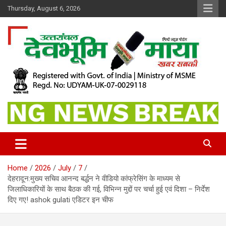
Skip
Thursday, August 6, 2026
to
content
खबर सबकी
Dev Bhoomi Maya
Home
2026
July
7
देहरादून:मुख्य सचिव आनन्द बर्द्धन ने वीडियो कांफ्रेसिंग के माध्यम से
जिलाधिकारियों के साथ बैठक की गई, विभिन्न मुद्दों पर चर्चा हुई एवं दिशा – निर्देश
दिए गए! ashok gulati एडिटर इन चीफ