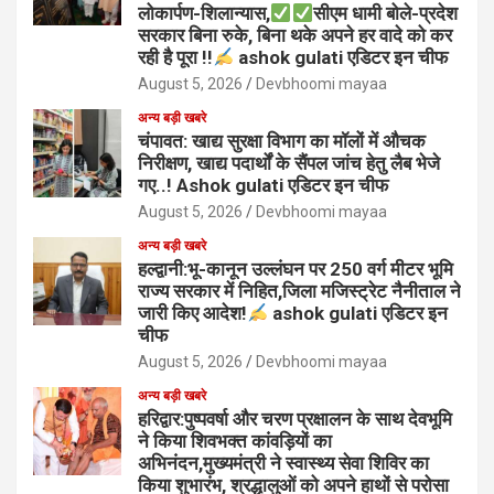
लोकार्पण-शिलान्यास,
सीएम धामी बोले-प्रदेश
सरकार बिना रुके, बिना थके अपने हर वादे को कर
रही है पूरा !!
ashok gulati एडिटर इन चीफ
August 5, 2026
Devbhoomi mayaa
अन्य बड़ी खबरे
चंपावत: खाद्य सुरक्षा विभाग का मॉलों में औचक
निरीक्षण, खाद्य पदार्थों के सैंपल जांच हेतु लैब भेजे
गए..! Ashok gulati एडिटर इन चीफ
August 5, 2026
Devbhoomi mayaa
अन्य बड़ी खबरे
हल्द्वानी:भू-कानून उल्लंघन पर 250 वर्ग मीटर भूमि
राज्य सरकार में निहित,जिला मजिस्ट्रेट नैनीताल ने
जारी किए आदेश!
ashok gulati एडिटर इन
चीफ
August 5, 2026
Devbhoomi mayaa
अन्य बड़ी खबरे
हरिद्वार:पुष्पवर्षा और चरण प्रक्षालन के साथ देवभूमि
ने किया शिवभक्त कांवड़ियों का
अभिनंदन,मुख्यमंत्री ने स्वास्थ्य सेवा शिविर का
किया शुभारंभ, श्रद्धालुओं को अपने हाथों से परोसा