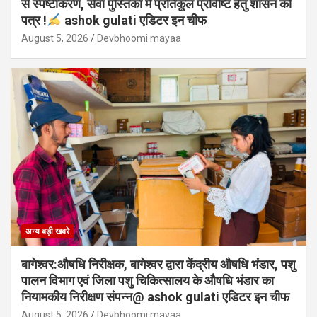
से स्पष्टीकरण, सेवा पुस्तिका में प्रतिकूल प्रविष्टि हेतु शासन को
पत्र !
ashok gulati एडिटर इन चीफ
August 5, 2026
Devbhoomi mayaa
अन्य बड़ी खबरे
बागेश्वर:औषधि निरीक्षक, बागेश्वर द्वारा केंद्रीय औषधि भंडार, पशु
पालन विभाग एवं जिला पशु चिकित्सालय के औषधि भंडार का
नियामकीय निरीक्षण संपन्न@ ashok gulati एडिटर इन चीफ
August 5, 2026
Devbhoomi mayaa