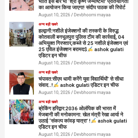
भांति इस बार भी ‘श्री कृष्ण जन्माष्टमी’ प्रतियोगिता
का आयोजन किया जाएगा! संदीप पाठक की रिपोर्ट
August 10, 2026
Devbhoomi mayaa
अन्य बड़ी खबरे
हल्द्वानी:नशीले इंजेक्शनों की तस्करी के विरुद्ध
कोतवाली बनभूलपुरा पुलिस टीम की कार्रवाई, 04
अभियुक्त गिरफ्तार,कब्जे से 25 नशीले इंजेक्शन एवं
25 एविल इंजेक्शन बरामद$
ashok gulati
एडिटर इन चीफ
August 10, 2026
Devbhoomi mayaa
अन्य बड़ी खबरे
चंपावत:सीएम धामी करेंगे युवा विद्यार्थियों’ से सीधा
संवाद..!
ashok gulati एडिटर इन चीफ
August 10, 2026
Devbhoomi mayaa
अन्य बड़ी खबरे
ब्रेकिंग हरिद्वार:2036 ओलंपिक की भारत में
मेजबानी की मनोकामना: खेल मंत्री रेखा आर्या ने
उठाई ‘संकल्प कांवड़ यात्रा’ !
ashok gulati
एडिटर इन चीफ
August 10, 2026
Devbhoomi mayaa