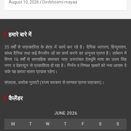
August 10, 2026
Devbhoomi mayaa
हमारे बारे में
35 वर्षों से पत्रकारिता के क्षेत्र में कार्य कर रहे है। दैनिक जागरण, हिन्दुस्तान,
सांध्य दैनिक तथा कई मैगजीन ओं का कार्य करने का अनुभव प्राप्त है। वर्तमान में
विगत 16 वर्षों से साप्ताहिक समाचार पत्र उत्तरांचल देवभूमि माया का उधम सिंह
नगर व देहरादून से प्रकाशिता हो रहा है। निर्भय व निष्पक्ष ख़बरों को नया आयाम दे
सके यह हमारा सतत्त प्रयास रहेगा।
संपादक, अशोक गुलाटी (राज्य सरकार से मान्यता प्राप्त पत्रकार)।
कैलेंडर
JUNE 2026
M
T
W
T
F
S
S