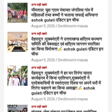
अन्य बड़ी खबरे
भीमताल: युवा ग्राम पंचायत जंगलिया गांव में
महिलाओं तथा बच्चों ने चलाया सफाई अभियान!
ashok gulati एडिटर इन चीफ
August 9, 2026
Devbhoomi mayaa
अन्य बड़ी खबरे
देहरादून :मुख्यमंत्री ने उत्तराखण्ड क्षत्रिय कल्याण
समिति की वेबसाइट एवं क्षत्रिय जागरण स्मारिका
का किया विमोचन!
ashok gulati एडिटर इन
चीफ
August 9, 2026
Devbhoomi mayaa
अन्य बड़ी खबरे
देहरादून :मुख्यमंत्री ने हर घर तिरंगा यात्रा
कार्यक्रम में किया प्रतिभाग,मुख्यमंत्री ने
प्रदेशवासियों से स्वतंत्रता दिवस पर अपने घरों में
तिरंगा फहराने का किया आवाह्न!!
ashok
gulati एडिटर इन चीफ
August 9, 2026
Devbhoomi mayaa
अन्य बड़ी खबरे
चंपावत :सेवा संकल्प फाउंडेशन द्वारा आयोजित