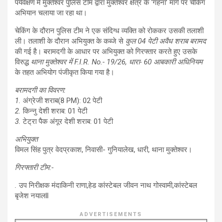
पर्यवेक्षण में मुक्तेश्वर पुलिस टीम द्वारा मुक्तेश्वर क्षेत्र के ‘गहना’ मार्ग पर चेकिंग
अभियान चलाया जा रहा था।
चेकिंग के दौरान पुलिस टीम ने एक संदिग्ध व्यक्ति को रोककर उसकी तलाशी
ली। तलाशी के दौरान अभियुक्त के कब्जे से
कुल 04 पेटी अवैध शराब बरामद
की गई है। बरामदगी के आधार पर अभियुक्त को गिरफ्तार करते हुए उसके
विरुद्ध
थाना मुक्तेश्वर में F.I.R. No.- 19/26, धारा- 60 आबकारी अधिनियम
के तहत अभियोग पंजीकृत किया गया है।
बरामदगी का विवरण:
1.
अंग्रेजी शराब(8 PM): 02 पेटी
2.
किन्नु देशी शराब: 01 पेटी
3.
टेट्रा पैक अंगूर देशी शराब: 01 पेटी
अभियुक्त
विमल सिंह पुत्र वेदप्रकाश, निवासी- गुनियालेख, धारी, थाना मुक्तेश्वर।
गिरफ्तारी टीम:-
.
उप निरीक्षक मंदाकिनी राणा,हेड कांस्टेबल जीवन नाथ गोस्वामी,कांस्टेबल
बृजेश नयालll
ADVERTISEMENTS