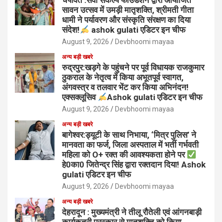
सावन उत्सव में उमड़ी मातृशक्ति, श्रीमती गीता
धामी ने पर्यावरण और संस्कृति संरक्षण का दिया
संदेश!
ashok gulati एडिटर इन चीफ
August 9, 2026
Devbhoomi mayaa
अन्य बड़ी खबरे
रुद्रपुर:खड़गे के पहुंचने पर पूर्व विधायक राजकुमार
ठुकराल के नेतृत्व में किया अभूतपूर्व स्वागत,
अंगवस्त्र व तलवार भेंट कर किया अभिनंदन!
एक्सक्लूसिव
Ashok gulati एडिटर इन चीफ
August 9, 2026
Devbhoomi mayaa
अन्य बड़ी खबरे
बागेश्वर:ड्यूटी के साथ निभाया, ‘मित्र पुलिस’ ने
मानवता का फर्ज, जिला अस्पताल में भर्ती गर्भवती
महिला को O+ रक्त की आवश्यकता होने पर
हे0का0 जितेन्द्र सिंह द्वारा रक्तदान दिया! Ashok
gulati एडिटर इन चीफ
August 9, 2026
Devbhoomi mayaa
अन्य बड़ी खबरे
देहरादून : मुख्यमंत्री ने तीलू रौतेली एवं आंगनबाड़ी
कार्यकत्री पुरस्कार से मातृशक्ति को किया