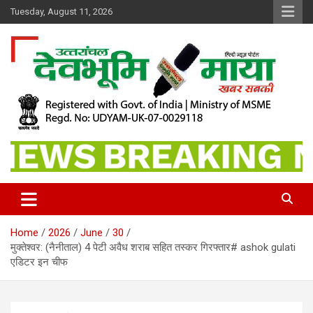
Skip
Tuesday, August 11, 2026
to
content
खबर सबकी
Dev Bhoomi Maya
Home
2026
June
30
मुक्तेश्वर: (नैनीताल) 4 पेटी अवैध शराब सहित तस्कर गिरफ्तार# ashok gulati
एडिटर इन चीफ