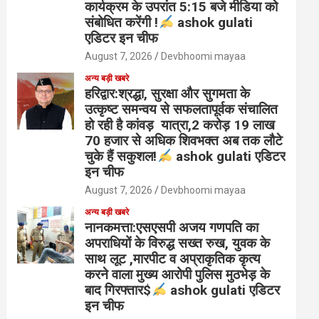
कार्यक्रम के उपरांत 5:15 बजे मीडिया को
संबोधित करेंगी !
ashok gulati
एडिटर इन चीफ
August 7, 2026
Devbhoomi mayaa
अन्य बड़ी खबरे
हरिद्वार:श्रद्धा, सुरक्षा और सुगमता के
उत्कृष्ट समन्वय से सफलतापूर्वक संचालित
हो रही है कांवड़ यात्रा,2 करोड़ 19 लाख
70 हजार से अधिक शिवभक्त अब तक लौटे
चुके हैं सकुशल!
ashok gulati एडिटर
इन चीफ
August 7, 2026
Devbhoomi mayaa
अन्य बड़ी खबरे
नानकमत्ता:एसएसपी अजय गणपति का
अपराधियों के विरुद्ध सख्त रुख, युवक के
साथ लूट ,मारपीट व अप्राकृतिक कृत्य
करने वाला मुख्य आरोपी पुलिस मुठभेड़ के
बाद गिरफ्तार$
ashok gulati एडिटर
इन चीफ