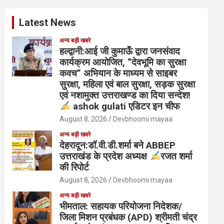
Latest News
अन्य बड़ी खबरे
हल्द्वानी:आई जी कुमाऊँ द्वारा जनसंवाद
कार्यक्रम आयोजित, “देवभूमि का सुरक्षा
कवच” अभियान के माध्यम से साइबर
सुरक्षा, महिला एवं बाल सुरक्षा, सड़क सुरक्षा
एवं नशामुक्त उत्तराखण्ड का दिया सन्देश!
ashok gulati एडिटर इन चीफ
August 8, 2026
Devbhoomi mayaa
अन्य बड़ी खबरे
देहरादून:डॉ.वी.डी.शर्मा बने ABBEP
उत्तराखंड के प्रदेश अध्यक्ष
रजत शर्मा
की रिपोर्ट
August 8, 2026
Devbhoomi mayaa
अन्य बड़ी खबरे
भीमताल: सहायक परियोजना निदेशक/
जिला मिशन प्रबंधक (APD) श्रीमती चंद्र