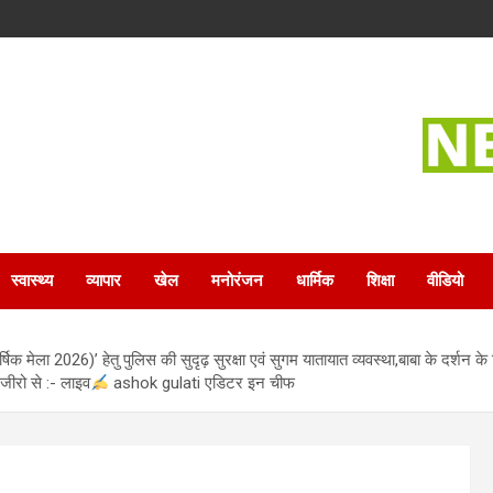
स्वास्थ्य
व्यापार
खेल
मनोरंजन
धार्मिक
शिक्षा
वीडियो
षिक मेला 2026)’ हेतु पुलिस की सुदृढ़ सुरक्षा एवं सुगम यातायात व्यवस्था,बाबा के दर्शन क
 जीरो से :- लाइव
ashok gulati एडिटर इन चीफ