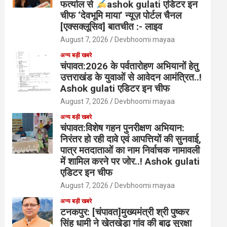
फर्त्याल से
ashok gulati एडिटर इन
चीफ ‘देवभूमि माया’ न्यूज़ पोर्टल चैनल
[एक्सक्लूसिव] बातचीत :- लाइव
August 7, 2026
Devbhoomi mayaa
अन्य बड़ी खबरे
चंपावत:2026 के पर्वतारोहण अभियानों हेतु
उत्तराखंड के युवाओं से आवेदन आमंत्रित..!
Ashok gulati एडिटर इन चीफ
August 7, 2026
Devbhoomi mayaa
अन्य बड़ी खबरे
चंपावत:विशेष गहन पुनरीक्षण अभियान:
निरंतर हो रही दावे एवं आपत्तियों की सुनवाई,
पात्र मतदाताओं का नाम निर्वाचक नामावली
में शामिल करने पर जोर..! Ashok gulati
एडिटर इन चीफ
August 7, 2026
Devbhoomi mayaa
अन्य बड़ी खबरे
टनकपुर: [चंपावत]मुख्यमंत्री श्री पुष्कर
सिंह धामी ने खेतखेड़ा गांव की बाढ़ सुरक्षा