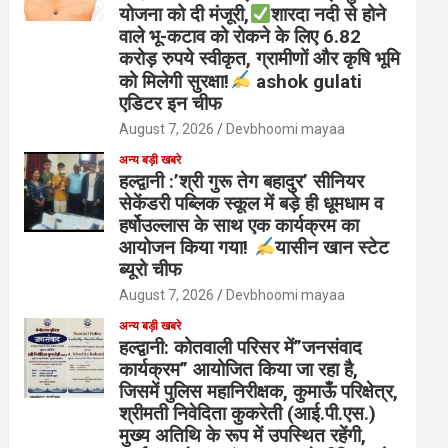
योजना को दी मंजूरी,
शारदा नदी से होने
वाले भू-कटाव को रोकने के लिए 6.82
करोड़ रुपये स्वीकृत, ग्रामीणों और कृषि भूमि
को मिलेगी सुरक्षा!
ashok gulati
एडिटर इन चीफ
August 7, 2026
Devbhoomi mayaa
अन्य बड़ी खबरे
हल्द्वानी :’श्री गुरू तेग बहादुर’ सीनियर
सेकेंडरी पब्लिक स्कूल में बड़े ही धूमधाम व
हर्षोउल्लास के साथ एक कार्यक्रम का
आयोजन किया गया!
यासीन खान स्टेट
ब्यूरो चीफ
August 7, 2026
Devbhoomi mayaa
अन्य बड़ी खबरे
हल्द्वानी: कोतवाली परिसर में”जनसंवाद
कार्यक्रम” आयोजित किया जा रहा है,
जिसमें पुलिस महानिरीक्षक, कुमाऊँ परिक्षेत्र,
श्रीमती निवेदिता कुकरेती (आई.पी.एस.)
मुख्य अतिथि के रूप में उपस्थित रहेंगी,