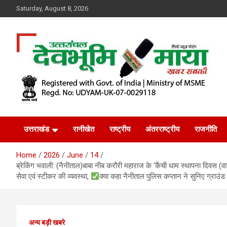
Skip
Saturday, August 8, 2026
to
content
खबर सबकी
Dev Bhoomi Maya
उत्तराखंड
रानीखेत
राष्ट्रीय
अंतरराष्ट्रीय
राजनीति
Home
2026
June
14
ब्रेकिंग भवाली: (नैनीताल)बाबा नीब करौरी महाराज के ‘कैंची धाम स्थापना दिवस (वार्
सेवा एवं स्टीकर की व्यवस्था,
क्या कहा नैनीताल पुलिस कप्तान ने सुनिए ग्राउंड
अन्य बड़ी खबरे