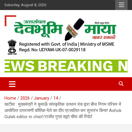
Skip
Saturday, August 8, 2026
to
content
खबर सबकी
Dev Bhoomi Maya
Home
2026
January
14
खटीमा : मुख्यमंत्री ने कुमाऊँ सांस्कृतिक उत्थान मंच द्वारा बीज निगम परिसर में
आयोजित उत्तरायणी कौतिक मेले का दीप प्रज्वलित कर शुभारंभ किया! Ashok
Gulati editor in chief/राजीव गुप्ता ब्यूरो चीफ की रिपोर्ट