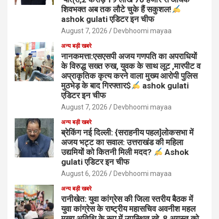
शिवभक्त अब तक लौटे चुके हैं सकुशल!
ashok gulati एडिटर इन चीफ
August 7, 2026
Devbhoomi mayaa
अन्य बड़ी खबरे
नानकमत्ता:एसएसपी अजय गणपति का अपराधियों
के विरुद्ध सख्त रुख, युवक के साथ लूट ,मारपीट व
अप्राकृतिक कृत्य करने वाला मुख्य आरोपी पुलिस
मुठभेड़ के बाद गिरफ्तार$
ashok gulati
एडिटर इन चीफ
August 7, 2026
Devbhoomi mayaa
अन्य बड़ी खबरे
ब्रेकिंग नई दिल्ली: {सराहनीय पहल]लोकसभा में
अजय भट्ट का सवाल: उत्तराखंड की महिला
उद्यमियों को कितनी मिली मदद?
Ashok
gulati एडिटर इन चीफ
August 6, 2026
Devbhoomi mayaa
अन्य बड़ी खबरे
रानीखेत: युवा कांग्रेस की जिला स्तरीय बैठक में
युवा कांग्रेस के राष्ट्रीय महासचिव अवनीश महल
मुख्य अतिथि के रूप में उपस्थित रहे, 8 अगस्त को