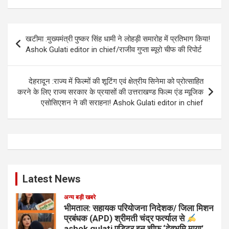
Post
खटीमा :मुख्यमंत्री पुष्कर सिंह धामी ने लोहड़ी समारोह में प्रतिभाग किया!
navigation
Ashok Gulati editor in chief/राजीव गुप्ता ब्यूरो चीफ की रिपोर्ट
देहरादून :राज्य में फिल्मों की शूटिंग एवं क्षेत्रीय सिनेमा को प्रोत्साहित
करने के लिए राज्य सरकार के प्रयासों की उत्तराखण्ड फिल्म एंड म्यूजिक
एसोसिएशन ने की सराहना! Ashok Gulati editor in chief
Latest News
अन्य बड़ी खबरे
भीमताल: सहायक परियोजना निदेशक/ जिला मिशन
प्रबंधक (APD) श्रीमती चंद्र फर्त्याल से
ashok gulati एडिटर इन चीफ ‘देवभूमि माया’