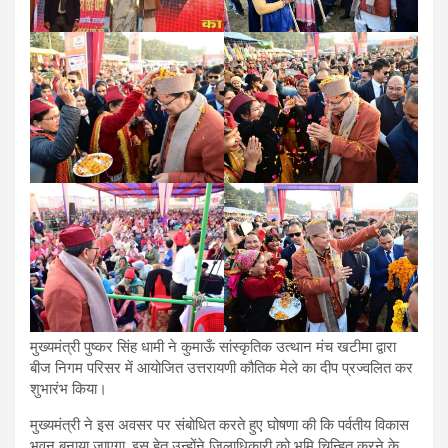
मुख्यमंत्री पुष्कर सिंह धामी ने कुमाऊँ सांस्कृतिक उत्थान मंच खटीमा द्वारा
बीज निगम परिसर में आयोजित उत्तरायणी कौतिक मेले का दीप प्रज्वलित कर
शुभारंभ किया।
मुख्यमंत्री ने इस अवसर पर संबोधित करते हुए घोषणा की कि पर्वतीय विकास
भवन बनाया जाएगा, इस हेतु उन्होंने जिलाधिकारी को भूमि चिन्हित करने के