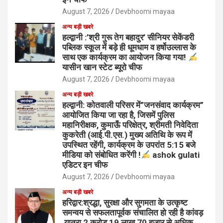
August 7, 2026
Devbhoomi mayaa
अन्य बड़ी खबरे
हल्द्वानी :’श्री गुरू तेग बहादुर’ सीनियर सेकेंडरी
पब्लिक स्कूल में बड़े ही धूमधाम व हर्षोउल्लास के
साथ एक कार्यक्रम का आयोजन किया गया!
यासीन खान स्टेट ब्यूरो चीफ
August 7, 2026
Devbhoomi mayaa
अन्य बड़ी खबरे
हल्द्वानी: कोतवाली परिसर में”जनसंवाद कार्यक्रम”
आयोजित किया जा रहा है, जिसमें पुलिस
महानिरीक्षक, कुमाऊँ परिक्षेत्र, श्रीमती निवेदिता
कुकरेती (आई.पी.एस.) मुख्य अतिथि के रूप में
उपस्थित रहेंगी, कार्यक्रम के उपरांत 5:15 बजे
मीडिया को संबोधित करेंगी !
ashok gulati
एडिटर इन चीफ
August 7, 2026
Devbhoomi mayaa
अन्य बड़ी खबरे
हरिद्वार:श्रद्धा, सुरक्षा और सुगमता के उत्कृष्ट
समन्वय से सफलतापूर्वक संचालित हो रही है कांवड़
यात्रा,2 करोड़ 19 लाख 70 हजार से अधिक