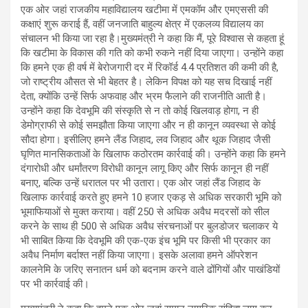
एक ओर जहां राजकीय महाविद्यालय खटीमा में एमकॉम और एमएससी की
कक्षाएं शुरू कराई हैं, वहीं जनजाति बाहुल्य क्षेत्र में एकलव्य विद्यालय का
संचालन भी किया जा रहा है।मुख्यमंत्री ने कहा कि मैं, पूरे विश्वास से कहता हूं
कि खटीमा के विकास की गति को कभी रुकने नहीं दिया जाएगा। उन्होंने कहा
कि हमने एक ही वर्ष में बेरोजगारी दर में रिकॉर्ड 4.4 प्रतिशत की कमी की है,
जो राष्ट्रीय औसत से भी बेहतर है। लेकिन विपक्ष को यह सच दिखाई नहीं
देता, क्योंकि उन्हें सिर्फ अफवाह और भ्रम फैलाने की राजनीति आती है।
उन्होंने कहा कि देवभूमि की संस्कृति से न तो कोई खिलवाड़ होगा, न ही
डेमोग्राफी से कोई समझौता किया जाएगा और न ही कानून व्यवस्था से कोई
सौदा होगा। इसीलिए हमने लैंड जिहाद, लव जिहाद और थूक जिहाद जैसी
घृणित मानसिकताओं के खिलाफ कठोरतम कार्रवाई की। उन्होंने कहा कि हमने
दंगारोधी और धर्मांतरण विरोधी कानून लागू किए और सिर्फ कानून ही नहीं
बनाए, बल्कि उन्हें धरातल पर भी उतारा। एक ओर जहां लैंड जिहाद के
खिलाफ कार्रवाई करते हुए हमने 10 हजार एकड़ से अधिक सरकारी भूमि को
भूमाफियाओं से मुक्त कराया। वहीं 250 से अधिक अवैध मदरसों को सील
करने के साथ ही 500 से अधिक अवैध संरचनाओं पर बुलडोजर चलाकर ये
भी साबित किया कि देवभूमि की एक-एक इंच भूमि पर किसी भी प्रकार का
अवैध निर्माण बर्दाश्त नहीं किया जाएगा। इसके अलावा हमने ऑपरेशन
कालनेमि के जरिए सनातन धर्म को बदनाम करने वाले ढोंगियों और पाखंडियों
पर भी कार्रवाई की।