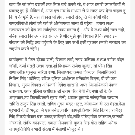
कहा कि जो लोग दशकों तक सिर्फ वादे करते रहे, वे आज हमारी उपलब्धियों से
घबराए हुए हैं, लेकिन मैं, आज इस मंच के माध्यम से ये स्पष्ट कर देना चाहता हूं
कि ये देवभूमि है, यहां विकास भी होगा, हमारी संस्कृति भी बचेगी और
राष्ट्रविरोधी लोगों को यहां से अंतोतगत्वा जाना ही पड़ेगा। हमारा लक्ष्य
उत्तराखंड को देश का सर्वश्रेष्ठ राज्य बनाना है। और ये लक्ष्य कोई नारा नहीं,
बल्कि हमारा विकल्प रहित संकल्प है और मुझे पूर्ण विश्वास है कि हमारे इस
संकल्प को सिद्धि तक पहुंचाने के लिए आप सभी इसी प्रकार हमारी सरकार का
सहयोग करते रहेंगे।
कार्यक्रम में मेयर दीपक बाली, विकास शर्मा, नगर पालिका अध्यक्ष रामेश चंद्र
जोशी, दर्जा मंत्री उत्तम दत्ता,पूर्व विधायक राजेश शुक्ला, डॉ प्रेम सिंह
राणा,ब्लॉक प्रमुख सरिता राणा, जिलाध्यक कमल जिन्दल, जिलाधिकारी
नितिन सिंह भदौरिया, वरिष्ठ पुलिस अधीक्षक मणिकांत मिश्रा, वी सी जय
किशन, मुख्य विकास अधिकारी दिवेश शासनी, अपर जिलाधिकारी पंकज
उपाध्याय, अपर पुलिस अधीक्षक डॉ उत्तम सिंह नेगी,सीएमओ डॉ के के
अग्रवाल,उप जिलाधिकारी तुषार सैनी, अध्यक्ष कुमाऊं सांस्कृतिक उत्थान
समिति ठाकुर सिंह खाती, सचिव भुवन चंद्र भट्ट, कोषाध्यक्ष बी एस मेहता,मेला
प्रभारी के डी भट्ट, जे एस बसेड़ा,नवीन कापड़ी,किशन सिंह किन्ना, राजेंद्र
सिंह मितडी,गोपाल दत्त पाठक,सावित्री चंद,शांति पांडेय,गीता कांडपाल,जानकी
गोस्वामी, संदीप कांडपाल, कमला मेलकानी, कुंदन सिंह बोरा सहित अनेक
जनप्रतिनिधि व भारी संख्या में मेलार्थी मौजूद थे।