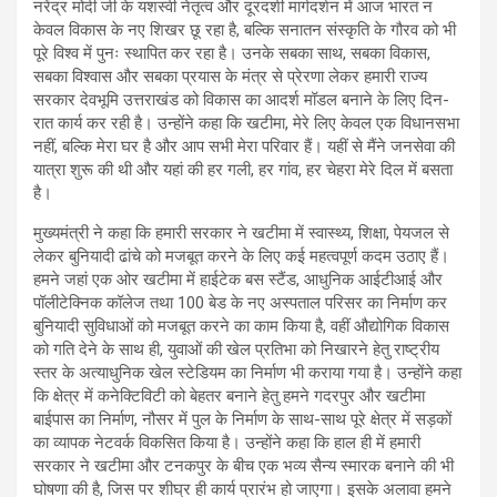
नरेंद्र मोदी जी के यशस्वी नेतृत्व और दूरदर्शी मार्गदर्शन में आज भारत न
केवल विकास के नए शिखर छू रहा है, बल्कि सनातन संस्कृति के गौरव को भी
पूरे विश्व में पुनः स्थापित कर रहा है। उनके सबका साथ, सबका विकास,
सबका विश्वास और सबका प्रयास के मंत्र से प्रेरणा लेकर हमारी राज्य
सरकार देवभूमि उत्तराखंड को विकास का आदर्श मॉडल बनाने के लिए दिन-
रात कार्य कर रही है। उन्होंने कहा कि खटीमा, मेरे लिए केवल एक विधानसभा
नहीं, बल्कि मेरा घर है और आप सभी मेरा परिवार हैं। यहीं से मैंने जनसेवा की
यात्रा शुरू की थी और यहां की हर गली, हर गांव, हर चेहरा मेरे दिल में बसता
है।
मुख्यमंत्री ने कहा कि हमारी सरकार ने खटीमा में स्वास्थ्य, शिक्षा, पेयजल से
लेकर बुनियादी ढांचे को मजबूत करने के लिए कई महत्वपूर्ण कदम उठाए हैं।
हमने जहां एक ओर खटीमा में हाईटेक बस स्टैंड, आधुनिक आईटीआई और
पॉलीटेक्निक कॉलेज तथा 100 बेड के नए अस्पताल परिसर का निर्माण कर
बुनियादी सुविधाओं को मजबूत करने का काम किया है, वहीं औद्योगिक विकास
को गति देने के साथ ही, युवाओं की खेल प्रतिभा को निखारने हेतु राष्ट्रीय
स्तर के अत्याधुनिक खेल स्टेडियम का निर्माण भी कराया गया है। उन्होंने कहा
कि क्षेत्र में कनेक्टिविटी को बेहतर बनाने हेतु हमने गदरपुर और खटीमा
बाईपास का निर्माण, नौसर में पुल के निर्माण के साथ-साथ पूरे क्षेत्र में सड़कों
का व्यापक नेटवर्क विकसित किया है। उन्होंने कहा कि हाल ही में हमारी
सरकार ने खटीमा और टनकपुर के बीच एक भव्य सैन्य स्मारक बनाने की भी
घोषणा की है, जिस पर शीघ्र ही कार्य प्रारंभ हो जाएगा। इसके अलावा हमने