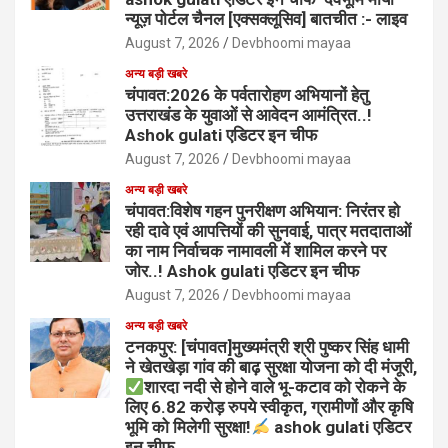
न्यूज़ पोर्टल चैनल [एक्सक्लूसिव] बातचीत :- लाइव
August 7, 2026
Devbhoomi mayaa
अन्य बड़ी खबरे
चंपावत:2026 के पर्वतारोहण अभियानों हेतु
उत्तराखंड के युवाओं से आवेदन आमंत्रित..!
Ashok gulati एडिटर इन चीफ
August 7, 2026
Devbhoomi mayaa
अन्य बड़ी खबरे
चंपावत:विशेष गहन पुनरीक्षण अभियान: निरंतर हो
रही दावे एवं आपत्तियों की सुनवाई, पात्र मतदाताओं
का नाम निर्वाचक नामावली में शामिल करने पर
जोर..! Ashok gulati एडिटर इन चीफ
August 7, 2026
Devbhoomi mayaa
अन्य बड़ी खबरे
टनकपुर: [चंपावत]मुख्यमंत्री श्री पुष्कर सिंह धामी
ने खेतखेड़ा गांव की बाढ़ सुरक्षा योजना को दी मंजूरी,
शारदा नदी से होने वाले भू-कटाव को रोकने के
लिए 6.82 करोड़ रुपये स्वीकृत, ग्रामीणों और कृषि
भूमि को मिलेगी सुरक्षा!
ashok gulati एडिटर
इन चीफ