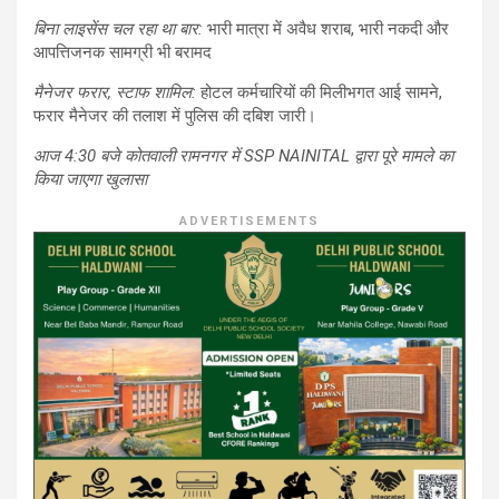
बिना लाइसेंस चल रहा था बार:
भारी मात्रा में अवैध शराब, भारी नकदी और
आपत्तिजनक सामग्री भी बरामद
मैनेजर फरार, स्टाफ शामिल:
होटल कर्मचारियों की मिलीभगत आई सामने,
फरार मैनेजर की तलाश में पुलिस की दबिश जारी।
आज 4:30 बजे कोतवाली रामनगर में SSP NAINITAL द्वारा पूरे मामले का
किया जाएगा खुलासा
ADVERTISEMENTS