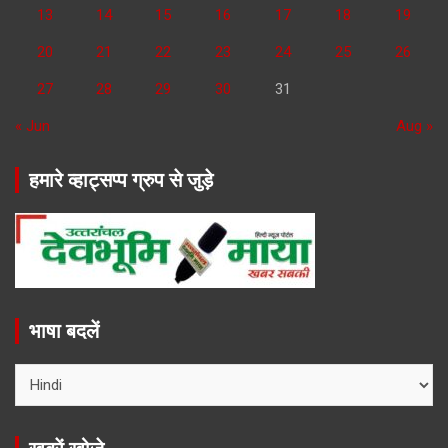
13
14
15
16
17
18
19
20
21
22
23
24
25
26
27
28
29
30
31
« Jun
Aug »
हमारे व्हाट्सप्प ग्रुप से जुड़े
भाषा बदलें