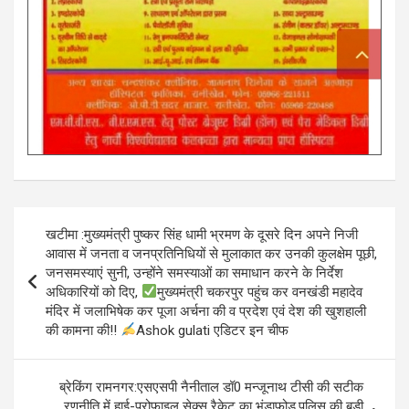
Post
खटीमा :मुख्यमंत्री पुष्कर सिंह धामी भ्रमण के दूसरे दिन अपने निजी
navigation
आवास में जनता व जनप्रतिनिधियों से मुलाकात कर उनकी कुलक्षेम पूछी,
जनसमस्याएं सुनी, उन्होंने समस्याओं का समाधान करने के निर्देश
अधिकारियों को दिए,
मुख्यमंत्री चकरपुर पहुंच कर वनखंडी महादेव
मंदिर में जलाभिषेक कर पूजा अर्चना की व प्रदेश एवं देश की खुशहाली
की कामना की!!
Ashok gulati एडिटर इन चीफ
ब्रेकिंग रामनगर:एसएसपी नैनीताल डॉ0 मन्जूनाथ टीसी की सटीक
रणनीति में हाई-प्रोफाइल सेक्स रैकेट का भंडाफोड़,पुलिस की बड़ी