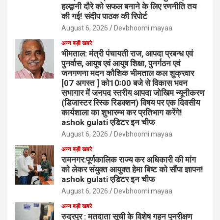
हल्द्वानी दौरे को सफल बनाने के लिए रणनीति तय
की गई! संदीप पाठक की रिपोर्ट
August 6, 2026
Devbhoomi mayaa
अन्य बड़ी खबरे
भीमताल: मंत्री पंचायती राज, आपदा प्रबन्ध एवं
पुनर्वास, आयुष एवं आयुष शिक्षा, पुनर्गठन एवं
जनगणना मदन कौशिक भीमताल कल शुक्रवार
[07 अगस्त ] को10ः00 बजे से विकास भवन
सभागार में जनपद स्तरीय आपदा जोखिम न्यूनीकरण
(डिजास्टर रिस्क रिडक्शन) विषय पर एक दिवसीय
कार्यशाला का शुभारम्भ कर प्रतिभाग करेंगे!
ashok gulati एडिटर इन चीफ
August 6, 2026
Devbhoomi mayaa
अन्य बड़ी खबरे
रामनगर:पूर्णकालिक राज्य कर अधिकारी की मांग
को लेकर संयुक्त आयुक्त हेमा बिष्ट को सौंपा ज्ञापन!
ashok gulati एडिटर इन चीफ
August 6, 2026
Devbhoomi mayaa
अन्य बड़ी खबरे
रुद्रपुर : मतदाता सूची के विशेष गहन पुनरीक्षण