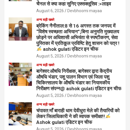
चैनल से क्या कहा सुनिए एक्सक्लूसिव :>लाइव
August 6, 2026
Devbhoomi mayaa
अन्य बड़ी खबरे
ब्रेकिंग नैनीताल:8 से 16 अगस्त तक जनपद में
“विशेष स्वच्छता अभियान”;बिना अनुमति मुख्यालय
छोड़ने पर अधिशासी अभियंता से स्पष्टीकरण, सेवा
पुस्तिका में प्रतिकूल प्रविष्टि हेतु शासन को पत्र !
ashok gulati एडिटर इन चीफ
August 5, 2026
Devbhoomi mayaa
अन्य बड़ी खबरे
बागेश्वर:औषधि निरीक्षक, बागेश्वर द्वारा केंद्रीय
औषधि भंडार, पशु पालन विभाग एवं जिला पशु
चिकित्सालय के औषधि भंडार का नियामकीय
निरीक्षण संपन्न@ ashok gulati एडिटर इन चीफ
August 5, 2026
Devbhoomi mayaa
अन्य बड़ी खबरे
चंपावत:माँ बाराही धाम देवीधुरा मेले की तैयारियों को
लेकर जिलाधिकारी ने की व्यापक समीक्षा!!
Ashok gulati एडिटर इन चीफ
August 5, 2026
Devbhoomi mayaa