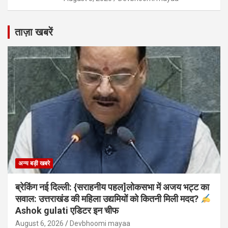
ताज़ा खबरें
अन्य बड़ी खबरे
ब्रेकिंग नई दिल्ली: {सराहनीय पहल]लोकसभा में अजय भट्ट का
सवाल: उत्तराखंड की महिला उद्यमियों को कितनी मिली मदद?
Ashok gulati एडिटर इन चीफ
August 6, 2026
Devbhoomi mayaa