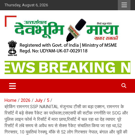
Skip
Thursday, August 6, 2026
to
content
खबर सबकी
Dev Bhoomi Maya
Home
2026
July
5
ब्रेकिंग रामनगर:SSP NAINITAL मंजुनाथ टीसी का बड़ा एक्शन, रामनगर के
रिसॉर्ट में बड़े सेक्स रैकेट का पर्दाफाश,एसएसपी की सटीक रणनीति पर SOG और
पुलिस लाइन फोर्स ने रिसॉर्ट में मारा छापा,रिसॉर्ट में चल रहा था देह व्यापार: पूरे
रिसॉर्ट में लंबे समय से अवैध रूप से सेक्स रैकेट संचालित किया जा रहा था,52
गिरफ्तार, 10 युवतियां रेस्क्यू: मौके से 52 लोग गिरफ्तार नेपाल, बंगाल और यूपी की