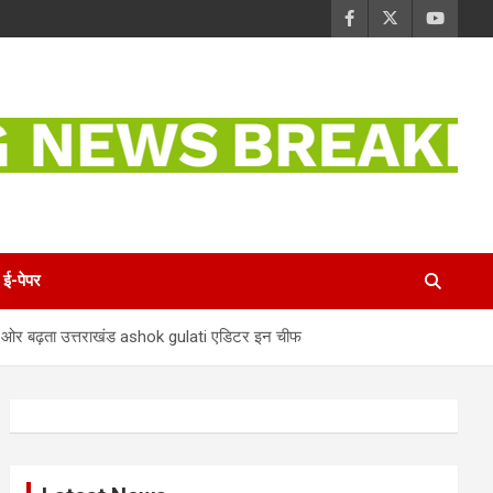
ई-पेपर
की ओर बढ़ता उत्तराखंड ashok gulati एडिटर इन चीफ