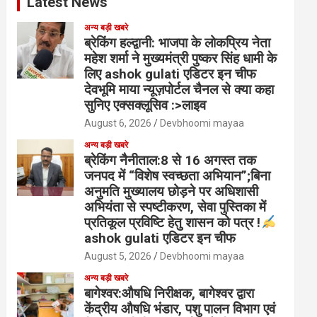
Latest News
अन्य बड़ी खबरे
ब्रेकिंग हल्द्वानी: भाजपा के लोकप्रिय नेता
महेश शर्मा ने मुख्यमंत्री पुष्कर सिंह धामी के
लिए ashok gulati एडिटर इन चीफ
देवभूमि माया न्यूज़पोर्टल चैनल से क्या कहा
सुनिए एक्सक्लूसिव :>लाइव
August 6, 2026
Devbhoomi mayaa
अन्य बड़ी खबरे
ब्रेकिंग नैनीताल:8 से 16 अगस्त तक
जनपद में “विशेष स्वच्छता अभियान”;बिना
अनुमति मुख्यालय छोड़ने पर अधिशासी
अभियंता से स्पष्टीकरण, सेवा पुस्तिका में
प्रतिकूल प्रविष्टि हेतु शासन को पत्र !
ashok gulati एडिटर इन चीफ
August 5, 2026
Devbhoomi mayaa
अन्य बड़ी खबरे
बागेश्वर:औषधि निरीक्षक, बागेश्वर द्वारा
केंद्रीय औषधि भंडार, पशु पालन विभाग एवं