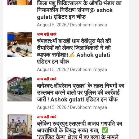
जिला पशु चिकित्सालय के औषधि भंडार का
नियामकीय निरीक्षण संपन्न@ ashok
gulati एडिटर इन चीफ
August 5, 2026
Devbhoomi mayaa
अन्य बड़ी खबरे
चंपावत:माँ बाराही धाम देवीधुरा मेले की
तैयारियों को लेकर जिलाधिकारी ने की
व्यापक समीक्षा!!
Ashok gulati
एडिटर इन चीफ
August 5, 2026
Devbhoomi mayaa
अन्य बड़ी खबरे
बागेश्वर:ऑपरेशन प्रहार’ के तहत नियमों का
उल्लघन करने वालो पर पुलिस की कार्रवाई
जारी ! Ashok gulati एडिटर इन चीफ
August 5, 2026
Devbhoomi mayaa
अन्य बड़ी खबरे
ब्रेकिंग रुद्रपुर:एसएसपी अजय गणपति का
अपराधियों के विरुद्ध सख्त रुख,
’ट्रांजिट कैम्प’ क्षेत्र में हुए हत्या के मामले