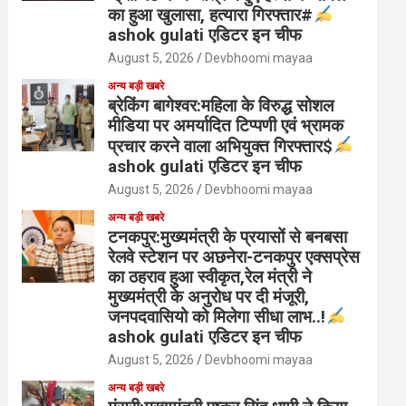
का हुआ खुलासा, हत्यारा गिरफ्तार#
ashok gulati एडिटर इन चीफ
August 5, 2026
Devbhoomi mayaa
अन्य बड़ी खबरे
ब्रेकिंग बागेश्वर:महिला के विरुद्ध सोशल
मीडिया पर अमर्यादित टिप्पणी एवं भ्रामक
प्रचार करने वाला अभियुक्त गिरफ्तार$
ashok gulati एडिटर इन चीफ
August 5, 2026
Devbhoomi mayaa
अन्य बड़ी खबरे
टनकपुर:मुख्यमंत्री के प्रयासों से बनबसा
रेलवे स्टेशन पर अछनेरा-टनकपुर एक्सप्रेस
का ठहराव हुआ स्वीकृत,रेल मंत्री ने
मुख्यमंत्री के अनुरोध पर दी मंजूरी,
जनपदवासियो को मिलेगा सीधा लाभ..!
ashok gulati एडिटर इन चीफ
August 5, 2026
Devbhoomi mayaa
अन्य बड़ी खबरे