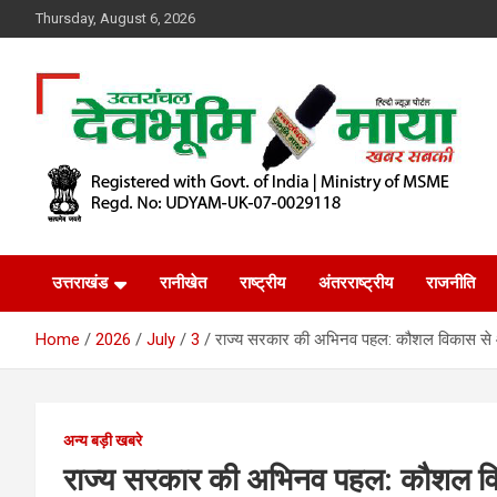
Skip
Thursday, August 6, 2026
to
content
खबर सबकी
Dev Bhoomi Maya
उत्तराखंड
रानीखेत
राष्ट्रीय
अंतरराष्ट्रीय
राजनीति
Home
2026
July
3
राज्य सरकार की अभिनव पहल: कौशल विकास से आत्
अन्य बड़ी खबरे
राज्य सरकार की अभिनव पहल: कौशल विका