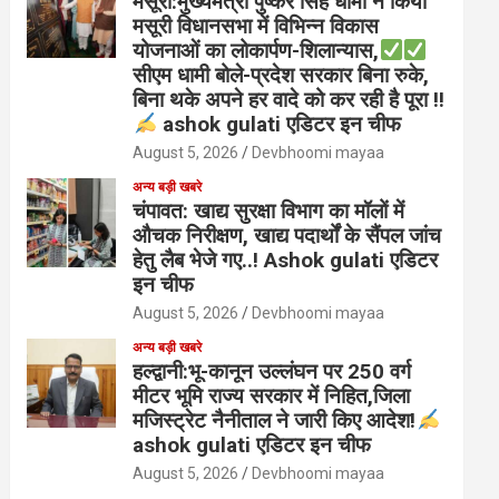
मंसूरी:मुख्यमंत्री पुष्कर सिंह धामी ने किया
मसूरी विधानसभा में विभिन्न विकास
योजनाओं का लोकार्पण-शिलान्यास,
सीएम धामी बोले-प्रदेश सरकार बिना रुके,
बिना थके अपने हर वादे को कर रही है पूरा !!
ashok gulati एडिटर इन चीफ
August 5, 2026
Devbhoomi mayaa
अन्य बड़ी खबरे
चंपावत: खाद्य सुरक्षा विभाग का मॉलों में
औचक निरीक्षण, खाद्य पदार्थों के सैंपल जांच
हेतु लैब भेजे गए..! Ashok gulati एडिटर
इन चीफ
August 5, 2026
Devbhoomi mayaa
अन्य बड़ी खबरे
हल्द्वानी:भू-कानून उल्लंघन पर 250 वर्ग
मीटर भूमि राज्य सरकार में निहित,जिला
मजिस्ट्रेट नैनीताल ने जारी किए आदेश!
ashok gulati एडिटर इन चीफ
August 5, 2026
Devbhoomi mayaa