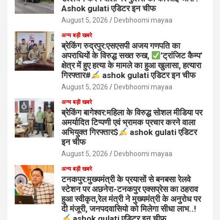
Ashok gulati एडिटर इन चीफ
August 5, 2026
Devbhoomi mayaa
अन्य बड़ी खबरे
ब्रेकिंग रुद्रपुर:एसएसपी अजय गणपति का
अपराधियों के विरुद्ध सख्त रुख,
’ट्रांजिट कैम्प’
क्षेत्र में हुए हत्या के मामले का हुआ खुलासा, हत्यारा
गिरफ्तार#
ashok gulati एडिटर इन चीफ
August 5, 2026
Devbhoomi mayaa
अन्य बड़ी खबरे
ब्रेकिंग बागेश्वर:महिला के विरुद्ध सोशल मीडिया पर
अमर्यादित टिप्पणी एवं भ्रामक प्रचार करने वाला
अभियुक्त गिरफ्तार$
ashok gulati एडिटर
इन चीफ
August 5, 2026
Devbhoomi mayaa
अन्य बड़ी खबरे
टनकपुर:मुख्यमंत्री के प्रयासों से बनबसा रेलवे
स्टेशन पर अछनेरा-टनकपुर एक्सप्रेस का ठहराव
हुआ स्वीकृत,रेल मंत्री ने मुख्यमंत्री के अनुरोध पर
दी मंजूरी, जनपदवासियो को मिलेगा सीधा लाभ..!
ashok gulati एडिटर इन चीफ