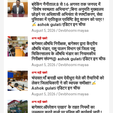
ब्रेकिंग नैनीताल:8 से 16 अगस्त तक जनपद में
“विशेष स्वच्छता अभियान”;बिना अनुमति मुख्यालय
छोड़ने पर अधिशासी अभियंता से स्पष्टीकरण, सेवा
पुस्तिका में प्रतिकूल प्रविष्टि हेतु शासन को पत्र !
ashok gulati एडिटर इन चीफ
August 5, 2026
Devbhoomi mayaa
अन्य बड़ी खबरे
बागेश्वर:औषधि निरीक्षक, बागेश्वर द्वारा केंद्रीय
औषधि भंडार, पशु पालन विभाग एवं जिला पशु
चिकित्सालय के औषधि भंडार का नियामकीय
निरीक्षण संपन्न@ ashok gulati एडिटर इन चीफ
August 5, 2026
Devbhoomi mayaa
अन्य बड़ी खबरे
चंपावत:माँ बाराही धाम देवीधुरा मेले की तैयारियों को
लेकर जिलाधिकारी ने की व्यापक समीक्षा!!
Ashok gulati एडिटर इन चीफ
August 5, 2026
Devbhoomi mayaa
अन्य बड़ी खबरे
बागेश्वर:ऑपरेशन प्रहार’ के तहत नियमों का
उल्लघन करने वालो पर पुलिस की कार्रवाई जारी !