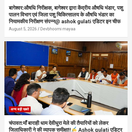
बागेश्वर:औषधि निरीक्षक, बागेश्वर द्वारा केंद्रीय औषधि भंडार, पशु
पालन विभाग एवं जिला पशु चिकित्सालय के औषधि भंडार का
नियामकीय निरीक्षण संपन्न@ ashok gulati एडिटर इन चीफ
August 5, 2026
Devbhoomi mayaa
अन्य बड़ी खबरे
चंपावत:माँ बाराही धाम देवीधुरा मेले की तैयारियों को लेकर
जिलाधिकारी ने की व्यापक समीक्षा!!
Ashok gulati एडिटर