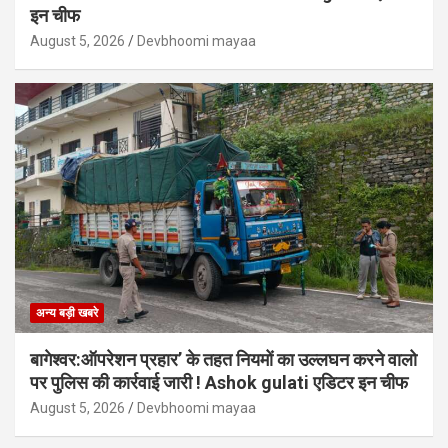
इन चीफ
August 5, 2026
Devbhoomi mayaa
अन्य बड़ी खबरे
बागेश्वर:ऑपरेशन प्रहार’ के तहत नियमों का उल्लघन करने वालो
पर पुलिस की कार्रवाई जारी ! Ashok gulati एडिटर इन चीफ
August 5, 2026
Devbhoomi mayaa