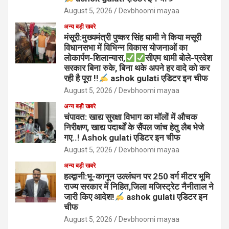
August 5, 2026
Devbhoomi mayaa
अन्य बड़ी खबरे
मंसूरी:मुख्यमंत्री पुष्कर सिंह धामी ने किया मसूरी
विधानसभा में विभिन्न विकास योजनाओं का
लोकार्पण-शिलान्यास,
सीएम धामी बोले-प्रदेश
सरकार बिना रुके, बिना थके अपने हर वादे को कर
रही है पूरा !!
ashok gulati एडिटर इन चीफ
August 5, 2026
Devbhoomi mayaa
अन्य बड़ी खबरे
चंपावत: खाद्य सुरक्षा विभाग का मॉलों में औचक
निरीक्षण, खाद्य पदार्थों के सैंपल जांच हेतु लैब भेजे
गए..! Ashok gulati एडिटर इन चीफ
August 5, 2026
Devbhoomi mayaa
अन्य बड़ी खबरे
हल्द्वानी:भू-कानून उल्लंघन पर 250 वर्ग मीटर भूमि
राज्य सरकार में निहित,जिला मजिस्ट्रेट नैनीताल ने
जारी किए आदेश!
ashok gulati एडिटर इन
चीफ
August 5, 2026
Devbhoomi mayaa