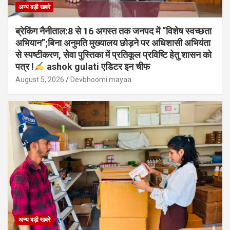
अन्य बड़ी खबरे
ब्रेकिंग नैनीताल:8 से 16 अगस्त तक जनपद में “विशेष स्वच्छता
अभियान”;बिना अनुमति मुख्यालय छोड़ने पर अधिशासी अभियंता
से स्पष्टीकरण, सेवा पुस्तिका में प्रतिकूल प्रविष्टि हेतु शासन को
पत्र !
ashok gulati एडिटर इन चीफ
August 5, 2026
Devbhoomi mayaa
अन्य बड़ी खबरे