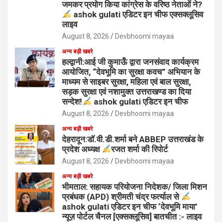
जमकर प्रयोग किया कांग्रेस के वरिष्ठ नेताओं ने?
ashok gulati एडिटर इन चीफ एक्सक्लूसिव
लाइव
August 8, 2026
Devbhoomi mayaa
अन्य बड़ी खबरे
हल्द्वानी:आई जी कुमाऊँ द्वारा जनसंवाद कार्यक्रम
आयोजित, “देवभूमि का सुरक्षा कवच” अभियान के
माध्यम से साइबर सुरक्षा, महिला एवं बाल सुरक्षा,
सड़क सुरक्षा एवं नशामुक्त उत्तराखण्ड का दिया
सन्देश!
ashok gulati एडिटर इन चीफ
August 8, 2026
Devbhoomi mayaa
अन्य बड़ी खबरे
देहरादून:डॉ.वी.डी.शर्मा बने ABBEP उत्तराखंड के
प्रदेश अध्यक्ष
रजत शर्मा की रिपोर्ट
August 8, 2026
Devbhoomi mayaa
अन्य बड़ी खबरे
भीमताल: सहायक परियोजना निदेशक/ जिला मिशन
प्रबंधक (APD) श्रीमती चंद्र फर्त्याल से
ashok gulati एडिटर इन चीफ ‘देवभूमि माया’
न्यूज़ पोर्टल चैनल [एक्सक्लूसिव] बातचीत :- लाइव