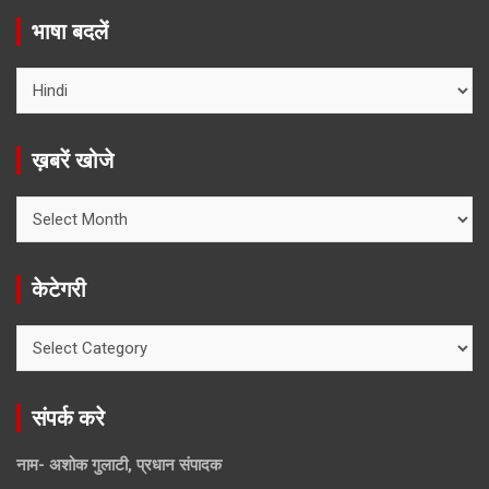
भाषा बदलें
ख़बरें खोजे
ख़बरें
खोजे
केटेगरी
केटेगरी
संपर्क करे
नाम- अशोक गुलाटी, प्रधान संपादक