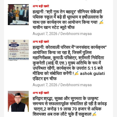
अन्य बड़ी खबरे
हल्द्वानी :’श्री गुरू तेग बहादुर’ सीनियर सेकेंडरी
पब्लिक स्कूल में बड़े ही धूमधाम व हर्षोउल्लास के
साथ एक कार्यक्रम का आयोजन किया गया!
यासीन खान स्टेट ब्यूरो चीफ
August 7, 2026
Devbhoomi mayaa
अन्य बड़ी खबरे
हल्द्वानी: कोतवाली परिसर में”जनसंवाद कार्यक्रम”
आयोजित किया जा रहा है, जिसमें पुलिस
महानिरीक्षक, कुमाऊँ परिक्षेत्र, श्रीमती निवेदिता
कुकरेती (आई.पी.एस.) मुख्य अतिथि के रूप में
उपस्थित रहेंगी, कार्यक्रम के उपरांत 5:15 बजे
मीडिया को संबोधित करेंगी !
ashok gulati
एडिटर इन चीफ
August 7, 2026
Devbhoomi mayaa
अन्य बड़ी खबरे
हरिद्वार:श्रद्धा, सुरक्षा और सुगमता के उत्कृष्ट
समन्वय से सफलतापूर्वक संचालित हो रही है कांवड़
यात्रा,2 करोड़ 19 लाख 70 हजार से अधिक
शिवभक्त अब तक लौटे चुके हैं सकुशल!