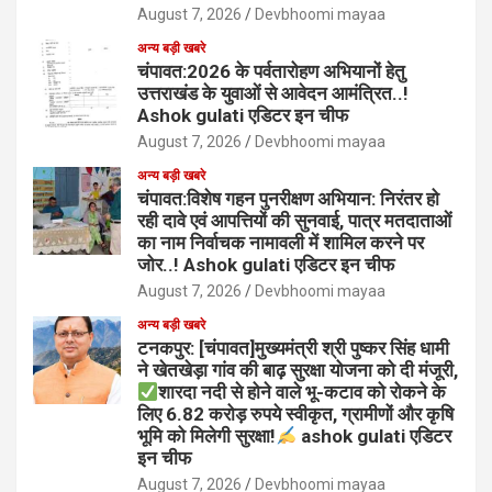
August 7, 2026
Devbhoomi mayaa
अन्य बड़ी खबरे
चंपावत:2026 के पर्वतारोहण अभियानों हेतु
उत्तराखंड के युवाओं से आवेदन आमंत्रित..!
Ashok gulati एडिटर इन चीफ
August 7, 2026
Devbhoomi mayaa
अन्य बड़ी खबरे
चंपावत:विशेष गहन पुनरीक्षण अभियान: निरंतर हो
रही दावे एवं आपत्तियों की सुनवाई, पात्र मतदाताओं
का नाम निर्वाचक नामावली में शामिल करने पर
जोर..! Ashok gulati एडिटर इन चीफ
August 7, 2026
Devbhoomi mayaa
अन्य बड़ी खबरे
टनकपुर: [चंपावत]मुख्यमंत्री श्री पुष्कर सिंह धामी
ने खेतखेड़ा गांव की बाढ़ सुरक्षा योजना को दी मंजूरी,
शारदा नदी से होने वाले भू-कटाव को रोकने के
लिए 6.82 करोड़ रुपये स्वीकृत, ग्रामीणों और कृषि
भूमि को मिलेगी सुरक्षा!
ashok gulati एडिटर
इन चीफ
August 7, 2026
Devbhoomi mayaa