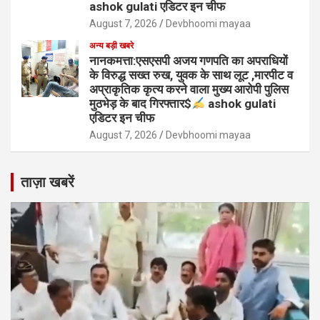
ashok gulati एडिटर इन चीफ
August 7, 2026
Devbhoomi mayaa
अन्य बड़ी खबरे
नानकमत्ता:एसएसपी अजय गणपति का अपराधियों
के विरुद्ध सख्त रुख, युवक के साथ लूट ,मारपीट व
अप्राकृतिक कृत्य करने वाला मुख्य आरोपी पुलिस
मुठभेड़ के बाद गिरफ्तार$
ashok gulati
एडिटर इन चीफ
August 7, 2026
Devbhoomi mayaa
ताज़ा खबरें