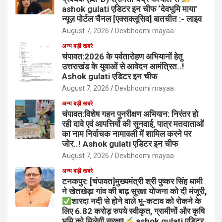
ashok gulati एडिटर इन चीफ ‘देवभूमि माया’
न्यूज़ पोर्टल चैनल [एक्सक्लूसिव] बातचीत :- लाइव
August 7, 2026
Devbhoomi mayaa
अन्य बड़ी खबरे
चंपावत:2026 के पर्वतारोहण अभियानों हेतु
उत्तराखंड के युवाओं से आवेदन आमंत्रित..!
Ashok gulati एडिटर इन चीफ
August 7, 2026
Devbhoomi mayaa
अन्य बड़ी खबरे
चंपावत:विशेष गहन पुनरीक्षण अभियान: निरंतर हो
रही दावे एवं आपत्तियों की सुनवाई, पात्र मतदाताओं
का नाम निर्वाचक नामावली में शामिल करने पर
जोर..! Ashok gulati एडिटर इन चीफ
August 7, 2026
Devbhoomi mayaa
अन्य बड़ी खबरे
टनकपुर: [चंपावत]मुख्यमंत्री श्री पुष्कर सिंह धामी
ने खेतखेड़ा गांव की बाढ़ सुरक्षा योजना को दी मंजूरी,
शारदा नदी से होने वाले भू-कटाव को रोकने के
लिए 6.82 करोड़ रुपये स्वीकृत, ग्रामीणों और कृषि
भूमि को मिलेगी सुरक्षा!
ashok gulati एडिटर