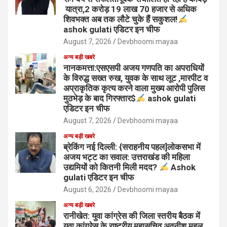
यात्रा,2 करोड़ 19 लाख 70 हजार से अधिक
शिवभक्त अब तक लौटे चुके हैं सकुशल!
ashok gulati एडिटर इन चीफ
August 7, 2026
Devbhoomi mayaa
अन्य बड़ी खबरे
नानकमत्ता:एसएसपी अजय गणपति का अपराधियों
के विरुद्ध सख्त रुख, युवक के साथ लूट ,मारपीट व
अप्राकृतिक कृत्य करने वाला मुख्य आरोपी पुलिस
मुठभेड़ के बाद गिरफ्तार$
ashok gulati
एडिटर इन चीफ
August 7, 2026
Devbhoomi mayaa
अन्य बड़ी खबरे
ब्रेकिंग नई दिल्ली: {सराहनीय पहल]लोकसभा में
अजय भट्ट का सवाल: उत्तराखंड की महिला
उद्यमियों को कितनी मिली मदद?
Ashok
gulati एडिटर इन चीफ
August 6, 2026
Devbhoomi mayaa
अन्य बड़ी खबरे
रानीखेत: युवा कांग्रेस की जिला स्तरीय बैठक में
युवा कांग्रेस के राष्ट्रीय महासचिव अवनीश महल