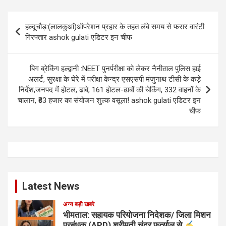
Post
हल्दूचौड़:(लालकुआं)ऑपरेशन प्रहार के तहत लंबे समय से फरार वारंटी
navigation
गिरफ्तार ashok gulati एडिटर इन चीफ
बिग ब्रेकिंग हल्द्वानी :NEET पुनर्परीक्षा को लेकर नैनीताल पुलिस हाई
अलर्ट, सुरक्षा के घेरे में परीक्षा केन्द्र एसएसपी मंजुनाथ टीसी के कड़े
निर्देश,जनपद में होटल, ढाबे, 161 होटल-ढाबों की चेकिंग, 332 वाहनों के
चालान, ₹83 हजार का संयोजन शुल्क वसूला! ashok gulati एडिटर इन
चीफ
Latest News
अन्य बड़ी खबरे
भीमताल: सहायक परियोजना निदेशक/ जिला मिशन
प्रबंधक (APD) श्रीमती चंद्र फर्त्याल से