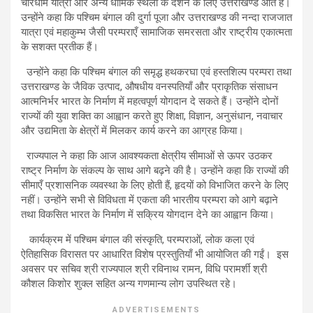
चारधाम यात्रा और अन्य धार्मिक स्थलों के दर्शन के लिए उत्तराखण्ड आते हैं।
उन्होंने कहा कि पश्चिम बंगाल की दुर्गा पूजा और उत्तराखण्ड की नन्दा राजजात
यात्रा एवं महाकुम्भ जैसी परम्पराएँ सामाजिक समरसता और राष्ट्रीय एकात्मता
के सशक्त प्रतीक हैं।
उन्होंने कहा कि पश्चिम बंगाल की समृद्ध हथकरघा एवं हस्तशिल्प परम्परा तथा
उत्तराखण्ड के जैविक उत्पाद, औषधीय वनस्पतियाँ और प्राकृतिक संसाधन
आत्मनिर्भर भारत के निर्माण में महत्वपूर्ण योगदान दे सकते हैं। उन्होंने दोनों
राज्यों की युवा शक्ति का आह्वान करते हुए शिक्षा, विज्ञान, अनुसंधान, नवाचार
और उद्यमिता के क्षेत्रों में मिलकर कार्य करने का आग्रह किया।
राज्यपाल ने कहा कि आज आवश्यकता क्षेत्रीय सीमाओं से ऊपर उठकर
राष्ट्र निर्माण के संकल्प के साथ आगे बढ़ने की है। उन्होंने कहा कि राज्यों की
सीमाएँ प्रशासनिक व्यवस्था के लिए होती हैं, हृदयों को विभाजित करने के लिए
नहीं। उन्होंने सभी से विविधता में एकता की भारतीय परम्परा को आगे बढ़ाने
तथा विकसित भारत के निर्माण में सक्रिय योगदान देने का आह्वान किया।
कार्यक्रम में पश्चिम बंगाल की संस्कृति, परम्पराओं, लोक कला एवं
ऐतिहासिक विरासत पर आधारित विशेष प्रस्तुतियाँ भी आयोजित की गईं। इस
अवसर पर सचिव श्री राज्यपाल श्री रविनाथ रामन, विधि परामर्शी श्री
कौशल किशोर शुक्ल सहित अन्य गणमान्य लोग उपस्थित रहे।
ADVERTISEMENTS