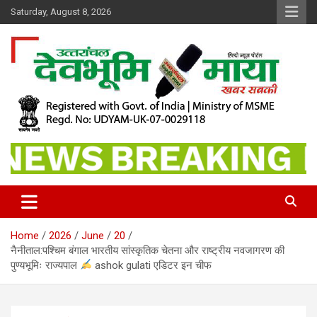
Skip
Saturday, August 8, 2026
to
content
खबर सबकी
Dev Bhoomi Maya
Home
2026
June
20
नैनीताल:पश्चिम बंगाल भारतीय सांस्कृतिक चेतना और राष्ट्रीय नवजागरण की
पुण्यभूमिः राज्यपाल
ashok gulati एडिटर इन चीफ