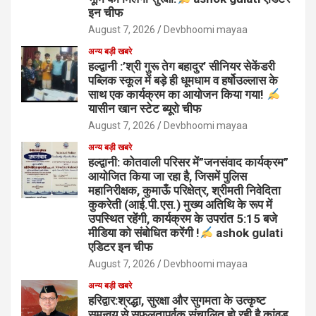
इन चीफ
August 7, 2026
Devbhoomi mayaa
अन्य बड़ी खबरे
हल्द्वानी :’श्री गुरू तेग बहादुर’ सीनियर सेकेंडरी
पब्लिक स्कूल में बड़े ही धूमधाम व हर्षोउल्लास के
साथ एक कार्यक्रम का आयोजन किया गया!
यासीन खान स्टेट ब्यूरो चीफ
August 7, 2026
Devbhoomi mayaa
अन्य बड़ी खबरे
हल्द्वानी: कोतवाली परिसर में”जनसंवाद कार्यक्रम”
आयोजित किया जा रहा है, जिसमें पुलिस
महानिरीक्षक, कुमाऊँ परिक्षेत्र, श्रीमती निवेदिता
कुकरेती (आई.पी.एस.) मुख्य अतिथि के रूप में
उपस्थित रहेंगी, कार्यक्रम के उपरांत 5:15 बजे
मीडिया को संबोधित करेंगी !
ashok gulati
एडिटर इन चीफ
August 7, 2026
Devbhoomi mayaa
अन्य बड़ी खबरे
हरिद्वार:श्रद्धा, सुरक्षा और सुगमता के उत्कृष्ट
समन्वय से सफलतापूर्वक संचालित हो रही है कांवड़