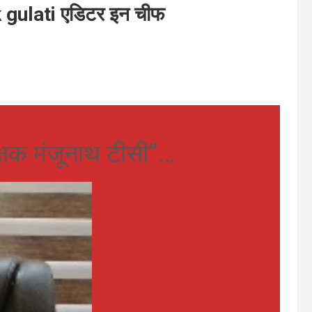
gulati एडिटर इन चीफ
क्षक मंजूनाथ टीसी”…