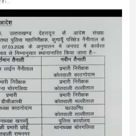
 हैं।….