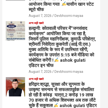
आयोजन किया गया!
यासीन खान स्टेट
ब्यूरो चीफ
August 7, 2026
Devbhoomi mayaa
अन्य बड़ी खबरे
हल्द्वानी: कोतवाली परिसर में”जनसंवाद
कार्यक्रम” आयोजित किया जा रहा है,
जिसमें पुलिस महानिरीक्षक, कुमाऊँ परिक्षेत्र,
श्रीमती निवेदिता कुकरेती (आई.पी.एस.)
मुख्य अतिथि के रूप में उपस्थित रहेंगी,
कार्यक्रम के उपरांत 5:15 बजे मीडिया को
संबोधित करेंगी !
ashok gulati
एडिटर इन चीफ
August 7, 2026
Devbhoomi mayaa
अन्य बड़ी खबरे
हरिद्वार:श्रद्धा, सुरक्षा और सुगमता के
उत्कृष्ट समन्वय से सफलतापूर्वक संचालित
हो रही है कांवड़ यात्रा,2 करोड़ 19 लाख
70 हजार से अधिक शिवभक्त अब तक लौटे
चुके हैं सकुशल!
ashok gulati एडिटर