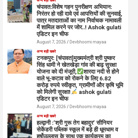
अन्य बड़ी खबरे
चंपावत:विशेष गहन पुनरीक्षण अभियान:
निरंतर हो रही दावे एवं आपत्तियों की सुनवाई,
पात्र मतदाताओं का नाम निर्वाचक नामावली
में शामिल करने पर जोर..! Ashok gulati
एडिटर इन चीफ
August 7, 2026
Devbhoomi mayaa
अन्य बड़ी खबरे
टनकपुर: [चंपावत]मुख्यमंत्री श्री पुष्कर
सिंह धामी ने खेतखेड़ा गांव की बाढ़ सुरक्षा
योजना को दी मंजूरी,
शारदा नदी से होने
वाले भू-कटाव को रोकने के लिए 6.82
करोड़ रुपये स्वीकृत, ग्रामीणों और कृषि भूमि
को मिलेगी सुरक्षा!
ashok gulati
एडिटर इन चीफ
August 7, 2026
Devbhoomi mayaa
अन्य बड़ी खबरे
हल्द्वानी :’श्री गुरू तेग बहादुर’ सीनियर
सेकेंडरी पब्लिक स्कूल में बड़े ही धूमधाम व
हर्षोउल्लास के साथ एक कार्यक्रम का