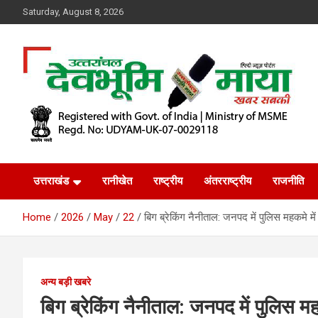
Skip
Saturday, August 8, 2026
to
content
खबर सबकी
Dev Bhoomi Maya
उत्तराखंड
रानीखेत
राष्ट्रीय
अंतरराष्ट्रीय
राजनीति
Home
2026
May
22
बिग ब्रेकिंग नैनीताल: जनपद में पुलिस महकमे मे
अन्य बड़ी खबरे
बिग ब्रेकिंग नैनीताल: जनपद में पुलिस मह