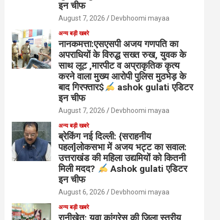
इन चीफ
August 7, 2026
Devbhoomi mayaa
अन्य बड़ी खबरे
नानकमत्ता:एसएसपी अजय गणपति का
अपराधियों के विरुद्ध सख्त रुख, युवक के
साथ लूट ,मारपीट व अप्राकृतिक कृत्य
करने वाला मुख्य आरोपी पुलिस मुठभेड़ के
बाद गिरफ्तार$
ashok gulati एडिटर
इन चीफ
August 7, 2026
Devbhoomi mayaa
अन्य बड़ी खबरे
ब्रेकिंग नई दिल्ली: {सराहनीय
पहल]लोकसभा में अजय भट्ट का सवाल:
उत्तराखंड की महिला उद्यमियों को कितनी
मिली मदद?
Ashok gulati एडिटर
इन चीफ
August 6, 2026
Devbhoomi mayaa
अन्य बड़ी खबरे
रानीखेत: युवा कांग्रेस की जिला स्तरीय