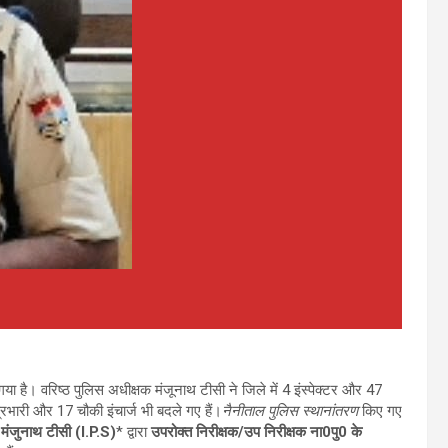
है। वरिष्ठ पुलिस अधीक्षक मंजूनाथ टीसी ने जिले में 4 इंस्पेक्टर और 47
्रभारी और 17 चौकी इंचार्ज भी बदले गए हैं।
नैनीताल पुलिस स्थानांतरण
किए गए
ंजुनाथ टीसी (I.P.S)
* द्वारा
उपरोक्त निरीक्षक/उप निरीक्षक ना0पु0 के