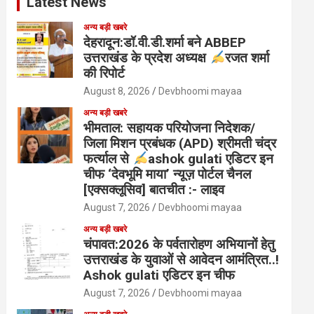
Latest News
अन्य बड़ी खबरे
देहरादून:डॉ.वी.डी.शर्मा बने ABBEP
उत्तराखंड के प्रदेश अध्यक्ष
रजत शर्मा
की रिपोर्ट
August 8, 2026
Devbhoomi mayaa
अन्य बड़ी खबरे
भीमताल: सहायक परियोजना निदेशक/
जिला मिशन प्रबंधक (APD) श्रीमती चंद्र
फर्त्याल से
ashok gulati एडिटर इन
चीफ ‘देवभूमि माया’ न्यूज़ पोर्टल चैनल
[एक्सक्लूसिव] बातचीत :- लाइव
August 7, 2026
Devbhoomi mayaa
अन्य बड़ी खबरे
चंपावत:2026 के पर्वतारोहण अभियानों हेतु
उत्तराखंड के युवाओं से आवेदन आमंत्रित..!
Ashok gulati एडिटर इन चीफ
August 7, 2026
Devbhoomi mayaa