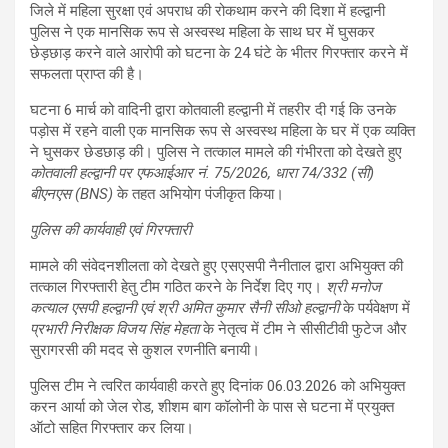
जिले में महिला सुरक्षा एवं अपराध की रोकथाम करने की दिशा में हल्द्वानी
पुलिस ने एक मानसिक रूप से अस्वस्थ महिला के साथ घर में घुसकर
छेड़छाड़ करने वाले आरोपी को घटना के 24 घंटे के भीतर गिरफ्तार करने में
सफलता प्राप्त की है।
घटना 6 मार्च को वादिनी द्वारा कोतवाली हल्द्वानी में तहरीर दी गई कि उनके
पड़ोस में रहने वाली एक मानसिक रूप से अस्वस्थ महिला के घर में एक व्यक्ति
ने घुसकर छेडछाड़ की। पुलिस ने तत्काल मामले की गंभीरता को देखते हुए
कोतवाली हल्द्वानी पर एफआईआर नं. 75/2026, धारा 74/332 (सी)
बीएनएस (BNS)
के तहत अभियोग पंजीकृत किया।
पुलिस की कार्यवाही एवं गिरफ्तारी
मामले की संवेदनशीलता को देखते हुए एसएसपी नैनीताल द्वारा अभियुक्त की
तत्काल गिरफ्तारी हेतु टीम गठित करने के निर्देश दिए गए।
श्री मनोज
कत्याल एसपी हल्द्वानी एवं श्री अमित कुमार सैनी सीओ हल्द्वानी
के पर्यवेक्षण में
प्रभारी निरीक्षक विजय सिंह मेहता
के नेतृत्व में टीम ने सीसीटीवी फुटेज और
सुरागरसी की मदद से कुशल रणनीति बनायी।
पुलिस टीम ने त्वरित कार्यवाही करते हुए दिनांक 06.03.2026 को अभियुक्त
करन आर्या को जेल रोड, शीशम बाग कॉलोनी के पास से घटना में प्रयुक्त
ऑटो सहित गिरफ्तार कर लिया।