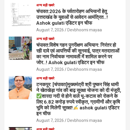
अन्य बड़ी खबरे
चंपावत:2026 के पर्वतारोहण अभियानों हेतु
उत्तराखंड के युवाओं से आवेदन आमंत्रित..!
Ashok gulati एडिटर इन चीफ
August 7, 2026
Devbhoomi mayaa
अन्य बड़ी खबरे
चंपावत:विशेष गहन पुनरीक्षण अभियान: निरंतर हो
रही दावे एवं आपत्तियों की सुनवाई, पात्र मतदाताओं
का नाम निर्वाचक नामावली में शामिल करने पर
जोर..! Ashok gulati एडिटर इन चीफ
August 7, 2026
Devbhoomi mayaa
अन्य बड़ी खबरे
टनकपुर: [चंपावत]मुख्यमंत्री श्री पुष्कर सिंह धामी
ने खेतखेड़ा गांव की बाढ़ सुरक्षा योजना को दी मंजूरी,
शारदा नदी से होने वाले भू-कटाव को रोकने के
लिए 6.82 करोड़ रुपये स्वीकृत, ग्रामीणों और कृषि
भूमि को मिलेगी सुरक्षा!
ashok gulati एडिटर
इन चीफ
August 7, 2026
Devbhoomi mayaa
अन्य बड़ी खबरे