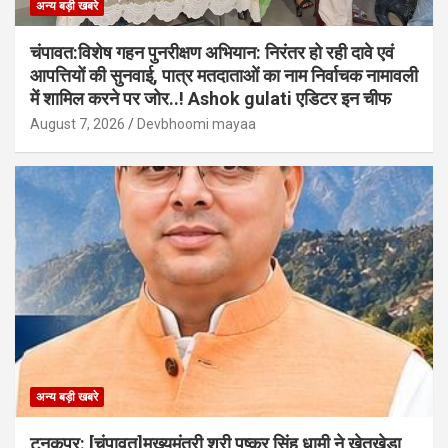
अन्य बड़ी खबरे
चंपावत:विशेष गहन पुनरीक्षण अभियान: निरंतर हो रही दावे एवं
आपत्तियों की सुनवाई, पात्र मतदाताओं का नाम निर्वाचक नामावली
में शामिल करने पर जोर..! Ashok gulati एडिटर इन चीफ
August 7, 2026
Devbhoomi mayaa
अन्य बड़ी खबरे
टनकपुर: [चंपावत]मुख्यमंत्री श्री पुष्कर सिंह धामी ने खेतखेड़ा