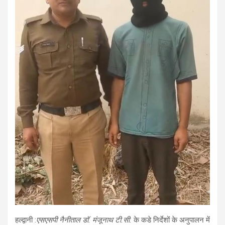
हल्द्वानी :
एसएसपी नैनीताल डॉ. मंजूनाथ टी.सी.
के कडे निर्देशों के अनुपालन में