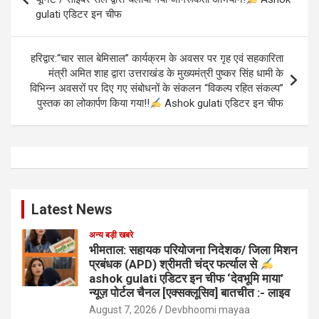
gulati एडिटर इन चीफ
हरिद्वार:“चार साल बेमिसाल” कार्यक्रम के अवसर पर गृह एवं सहकारिता
मंत्री अमित शाह द्वारा उत्तराखंड के मुख्यमंत्री पुष्कर सिंह धामी के
विभिन्न अवसरों पर दिए गए संबोधनों के संकलन “विकल्प रहित संकल्प”
पुस्तक का लोकार्पण किया गया!!
Ashok gulati एडिटर इन चीफ
Latest News
अन्य बड़ी खबरे
भीमताल: सहायक परियोजना निदेशक/ जिला मिशन
प्रबंधक (APD) श्रीमती चंद्र फर्त्याल से
ashok gulati एडिटर इन चीफ ‘देवभूमि माया’
न्यूज़ पोर्टल चैनल [एक्सक्लूसिव] बातचीत :- लाइव
August 7, 2026
Devbhoomi mayaa