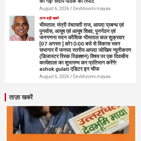
की गई! संदीप पाठक की रिपोर्ट
August 6, 2026
Devbhoomi mayaa
अन्य बड़ी खबरे
भीमताल: मंत्री पंचायती राज, आपदा प्रबन्ध एवं
पुनर्वास, आयुष एवं आयुष शिक्षा, पुनर्गठन एवं
जनगणना मदन कौशिक भीमताल कल शुक्रवार
[07 अगस्त ] को10ः00 बजे से विकास भवन
सभागार में जनपद स्तरीय आपदा जोखिम न्यूनीकरण
(डिजास्टर रिस्क रिडक्शन) विषय पर एक दिवसीय
कार्यशाला का शुभारम्भ कर प्रतिभाग करेंगे!
ashok gulati एडिटर इन चीफ
August 6, 2026
Devbhoomi mayaa
ताज़ा खबरें