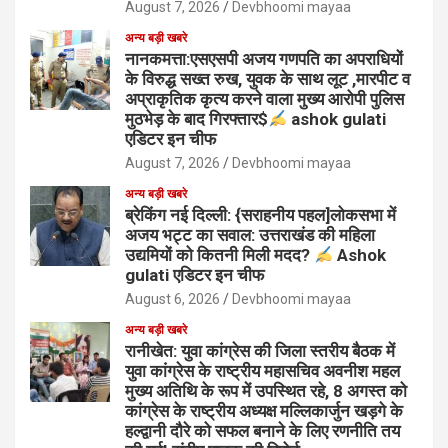
August 7, 2026
Devbhoomi mayaa
अन्य बड़ी खबरे
नानकमत्ता:एसएसपी अजय गणपति का अपराधियों
के विरुद्ध सख्त रुख, युवक के साथ लूट ,मारपीट व
अप्राकृतिक कृत्य करने वाला मुख्य आरोपी पुलिस
मुठभेड़ के बाद गिरफ्तार$
ashok gulati
एडिटर इन चीफ
August 7, 2026
Devbhoomi mayaa
अन्य बड़ी खबरे
ब्रेकिंग नई दिल्ली: {सराहनीय पहल]लोकसभा में
अजय भट्ट का सवाल: उत्तराखंड की महिला
उद्यमियों को कितनी मिली मदद?
Ashok
gulati एडिटर इन चीफ
August 6, 2026
Devbhoomi mayaa
अन्य बड़ी खबरे
रानीखेत: युवा कांग्रेस की जिला स्तरीय बैठक में
युवा कांग्रेस के राष्ट्रीय महासचिव अवनीश महल
मुख्य अतिथि के रूप में उपस्थित रहे, 8 अगस्त को
कांग्रेस के राष्ट्रीय अध्यक्ष मल्लिकार्जुन खड़गे के
हल्द्वानी दौरे को सफल बनाने के लिए रणनीति तय