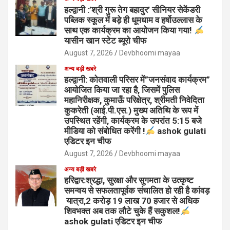
हल्द्वानी :’श्री गुरू तेग बहादुर’ सीनियर सेकेंडरी
पब्लिक स्कूल में बड़े ही धूमधाम व हर्षोउल्लास के
साथ एक कार्यक्रम का आयोजन किया गया!
यासीन खान स्टेट ब्यूरो चीफ
August 7, 2026
Devbhoomi mayaa
अन्य बड़ी खबरे
हल्द्वानी: कोतवाली परिसर में”जनसंवाद कार्यक्रम”
आयोजित किया जा रहा है, जिसमें पुलिस
महानिरीक्षक, कुमाऊँ परिक्षेत्र, श्रीमती निवेदिता
कुकरेती (आई.पी.एस.) मुख्य अतिथि के रूप में
उपस्थित रहेंगी, कार्यक्रम के उपरांत 5:15 बजे
मीडिया को संबोधित करेंगी !
ashok gulati
एडिटर इन चीफ
August 7, 2026
Devbhoomi mayaa
अन्य बड़ी खबरे
हरिद्वार:श्रद्धा, सुरक्षा और सुगमता के उत्कृष्ट
समन्वय से सफलतापूर्वक संचालित हो रही है कांवड़
यात्रा,2 करोड़ 19 लाख 70 हजार से अधिक
शिवभक्त अब तक लौटे चुके हैं सकुशल!
ashok gulati एडिटर इन चीफ