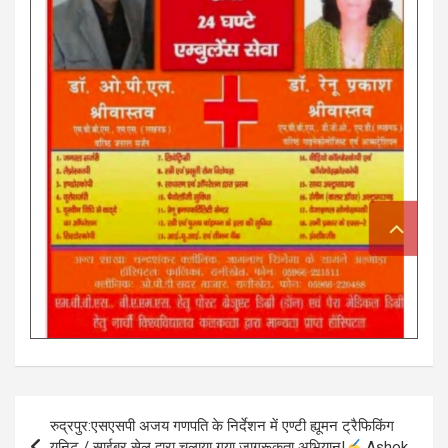
Post
रुद्रपुर:एसएसपी अजय गणपति के निर्देशन में एण्टी ह्यूमन ट्रैफिकिंग
navigation
यूनिट / साईबर सेल द्वारा चलाया गया जागरूकता अभियान!
Ashok