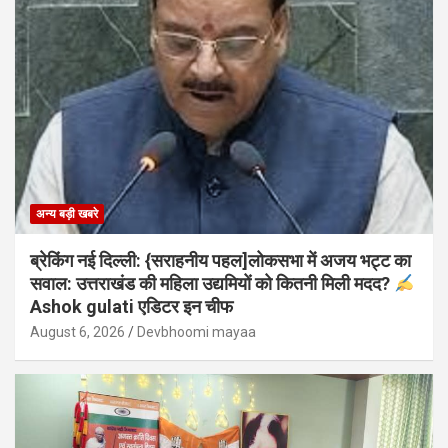
अन्य बड़ी खबरे
ब्रेकिंग नई दिल्ली: {सराहनीय पहल]लोकसभा में अजय भट्ट का
सवाल: उत्तराखंड की महिला उद्यमियों को कितनी मिली मदद?
Ashok gulati एडिटर इन चीफ
August 6, 2026
Devbhoomi mayaa