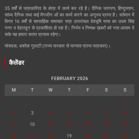
35 वर्षों से पत्रकारिता के क्षेत्र में कार्य कर रहे है। दैनिक जागरण, हिन्दुस्तान,
सांध्य दैनिक तथा कई मैगजीन ओं का कार्य करने का अनुभव प्राप्त है। वर्तमान में
विगत 16 वर्षों से साप्ताहिक समाचार पत्र उत्तरांचल देवभूमि माया का उधम सिंह
नगर व देहरादून से प्रकाशिता हो रहा है। निर्भय व निष्पक्ष ख़बरों को नया आयाम दे
सके यह हमारा सतत्त प्रयास रहेगा।
संपादक, अशोक गुलाटी (राज्य सरकार से मान्यता प्राप्त पत्रकार)।
कैलेंडर
FEBRUARY 2026
M
T
W
T
F
S
S
1
2
3
4
5
6
7
8
9
10
11
12
13
14
15
16
17
18
19
20
21
22