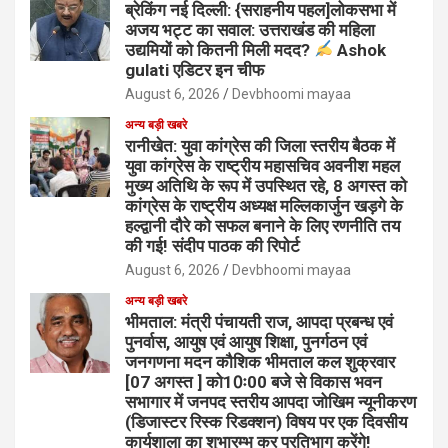
ब्रेकिंग नई दिल्ली: {सराहनीय पहल]लोकसभा में
अजय भट्ट का सवाल: उत्तराखंड की महिला
उद्यमियों को कितनी मिली मदद?
Ashok
gulati एडिटर इन चीफ
August 6, 2026
Devbhoomi mayaa
अन्य बड़ी खबरे
रानीखेत: युवा कांग्रेस की जिला स्तरीय बैठक में
युवा कांग्रेस के राष्ट्रीय महासचिव अवनीश महल
मुख्य अतिथि के रूप में उपस्थित रहे, 8 अगस्त को
कांग्रेस के राष्ट्रीय अध्यक्ष मल्लिकार्जुन खड़गे के
हल्द्वानी दौरे को सफल बनाने के लिए रणनीति तय
की गई! संदीप पाठक की रिपोर्ट
August 6, 2026
Devbhoomi mayaa
अन्य बड़ी खबरे
भीमताल: मंत्री पंचायती राज, आपदा प्रबन्ध एवं
पुनर्वास, आयुष एवं आयुष शिक्षा, पुनर्गठन एवं
जनगणना मदन कौशिक भीमताल कल शुक्रवार
[07 अगस्त ] को10ः00 बजे से विकास भवन
सभागार में जनपद स्तरीय आपदा जोखिम न्यूनीकरण
(डिजास्टर रिस्क रिडक्शन) विषय पर एक दिवसीय
कार्यशाला का शुभारम्भ कर प्रतिभाग करेंगे!