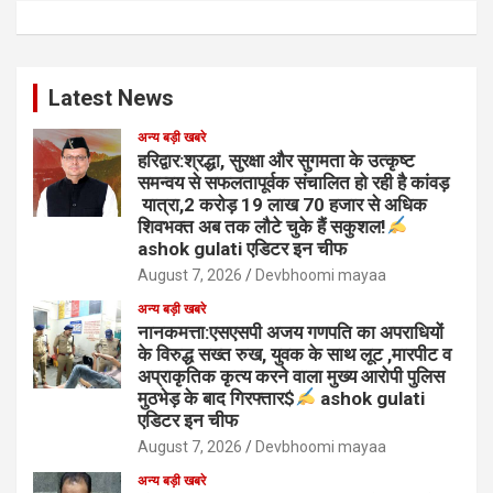
Latest News
अन्य बड़ी खबरे
हरिद्वार:श्रद्धा, सुरक्षा और सुगमता के उत्कृष्ट
समन्वय से सफलतापूर्वक संचालित हो रही है कांवड़
यात्रा,2 करोड़ 19 लाख 70 हजार से अधिक
शिवभक्त अब तक लौटे चुके हैं सकुशल!
ashok gulati एडिटर इन चीफ
August 7, 2026
Devbhoomi mayaa
अन्य बड़ी खबरे
नानकमत्ता:एसएसपी अजय गणपति का अपराधियों
के विरुद्ध सख्त रुख, युवक के साथ लूट ,मारपीट व
अप्राकृतिक कृत्य करने वाला मुख्य आरोपी पुलिस
मुठभेड़ के बाद गिरफ्तार$
ashok gulati
एडिटर इन चीफ
August 7, 2026
Devbhoomi mayaa
अन्य बड़ी खबरे