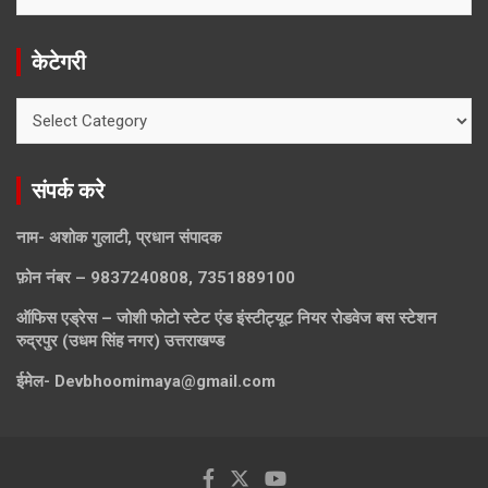
खोजे
केटेगरी
केटेगरी
संपर्क करे
नाम- अशोक गुलाटी, प्रधान संपादक
फ़ोन नंबर – 9837240808, 7351889100
ऑफिस एड्रेस – जोशी फोटो स्टेट एंड इंस्टीट्यूट नियर रोडवेज बस स्टेशन
रुद्रपुर (उधम सिंह नगर) उत्तराखण्ड
ईमेल-
Devbhoomimaya@gmail.com