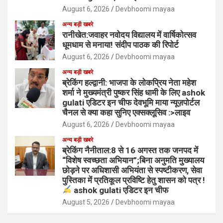
August 6, 2026
Devbhoomi mayaa
अन्य बड़ी खबरे
रानीखेत:जवाहर नवोदय विद्यालय में वार्षिकोत्सव
धूमधाम से मनाया! संदीप पाठक की रिपोर्ट
August 6, 2026
Devbhoomi mayaa
अन्य बड़ी खबरे
ब्रेकिंग हल्द्वानी: भाजपा के लोकप्रिय नेता महेश
शर्मा ने मुख्यमंत्री पुष्कर सिंह धामी के लिए ashok
gulati एडिटर इन चीफ देवभूमि माया न्यूज़पोर्टल
चैनल से क्या कहा सुनिए एक्सक्लूसिव :>लाइव
August 6, 2026
Devbhoomi mayaa
अन्य बड़ी खबरे
ब्रेकिंग नैनीताल:8 से 16 अगस्त तक जनपद में
“विशेष स्वच्छता अभियान”;बिना अनुमति मुख्यालय
छोड़ने पर अधिशासी अभियंता से स्पष्टीकरण, सेवा
पुस्तिका में प्रतिकूल प्रविष्टि हेतु शासन को पत्र !
ashok gulati एडिटर इन चीफ
August 5, 2026
Devbhoomi mayaa