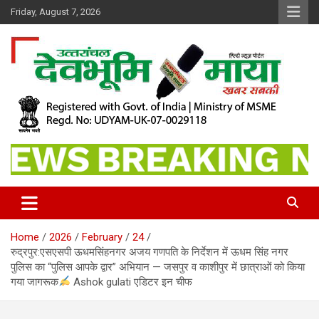
Skip
Friday, August 7, 2026
to
content
खबर सबकी
Dev Bhoomi Maya
Home
2026
February
24
रुद्रपुर:एसएसपी ऊधमसिंहनगर अजय गणपति के निर्देशन में ऊधम सिंह नगर
पुलिस का “पुलिस आपके द्वार” अभियान — जसपुर व काशीपुर में छात्राओं को किया
गया जागरूक
Ashok gulati एडिटर इन चीफ