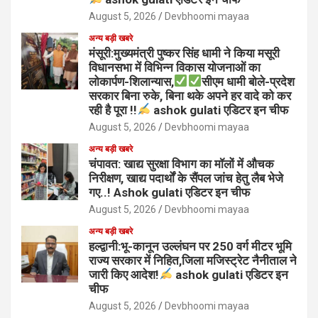
August 5, 2026
Devbhoomi mayaa
अन्य बड़ी खबरे
मंसूरी:मुख्यमंत्री पुष्कर सिंह धामी ने किया मसूरी
विधानसभा में विभिन्न विकास योजनाओं का
लोकार्पण-शिलान्यास,
सीएम धामी बोले-प्रदेश
सरकार बिना रुके, बिना थके अपने हर वादे को कर
रही है पूरा !!
ashok gulati एडिटर इन चीफ
August 5, 2026
Devbhoomi mayaa
अन्य बड़ी खबरे
चंपावत: खाद्य सुरक्षा विभाग का मॉलों में औचक
निरीक्षण, खाद्य पदार्थों के सैंपल जांच हेतु लैब भेजे
गए..! Ashok gulati एडिटर इन चीफ
August 5, 2026
Devbhoomi mayaa
अन्य बड़ी खबरे
हल्द्वानी:भू-कानून उल्लंघन पर 250 वर्ग मीटर भूमि
राज्य सरकार में निहित,जिला मजिस्ट्रेट नैनीताल ने
जारी किए आदेश!
ashok gulati एडिटर इन
चीफ
August 5, 2026
Devbhoomi mayaa