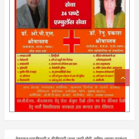
Post
देहरादून:एसडीएमपी व डीडीएमपी जल्द जारी होंगी, सचिव आपदा प्रबंधन