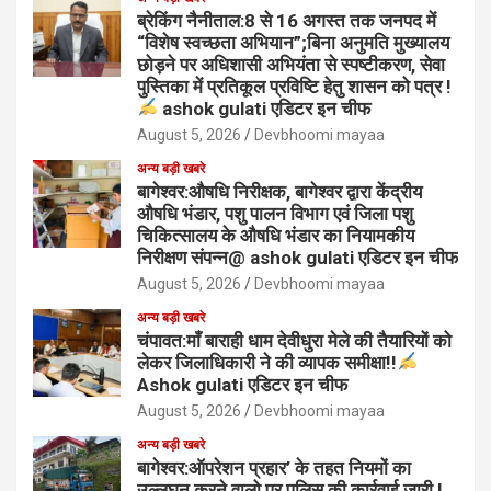
ब्रेकिंग नैनीताल:8 से 16 अगस्त तक जनपद में
“विशेष स्वच्छता अभियान”;बिना अनुमति मुख्यालय
छोड़ने पर अधिशासी अभियंता से स्पष्टीकरण, सेवा
पुस्तिका में प्रतिकूल प्रविष्टि हेतु शासन को पत्र !
ashok gulati एडिटर इन चीफ
August 5, 2026
Devbhoomi mayaa
अन्य बड़ी खबरे
बागेश्वर:औषधि निरीक्षक, बागेश्वर द्वारा केंद्रीय
औषधि भंडार, पशु पालन विभाग एवं जिला पशु
चिकित्सालय के औषधि भंडार का नियामकीय
निरीक्षण संपन्न@ ashok gulati एडिटर इन चीफ
August 5, 2026
Devbhoomi mayaa
अन्य बड़ी खबरे
चंपावत:माँ बाराही धाम देवीधुरा मेले की तैयारियों को
लेकर जिलाधिकारी ने की व्यापक समीक्षा!!
Ashok gulati एडिटर इन चीफ
August 5, 2026
Devbhoomi mayaa
अन्य बड़ी खबरे
बागेश्वर:ऑपरेशन प्रहार’ के तहत नियमों का
उल्लघन करने वालो पर पुलिस की कार्रवाई जारी !