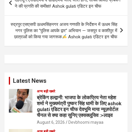
navigation
ने की प्रगति की समीक्षा! Ashok gulati एडिटर इन चीफ
रुद्रपुर:एसएसपी ऊधमसिंहनगर अजय गणपति के निर्देशन में ऊधम सिंह
नगर पुलिस का “पुलिस आपके द्वार” अभियान — जसपुर व काशीपुर में
छात्राओं को किया गया जागरूक
Ashok gulati एडिटर इन चीफ
Latest News
अन्य बड़ी खबरे
ब्रेकिंग हल्द्वानी: भाजपा के लोकप्रिय नेता महेश
शर्मा ने मुख्यमंत्री पुष्कर सिंह धामी के लिए ashok
gulati एडिटर इन चीफ देवभूमि माया न्यूज़पोर्टल
चैनल से क्या कहा सुनिए एक्सक्लूसिव :>लाइव
August 6, 2026
Devbhoomi mayaa
अन्य बड़ी खबरे