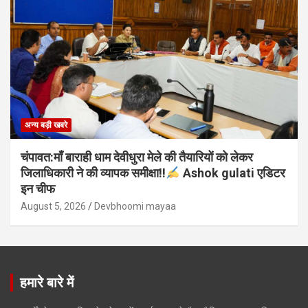
अन्य बड़ी खबरे
चंपावत:माँ बाराही धाम देवीधुरा मेले की तैयारियों को लेकर
जिलाधिकारी ने की व्यापक समीक्षा!!
Ashok gulati एडिटर
इन चीफ
August 5, 2026
Devbhoomi mayaa
हमारे बारे में