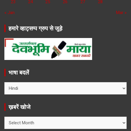
23
24
25
26
27
28
« Jan
Mar »
हमारे व्हाट्सप्प ग्रुप से जुड़े
भाषा बदलें
ख़बरें खोजे
ख़बरें
खोजे