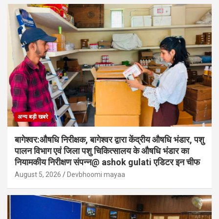
अन्य बड़ी खबरे
बागेश्वर:औषधि निरीक्षक, बागेश्वर द्वारा केंद्रीय औषधि भंडार, पशु
पालन विभाग एवं जिला पशु चिकित्सालय के औषधि भंडार का
नियामकीय निरीक्षण संपन्न@ ashok gulati एडिटर इन चीफ
August 5, 2026
Devbhoomi mayaa