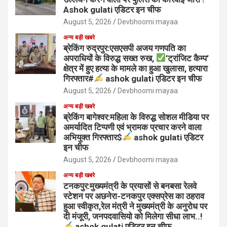
Ashok gulati एडिटर इन चीफ
August 5, 2026
Devbhoomi mayaa
अन्य बड़ी खबरे
ब्रेकिंग रुद्रपुर:एसएसपी अजय गणपति का
अपराधियों के विरुद्ध सख्त रुख,
’ट्रांजिट कैम्प’
क्षेत्र में हुए हत्या के मामले का हुआ खुलासा, हत्यारा
गिरफ्तार#
ashok gulati एडिटर इन चीफ
August 5, 2026
Devbhoomi mayaa
अन्य बड़ी खबरे
ब्रेकिंग बागेश्वर:महिला के विरुद्ध सोशल मीडिया पर
अमर्यादित टिप्पणी एवं भ्रामक प्रचार करने वाला
अभियुक्त गिरफ्तार$
ashok gulati एडिटर
इन चीफ
August 5, 2026
Devbhoomi mayaa
अन्य बड़ी खबरे
टनकपुर:मुख्यमंत्री के प्रयासों से बनबसा रेलवे
स्टेशन पर अछनेरा-टनकपुर एक्सप्रेस का ठहराव
हुआ स्वीकृत,रेल मंत्री ने मुख्यमंत्री के अनुरोध पर
दी मंजूरी, जनपदवासियो को मिलेगा सीधा लाभ..!
ashok gulati एडिटर इन चीफ