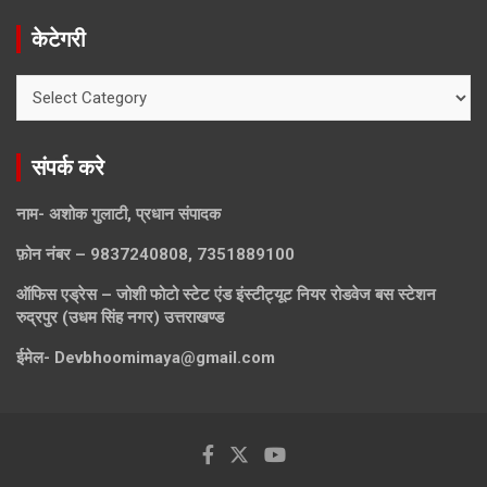
केटेगरी
केटेगरी
संपर्क करे
नाम- अशोक गुलाटी, प्रधान संपादक
फ़ोन नंबर – 9837240808, 7351889100
ऑफिस एड्रेस – जोशी फोटो स्टेट एंड इंस्टीट्यूट नियर रोडवेज बस स्टेशन
रुद्रपुर (उधम सिंह नगर) उत्तराखण्ड
ईमेल-
Devbhoomimaya@gmail.com