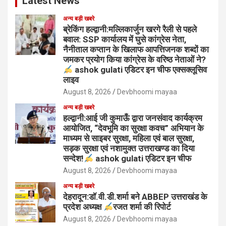
Latest News
अन्य बड़ी खबरे
ब्रेकिंग हल्द्वानी:मल्लिकार्जुन खरगे रैली से पहले
बवाल: SSP कार्यालय में घुसे कांग्रेस नेता,
नैनीताल कप्तान के खिलाफ आपत्तिजनक शब्दों का
जमकर प्रयोग किया कांग्रेस के वरिष्ठ नेताओं ने?
ashok gulati एडिटर इन चीफ एक्सक्लूसिव
लाइव
August 8, 2026
Devbhoomi mayaa
अन्य बड़ी खबरे
हल्द्वानी:आई जी कुमाऊँ द्वारा जनसंवाद कार्यक्रम
आयोजित, “देवभूमि का सुरक्षा कवच” अभियान के
माध्यम से साइबर सुरक्षा, महिला एवं बाल सुरक्षा,
सड़क सुरक्षा एवं नशामुक्त उत्तराखण्ड का दिया
सन्देश!
ashok gulati एडिटर इन चीफ
August 8, 2026
Devbhoomi mayaa
अन्य बड़ी खबरे
देहरादून:डॉ.वी.डी.शर्मा बने ABBEP उत्तराखंड के
प्रदेश अध्यक्ष
रजत शर्मा की रिपोर्ट
August 8, 2026
Devbhoomi mayaa