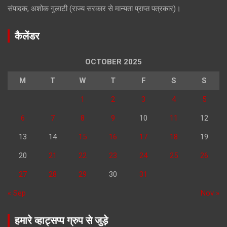
संपादक, अशोक गुलाटी (राज्य सरकार से मान्यता प्राप्त पत्रकार)।
कैलेंडर
OCTOBER 2025
M
T
W
T
F
S
S
1
2
3
4
5
6
7
8
9
10
11
12
13
14
15
16
17
18
19
20
21
22
23
24
25
26
27
28
29
30
31
« Sep
Nov »
हमारे व्हाट्सप्प ग्रुप से जुड़े