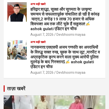
अन्य बड़ी खबरे
हरिद्वार:श्रद्धा, सुरक्षा और सुगमता के उत्कृष्ट
समन्वय से सफलतापूर्वक संचालित हो रही है कांवड़
यात्रा,2 करोड़ 19 लाख 70 हजार से अधिक
शिवभक्त अब तक लौटे चुके हैं सकुशल!
ashok gulati एडिटर इन चीफ
August 7, 2026
Devbhoomi mayaa
अन्य बड़ी खबरे
नानकमत्ता:एसएसपी अजय गणपति का अपराधियों
के विरुद्ध सख्त रुख, युवक के साथ लूट ,मारपीट व
अप्राकृतिक कृत्य करने वाला मुख्य आरोपी पुलिस
मुठभेड़ के बाद गिरफ्तार$
ashok gulati
एडिटर इन चीफ
August 7, 2026
Devbhoomi mayaa
ताज़ा खबरें