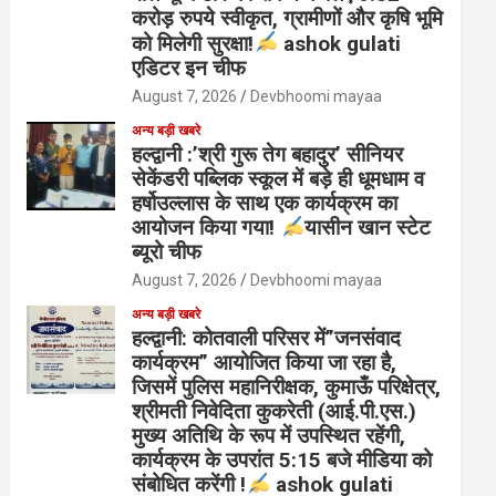
करोड़ रुपये स्वीकृत, ग्रामीणों और कृषि भूमि
को मिलेगी सुरक्षा!
ashok gulati
एडिटर इन चीफ
August 7, 2026
Devbhoomi mayaa
अन्य बड़ी खबरे
हल्द्वानी :’श्री गुरू तेग बहादुर’ सीनियर
सेकेंडरी पब्लिक स्कूल में बड़े ही धूमधाम व
हर्षोउल्लास के साथ एक कार्यक्रम का
आयोजन किया गया!
यासीन खान स्टेट
ब्यूरो चीफ
August 7, 2026
Devbhoomi mayaa
अन्य बड़ी खबरे
हल्द्वानी: कोतवाली परिसर में”जनसंवाद
कार्यक्रम” आयोजित किया जा रहा है,
जिसमें पुलिस महानिरीक्षक, कुमाऊँ परिक्षेत्र,
श्रीमती निवेदिता कुकरेती (आई.पी.एस.)
मुख्य अतिथि के रूप में उपस्थित रहेंगी,
कार्यक्रम के उपरांत 5:15 बजे मीडिया को
संबोधित करेंगी !
ashok gulati