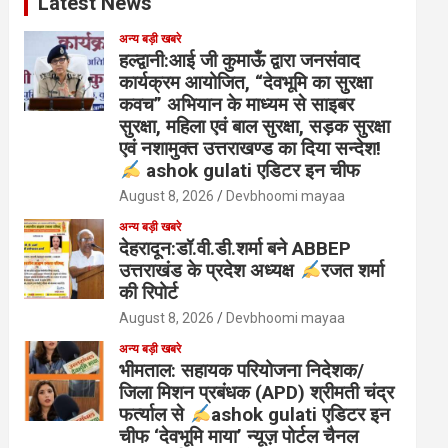
Latest News
अन्य बड़ी खबरे
हल्द्वानी:आई जी कुमाऊँ द्वारा जनसंवाद
कार्यक्रम आयोजित, “देवभूमि का सुरक्षा
कवच” अभियान के माध्यम से साइबर
सुरक्षा, महिला एवं बाल सुरक्षा, सड़क सुरक्षा
एवं नशामुक्त उत्तराखण्ड का दिया सन्देश!
ashok gulati एडिटर इन चीफ
August 8, 2026
Devbhoomi mayaa
अन्य बड़ी खबरे
देहरादून:डॉ.वी.डी.शर्मा बने ABBEP
उत्तराखंड के प्रदेश अध्यक्ष
रजत शर्मा
की रिपोर्ट
August 8, 2026
Devbhoomi mayaa
अन्य बड़ी खबरे
भीमताल: सहायक परियोजना निदेशक/
जिला मिशन प्रबंधक (APD) श्रीमती चंद्र
फर्त्याल से
ashok gulati एडिटर इन
चीफ ‘देवभूमि माया’ न्यूज़ पोर्टल चैनल