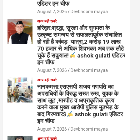
एडिटर इन चीफ
August 7, 2026
Devbhoomi mayaa
अन्य बड़ी खबरे
हरिद्वार:श्रद्धा, सुरक्षा और सुगमता के
उत्कृष्ट समन्वय से सफलतापूर्वक संचालित
हो रही है कांवड़ यात्रा,2 करोड़ 19 लाख
70 हजार से अधिक शिवभक्त अब तक लौटे
चुके हैं सकुशल!
ashok gulati एडिटर
इन चीफ
August 7, 2026
Devbhoomi mayaa
अन्य बड़ी खबरे
नानकमत्ता:एसएसपी अजय गणपति का
अपराधियों के विरुद्ध सख्त रुख, युवक के
साथ लूट ,मारपीट व अप्राकृतिक कृत्य
करने वाला मुख्य आरोपी पुलिस मुठभेड़ के
बाद गिरफ्तार$
ashok gulati एडिटर
इन चीफ
August 7, 2026
Devbhoomi mayaa
अन्य बड़ी खबरे