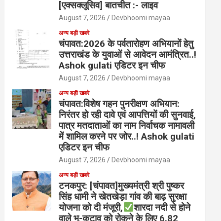
[एक्सक्लूसिव] बातचीत :- लाइव
August 7, 2026
Devbhoomi mayaa
अन्य बड़ी खबरे
चंपावत:2026 के पर्वतारोहण अभियानों हेतु
उत्तराखंड के युवाओं से आवेदन आमंत्रित..!
Ashok gulati एडिटर इन चीफ
August 7, 2026
Devbhoomi mayaa
अन्य बड़ी खबरे
चंपावत:विशेष गहन पुनरीक्षण अभियान:
निरंतर हो रही दावे एवं आपत्तियों की सुनवाई,
पात्र मतदाताओं का नाम निर्वाचक नामावली
में शामिल करने पर जोर..! Ashok gulati
एडिटर इन चीफ
August 7, 2026
Devbhoomi mayaa
अन्य बड़ी खबरे
टनकपुर: [चंपावत]मुख्यमंत्री श्री पुष्कर
सिंह धामी ने खेतखेड़ा गांव की बाढ़ सुरक्षा
योजना को दी मंजूरी,
शारदा नदी से होने
वाले भू-कटाव को रोकने के लिए 6.82