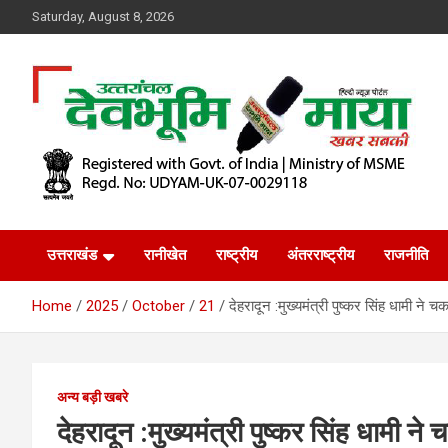
Skip
Saturday, August 8, 2026
to
content
खबर सबकी
Dev Bhoomi Maya
उत्तराखंड
रानीखेत
राष्ट्रीय
अंतरराष्ट्रीय
राजनीति
Home
2025
October
21
देहरादून :मुख्यमंत्री पुष्कर सिंह धामी ने
अन्य बड़ी खबरे
देहरादून :मुख्यमंत्री पुष्कर सिंह धामी न