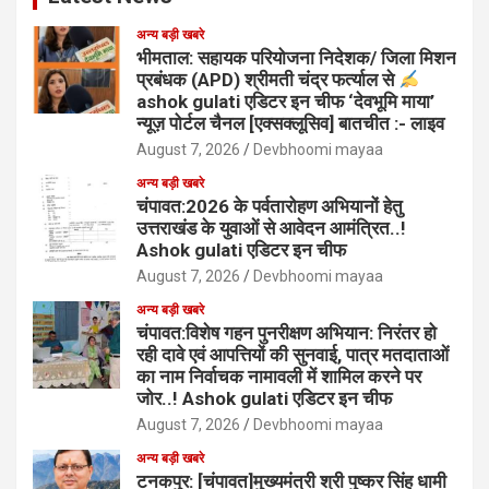
अन्य बड़ी खबरे
भीमताल: सहायक परियोजना निदेशक/ जिला मिशन
प्रबंधक (APD) श्रीमती चंद्र फर्त्याल से
ashok gulati एडिटर इन चीफ ‘देवभूमि माया’
न्यूज़ पोर्टल चैनल [एक्सक्लूसिव] बातचीत :- लाइव
August 7, 2026
Devbhoomi mayaa
अन्य बड़ी खबरे
चंपावत:2026 के पर्वतारोहण अभियानों हेतु
उत्तराखंड के युवाओं से आवेदन आमंत्रित..!
Ashok gulati एडिटर इन चीफ
August 7, 2026
Devbhoomi mayaa
अन्य बड़ी खबरे
चंपावत:विशेष गहन पुनरीक्षण अभियान: निरंतर हो
रही दावे एवं आपत्तियों की सुनवाई, पात्र मतदाताओं
का नाम निर्वाचक नामावली में शामिल करने पर
जोर..! Ashok gulati एडिटर इन चीफ
August 7, 2026
Devbhoomi mayaa
अन्य बड़ी खबरे
टनकपुर: [चंपावत]मुख्यमंत्री श्री पुष्कर सिंह धामी