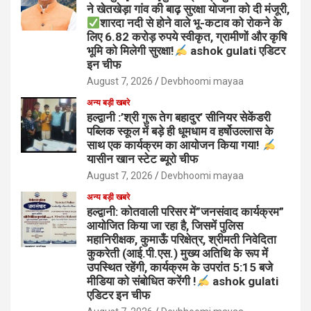
ने खेतखेड़ा गांव की बाढ़ सुरक्षा योजना को दी मंजूरी,
शारदा नदी से होने वाले भू-कटाव को रोकने के
लिए 6.82 करोड़ रुपये स्वीकृत, ग्रामीणों और कृषि
भूमि को मिलेगी सुरक्षा!
ashok gulati एडिटर
इन चीफ
August 7, 2026
Devbhoomi mayaa
अन्य बड़ी खबरे
हल्द्वानी :’श्री गुरू तेग बहादुर’ सीनियर सेकेंडरी
पब्लिक स्कूल में बड़े ही धूमधाम व हर्षोउल्लास के
साथ एक कार्यक्रम का आयोजन किया गया!
यासीन खान स्टेट ब्यूरो चीफ
August 7, 2026
Devbhoomi mayaa
अन्य बड़ी खबरे
हल्द्वानी: कोतवाली परिसर में”जनसंवाद कार्यक्रम”
आयोजित किया जा रहा है, जिसमें पुलिस
महानिरीक्षक, कुमाऊँ परिक्षेत्र, श्रीमती निवेदिता
कुकरेती (आई.पी.एस.) मुख्य अतिथि के रूप में
उपस्थित रहेंगी, कार्यक्रम के उपरांत 5:15 बजे
मीडिया को संबोधित करेंगी !
ashok gulati
एडिटर इन चीफ