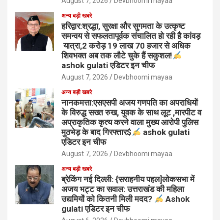
August 7, 2026
Devbhoomi mayaa
अन्य बड़ी खबरे
हरिद्वार:श्रद्धा, सुरक्षा और सुगमता के उत्कृष्ट
समन्वय से सफलतापूर्वक संचालित हो रही है कांवड़
यात्रा,2 करोड़ 19 लाख 70 हजार से अधिक
शिवभक्त अब तक लौटे चुके हैं सकुशल!
ashok gulati एडिटर इन चीफ
August 7, 2026
Devbhoomi mayaa
अन्य बड़ी खबरे
नानकमत्ता:एसएसपी अजय गणपति का अपराधियों
के विरुद्ध सख्त रुख, युवक के साथ लूट ,मारपीट व
अप्राकृतिक कृत्य करने वाला मुख्य आरोपी पुलिस
मुठभेड़ के बाद गिरफ्तार$
ashok gulati
एडिटर इन चीफ
August 7, 2026
Devbhoomi mayaa
अन्य बड़ी खबरे
ब्रेकिंग नई दिल्ली: {सराहनीय पहल]लोकसभा में
अजय भट्ट का सवाल: उत्तराखंड की महिला
उद्यमियों को कितनी मिली मदद?
Ashok
gulati एडिटर इन चीफ