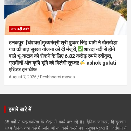
अन्य बड़ी खबरे
टनकपुर: [चंपावत]मुख्यमंत्री श्री पुष्कर सिंह धामी ने खेतखेड़ा
गांव की बाढ़ सुरक्षा योजना को दी मंजूरी,
शारदा नदी से होने
वाले भू-कटाव को रोकने के लिए 6.82 करोड़ रुपये स्वीकृत,
ग्रामीणों और कृषि भूमि को मिलेगी सुरक्षा!
ashok gulati
एडिटर इन चीफ
August 7, 2026
Devbhoomi mayaa
हमारे बारे में
35 वर्षों से पत्रकारिता के क्षेत्र में कार्य कर रहे है। दैनिक जागरण, हिन्दुस्तान,
सांध्य दैनिक तथा कई मैगजीन ओं का कार्य करने का अनुभव प्राप्त है। वर्तमान में