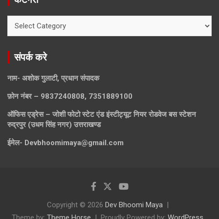
केटेगरी
संपर्क करे
नाम- अशोक गुलाटी, प्रधान संपादक
फ़ोन नंबर – 9837240808, 7351889100
ऑफिस एड्रेस – जोशी फोटो स्टेट एंड इंस्टीट्यूट नियर रोडवेज बस स्टेशन
रुद्रपुर (उधम सिंह नगर) उत्तराखण्ड
ईमेल-
Devbhoomimaya@gmail.com
Copyright © 2026
Dev Bhoomi Maya
Theme by:
Theme Horse
Proudly Powered by:
WordPress