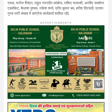
रावल, मनोज मिश्रा, राहुल रमनदीप कांबोज, राशिद फारूकी, अरविंद सक्सेना
एडवोकेट, कैलाश पुष्पक, राकेश शर्मा, प्रीत कुमार बम, हरीश त्रिपाठी, प्रताप
गुप्ता भारी संख्या में कांग्रेस कार्यकर्ता शामिल रहे|
ADVERTISEMENTS