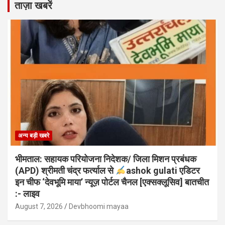
ताज़ा खबरें
अन्य बड़ी खबरे
भीमताल: सहायक परियोजना निदेशक/ जिला मिशन प्रबंधक
(APD) श्रीमती चंद्र फर्त्याल से
ashok gulati एडिटर
इन चीफ ‘देवभूमि माया’ न्यूज़ पोर्टल चैनल [एक्सक्लूसिव] बातचीत
:- लाइव
August 7, 2026
Devbhoomi mayaa