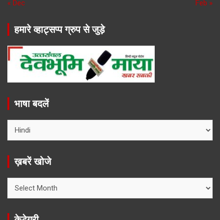
« Dec
Feb »
हमारे व्हाट्सप्प ग्रुप से जुड़े
भाषा बदलें
ख़बरें खोजे
ख़बरें
खोजे
केटेगरी