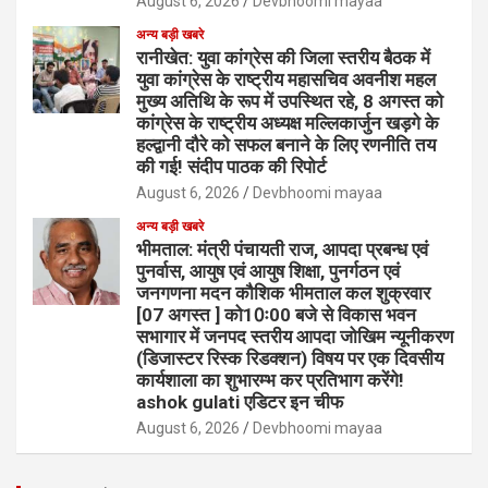
August 6, 2026
Devbhoomi mayaa
अन्य बड़ी खबरे
रानीखेत: युवा कांग्रेस की जिला स्तरीय बैठक में
युवा कांग्रेस के राष्ट्रीय महासचिव अवनीश महल
मुख्य अतिथि के रूप में उपस्थित रहे, 8 अगस्त को
कांग्रेस के राष्ट्रीय अध्यक्ष मल्लिकार्जुन खड़गे के
हल्द्वानी दौरे को सफल बनाने के लिए रणनीति तय
की गई! संदीप पाठक की रिपोर्ट
August 6, 2026
Devbhoomi mayaa
अन्य बड़ी खबरे
भीमताल: मंत्री पंचायती राज, आपदा प्रबन्ध एवं
पुनर्वास, आयुष एवं आयुष शिक्षा, पुनर्गठन एवं
जनगणना मदन कौशिक भीमताल कल शुक्रवार
[07 अगस्त ] को10ः00 बजे से विकास भवन
सभागार में जनपद स्तरीय आपदा जोखिम न्यूनीकरण
(डिजास्टर रिस्क रिडक्शन) विषय पर एक दिवसीय
कार्यशाला का शुभारम्भ कर प्रतिभाग करेंगे!
ashok gulati एडिटर इन चीफ
August 6, 2026
Devbhoomi mayaa