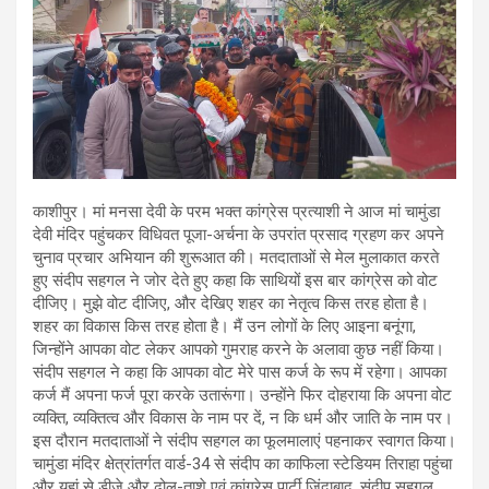
काशीपुर। मां मनसा देवी के परम भक्त कांग्रेस प्रत्याशी ने आज मां चामुंडा
देवी मंदिर पहुंचकर विधिवत पूजा-अर्चना के उपरांत प्रसाद ग्रहण कर अपने
चुनाव प्रचार अभियान की शुरूआत की। मतदाताओं से मेल मुलाकात करते
हुए संदीप सहगल ने जोर देते हुए कहा कि साथियों इस बार कांग्रेस को वोट
दीजिए। मुझे वोट दीजिए, और देखिए शहर का नेतृत्व किस तरह होता है।
शहर का विकास किस तरह होता है। मैं उन लोगों के लिए आइना बनूंगा,
जिन्होंने आपका वोट लेकर आपको गुमराह करने के अलावा कुछ नहीं किया।
संदीप सहगल ने कहा कि आपका वोट मेरे पास कर्ज के रूप में रहेगा। आपका
कर्ज मैं अपना फर्ज पूरा करके उतारूंगा। उन्होंने फिर दोहराया कि अपना वोट
व्यक्ति, व्यक्तित्व और विकास के नाम पर दें, न कि धर्म और जाति के नाम पर।
इस दौरान मतदाताओं ने संदीप सहगल का फूलमालाएं पहनाकर स्वागत किया।
चामुंडा मंदिर क्षेत्रांतर्गत वार्ड-34 से संदीप का काफिला स्टेडियम तिराहा पहुंचा
और यहां से डीजे और ढोल-ताशे एवं कांग्रेस पार्टी जिंदाबाद, संदीप सहगल