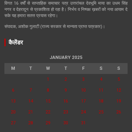
विगत 16 वर्षों से साप्ताहिक समाचार पत्र उत्तरांचल देवभूमि माया का उधम सिंह
नगर व देहरादून से प्रकाशिता हो रहा है। निर्भय व निष्पक्ष ख़बरों को नया आयाम दे
सके यह हमारा सतत्त प्रयास रहेगा।
संपादक, अशोक गुलाटी (राज्य सरकार से मान्यता प्राप्त पत्रकार)।
कैलेंडर
JANUARY 2025
M
T
W
T
F
S
S
1
2
3
4
5
6
7
8
9
10
11
12
13
14
15
16
17
18
19
20
21
22
23
24
25
26
27
28
29
30
31