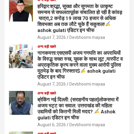
हरिद्वार:श्रद्धा, सुरक्षा और सुगमता के उत्कृष्ट
समन्वय से सफलतापूर्वक संचालित हो रही है कांवड़
यात्रा,2 करोड़ 19 लाख 70 हजार से अधिक
शिवभक्त अब तक लौटे चुके हैं सकुशल!
ashok gulati एडिटर इन चीफ
August 7, 2026
Devbhoomi mayaa
अन्य बड़ी खबरे
नानकमत्ता:एसएसपी अजय गणपति का अपराधियों
के विरुद्ध सख्त रुख, युवक के साथ लूट ,मारपीट व
अप्राकृतिक कृत्य करने वाला मुख्य आरोपी पुलिस
मुठभेड़ के बाद गिरफ्तार$
ashok gulati
एडिटर इन चीफ
August 7, 2026
Devbhoomi mayaa
अन्य बड़ी खबरे
ब्रेकिंग नई दिल्ली: {सराहनीय पहल]लोकसभा में
अजय भट्ट का सवाल: उत्तराखंड की महिला
उद्यमियों को कितनी मिली मदद?
Ashok
gulati एडिटर इन चीफ
August 6, 2026
Devbhoomi mayaa
अन्य बड़ी खबरे