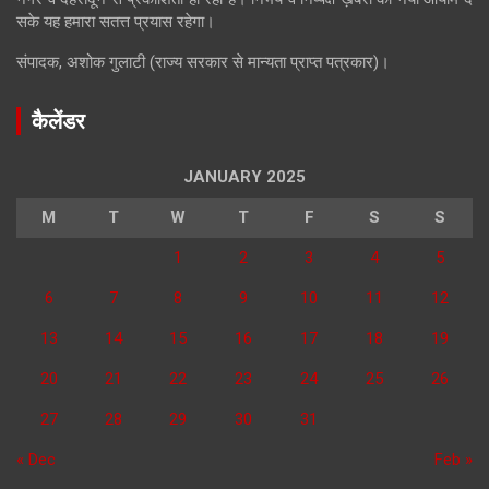
सके यह हमारा सतत्त प्रयास रहेगा।
संपादक, अशोक गुलाटी (राज्य सरकार से मान्यता प्राप्त पत्रकार)।
कैलेंडर
JANUARY 2025
M
T
W
T
F
S
S
1
2
3
4
5
6
7
8
9
10
11
12
13
14
15
16
17
18
19
20
21
22
23
24
25
26
27
28
29
30
31
« Dec
Feb »