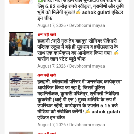
शारदा नदी से होने वाले भू-कटाव को रोकने के
लिए 6.82 करोड़ रुपये स्वीकृत, ग्रामीणों और कृषि
भूमि को मिलेगी सुरक्षा!
ashok gulati एडिटर
इन चीफ
August 7, 2026
Devbhoomi mayaa
अन्य बड़ी खबरे
हल्द्वानी :’श्री गुरू तेग बहादुर’ सीनियर सेकेंडरी
पब्लिक स्कूल में बड़े ही धूमधाम व हर्षोउल्लास के
साथ एक कार्यक्रम का आयोजन किया गया!
यासीन खान स्टेट ब्यूरो चीफ
August 7, 2026
Devbhoomi mayaa
अन्य बड़ी खबरे
हल्द्वानी: कोतवाली परिसर में”जनसंवाद कार्यक्रम”
आयोजित किया जा रहा है, जिसमें पुलिस
महानिरीक्षक, कुमाऊँ परिक्षेत्र, श्रीमती निवेदिता
कुकरेती (आई.पी.एस.) मुख्य अतिथि के रूप में
उपस्थित रहेंगी, कार्यक्रम के उपरांत 5:15 बजे
मीडिया को संबोधित करेंगी !
ashok gulati
एडिटर इन चीफ
August 7, 2026
Devbhoomi mayaa
अन्य बड़ी खबरे