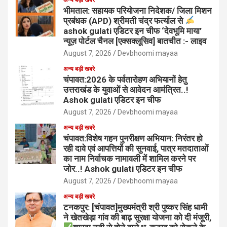
भीमताल: सहायक परियोजना निदेशक/ जिला मिशन
प्रबंधक (APD) श्रीमती चंद्र फर्त्याल से
ashok gulati एडिटर इन चीफ ‘देवभूमि माया’
न्यूज़ पोर्टल चैनल [एक्सक्लूसिव] बातचीत :- लाइव
August 7, 2026
Devbhoomi mayaa
अन्य बड़ी खबरे
चंपावत:2026 के पर्वतारोहण अभियानों हेतु
उत्तराखंड के युवाओं से आवेदन आमंत्रित..!
Ashok gulati एडिटर इन चीफ
August 7, 2026
Devbhoomi mayaa
अन्य बड़ी खबरे
चंपावत:विशेष गहन पुनरीक्षण अभियान: निरंतर हो
रही दावे एवं आपत्तियों की सुनवाई, पात्र मतदाताओं
का नाम निर्वाचक नामावली में शामिल करने पर
जोर..! Ashok gulati एडिटर इन चीफ
August 7, 2026
Devbhoomi mayaa
अन्य बड़ी खबरे
टनकपुर: [चंपावत]मुख्यमंत्री श्री पुष्कर सिंह धामी
ने खेतखेड़ा गांव की बाढ़ सुरक्षा योजना को दी मंजूरी,