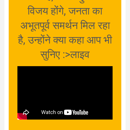
विजय होंगे, जनता का
अभूतपूर्व समर्थन मिल रहा
है, उन्होंने क्या कहा आप भी
सुनिए :>लाइव