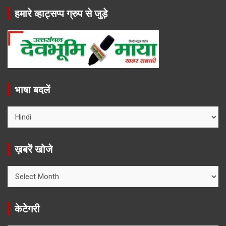
हमारे व्हाट्सप्प ग्रुप से जुड़े
भाषा बदलें
ख़बरें खोजे
ख़बरें
खोजे
केटेगरी