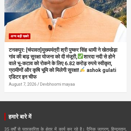
अन्य बड़ी खबरे
टनकपुर: [चंपावत]मुख्यमंत्री श्री पुष्कर सिंह धामी ने खेतखेड़ा
गांव की बाढ़ सुरक्षा योजना को दी मंजूरी,
शारदा नदी से होने
वाले भू-कटाव को रोकने के लिए 6.82 करोड़ रुपये स्वीकृत,
ग्रामीणों और कृषि भूमि को मिलेगी सुरक्षा!
ashok gulati
एडिटर इन चीफ
August 7, 2026
Devbhoomi mayaa
हमारे बारे में
35 वर्षों से पत्रकारिता के क्षेत्र में कार्य कर रहे है। दैनिक जागरण, हिन्दुस्तान,