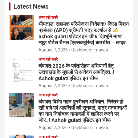
Latest News
अन्य बड़ी खबरे
भीमताल: सहायक परियोजना निदेशक/ जिला मिशन
प्रबंधक (APD) श्रीमती चंद्र फर्त्याल से
ashok gulati एडिटर इन चीफ ‘देवभूमि माया’
न्यूज़ पोर्टल चैनल [एक्सक्लूसिव] बातचीत :- लाइव
August 7, 2026
Devbhoomi mayaa
अन्य बड़ी खबरे
चंपावत:2026 के पर्वतारोहण अभियानों हेतु
उत्तराखंड के युवाओं से आवेदन आमंत्रित..!
Ashok gulati एडिटर इन चीफ
August 7, 2026
Devbhoomi mayaa
अन्य बड़ी खबरे
चंपावत:विशेष गहन पुनरीक्षण अभियान: निरंतर हो
रही दावे एवं आपत्तियों की सुनवाई, पात्र मतदाताओं
का नाम निर्वाचक नामावली में शामिल करने पर
जोर..! Ashok gulati एडिटर इन चीफ
August 7, 2026
Devbhoomi mayaa
अन्य बड़ी खबरे