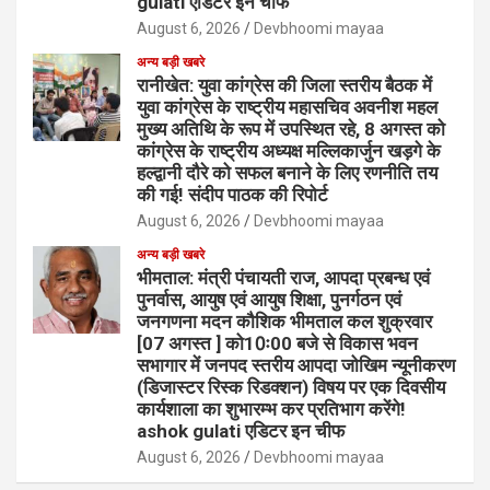
gulati एडिटर इन चीफ
August 6, 2026
Devbhoomi mayaa
अन्य बड़ी खबरे
रानीखेत: युवा कांग्रेस की जिला स्तरीय बैठक में
युवा कांग्रेस के राष्ट्रीय महासचिव अवनीश महल
मुख्य अतिथि के रूप में उपस्थित रहे, 8 अगस्त को
कांग्रेस के राष्ट्रीय अध्यक्ष मल्लिकार्जुन खड़गे के
हल्द्वानी दौरे को सफल बनाने के लिए रणनीति तय
की गई! संदीप पाठक की रिपोर्ट
August 6, 2026
Devbhoomi mayaa
अन्य बड़ी खबरे
भीमताल: मंत्री पंचायती राज, आपदा प्रबन्ध एवं
पुनर्वास, आयुष एवं आयुष शिक्षा, पुनर्गठन एवं
जनगणना मदन कौशिक भीमताल कल शुक्रवार
[07 अगस्त ] को10ः00 बजे से विकास भवन
सभागार में जनपद स्तरीय आपदा जोखिम न्यूनीकरण
(डिजास्टर रिस्क रिडक्शन) विषय पर एक दिवसीय
कार्यशाला का शुभारम्भ कर प्रतिभाग करेंगे!
ashok gulati एडिटर इन चीफ
August 6, 2026
Devbhoomi mayaa