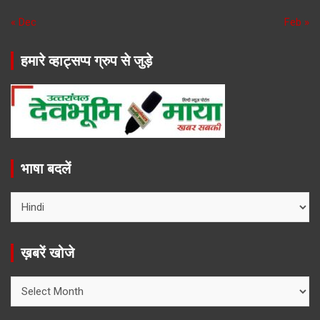
« Dec
Feb »
हमारे व्हाट्सप्प ग्रुप से जुड़े
भाषा बदलें
ख़बरें खोजे
ख़बरें
खोजे