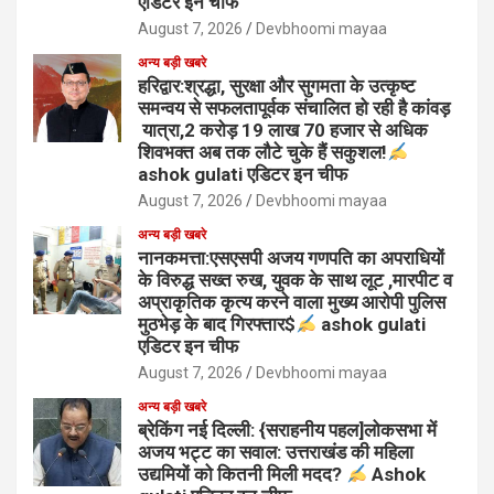
एडिटर इन चीफ
August 7, 2026
Devbhoomi mayaa
अन्य बड़ी खबरे
हरिद्वार:श्रद्धा, सुरक्षा और सुगमता के उत्कृष्ट
समन्वय से सफलतापूर्वक संचालित हो रही है कांवड़
यात्रा,2 करोड़ 19 लाख 70 हजार से अधिक
शिवभक्त अब तक लौटे चुके हैं सकुशल!
ashok gulati एडिटर इन चीफ
August 7, 2026
Devbhoomi mayaa
अन्य बड़ी खबरे
नानकमत्ता:एसएसपी अजय गणपति का अपराधियों
के विरुद्ध सख्त रुख, युवक के साथ लूट ,मारपीट व
अप्राकृतिक कृत्य करने वाला मुख्य आरोपी पुलिस
मुठभेड़ के बाद गिरफ्तार$
ashok gulati
एडिटर इन चीफ
August 7, 2026
Devbhoomi mayaa
अन्य बड़ी खबरे
ब्रेकिंग नई दिल्ली: {सराहनीय पहल]लोकसभा में
अजय भट्ट का सवाल: उत्तराखंड की महिला
उद्यमियों को कितनी मिली मदद?
Ashok