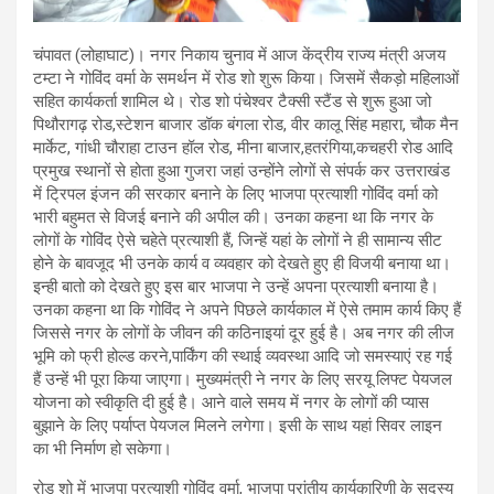
चंपावत (लोहाघाट)। नगर निकाय चुनाव में आज केंद्रीय राज्य मंत्री अजय
टम्टा ने गोविंद वर्मा के समर्थन में रोड शो शुरू किया। जिसमें सैकड़ो महिलाओं
सहित कार्यकर्ता शामिल थे। रोड शो पंचेश्वर टैक्सी स्टैंड से शुरू हुआ जो
पिथौरागढ़ रोड,स्टेशन बाजार डॉक बंगला रोड, वीर कालू सिंह महारा, चौक मैन
मार्केट, गांधी चौराहा टाउन हॉल रोड, मीना बाजार,हतरंगिया,कचहरी रोड आदि
प्रमुख स्थानों से होता हुआ गुजरा जहां उन्होंने लोगों से संपर्क कर उत्तराखंड
में ट्रिपल इंजन की सरकार बनाने के लिए भाजपा प्रत्याशी गोविंद वर्मा को
भारी बहुमत से विजई बनाने की अपील की। उनका कहना था कि नगर के
लोगों के गोविंद ऐसे चहेते प्रत्याशी हैं, जिन्हें यहां के लोगों ने ही सामान्य सीट
होने के बावजूद भी उनके कार्य व व्यवहार को देखते हुए ही विजयी बनाया था।
इन्ही बातो को देखते हुए इस बार भाजपा ने उन्हें अपना प्रत्याशी बनाया है।
उनका कहना था कि गोविंद ने अपने पिछले कार्यकाल में ऐसे तमाम कार्य किए हैं
जिससे नगर के लोगों के जीवन की कठिनाइयां दूर हुई है। अब नगर की लीज
भूमि को फ्री होल्ड करने,पार्किंग की स्थाई व्यवस्था आदि जो समस्याएं रह गई
हैं उन्हें भी पूरा किया जाएगा। मुख्यमंत्री ने नगर के लिए सरयू लिफ्ट पेयजल
योजना को स्वीकृति दी हुई है। आने वाले समय में नगर के लोगों की प्यास
बुझाने के लिए पर्याप्त पेयजल मिलने लगेगा। इसी के साथ यहां सिवर लाइन
का भी निर्माण हो सकेगा।
रोड शो में भाजपा प्रत्याशी गोविंद वर्मा, भाजपा प्रांतीय कार्यकारिणी के सदस्य