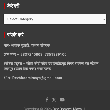
केटेगरी
केटेगरी
संपर्क करे
नाम- अशोक गुलाटी, प्रधान संपादक
फ़ोन नंबर – 9837240808, 7351889100
ऑफिस एड्रेस – जोशी फोटो स्टेट एंड इंस्टीट्यूट नियर रोडवेज बस स्टेशन
रुद्रपुर (उधम सिंह नगर) उत्तराखण्ड
ईमेल-
Devbhoomimaya@gmail.com
Copyright © 2026
Dev Bhoomi Maya