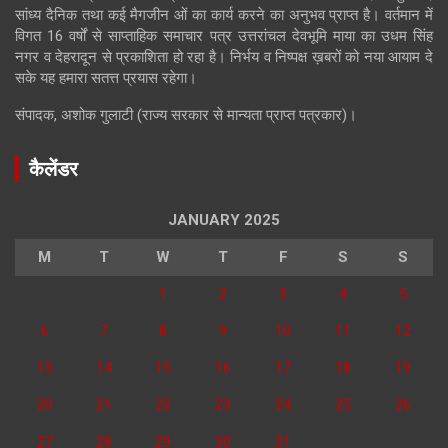
सांध्य दैनिक तथा कई मैगजीन ओं का कार्य करने का अनुभव प्राप्त है। वर्तमान में
विगत 16 वर्षों से साप्ताहिक समाचार पत्र उत्तरांचल देवभूमि माया का उधम सिंह
नगर व देहरादून से प्रकाशिता हो रहा है। निर्भय व निष्पक्ष ख़बरों को नया आयाम दे
सके यह हमारा सतत्त प्रयास रहेगा।
संपादक, अशोक गुलाटी (राज्य सरकार से मान्यता प्राप्त पत्रकार)।
कैलेंडर
JANUARY 2025
M
T
W
T
F
S
S
1
2
3
4
5
6
7
8
9
10
11
12
13
14
15
16
17
18
19
20
21
22
23
24
25
26
27
28
29
30
31