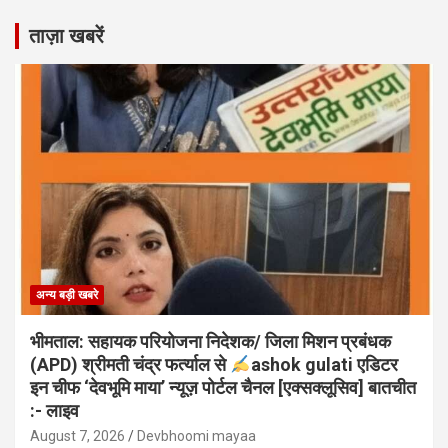
ताज़ा खबरें
अन्य बड़ी खबरे
भीमताल: सहायक परियोजना निदेशक/ जिला मिशन प्रबंधक
(APD) श्रीमती चंद्र फर्त्याल से
ashok gulati एडिटर
इन चीफ ‘देवभूमि माया’ न्यूज़ पोर्टल चैनल [एक्सक्लूसिव] बातचीत
:- लाइव
August 7, 2026
Devbhoomi mayaa