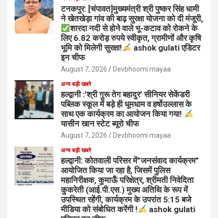
टनकपुर: [चंपावत]मुख्यमंत्री श्री पुष्कर सिंह धामी
ने खेतखेड़ा गांव की बाढ़ सुरक्षा योजना को दी मंजूरी,
शारदा नदी से होने वाले भू-कटाव को रोकने के
लिए 6.82 करोड़ रुपये स्वीकृत, ग्रामीणों और कृषि
भूमि को मिलेगी सुरक्षा!
ashok gulati एडिटर
इन चीफ
August 7, 2026
Devbhoomi mayaa
अन्य बड़ी खबरे
हल्द्वानी :’श्री गुरू तेग बहादुर’ सीनियर सेकेंडरी
पब्लिक स्कूल में बड़े ही धूमधाम व हर्षोउल्लास के
साथ एक कार्यक्रम का आयोजन किया गया!
यासीन खान स्टेट ब्यूरो चीफ
August 7, 2026
Devbhoomi mayaa
अन्य बड़ी खबरे
हल्द्वानी: कोतवाली परिसर में”जनसंवाद कार्यक्रम”
आयोजित किया जा रहा है, जिसमें पुलिस
महानिरीक्षक, कुमाऊँ परिक्षेत्र, श्रीमती निवेदिता
कुकरेती (आई.पी.एस.) मुख्य अतिथि के रूप में
उपस्थित रहेंगी, कार्यक्रम के उपरांत 5:15 बजे
मीडिया को संबोधित करेंगी !
ashok gulati