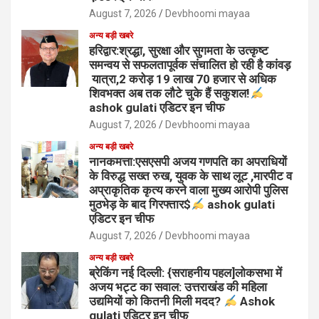
August 7, 2026
Devbhoomi mayaa
अन्य बड़ी खबरे
हरिद्वार:श्रद्धा, सुरक्षा और सुगमता के उत्कृष्ट
समन्वय से सफलतापूर्वक संचालित हो रही है कांवड़
यात्रा,2 करोड़ 19 लाख 70 हजार से अधिक
शिवभक्त अब तक लौटे चुके हैं सकुशल!
ashok gulati एडिटर इन चीफ
August 7, 2026
Devbhoomi mayaa
अन्य बड़ी खबरे
नानकमत्ता:एसएसपी अजय गणपति का अपराधियों
के विरुद्ध सख्त रुख, युवक के साथ लूट ,मारपीट व
अप्राकृतिक कृत्य करने वाला मुख्य आरोपी पुलिस
मुठभेड़ के बाद गिरफ्तार$
ashok gulati
एडिटर इन चीफ
August 7, 2026
Devbhoomi mayaa
अन्य बड़ी खबरे
ब्रेकिंग नई दिल्ली: {सराहनीय पहल]लोकसभा में
अजय भट्ट का सवाल: उत्तराखंड की महिला
उद्यमियों को कितनी मिली मदद?
Ashok
gulati एडिटर इन चीफ