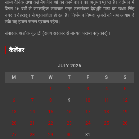
सांध्य दैनिक तथा कई मैगजीन ओं का कार्य करने का अनुभव प्राप्त है। वर्तमान में
विगत 16 वर्षों से साप्ताहिक समाचार पत्र उत्तरांचल देवभूमि माया का उधम सिंह
नगर व देहरादून से प्रकाशिता हो रहा है। निर्भय व निष्पक्ष ख़बरों को नया आयाम दे
सके यह हमारा सतत्त प्रयास रहेगा।
संपादक, अशोक गुलाटी (राज्य सरकार से मान्यता प्राप्त पत्रकार)।
कैलेंडर
JULY 2026
M
T
W
T
F
S
S
1
2
3
4
5
6
7
8
9
10
11
12
13
14
15
16
17
18
19
20
21
22
23
24
25
26
27
28
29
30
31