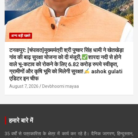
अन्य बड़ी खबरे
टनकपुर: [चंपावत]मुख्यमंत्री श्री पुष्कर सिंह धामी ने खेतखेड़ा
गांव की बाढ़ सुरक्षा योजना को दी मंजूरी,
शारदा नदी से होने
वाले भू-कटाव को रोकने के लिए 6.82 करोड़ रुपये स्वीकृत,
ग्रामीणों और कृषि भूमि को मिलेगी सुरक्षा!
ashok gulati
एडिटर इन चीफ
August 7, 2026
Devbhoomi mayaa
हमारे बारे में
35 वर्षों से पत्रकारिता के क्षेत्र में कार्य कर रहे है। दैनिक जागरण, हिन्दुस्तान,