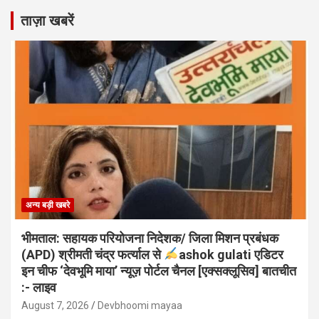
ताज़ा खबरें
अन्य बड़ी खबरे
भीमताल: सहायक परियोजना निदेशक/ जिला मिशन प्रबंधक
(APD) श्रीमती चंद्र फर्त्याल से
ashok gulati एडिटर
इन चीफ ‘देवभूमि माया’ न्यूज़ पोर्टल चैनल [एक्सक्लूसिव] बातचीत
:- लाइव
August 7, 2026
Devbhoomi mayaa