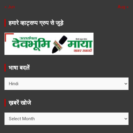
« Jun
Aug »
हमारे व्हाट्सप्प ग्रुप से जुड़े
भाषा बदलें
ख़बरें खोजे
ख़बरें
खोजे