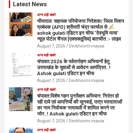
Latest News
अन्य बड़ी खबरे
भीमताल: सहायक परियोजना निदेशक/ जिला मिशन
प्रबंधक (APD) श्रीमती चंद्र फर्त्याल से
ashok gulati एडिटर इन चीफ ‘देवभूमि माया’
न्यूज़ पोर्टल चैनल [एक्सक्लूसिव] बातचीत :- लाइव
August 7, 2026
Devbhoomi mayaa
अन्य बड़ी खबरे
चंपावत:2026 के पर्वतारोहण अभियानों हेतु
उत्तराखंड के युवाओं से आवेदन आमंत्रित..!
Ashok gulati एडिटर इन चीफ
August 7, 2026
Devbhoomi mayaa
अन्य बड़ी खबरे
चंपावत:विशेष गहन पुनरीक्षण अभियान: निरंतर हो
रही दावे एवं आपत्तियों की सुनवाई, पात्र मतदाताओं
का नाम निर्वाचक नामावली में शामिल करने पर
जोर..! Ashok gulati एडिटर इन चीफ
August 7, 2026
Devbhoomi mayaa
अन्य बड़ी खबरे