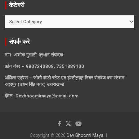
केटेगरी
केटेगरी
संपर्क करे
नाम- अशोक गुलाटी, प्रधान संपादक
फ़ोन नंबर – 9837240808, 7351889100
ऑफिस एड्रेस – जोशी फोटो स्टेट एंड इंस्टीट्यूट नियर रोडवेज बस स्टेशन
रुद्रपुर (उधम सिंह नगर) उत्तराखण्ड
ईमेल-
Devbhoomimaya@gmail.com
Copyright © 2026
Dev Bhoomi Maya