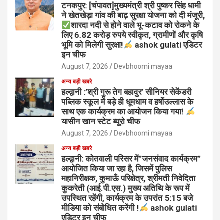
टनकपुर: [चंपावत]मुख्यमंत्री श्री पुष्कर सिंह धामी
ने खेतखेड़ा गांव की बाढ़ सुरक्षा योजना को दी मंजूरी,
शारदा नदी से होने वाले भू-कटाव को रोकने के
लिए 6.82 करोड़ रुपये स्वीकृत, ग्रामीणों और कृषि
भूमि को मिलेगी सुरक्षा!
ashok gulati एडिटर
इन चीफ
August 7, 2026
Devbhoomi mayaa
अन्य बड़ी खबरे
हल्द्वानी :’श्री गुरू तेग बहादुर’ सीनियर सेकेंडरी
पब्लिक स्कूल में बड़े ही धूमधाम व हर्षोउल्लास के
साथ एक कार्यक्रम का आयोजन किया गया!
यासीन खान स्टेट ब्यूरो चीफ
August 7, 2026
Devbhoomi mayaa
अन्य बड़ी खबरे
हल्द्वानी: कोतवाली परिसर में”जनसंवाद कार्यक्रम”
आयोजित किया जा रहा है, जिसमें पुलिस
महानिरीक्षक, कुमाऊँ परिक्षेत्र, श्रीमती निवेदिता
कुकरेती (आई.पी.एस.) मुख्य अतिथि के रूप में
उपस्थित रहेंगी, कार्यक्रम के उपरांत 5:15 बजे
मीडिया को संबोधित करेंगी !
ashok gulati
एडिटर इन चीफ