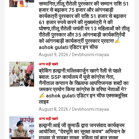
सम्मानित,तीलू रौतेली पुरस्कार की सम्मान राशि 51
हजार से बढ़ाकर 75 हजार और आंगनबाड़ी
कार्यकत्री पुरस्कार की राशि 51 हजार से बढ़ाकर
61 हजार रुपये करने की मुख्यमंत्री ने की
घोषणा,तीलू रौतेली जयंती पर 13 महिलाओं को तीलू
रौतेली पुरस्कार और 35 आंगनबाड़ी कार्यकर्त्रियों
को आंगनबाड़ी कार्यकर्त्री पुरस्कार प्रदान!
ashok gulati एडिटर इन चीफ
August 9, 2026
Devbhoomi mayaa
अन्य बड़ी खबरे
ब्रेकिंग हल्द्वानी:मल्लिकार्जुन खरगे रैली से पहले
बवाल: SSP कार्यालय में घुसे कांग्रेस नेता,
नैनीताल कप्तान के खिलाफ आपत्तिजनक शब्दों का
जमकर प्रयोग किया कांग्रेस के वरिष्ठ नेताओं ने?
ashok gulati एडिटर इन चीफ एक्सक्लूसिव
लाइव
August 8, 2026
Devbhoomi mayaa
अन्य बड़ी खबरे
हल्द्वानी:आई जी कुमाऊँ द्वारा जनसंवाद कार्यक्रम
आयोजित, “देवभूमि का सुरक्षा कवच” अभियान के
माध्यम से साइबर सुरक्षा, महिला एवं बाल सुरक्षा,