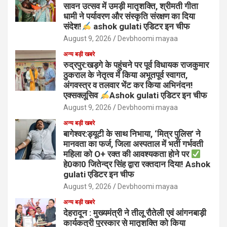
सावन उत्सव में उमड़ी मातृशक्ति, श्रीमती गीता
धामी ने पर्यावरण और संस्कृति संरक्षण का दिया
संदेश!
ashok gulati एडिटर इन चीफ
August 9, 2026
Devbhoomi mayaa
अन्य बड़ी खबरे
रुद्रपुर:खड़गे के पहुंचने पर पूर्व विधायक राजकुमार
ठुकराल के नेतृत्व में किया अभूतपूर्व स्वागत,
अंगवस्त्र व तलवार भेंट कर किया अभिनंदन!
एक्सक्लूसिव
Ashok gulati एडिटर इन चीफ
August 9, 2026
Devbhoomi mayaa
अन्य बड़ी खबरे
बागेश्वर:ड्यूटी के साथ निभाया, ‘मित्र पुलिस’ ने
मानवता का फर्ज, जिला अस्पताल में भर्ती गर्भवती
महिला को O+ रक्त की आवश्यकता होने पर
हे0का0 जितेन्द्र सिंह द्वारा रक्तदान दिया! Ashok
gulati एडिटर इन चीफ
August 9, 2026
Devbhoomi mayaa
अन्य बड़ी खबरे
देहरादून : मुख्यमंत्री ने तीलू रौतेली एवं आंगनबाड़ी
कार्यकत्री पुरस्कार से मातृशक्ति को किया