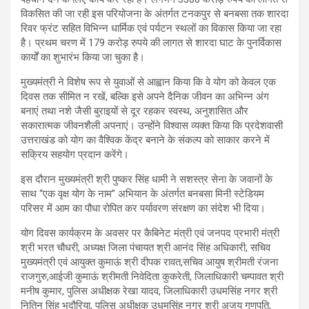
विकसित की जा रही इस परियोजना के अंतर्गत टनकपुर से बनबसा तक शारदा
रिवर फ्रंट सहित विभिन्न धार्मिक एवं पर्यटन स्थलों का विकास किया जा रहा
है। प्रथम चरण में 179 करोड़ रुपये की लागत से शारदा घाट के पुनर्विकास
कार्यों का शुभारंभ किया जा चुका है।
मुख्यमंत्री ने विशेष रूप से युवाओं से आह्वान किया कि वे योग को केवल एक
दिवस तक सीमित न रखें, बल्कि इसे अपने दैनिक जीवन का अभिन्न अंग
बनाएं तथा नशे जैसी बुराइयों से दूर रहकर स्वस्थ, अनुशासित और
सकारात्मक जीवनशैली अपनाएं। उन्होंने विश्वास व्यक्त किया कि प्रदेशवासी
उत्तराखंड को योग का वैश्विक केंद्र बनाने के संकल्प को साकार करने में
सक्रिय सहयोग प्रदान करेंगे।
इस दौरान मुख्यमंत्री श्री पुष्कर सिंह धामी ने सशस्त्र सेना के जवानों के
साथ “एक वृक्ष योग के नाम” अभियान के अंतर्गत बनबसा मिनी स्टेडियम
परिसर में आम का पौधा रोपित कर पर्यावरण संरक्षण का संदेश भी दिया।
योग दिवस कार्यक्रम के अवसर पर कैबिनेट मंत्री एवं जनपद प्रभारी मंत्री
श्री भरत चौधरी, अध्यक्ष जिला पंचायत श्री आनंद सिंह अधिकारी, सचिव
मुख्यमंत्री एवं आयुक्त कुमाऊं श्री दीपक रावत,सचिव आयुष श्रीमती रंजना
राजगुरु,आईजी कुमाऊं श्रीमती निवेदिता कुकरेती, जिलाधिकारी चम्पावत श्री
मनीष कुमार, पुलिस अधीक्षक रेखा यादव, जिलाधिकारी उधमसिंह नगर श्री
नितिन सिंह भदौरिया, पुलिस अधीक्षक उधमसिंह नगर श्री अजय गणपति,