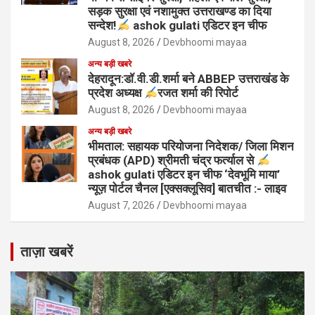
सड़क सुरक्षा एवं नशामुक्त उत्तराखण्ड का दिया
सन्देश!
ashok gulati एडिटर इन चीफ
August 8, 2026
Devbhoomi mayaa
अन्य बड़ी खबरे
देहरादून:डॉ.वी.डी.शर्मा बने ABBEP उत्तराखंड के
प्रदेश अध्यक्ष
रजत शर्मा की रिपोर्ट
August 8, 2026
Devbhoomi mayaa
अन्य बड़ी खबरे
भीमताल: सहायक परियोजना निदेशक/ जिला मिशन
प्रबंधक (APD) श्रीमती चंद्र फर्त्याल से
ashok gulati एडिटर इन चीफ ‘देवभूमि माया’
न्यूज़ पोर्टल चैनल [एक्सक्लूसिव] बातचीत :- लाइव
August 7, 2026
Devbhoomi mayaa
ताज़ा खबरें