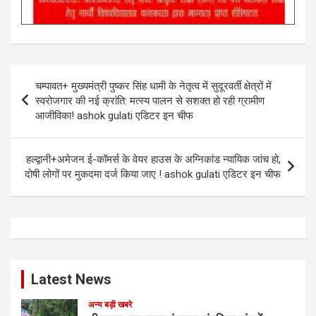
Post
चम्पावत+ मुख्यमंत्री पुष्कर सिंह धामी के नेतृत्व में सुदूरवर्ती क्षेत्रों में
navigation
स्वरोजगार की नई क्रांति: मत्स्य पालन से सशक्त हो रही ग्रामीण
आजीविका! ashok gulati एडिटर इन चीफ
हल्द्वानी+अमेजन ई-कॉमर्स के वेयर हाउस के अग्निकांड न्यायिक जांच हो,
दोषी लोगों पर मुकदमा दर्ज किया जाए ! ashok gulati एडिटर इन चीफ
Latest News
अन्य बड़ी खबरे