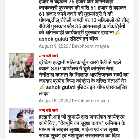
हजार से बढ़ाकर 75 हजार और आंगनबाड़ी
कार्यकत्री पुरस्कार की राशि 51 हजार से बढ़ाकर
61 हजार रुपये करने की मुख्यमंत्री ने की
घोषणा,तीलू रौतेली जयंती पर 13 महिलाओं को तीलू
रौतेली पुरस्कार और 35 आंगनबाड़ी कार्यकर्त्रियों
को आंगनबाड़ी कार्यकर्त्री पुरस्कार प्रदान!
ashok gulati एडिटर इन चीफ
August 9, 2026
Devbhoomi mayaa
अन्य बड़ी खबरे
ब्रेकिंग हल्द्वानी:मल्लिकार्जुन खरगे रैली से पहले
बवाल: SSP कार्यालय में घुसे कांग्रेस नेता,
नैनीताल कप्तान के खिलाफ आपत्तिजनक शब्दों का
जमकर प्रयोग किया कांग्रेस के वरिष्ठ नेताओं ने?
ashok gulati एडिटर इन चीफ एक्सक्लूसिव
लाइव
August 8, 2026
Devbhoomi mayaa
अन्य बड़ी खबरे
हल्द्वानी:आई जी कुमाऊँ द्वारा जनसंवाद कार्यक्रम
आयोजित, “देवभूमि का सुरक्षा कवच” अभियान के
माध्यम से साइबर सुरक्षा, महिला एवं बाल सुरक्षा,
सड़क सुरक्षा एवं नशामुक्त उत्तराखण्ड का दिया