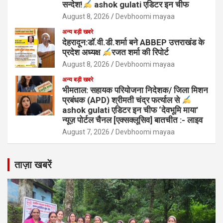
सन्देश!
ashok gulati एडिटर इन चीफ
August 8, 2026
Devbhoomi mayaa
अन्य बड़ी खबरे
देहरादून:डॉ.वी.डी.शर्मा बने ABBEP उत्तराखंड के
प्रदेश अध्यक्ष
रजत शर्मा की रिपोर्ट
August 8, 2026
Devbhoomi mayaa
अन्य बड़ी खबरे
भीमताल: सहायक परियोजना निदेशक/ जिला मिशन
प्रबंधक (APD) श्रीमती चंद्र फर्त्याल से
ashok gulati एडिटर इन चीफ ‘देवभूमि माया’
न्यूज़ पोर्टल चैनल [एक्सक्लूसिव] बातचीत :- लाइव
August 7, 2026
Devbhoomi mayaa
ताज़ा खबरें