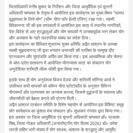
जिलाधिकारी मनीष कुमार के निर्देशन और जिला आयुर्वेदिक एवं यूनानी
अधिकारी चम्पावत के नेतृत्व में आयोजित इस कार्यक्रम का मुख्य विषय “स्वस्थ
वृद्धावस्था के लिये योग” (थीम: योगा फॉर हेल्दी एजिंग) रखा गया। स्वामी
विवेकानन्द जी की इस तपस्थली में आयोजित इस सत्र में स्थानीय नागरिकों,
देश-विदेश से आए श्रद्धालुओं और योग साधकों ने उत्साहपूर्वक भाग लेकर योग
और अध्यात्म के गहरे पारस्परिक संबंध का संदेश दिया।
इस कार्यक्रम का विधिवत शुभारम्भ मुख्य अतिथि अद्वैत आश्रम के अध्यक्ष
स्वामी सुहृदयानन्द जी द्वारा भगवान धन्वन्तरि की प्रतिमा के सम्मुख दीप
प्रज्ज्वलन और पुष्पांजलि अर्पित कर किया गया। इस आध्यात्मिक और चेतना
से ओत-प्रोत वातावरण में आयोजित योगाभ्यास सत्र का संचालन योग
अनुदेशिका श्रीमती लीला जोशी द्वारा किया गया।
इसके साथ ही योग अनुदेशक विजय देउपा और श्रीमती सोनिया आर्या ने
उपस्थित सभी साधकों को कॉमन योगा प्रोटोकॉल के अनुसार विभिन्न
योगासनों और प्राणायाम का अभ्यास कराया, जिससे वृद्धजनों के स्वास्थ्य और
जीवनशैली को बेहतर बनाने की प्रेरणा मिली।
अद्वैत आश्रम प्रबंधन समिति के विशेष सहयोग से आयोजित इस विशिष्ट समूह
योग कार्यक्रम का कुशल मंच संचालन डॉ० सुधाकर गंगवार द्वारा किया गया।
इस अवसर पर जिला आयुर्वेदिक एवं यूनानी अधिकारी चम्पावत डॉ० प्रकाश
सिंह, जिला नोडल अधिकारी (अन्तर्राष्ट्रीय योग दिवस 2026) डॉ० उमेश
भारती सहित भारी संख्या में योग साधक, आश्रम के श्रद्धालु और आयुर्वेद