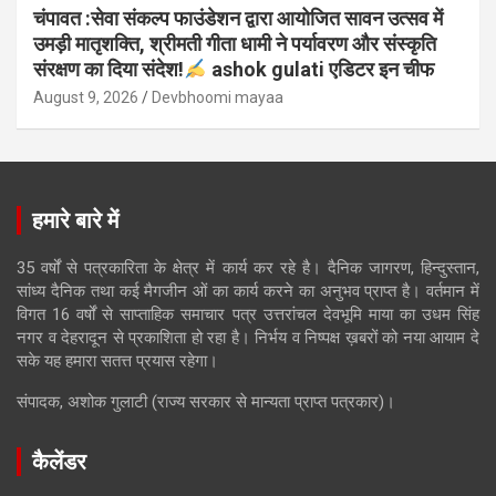
चंपावत :सेवा संकल्प फाउंडेशन द्वारा आयोजित सावन उत्सव में
उमड़ी मातृशक्ति, श्रीमती गीता धामी ने पर्यावरण और संस्कृति
संरक्षण का दिया संदेश!
ashok gulati एडिटर इन चीफ
August 9, 2026
Devbhoomi mayaa
हमारे बारे में
35 वर्षों से पत्रकारिता के क्षेत्र में कार्य कर रहे है। दैनिक जागरण, हिन्दुस्तान,
सांध्य दैनिक तथा कई मैगजीन ओं का कार्य करने का अनुभव प्राप्त है। वर्तमान में
विगत 16 वर्षों से साप्ताहिक समाचार पत्र उत्तरांचल देवभूमि माया का उधम सिंह
नगर व देहरादून से प्रकाशिता हो रहा है। निर्भय व निष्पक्ष ख़बरों को नया आयाम दे
सके यह हमारा सतत्त प्रयास रहेगा।
संपादक, अशोक गुलाटी (राज्य सरकार से मान्यता प्राप्त पत्रकार)।
कैलेंडर