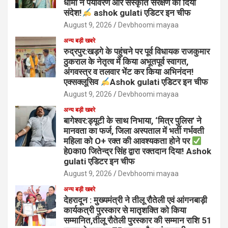
धामी ने पर्यावरण और संस्कृति संरक्षण का दिया
संदेश!
ashok gulati एडिटर इन चीफ
August 9, 2026
Devbhoomi mayaa
अन्य बड़ी खबरे
रुद्रपुर:खड़गे के पहुंचने पर पूर्व विधायक राजकुमार
ठुकराल के नेतृत्व में किया अभूतपूर्व स्वागत,
अंगवस्त्र व तलवार भेंट कर किया अभिनंदन!
एक्सक्लूसिव
Ashok gulati एडिटर इन चीफ
August 9, 2026
Devbhoomi mayaa
अन्य बड़ी खबरे
बागेश्वर:ड्यूटी के साथ निभाया, ‘मित्र पुलिस’ ने
मानवता का फर्ज, जिला अस्पताल में भर्ती गर्भवती
महिला को O+ रक्त की आवश्यकता होने पर
हे0का0 जितेन्द्र सिंह द्वारा रक्तदान दिया! Ashok
gulati एडिटर इन चीफ
August 9, 2026
Devbhoomi mayaa
अन्य बड़ी खबरे
देहरादून : मुख्यमंत्री ने तीलू रौतेली एवं आंगनबाड़ी
कार्यकत्री पुरस्कार से मातृशक्ति को किया
सम्मानित,तीलू रौतेली पुरस्कार की सम्मान राशि 51