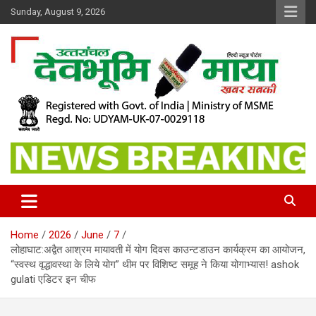
Skip
Sunday, August 9, 2026
to
content
खबर सबकी
Dev Bhoomi Maya
Home
2026
June
7
लोहाघाट:अद्वैत आश्रम मायावती में योग दिवस काउन्टडाउन कार्यक्रम का आयोजन,
“स्वस्थ वृद्धावस्था के लिये योग” थीम पर विशिष्ट समूह ने किया योगाभ्यास! ashok
gulati एडिटर इन चीफ