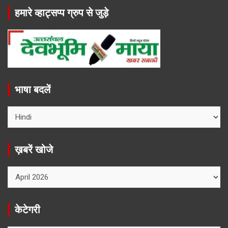
हमारे व्हाट्सप्प ग्रुप से जुड़े
भाषा बदलें
ख़बरें खोजे
ख़बरें
खोजे
केटेगरी