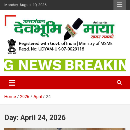
Skip
Monday, August 10, 2026
to
content
खबर सबकी
Dev Bhoomi Maya
Home
2026
April
24
Day:
April 24, 2026