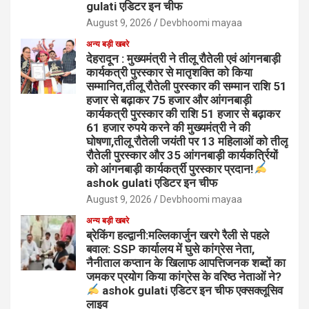
gulati एडिटर इन चीफ
August 9, 2026
Devbhoomi mayaa
अन्य बड़ी खबरे
देहरादून : मुख्यमंत्री ने तीलू रौतेली एवं आंगनबाड़ी
कार्यकत्री पुरस्कार से मातृशक्ति को किया
सम्मानित,तीलू रौतेली पुरस्कार की सम्मान राशि 51
हजार से बढ़ाकर 75 हजार और आंगनबाड़ी
कार्यकत्री पुरस्कार की राशि 51 हजार से बढ़ाकर
61 हजार रुपये करने की मुख्यमंत्री ने की
घोषणा,तीलू रौतेली जयंती पर 13 महिलाओं को तीलू
रौतेली पुरस्कार और 35 आंगनबाड़ी कार्यकर्त्रियों
को आंगनबाड़ी कार्यकर्त्री पुरस्कार प्रदान!
ashok gulati एडिटर इन चीफ
August 9, 2026
Devbhoomi mayaa
अन्य बड़ी खबरे
ब्रेकिंग हल्द्वानी:मल्लिकार्जुन खरगे रैली से पहले
बवाल: SSP कार्यालय में घुसे कांग्रेस नेता,
नैनीताल कप्तान के खिलाफ आपत्तिजनक शब्दों का
जमकर प्रयोग किया कांग्रेस के वरिष्ठ नेताओं ने?
ashok gulati एडिटर इन चीफ एक्सक्लूसिव
लाइव