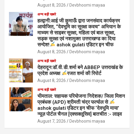
August 8, 2026
Devbhoomi mayaa
अन्य बड़ी खबरे
हल्द्वानी:आई जी कुमाऊँ द्वारा जनसंवाद कार्यक्रम
आयोजित, “देवभूमि का सुरक्षा कवच” अभियान के
माध्यम से साइबर सुरक्षा, महिला एवं बाल सुरक्षा,
सड़क सुरक्षा एवं नशामुक्त उत्तराखण्ड का दिया
सन्देश!
ashok gulati एडिटर इन चीफ
August 8, 2026
Devbhoomi mayaa
अन्य बड़ी खबरे
देहरादून:डॉ.वी.डी.शर्मा बने ABBEP उत्तराखंड के
प्रदेश अध्यक्ष
रजत शर्मा की रिपोर्ट
August 8, 2026
Devbhoomi mayaa
अन्य बड़ी खबरे
भीमताल: सहायक परियोजना निदेशक/ जिला मिशन
प्रबंधक (APD) श्रीमती चंद्र फर्त्याल से
ashok gulati एडिटर इन चीफ ‘देवभूमि माया’
न्यूज़ पोर्टल चैनल [एक्सक्लूसिव] बातचीत :- लाइव
August 7, 2026
Devbhoomi mayaa