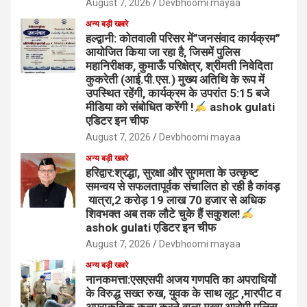
August 7, 2026
Devbhoomi mayaa
अन्य बड़ी खबरे
हल्द्वानी: कोतवाली परिसर में”जनसंवाद कार्यक्रम”
आयोजित किया जा रहा है, जिसमें पुलिस
महानिरीक्षक, कुमाऊँ परिक्षेत्र, श्रीमती निवेदिता
कुकरेती (आई.पी.एस.) मुख्य अतिथि के रूप में
उपस्थित रहेंगी, कार्यक्रम के उपरांत 5:15 बजे
मीडिया को संबोधित करेंगी !
ashok gulati
एडिटर इन चीफ
August 7, 2026
Devbhoomi mayaa
अन्य बड़ी खबरे
हरिद्वार:श्रद्धा, सुरक्षा और सुगमता के उत्कृष्ट
समन्वय से सफलतापूर्वक संचालित हो रही है कांवड़
यात्रा,2 करोड़ 19 लाख 70 हजार से अधिक
शिवभक्त अब तक लौटे चुके हैं सकुशल!
ashok gulati एडिटर इन चीफ
August 7, 2026
Devbhoomi mayaa
अन्य बड़ी खबरे
नानकमत्ता:एसएसपी अजय गणपति का अपराधियों
के विरुद्ध सख्त रुख, युवक के साथ लूट ,मारपीट व