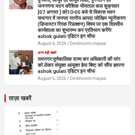
पुनर्वास, आयुष एवं आयुष शिक्षा, पुनर्गठन एवं
जनगणना मदन कौशिक भीमताल कल शुक्रवार
[07 अगस्त ] को10ः00 बजे से विकास भवन
सभागार में जनपद स्तरीय आपदा जोखिम न्यूनीकरण
(डिजास्टर रिस्क रिडक्शन) विषय पर एक दिवसीय
कार्यशाला का शुभारम्भ कर प्रतिभाग करेंगे!
ashok gulati एडिटर इन चीफ
August 6, 2026
Devbhoomi mayaa
अन्य बड़ी खबरे
रामनगर:पूर्णकालिक राज्य कर अधिकारी की मांग
को लेकर संयुक्त आयुक्त हेमा बिष्ट को सौंपा ज्ञापन!
ashok gulati एडिटर इन चीफ
August 6, 2026
Devbhoomi mayaa
ताज़ा खबरें