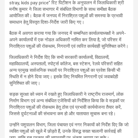
stray, kids pay price” रिट पिटीशन के अनुपालन में जिलाधिकारी श्री
मनीष कुमार ने जिला सभागार में संबंधित विभागों के साथ समीक्षा बैठक
आयोजित की। बैठक में जनपद में निराश्रित पशुओं की समस्या के प्रभावी
समाधान हेतु विस्तृत दिशा-निर्देश जारी किए गए।
बैठक में अवगत कराया गया कि जनपद में सम्बन्धित कार्यालयाध्यक्षों ने अपने-
अपने कार्यालयों में एक नोडल अधिकारी नामित कर लिया है, जो परिसर में
निराश्रित पशुओं की रोकथाम, निगरानी एवं त्वरित कार्यवाही सुनिश्चित करेंगे।
जिलाधिकारी ने निर्देश दिए कि सभी सरकारी कार्यालयों, विद्यालयों,
महाविद्यालयों, अस्पतालों, स्पोर्ट्स कॉलेज, बस स्टेशन, रेलवे परिसरों सहित
अन्य प्रमुख सार्वजनिक स्थलों पर निराश्रित पशुओं का प्रवेश किसी भी
स्थिति में न होने दिया जाए। इसके लिए नियमित निगरानी एवं जवाबदेही
सुनिश्चित की जाए।
सड़क सुरक्षा को ध्यान में रखते हुए जिलाधिकारी ने राष्ट्रीय राजमार्ग, लोक
निर्माण विभाग एवं अन्य संबंधित एजेंसियों को निर्देशित किया कि वे सड़कों पर
निराश्रित पशुओं की रोकथाम हेतु ठोस एवं प्रभावी कार्ययोजना तैयार करें,
जिससे दुर्घटनाओं की संभावना कम हो और यातायात सुचारू बना रहे।
उन्होंने पशुपालन विभाग, जिला पंचायत एवं नगर निकायों को निर्देश दिए कि जो
व्यक्ति पशुओं को खुले में छोड़ते हैं, उनके विरुद्ध सख्त चालानी कार्रवाई की
जाए, ताकि इस प्रकार की लापरवाही पर अंकुश लगाया जा सके।