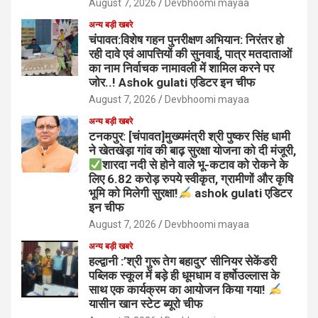
August 7, 2026
Devbhoomi mayaa
अन्य बड़ी खबरे
चंपावत:विशेष गहन पुनरीक्षण अभियान: निरंतर हो
रही दावे एवं आपत्तियों की सुनवाई, पात्र मतदाताओं
का नाम निर्वाचक नामावली में शामिल करने पर
जोर..! Ashok gulati एडिटर इन चीफ
August 7, 2026
Devbhoomi mayaa
अन्य बड़ी खबरे
टनकपुर: [चंपावत]मुख्यमंत्री श्री पुष्कर सिंह धामी
ने खेतखेड़ा गांव की बाढ़ सुरक्षा योजना को दी मंजूरी,
शारदा नदी से होने वाले भू-कटाव को रोकने के
लिए 6.82 करोड़ रुपये स्वीकृत, ग्रामीणों और कृषि
भूमि को मिलेगी सुरक्षा!
ashok gulati एडिटर
इन चीफ
August 7, 2026
Devbhoomi mayaa
अन्य बड़ी खबरे
हल्द्वानी :’श्री गुरू तेग बहादुर’ सीनियर सेकेंडरी
पब्लिक स्कूल में बड़े ही धूमधाम व हर्षोउल्लास के
साथ एक कार्यक्रम का आयोजन किया गया!
यासीन खान स्टेट ब्यूरो चीफ