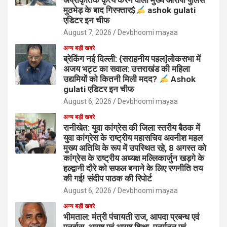
अप्राकृतिक कृत्य करने वाला मुख्य आरोपी पुलिस
मुठभेड़ के बाद गिरफ्तार$
ashok gulati
एडिटर इन चीफ
August 7, 2026
Devbhoomi mayaa
अन्य बड़ी खबरे
ब्रेकिंग नई दिल्ली: {सराहनीय पहल]लोकसभा में
अजय भट्ट का सवाल: उत्तराखंड की महिला
उद्यमियों को कितनी मिली मदद?
Ashok
gulati एडिटर इन चीफ
August 6, 2026
Devbhoomi mayaa
अन्य बड़ी खबरे
रानीखेत: युवा कांग्रेस की जिला स्तरीय बैठक में
युवा कांग्रेस के राष्ट्रीय महासचिव अवनीश महल
मुख्य अतिथि के रूप में उपस्थित रहे, 8 अगस्त को
कांग्रेस के राष्ट्रीय अध्यक्ष मल्लिकार्जुन खड़गे के
हल्द्वानी दौरे को सफल बनाने के लिए रणनीति तय
की गई! संदीप पाठक की रिपोर्ट
August 6, 2026
Devbhoomi mayaa
अन्य बड़ी खबरे
भीमताल: मंत्री पंचायती राज, आपदा प्रबन्ध एवं