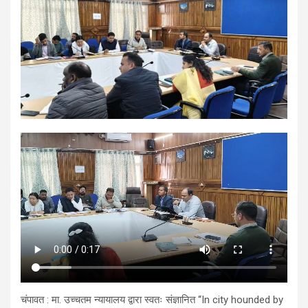
चंपावत : मा. उच्चतम न्यायालय द्वारा स्वतः संज्ञानित “In city hounded by