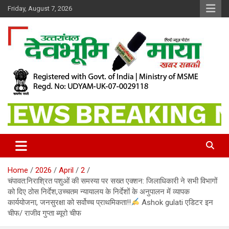
Skip
Friday, August 7, 2026
to
content
खबर सबकी
Dev Bhoomi Maya
Home
2026
April
2
चंपावत:निराश्रित पशुओं की समस्या पर सख्त एक्शन: जिलाधिकारी ने सभी विभागों
को दिए ठोस निर्देश,उच्चतम न्यायालय के निर्देशों के अनुपालन में व्यापक
कार्ययोजना, जनसुरक्षा को सर्वोच्च प्राथमिकता!!
Ashok gulati एडिटर इन
चीफ/ राजीव गुप्ता ब्यूरो चीफ