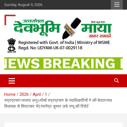
Skip
Sunday, August 9, 2026
to
content
खबर सबकी
Dev Bhoomi Maya
Home
2026
April
1
रुद्रप्रयाग:भाजपा अनु०मोर्चा रुद्रप्रयाग के पदाधिकारियों ने की केदारनाथ
विधायक से शिष्टाचार भेंट!मानेंद्र कुमार उर्फ पप्पू की रिपोर्ट