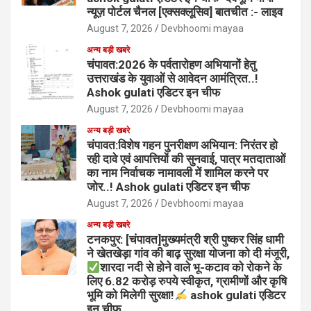
न्यूज़ पोर्टल चैनल [एक्सक्लूसिव] बातचीत :- लाइव
August 7, 2026
Devbhoomi mayaa
अन्य बड़ी खबरे
चंपावत:2026 के पर्वतारोहण अभियानों हेतु
उत्तराखंड के युवाओं से आवेदन आमंत्रित..!
Ashok gulati एडिटर इन चीफ
August 7, 2026
Devbhoomi mayaa
अन्य बड़ी खबरे
चंपावत:विशेष गहन पुनरीक्षण अभियान: निरंतर हो
रही दावे एवं आपत्तियों की सुनवाई, पात्र मतदाताओं
का नाम निर्वाचक नामावली में शामिल करने पर
जोर..! Ashok gulati एडिटर इन चीफ
August 7, 2026
Devbhoomi mayaa
अन्य बड़ी खबरे
टनकपुर: [चंपावत]मुख्यमंत्री श्री पुष्कर सिंह धामी
ने खेतखेड़ा गांव की बाढ़ सुरक्षा योजना को दी मंजूरी,
शारदा नदी से होने वाले भू-कटाव को रोकने के
लिए 6.82 करोड़ रुपये स्वीकृत, ग्रामीणों और कृषि
भूमि को मिलेगी सुरक्षा!
ashok gulati एडिटर
इन चीफ