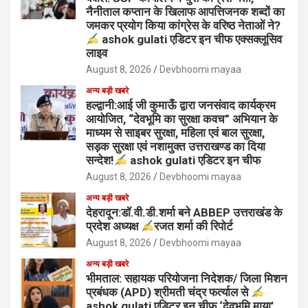
नैनीताल कप्तान के खिलाफ आपत्तिजनक शब्दों का
जमकर प्रयोग किया कांग्रेस के वरिष्ठ नेताओं ने?
ashok gulati एडिटर इन चीफ एक्सक्लूसिव
लाइव
August 8, 2026
Devbhoomi mayaa
अन्य बड़ी खबरे
हल्द्वानी:आई जी कुमाऊँ द्वारा जनसंवाद कार्यक्रम
आयोजित, “देवभूमि का सुरक्षा कवच” अभियान के
माध्यम से साइबर सुरक्षा, महिला एवं बाल सुरक्षा,
सड़क सुरक्षा एवं नशामुक्त उत्तराखण्ड का दिया
सन्देश!
ashok gulati एडिटर इन चीफ
August 8, 2026
Devbhoomi mayaa
अन्य बड़ी खबरे
देहरादून:डॉ.वी.डी.शर्मा बने ABBEP उत्तराखंड के
प्रदेश अध्यक्ष
रजत शर्मा की रिपोर्ट
August 8, 2026
Devbhoomi mayaa
अन्य बड़ी खबरे
भीमताल: सहायक परियोजना निदेशक/ जिला मिशन
प्रबंधक (APD) श्रीमती चंद्र फर्त्याल से
ashok gulati एडिटर इन चीफ ‘देवभूमि माया’