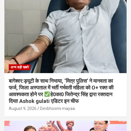
अन्य बड़ी खबरे
बागेश्वर:ड्यूटी के साथ निभाया, ‘मित्र पुलिस’ ने मानवता का
फर्ज, जिला अस्पताल में भर्ती गर्भवती महिला को O+ रक्त की
आवश्यकता होने पर
हे0का0 जितेन्द्र सिंह द्वारा रक्तदान
दिया! Ashok gulati एडिटर इन चीफ
August 9, 2026
Devbhoomi mayaa