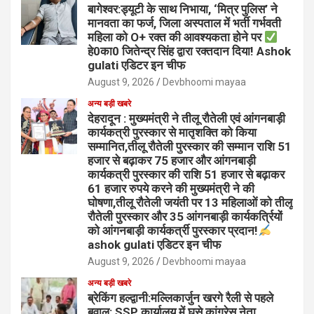
बागेश्वर:ड्यूटी के साथ निभाया, ‘मित्र पुलिस’ ने
मानवता का फर्ज, जिला अस्पताल में भर्ती गर्भवती
महिला को O+ रक्त की आवश्यकता होने पर
हे0का0 जितेन्द्र सिंह द्वारा रक्तदान दिया! Ashok
gulati एडिटर इन चीफ
August 9, 2026
Devbhoomi mayaa
अन्य बड़ी खबरे
देहरादून : मुख्यमंत्री ने तीलू रौतेली एवं आंगनबाड़ी
कार्यकत्री पुरस्कार से मातृशक्ति को किया
सम्मानित,तीलू रौतेली पुरस्कार की सम्मान राशि 51
हजार से बढ़ाकर 75 हजार और आंगनबाड़ी
कार्यकत्री पुरस्कार की राशि 51 हजार से बढ़ाकर
61 हजार रुपये करने की मुख्यमंत्री ने की
घोषणा,तीलू रौतेली जयंती पर 13 महिलाओं को तीलू
रौतेली पुरस्कार और 35 आंगनबाड़ी कार्यकर्त्रियों
को आंगनबाड़ी कार्यकर्त्री पुरस्कार प्रदान!
ashok gulati एडिटर इन चीफ
August 9, 2026
Devbhoomi mayaa
अन्य बड़ी खबरे
ब्रेकिंग हल्द्वानी:मल्लिकार्जुन खरगे रैली से पहले
बवाल: SSP कार्यालय में घुसे कांग्रेस नेता,