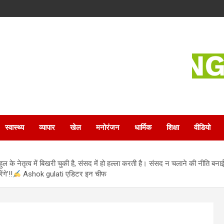
स्वास्थ्य
व्यापार
खेल
मनोरंजन
धार्मिक
शिक्षा
वीडियो
राहुल के नेतृत्व में बिखरी चुकी है, संसद में हो हल्ला करती है। संसद न चलाने की नीति बना
गे’!!
Ashok gulati एडिटर इन चीफ