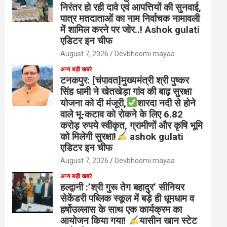
निरंतर हो रही दावे एवं आपत्तियों की सुनवाई,
पात्र मतदाताओं का नाम निर्वाचक नामावली
में शामिल करने पर जोर..! Ashok gulati
एडिटर इन चीफ
August 7, 2026
Devbhoomi mayaa
अन्य बड़ी खबरे
टनकपुर: [चंपावत]मुख्यमंत्री श्री पुष्कर
सिंह धामी ने खेतखेड़ा गांव की बाढ़ सुरक्षा
योजना को दी मंजूरी,
शारदा नदी से होने
वाले भू-कटाव को रोकने के लिए 6.82
करोड़ रुपये स्वीकृत, ग्रामीणों और कृषि भूमि
को मिलेगी सुरक्षा!
ashok gulati
एडिटर इन चीफ
August 7, 2026
Devbhoomi mayaa
अन्य बड़ी खबरे
हल्द्वानी :’श्री गुरू तेग बहादुर’ सीनियर
सेकेंडरी पब्लिक स्कूल में बड़े ही धूमधाम व
हर्षोउल्लास के साथ एक कार्यक्रम का
आयोजन किया गया!
यासीन खान स्टेट