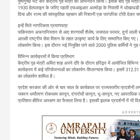
पुष्पगुच्छ भेंट कर केंद्रीय गृह मंत्री का अभिनंदन किया। इसके बाद गृह मंत
1930 हेल्पलाइन के जरिए पहली एफआइआर अल्मोड़ा के निवासी ने धोखाधडी के मा
दिया और राज्य की सांस्कृतिक पहचान की निशानी एक पारंपरिक टोपी देकर स
इन्हें मिले नागरिकता प्रमाणपत्र
पाकिस्तान अफगानिस्तान से आए शरणार्थी शैलेष, जसपाल परमार, दुर्गा लाली र
आरक्षी राष्ट्रीय सेवा मिशन के तहत उत्कृष्ट कार्य के लिए सम्मानित किए ग
लोकार्पण किया। इस दौरान नई नियुक्ति पाने वाले 2000 पुलिस कर्मियों ने गृह
विभिन्न कार्यक्रमों में किया प्रतिभाग
केंद्रीय गृह मंत्री अमित शाह अपने दौरे के दौरान हरिद्वार में आयोजित विभिन
कार्यक्रम में कई परियोजनाओं का लोकार्पण-शिलान्यास किया। इसमें 312.
का लोकार्पण शामिल है।
प्रदेश सरकार की ओर से चार साल के कार्यकाल पर राज्यस्तरीय प्रदर्शनी 
जबरन धर्मांतरण रोकथाम कानून, दंगारोधी कानून, भू-कानून, नए आपराधिक कानू
प्रतिशत क्षैतिज आरक्षण का फैसला लिया है। इसकी झलक प्रदर्शनी में भी द
ADVERT