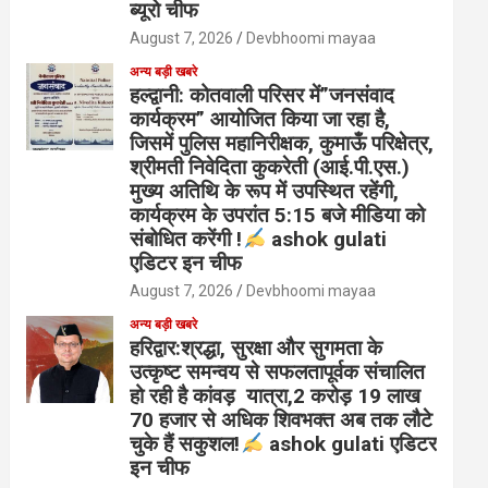
ब्यूरो चीफ
August 7, 2026
Devbhoomi mayaa
अन्य बड़ी खबरे
हल्द्वानी: कोतवाली परिसर में”जनसंवाद
कार्यक्रम” आयोजित किया जा रहा है,
जिसमें पुलिस महानिरीक्षक, कुमाऊँ परिक्षेत्र,
श्रीमती निवेदिता कुकरेती (आई.पी.एस.)
मुख्य अतिथि के रूप में उपस्थित रहेंगी,
कार्यक्रम के उपरांत 5:15 बजे मीडिया को
संबोधित करेंगी !
ashok gulati
एडिटर इन चीफ
August 7, 2026
Devbhoomi mayaa
अन्य बड़ी खबरे
हरिद्वार:श्रद्धा, सुरक्षा और सुगमता के
उत्कृष्ट समन्वय से सफलतापूर्वक संचालित
हो रही है कांवड़ यात्रा,2 करोड़ 19 लाख
70 हजार से अधिक शिवभक्त अब तक लौटे
चुके हैं सकुशल!
ashok gulati एडिटर
इन चीफ