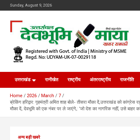
Skip
Sunday, August 9, 2026
to
content
खबर सबकी
Dev Bhoomi Maya
उत्तराखंड
रानीखेत
राष्ट्रीय
अंतरराष्ट्रीय
राजनीति
Home
2026
March
7
ब्रेकिंग हरिद्वार: गृहमंत्री अमित शाह बोले- तीसरा मौका दें,उत्तराखंड को कांग्रेस 
मौका दें, देवभूमि को एक नंबर पर ले जाएंगे,: ‘जो देश का नागरिक नहीं, उसे बाहर करें
अन्य बड़ी खबरे