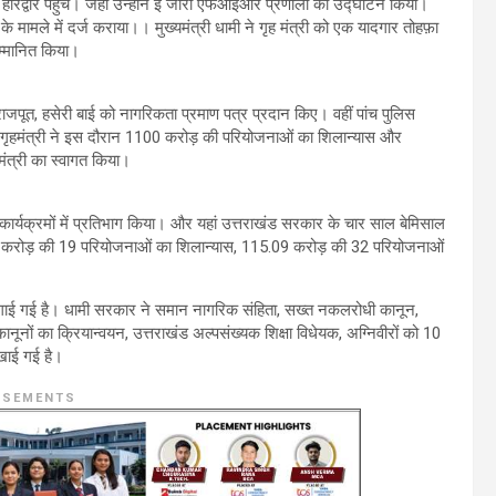
्री हरिद्वार पहुंचे। जहां उन्होंने ई जीरो एफआईआर प्रणाली का उद्घाटन किया।
मले में दर्ज कराया।। मुख्यमंत्री धामी ने गृह मंत्री को एक यादगार तोहफ़ा
म्मानित किया।
ाजपूत, हसेरी बाई को नागरिकता प्रमाण पत्र प्रदान किए। वहीं पांच पुलिस
ए। गृहमंत्री ने इस दौरान 1100 करोड़ की परियोजनाओं का शिलान्यास और
 मंत्री का स्वागत किया।
्न कार्यक्रमों में प्रतिभाग किया। और यहां उत्तराखंड सरकार के चार साल बेमिसाल
31 करोड़ की 19 परियोजनाओं का शिलान्यास, 115.09 करोड़ की 32 परियोजनाओं
लगाई गई है। धामी सरकार ने समान नागरिक संहिता, सख्त नकलरोधी कानून,
नों का क्रियान्वयन, उत्तराखंड अल्पसंख्यक शिक्षा विधेयक, अग्निवीरों को 10
िखाई गई है।
ISEMENTS