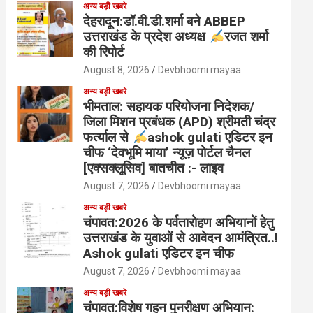
अन्य बड़ी खबरे
देहरादून:डॉ.वी.डी.शर्मा बने ABBEP
उत्तराखंड के प्रदेश अध्यक्ष
रजत शर्मा
की रिपोर्ट
August 8, 2026
Devbhoomi mayaa
अन्य बड़ी खबरे
भीमताल: सहायक परियोजना निदेशक/
जिला मिशन प्रबंधक (APD) श्रीमती चंद्र
फर्त्याल से
ashok gulati एडिटर इन
चीफ ‘देवभूमि माया’ न्यूज़ पोर्टल चैनल
[एक्सक्लूसिव] बातचीत :- लाइव
August 7, 2026
Devbhoomi mayaa
अन्य बड़ी खबरे
चंपावत:2026 के पर्वतारोहण अभियानों हेतु
उत्तराखंड के युवाओं से आवेदन आमंत्रित..!
Ashok gulati एडिटर इन चीफ
August 7, 2026
Devbhoomi mayaa
अन्य बड़ी खबरे
चंपावत:विशेष गहन पुनरीक्षण अभियान: