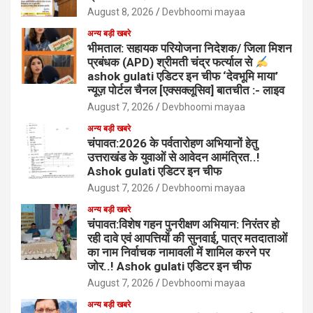
August 8, 2026
Devbhoomi mayaa
अन्य बड़ी खबरे
भीमताल: सहायक परियोजना निदेशक/ जिला मिशन
प्रबंधक (APD) श्रीमती चंद्र फर्त्याल से
ashok gulati एडिटर इन चीफ ‘देवभूमि माया’
न्यूज़ पोर्टल चैनल [एक्सक्लूसिव] बातचीत :- लाइव
August 7, 2026
Devbhoomi mayaa
अन्य बड़ी खबरे
चंपावत:2026 के पर्वतारोहण अभियानों हेतु
उत्तराखंड के युवाओं से आवेदन आमंत्रित..!
Ashok gulati एडिटर इन चीफ
August 7, 2026
Devbhoomi mayaa
अन्य बड़ी खबरे
चंपावत:विशेष गहन पुनरीक्षण अभियान: निरंतर हो
रही दावे एवं आपत्तियों की सुनवाई, पात्र मतदाताओं
का नाम निर्वाचक नामावली में शामिल करने पर
जोर..! Ashok gulati एडिटर इन चीफ
August 7, 2026
Devbhoomi mayaa
अन्य बड़ी खबरे