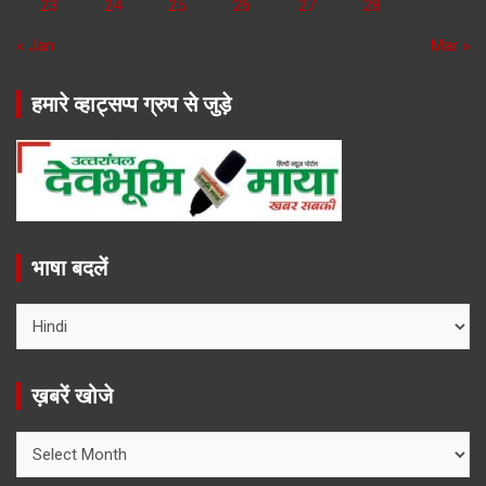
23
24
25
26
27
28
« Jan
Mar »
हमारे व्हाट्सप्प ग्रुप से जुड़े
भाषा बदलें
ख़बरें खोजे
ख़बरें
खोजे