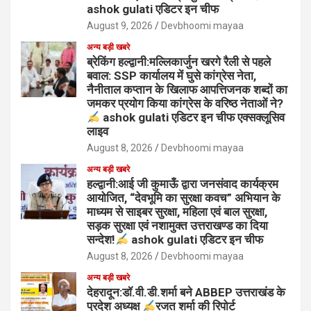
ashok gulati एडिटर इन चीफ
August 9, 2026
Devbhoomi mayaa
अन्य बड़ी खबरे
ब्रेकिंग हल्द्वानी:मल्लिकार्जुन खरगे रैली से पहले
बवाल: SSP कार्यालय में घुसे कांग्रेस नेता,
नैनीताल कप्तान के खिलाफ आपत्तिजनक शब्दों का
जमकर प्रयोग किया कांग्रेस के वरिष्ठ नेताओं ने?
ashok gulati एडिटर इन चीफ एक्सक्लूसिव
लाइव
August 8, 2026
Devbhoomi mayaa
अन्य बड़ी खबरे
हल्द्वानी:आई जी कुमाऊँ द्वारा जनसंवाद कार्यक्रम
आयोजित, “देवभूमि का सुरक्षा कवच” अभियान के
माध्यम से साइबर सुरक्षा, महिला एवं बाल सुरक्षा,
सड़क सुरक्षा एवं नशामुक्त उत्तराखण्ड का दिया
सन्देश!
ashok gulati एडिटर इन चीफ
August 8, 2026
Devbhoomi mayaa
अन्य बड़ी खबरे
देहरादून:डॉ.वी.डी.शर्मा बने ABBEP उत्तराखंड के
प्रदेश अध्यक्ष
रजत शर्मा की रिपोर्ट