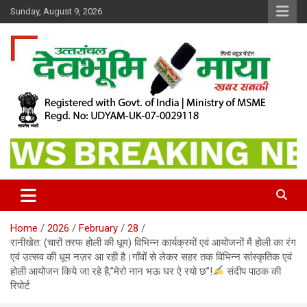
Skip
Sunday, August 9, 2026
to
content
खबर सबकी
Dev Bhoomi Maya
Home
2026
February
28
रानीखेत: (चारों तरफ होली की धूम) विभिन्न कार्यक्रमों एवं आयोजनों मै होली का रंग
एवं उत्सव की धूम नज़र आ रही है।गाँवों से लेकर सहर तक विभिन्न सांस्कृतिक एवं
होली आयोजन किये जा रहे है,”मेरो नान भऊ घर ऐ रयो छ”!
संदीप पाठक की
रिपोर्ट