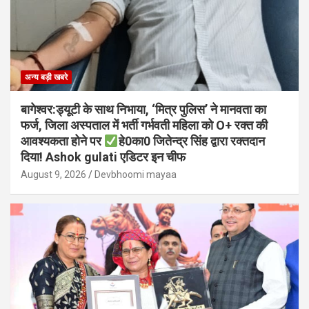
अन्य बड़ी खबरे
बागेश्वर:ड्यूटी के साथ निभाया, ‘मित्र पुलिस’ ने मानवता का
फर्ज, जिला अस्पताल में भर्ती गर्भवती महिला को O+ रक्त की
आवश्यकता होने पर
हे0का0 जितेन्द्र सिंह द्वारा रक्तदान
दिया! Ashok gulati एडिटर इन चीफ
August 9, 2026
Devbhoomi mayaa