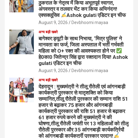
ठुकराल के नेतृत्व में किया अभूतपूर्व स्वागत,
अंगवस्त्र व तलवार भेंट कर किया अभिनंदन!
एक्सक्लूसिव
Ashok gulati एडिटर इन चीफ
August 9, 2026
Devbhoomi mayaa
अन्य बड़ी खबरे
बागेश्वर:ड्यूटी के साथ निभाया, ‘मित्र पुलिस’ ने
मानवता का फर्ज, जिला अस्पताल में भर्ती गर्भवती
महिला को O+ रक्त की आवश्यकता होने पर
हे0का0 जितेन्द्र सिंह द्वारा रक्तदान दिया! Ashok
gulati एडिटर इन चीफ
August 9, 2026
Devbhoomi mayaa
अन्य बड़ी खबरे
देहरादून : मुख्यमंत्री ने तीलू रौतेली एवं आंगनबाड़ी
कार्यकत्री पुरस्कार से मातृशक्ति को किया
सम्मानित,तीलू रौतेली पुरस्कार की सम्मान राशि 51
हजार से बढ़ाकर 75 हजार और आंगनबाड़ी
कार्यकत्री पुरस्कार की राशि 51 हजार से बढ़ाकर
61 हजार रुपये करने की मुख्यमंत्री ने की
घोषणा,तीलू रौतेली जयंती पर 13 महिलाओं को तीलू
रौतेली पुरस्कार और 35 आंगनबाड़ी कार्यकर्त्रियों
को आंगनबाड़ी कार्यकर्त्री पुरस्कार प्रदान!