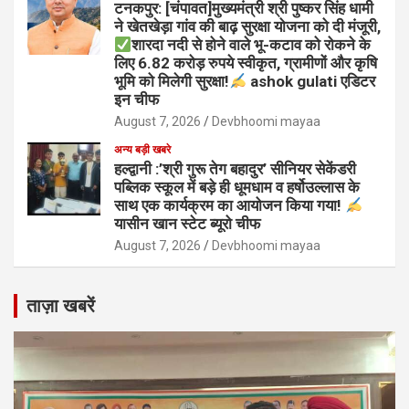
टनकपुर: [चंपावत]मुख्यमंत्री श्री पुष्कर सिंह धामी
ने खेतखेड़ा गांव की बाढ़ सुरक्षा योजना को दी मंजूरी,
शारदा नदी से होने वाले भू-कटाव को रोकने के
लिए 6.82 करोड़ रुपये स्वीकृत, ग्रामीणों और कृषि
भूमि को मिलेगी सुरक्षा!
ashok gulati एडिटर
इन चीफ
August 7, 2026
Devbhoomi mayaa
अन्य बड़ी खबरे
हल्द्वानी :’श्री गुरू तेग बहादुर’ सीनियर सेकेंडरी
पब्लिक स्कूल में बड़े ही धूमधाम व हर्षोउल्लास के
साथ एक कार्यक्रम का आयोजन किया गया!
यासीन खान स्टेट ब्यूरो चीफ
August 7, 2026
Devbhoomi mayaa
ताज़ा खबरें