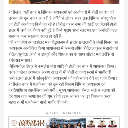
रानीखेत: ,यहाँ नगर मे विभिन्न कार्यक्रमों एवं आयोजनों मै होली का रंग एवं
उत्सव की धूम नज़र आ रही है।गाँवों से लेकर सहर तक विभिन्न सांस्कृतिक
एवं होली आयोजन किये जा रहे है।ऐरोड़ ग्राम सभा की खड़ी एवं बैठकी होली
छेत्र मै चर्चा का विषय बनी हुई है जिसे ग्राम सभा स्तर पर एक अनोखी पहल
मानकर जन सराहना प्राप्त हो रही है।
वही राजकीय स्नातकोतर महा विद्धयालय मे छात्र छात्राओं ने होली मिलन का
कार्यक्रम आयोजित किया आयोजको मे अध्यक्ष हर्षित रौतेला,नकुल भंडारी,पार्श
रौतेला,सुनीता ,आदि ने छात्रों और शिक्षक को के साथ सौहार्द मय तरीके से
रंगोत्सव मनाया।
चिलियनौला छेत्र मे कमलेश बोरा आदि ने होली का नगर मै आयोजन किया।
नगर पालिका अध्यकह अरुण रावत ने भी होली के कार्यक्रमों मै भागीदारी
करी।तथा छेत्र मै सांस्कृतिक कार्यक्रमों को प्रोत्साहन देने का कार्य किया।
रानीखेत नगर मै फागोत्सव की धूम रही जिसमे विभिन्न कार्यक्रम एवं
प्रतियोगिताए आयोजित करी गयी। मुख्य् आयोजक विमल सती ने बताया की
देर शाम तक फागोत्सव की धूम रहेगी।इस अवसर पर पूर्व विधायक करण
महरा ने भी फागोत्सव माओ भागीदारी करी।
ADVERTISEMENTS