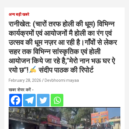
अन्य बड़ी खबरे
रानीखेत: (चारों तरफ होली की धूम) विभिन्न
कार्यक्रमों एवं आयोजनों मै होली का रंग एवं
उत्सव की धूम नज़र आ रही है।गाँवों से लेकर
सहर तक विभिन्न सांस्कृतिक एवं होली
आयोजन किये जा रहे है,”मेरो नान भऊ घर ऐ
रयो छ”!
संदीप पाठक की रिपोर्ट
February 28, 2026
Devbhoomi mayaa
खबर शेयर करें -