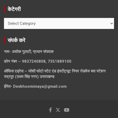
केटेगरी
केटेगरी
संपर्क करे
नाम- अशोक गुलाटी, प्रधान संपादक
फ़ोन नंबर – 9837240808, 7351889100
ऑफिस एड्रेस – जोशी फोटो स्टेट एंड इंस्टीट्यूट नियर रोडवेज बस स्टेशन
रुद्रपुर (उधम सिंह नगर) उत्तराखण्ड
ईमेल-
Devbhoomimaya@gmail.com