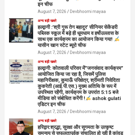
इन चीफ
August 7, 2026
Devbhoomi mayaa
अन्य बड़ी खबरे
हल्द्वानी :’श्री गुरू तेग बहादुर’ सीनियर सेकेंडरी
पब्लिक स्कूल में बड़े ही धूमधाम व हर्षोउल्लास के
साथ एक कार्यक्रम का आयोजन किया गया!
यासीन खान स्टेट ब्यूरो चीफ
August 7, 2026
Devbhoomi mayaa
अन्य बड़ी खबरे
हल्द्वानी: कोतवाली परिसर में”जनसंवाद कार्यक्रम”
आयोजित किया जा रहा है, जिसमें पुलिस
महानिरीक्षक, कुमाऊँ परिक्षेत्र, श्रीमती निवेदिता
कुकरेती (आई.पी.एस.) मुख्य अतिथि के रूप में
उपस्थित रहेंगी, कार्यक्रम के उपरांत 5:15 बजे
मीडिया को संबोधित करेंगी !
ashok gulati
एडिटर इन चीफ
August 7, 2026
Devbhoomi mayaa
अन्य बड़ी खबरे
हरिद्वार:श्रद्धा, सुरक्षा और सुगमता के उत्कृष्ट
समन्वय से सफलतापूर्वक संचालित हो रही है कांवड़