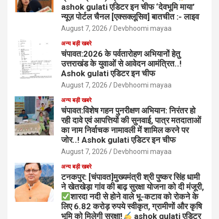
ashok gulati एडिटर इन चीफ ‘देवभूमि माया’
न्यूज़ पोर्टल चैनल [एक्सक्लूसिव] बातचीत :- लाइव
August 7, 2026
Devbhoomi mayaa
अन्य बड़ी खबरे
चंपावत:2026 के पर्वतारोहण अभियानों हेतु
उत्तराखंड के युवाओं से आवेदन आमंत्रित..!
Ashok gulati एडिटर इन चीफ
August 7, 2026
Devbhoomi mayaa
अन्य बड़ी खबरे
चंपावत:विशेष गहन पुनरीक्षण अभियान: निरंतर हो
रही दावे एवं आपत्तियों की सुनवाई, पात्र मतदाताओं
का नाम निर्वाचक नामावली में शामिल करने पर
जोर..! Ashok gulati एडिटर इन चीफ
August 7, 2026
Devbhoomi mayaa
अन्य बड़ी खबरे
टनकपुर: [चंपावत]मुख्यमंत्री श्री पुष्कर सिंह धामी
ने खेतखेड़ा गांव की बाढ़ सुरक्षा योजना को दी मंजूरी,
शारदा नदी से होने वाले भू-कटाव को रोकने के
लिए 6.82 करोड़ रुपये स्वीकृत, ग्रामीणों और कृषि
भूमि को मिलेगी सुरक्षा!
ashok gulati एडिटर