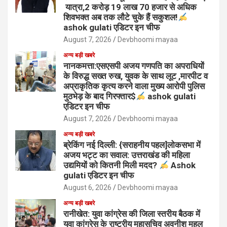
यात्रा,2 करोड़ 19 लाख 70 हजार से अधिक
शिवभक्त अब तक लौटे चुके हैं सकुशल!
ashok gulati एडिटर इन चीफ
August 7, 2026
Devbhoomi mayaa
अन्य बड़ी खबरे
नानकमत्ता:एसएसपी अजय गणपति का अपराधियों
के विरुद्ध सख्त रुख, युवक के साथ लूट ,मारपीट व
अप्राकृतिक कृत्य करने वाला मुख्य आरोपी पुलिस
मुठभेड़ के बाद गिरफ्तार$
ashok gulati
एडिटर इन चीफ
August 7, 2026
Devbhoomi mayaa
अन्य बड़ी खबरे
ब्रेकिंग नई दिल्ली: {सराहनीय पहल]लोकसभा में
अजय भट्ट का सवाल: उत्तराखंड की महिला
उद्यमियों को कितनी मिली मदद?
Ashok
gulati एडिटर इन चीफ
August 6, 2026
Devbhoomi mayaa
अन्य बड़ी खबरे
रानीखेत: युवा कांग्रेस की जिला स्तरीय बैठक में
युवा कांग्रेस के राष्ट्रीय महासचिव अवनीश महल