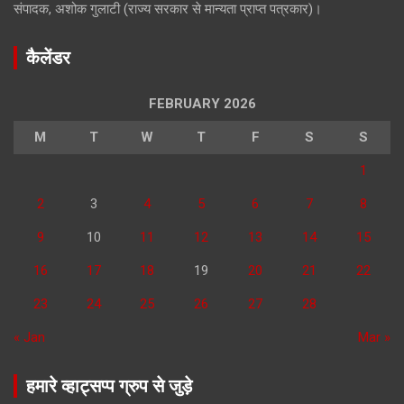
संपादक, अशोक गुलाटी (राज्य सरकार से मान्यता प्राप्त पत्रकार)।
कैलेंडर
FEBRUARY 2026
M
T
W
T
F
S
S
1
2
3
4
5
6
7
8
9
10
11
12
13
14
15
16
17
18
19
20
21
22
23
24
25
26
27
28
« Jan
Mar »
हमारे व्हाट्सप्प ग्रुप से जुड़े