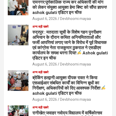
रामनगर:पूर्णकालिक राज्य कर अधिकारी की मांग
को लेकर संयुक्त आयुक्त हेमा बिष्ट को सौंपा ज्ञापन!
ashok gulati एडिटर इन चीफ
August 6, 2026
Devbhoomi mayaa
अन्य बड़ी खबरे
रुद्रपुर : मतदाता सूची के विशेष गहन पुनरीक्षण
अभियान के दौरान कथित अनियमितताओं और
फर्जी आपत्तियां लगाए जाने के विरोध में पूर्व विधायक
एवं कांग्रेस नेता राजकुमार ठुकराल ने एसडीएम
कार्यालय के समक्ष धरना दिया!
Ashok gulati
एडिटर इन चीफ
August 6, 2026
Devbhoomi mayaa
अन्य बड़ी खबरे
ब्रेकिंग हल्द्वानी:आयुक्त दीपक रावत ने किया
एसआईआर संबधित कार्यों का विभिन्न बूथों का
निरीक्षण, अधिकारियों को दिए आवश्यक निर्देश!
ashok gulati एडिटर इन चीफ
August 6, 2026
Devbhoomi mayaa
अन्य बड़ी खबरे
रानीखेत:जवाहर नवोदय विद्यालय में वार्षिकोत्सव