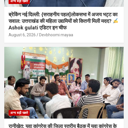
अन्य बड़ी खबरे
ब्रेकिंग नई दिल्ली: {सराहनीय पहल]लोकसभा में अजय भट्ट का
सवाल: उत्तराखंड की महिला उद्यमियों को कितनी मिली मदद?
Ashok gulati एडिटर इन चीफ
August 6, 2026
Devbhoomi mayaa
अन्य बड़ी खबरे
रानीखेत: युवा कांग्रेस की जिला स्तरीय बैठक में युवा कांग्रेस के