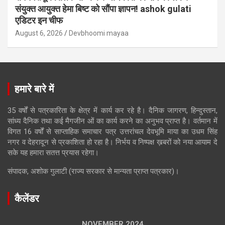
संयुक्त आयुक्त हेमा बिष्ट को सौंपा ज्ञापन! ashok gulati
एडिटर इन चीफ
August 6, 2026
Devbhoomi mayaa
हमारे बारे में
35 वर्षों से पत्रकारिता के क्षेत्र में कार्य कर रहे है। दैनिक जागरण, हिन्दुस्तान,
सांध्य दैनिक तथा कई मैगजीन ओं का कार्य करने का अनुभव प्राप्त है। वर्तमान में
विगत 16 वर्षों से साप्ताहिक समाचार पत्र उत्तरांचल देवभूमि माया का उधम सिंह
नगर व देहरादून से प्रकाशिता हो रहा है। निर्भय व निष्पक्ष ख़बरों को नया आयाम दे
सके यह हमारा सतत्त प्रयास रहेगा।
संपादक, अशोक गुलाटी (राज्य सरकार से मान्यता प्राप्त पत्रकार)।
कैलेंडर
NOVEMBER 2024