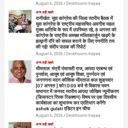
August 6, 2026
Devbhoomi mayaa
अन्य बड़ी खबरे
रानीखेत: युवा कांग्रेस की जिला स्तरीय बैठक में
युवा कांग्रेस के राष्ट्रीय महासचिव अवनीश महल
मुख्य अतिथि के रूप में उपस्थित रहे, 8 अगस्त को
कांग्रेस के राष्ट्रीय अध्यक्ष मल्लिकार्जुन खड़गे के
हल्द्वानी दौरे को सफल बनाने के लिए रणनीति तय
की गई! संदीप पाठक की रिपोर्ट
August 6, 2026
Devbhoomi mayaa
अन्य बड़ी खबरे
भीमताल: मंत्री पंचायती राज, आपदा प्रबन्ध एवं
पुनर्वास, आयुष एवं आयुष शिक्षा, पुनर्गठन एवं
जनगणना मदन कौशिक भीमताल कल शुक्रवार
[07 अगस्त ] को10ः00 बजे से विकास भवन
सभागार में जनपद स्तरीय आपदा जोखिम न्यूनीकरण
(डिजास्टर रिस्क रिडक्शन) विषय पर एक दिवसीय
कार्यशाला का शुभारम्भ कर प्रतिभाग करेंगे!
ashok gulati एडिटर इन चीफ
August 6, 2026
Devbhoomi mayaa
अन्य बड़ी खबरे