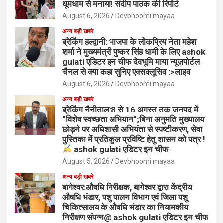
धूमधाम से मनाया! संदीप पाठक की रिपोर्ट
August 6, 2026
Devbhoomi mayaa
अन्य बड़ी खबरे
ब्रेकिंग हल्द्वानी: भाजपा के लोकप्रिय नेता महेश
शर्मा ने मुख्यमंत्री पुष्कर सिंह धामी के लिए ashok
gulati एडिटर इन चीफ देवभूमि माया न्यूज़पोर्टल
चैनल से क्या कहा सुनिए एक्सक्लूसिव :>लाइव
August 6, 2026
Devbhoomi mayaa
अन्य बड़ी खबरे
ब्रेकिंग नैनीताल:8 से 16 अगस्त तक जनपद में
“विशेष स्वच्छता अभियान”;बिना अनुमति मुख्यालय
छोड़ने पर अधिशासी अभियंता से स्पष्टीकरण, सेवा
पुस्तिका में प्रतिकूल प्रविष्टि हेतु शासन को पत्र !
ashok gulati एडिटर इन चीफ
August 5, 2026
Devbhoomi mayaa
अन्य बड़ी खबरे
बागेश्वर:औषधि निरीक्षक, बागेश्वर द्वारा केंद्रीय
औषधि भंडार, पशु पालन विभाग एवं जिला पशु
चिकित्सालय के औषधि भंडार का नियामकीय
निरीक्षण संपन्न@ ashok gulati एडिटर इन चीफ