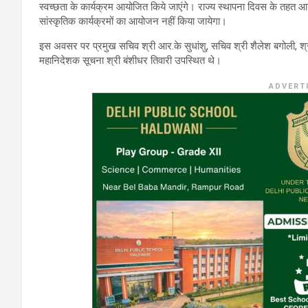
स्वच्छता के कार्यक्रम आयोजित किये जाएंगे। राज्य स्थापना दिवस के तहत आयो
सांस्कृतिक कार्यक्रमों का आयोजन नहीं किया जायेगा।
इस अवसर पर प्रमुख सचिव श्री आर.के सुधांशु, सचिव श्री शैलेश बगोली, श्र
महानिदेशक सूचना श्री बंशीधर तिवारी उपस्थित थे।
ADVERT