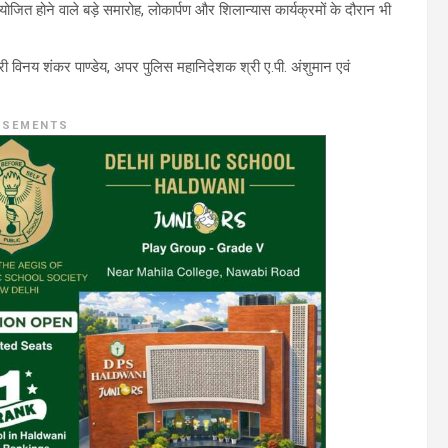
जित होने वाले बड़े समारोह, लोकार्पण और शिलान्यास कार्यक्रमों के दौरान भी
ी विनय शंकर पाण्डेय, अपर पुलिस महानिदेशक श्री ए.पी. अंशुमान एवं
ISEMENTS