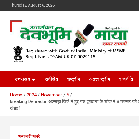
Skip
Thursday, August 6, 2026
to
content
खबर सबकी
Dev Bhoomi Maya
उत्तराखंड
रानीखेत
राष्ट्रीय
अंतरराष्ट्रीय
राजनीति
Home
2024
November
5
breaking Dehradun:अल्मोड़ा जिले में हुई बस दुर्घटना के शोक में 8 नवम्बर को आय
chief
अन्य बड़ी खबरे