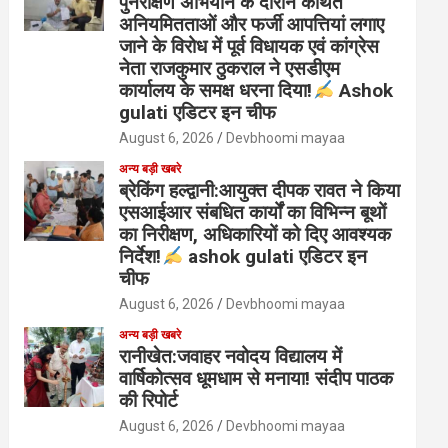
पुनरीक्षण अभियान के दौरान कथित
अनियमितताओं और फर्जी आपत्तियां लगाए
जाने के विरोध में पूर्व विधायक एवं कांग्रेस
नेता राजकुमार ठुकराल ने एसडीएम
कार्यालय के समक्ष धरना दिया!
Ashok
gulati एडिटर इन चीफ
August 6, 2026
Devbhoomi mayaa
अन्य बड़ी खबरे
ब्रेकिंग हल्द्वानी:आयुक्त दीपक रावत ने किया
एसआईआर संबधित कार्यों का विभिन्न बूथों
का निरीक्षण, अधिकारियों को दिए आवश्यक
निर्देश!
ashok gulati एडिटर इन
चीफ
August 6, 2026
Devbhoomi mayaa
अन्य बड़ी खबरे
रानीखेत:जवाहर नवोदय विद्यालय में
वार्षिकोत्सव धूमधाम से मनाया! संदीप पाठक
की रिपोर्ट
August 6, 2026
Devbhoomi mayaa