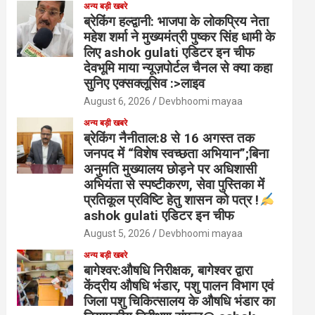
अन्य बड़ी खबरे
ब्रेकिंग हल्द्वानी: भाजपा के लोकप्रिय नेता
महेश शर्मा ने मुख्यमंत्री पुष्कर सिंह धामी के
लिए ashok gulati एडिटर इन चीफ
देवभूमि माया न्यूज़पोर्टल चैनल से क्या कहा
सुनिए एक्सक्लूसिव :>लाइव
August 6, 2026
Devbhoomi mayaa
अन्य बड़ी खबरे
ब्रेकिंग नैनीताल:8 से 16 अगस्त तक
जनपद में “विशेष स्वच्छता अभियान”;बिना
अनुमति मुख्यालय छोड़ने पर अधिशासी
अभियंता से स्पष्टीकरण, सेवा पुस्तिका में
प्रतिकूल प्रविष्टि हेतु शासन को पत्र !
ashok gulati एडिटर इन चीफ
August 5, 2026
Devbhoomi mayaa
अन्य बड़ी खबरे
बागेश्वर:औषधि निरीक्षक, बागेश्वर द्वारा
केंद्रीय औषधि भंडार, पशु पालन विभाग एवं
जिला पशु चिकित्सालय के औषधि भंडार का