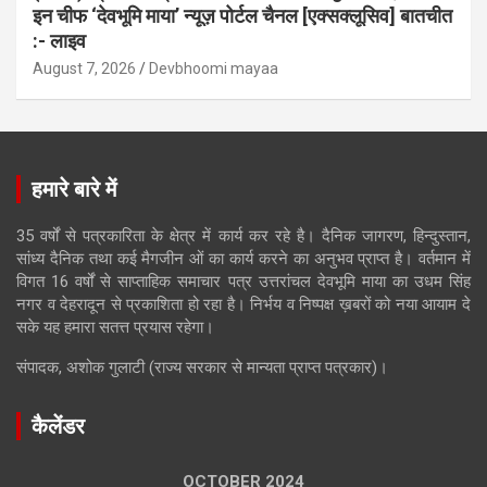
इन चीफ ‘देवभूमि माया’ न्यूज़ पोर्टल चैनल [एक्सक्लूसिव] बातचीत
:- लाइव
August 7, 2026
Devbhoomi mayaa
हमारे बारे में
35 वर्षों से पत्रकारिता के क्षेत्र में कार्य कर रहे है। दैनिक जागरण, हिन्दुस्तान,
सांध्य दैनिक तथा कई मैगजीन ओं का कार्य करने का अनुभव प्राप्त है। वर्तमान में
विगत 16 वर्षों से साप्ताहिक समाचार पत्र उत्तरांचल देवभूमि माया का उधम सिंह
नगर व देहरादून से प्रकाशिता हो रहा है। निर्भय व निष्पक्ष ख़बरों को नया आयाम दे
सके यह हमारा सतत्त प्रयास रहेगा।
संपादक, अशोक गुलाटी (राज्य सरकार से मान्यता प्राप्त पत्रकार)।
कैलेंडर
OCTOBER 2024