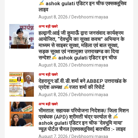
ashok gulati एडिटर इन चीफ एक्सक्लूसिव
लाइव
August 8, 2026
Devbhoomi mayaa
अन्य बड़ी खबरे
हल्द्वानी:आई जी कुमाऊँ द्वारा जनसंवाद कार्यक्रम
आयोजित, “देवभूमि का सुरक्षा कवच” अभियान के
माध्यम से साइबर सुरक्षा, महिला एवं बाल सुरक्षा,
सड़क सुरक्षा एवं नशामुक्त उत्तराखण्ड का दिया
सन्देश!
ashok gulati एडिटर इन चीफ
August 8, 2026
Devbhoomi mayaa
अन्य बड़ी खबरे
देहरादून:डॉ.वी.डी.शर्मा बने ABBEP उत्तराखंड के
प्रदेश अध्यक्ष
रजत शर्मा की रिपोर्ट
August 8, 2026
Devbhoomi mayaa
अन्य बड़ी खबरे
भीमताल: सहायक परियोजना निदेशक/ जिला मिशन
प्रबंधक (APD) श्रीमती चंद्र फर्त्याल से
ashok gulati एडिटर इन चीफ ‘देवभूमि माया’
न्यूज़ पोर्टल चैनल [एक्सक्लूसिव] बातचीत :- लाइव
August 7, 2026
Devbhoomi mayaa