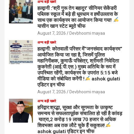
अन्य बड़ी खबरे
हल्द्वानी :’श्री गुरू तेग बहादुर’ सीनियर सेकेंडरी
पब्लिक स्कूल में बड़े ही धूमधाम व हर्षोउल्लास के
साथ एक कार्यक्रम का आयोजन किया गया!
यासीन खान स्टेट ब्यूरो चीफ
August 7, 2026
Devbhoomi mayaa
अन्य बड़ी खबरे
हल्द्वानी: कोतवाली परिसर में”जनसंवाद कार्यक्रम”
आयोजित किया जा रहा है, जिसमें पुलिस
महानिरीक्षक, कुमाऊँ परिक्षेत्र, श्रीमती निवेदिता
कुकरेती (आई.पी.एस.) मुख्य अतिथि के रूप में
उपस्थित रहेंगी, कार्यक्रम के उपरांत 5:15 बजे
मीडिया को संबोधित करेंगी !
ashok gulati
एडिटर इन चीफ
August 7, 2026
Devbhoomi mayaa
अन्य बड़ी खबरे
हरिद्वार:श्रद्धा, सुरक्षा और सुगमता के उत्कृष्ट
समन्वय से सफलतापूर्वक संचालित हो रही है कांवड़
यात्रा,2 करोड़ 19 लाख 70 हजार से अधिक
शिवभक्त अब तक लौटे चुके हैं सकुशल!
ashok gulati एडिटर इन चीफ