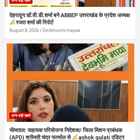
अन्य बड़ी खबरे
देहरादून:डॉ.वी.डी.शर्मा बने ABBEP उत्तराखंड के प्रदेश अध्यक्ष
रजत शर्मा की रिपोर्ट
August 8, 2026
Devbhoomi mayaa
अन्य बड़ी खबरे
भीमताल: सहायक परियोजना निदेशक/ जिला मिशन प्रबंधक
(APD) श्रीमती चंद्र फर्त्याल से
ashok gulati एडिटर