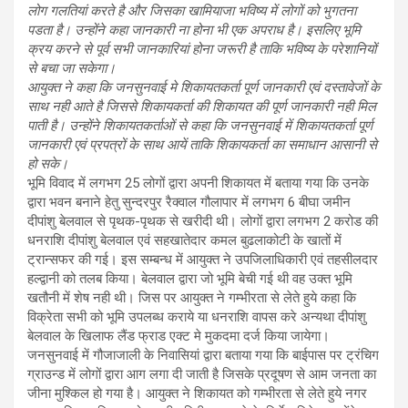
लोग गलतियां करते है और जिसका खामियाजा भविष्य में लोगों को भुगतना
पडता है। उन्होंने कहा जानकारी ना होना भी एक अपराध है। इसलिए भूमि
क्रय करने से पूर्व सभी जानकारियां होना जरूरी है ताकि भविष्य के परेशानियों
से बचा जा सकेगा।
आयुक्त ने कहा कि जनसुनवाई मे शिकायतकर्ता पूर्ण जानकारी एवं दस्तावेजों के
साथ नही आते है जिससे शिकायकर्ता की शिकायत की पूर्ण जानकारी नही मिल
पाती है। उन्होंने शिकायतकर्ताओं से कहा कि जनसुनवाई में शिकायतकर्ता पूर्ण
जानकारी एवं प्रपत्रों के साथ आयें ताकि शिकायकर्ता का समाधान आसानी से
हो सके।
भूमि विवाद में लगभग 25 लोगों द्वारा अपनी शिकायत में बताया गया कि उनके
द्वारा भवन बनाने हेतु सुन्दरपुर रैक्वाल गौलापार में लगभग 6 बीघा जमीन
दीपांशु बेलवाल से पृथक-पृथक से खरीदी थी। लोगों द्वारा लगभग 2 करोड की
धनराशि दीपांशु बेलवाल एवं सहखातेदार कमल बुढलाकोटी के खातों में
ट्रान्सफर की गई। इस सम्बन्ध में आयुक्त ने उपजिलाधिकारी एवं तहसीलदार
हल्द्वानी को तलब किया। बेलवाल द्वारा जो भूमि बेची गई थी वह उक्त भूमि
खतौनी में शेष नही थी। जिस पर आयुक्त ने गम्भीरता से लेते हुये कहा कि
विक्रेता सभी को भूमि उपलब्ध कराये या धनराशि वापस करे अन्यथा दीपांशु
बेलवाल के खिलाफ लैंड फ्राड एक्ट मे मुकदमा दर्ज किया जायेगा।
जनसुनवाई में गौजाजाली के निवासियां द्वारा बताया गया कि बाईपास पर ट्रंचिग
ग्राउन्ड में लोगों द्वारा आग लगा दी जाती है जिसके प्रदूषण से आम जनता का
जीना मुश्किल हो गया है। आयुक्त ने शिकायत को गम्भीरता से लेते हुये नगर