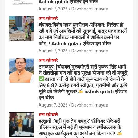
Ashok gulati एडिटर इन चीफ
August 7, 2026
Devbhoomi mayaa
अन्य बड़ी खबरे
चंपावत:विशेष गहन पुनरीक्षण अभियान: निरंतर हो
रही दावे एवं आपत्तियों की सुनवाई, पात्र मतदाताओं
का नाम निर्वाचक नामावली में शामिल करने पर
जोर..! Ashok gulati एडिटर इन चीफ
August 7, 2026
Devbhoomi mayaa
अन्य बड़ी खबरे
टनकपुर: [चंपावत]मुख्यमंत्री श्री पुष्कर सिंह धामी
ने खेतखेड़ा गांव की बाढ़ सुरक्षा योजना को दी मंजूरी,
शारदा नदी से होने वाले भू-कटाव को रोकने के
लिए 6.82 करोड़ रुपये स्वीकृत, ग्रामीणों और कृषि
भूमि को मिलेगी सुरक्षा!
ashok gulati एडिटर
इन चीफ
August 7, 2026
Devbhoomi mayaa
अन्य बड़ी खबरे
हल्द्वानी :’श्री गुरू तेग बहादुर’ सीनियर सेकेंडरी
पब्लिक स्कूल में बड़े ही धूमधाम व हर्षोउल्लास के
साथ एक कार्यक्रम का आयोजन किया गया!