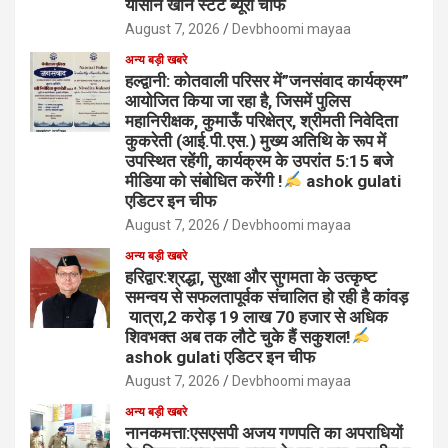
यासीन खान स्टेट ब्यूरो चीफ
August 7, 2026
Devbhoomi mayaa
अन्य बड़ी खबरे
हल्द्वानी: कोतवाली परिसर में”जनसंवाद कार्यक्रम”
आयोजित किया जा रहा है, जिसमें पुलिस
महानिरीक्षक, कुमाऊँ परिक्षेत्र, श्रीमती निवेदिता
कुकरेती (आई.पी.एस.) मुख्य अतिथि के रूप में
उपस्थित रहेंगी, कार्यक्रम के उपरांत 5:15 बजे
मीडिया को संबोधित करेंगी !
ashok gulati
एडिटर इन चीफ
August 7, 2026
Devbhoomi mayaa
अन्य बड़ी खबरे
हरिद्वार:श्रद्धा, सुरक्षा और सुगमता के उत्कृष्ट
समन्वय से सफलतापूर्वक संचालित हो रही है कांवड़
यात्रा,2 करोड़ 19 लाख 70 हजार से अधिक
शिवभक्त अब तक लौटे चुके हैं सकुशल!
ashok gulati एडिटर इन चीफ
August 7, 2026
Devbhoomi mayaa
अन्य बड़ी खबरे
नानकमत्ता:एसएसपी अजय गणपति का अपराधियों