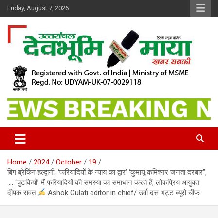
Skip
Friday, August 7, 2026
to
content
खबर सबकी
Dev Bhoomi Maya
Home
2024
October
19
बिग ब्रेकिंग हल्द्वानी: ‘फरियादियों के न्याय का द्वार’ ‘कुमायूं कमिश्नर जनता दरबार”,
…. ‘चुटकियों’ मैं फरियादियों की समस्या का समाधान करते हैं, लोकप्रिय आयुक्त
दीपक रावत
Ashok Gulati editor in chief/ उर्वा दत्त भट्ट ब्यूरो चीफ