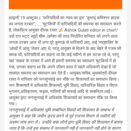
हल्द्वानी 19 अक्टूबर |. ‘फरियादियों का न्याय का द्वार’ ‘कुमायूं कमिश्नर हाउस
का जनता दरबार”, …. ‘चुटकियों’ मैं फरियादियों की समस्या का समाधान करते
हैं, लोकप्रिय आयुक्त दीपक रावत
Ashok Gulati editor in chief/
उर्वा दत्त भट्ट ब्यूरो चीफ /हमेशा की तरह निर्धारित शनिवार को लगने वाला
जनता दरबार आज भी लगा पूरे कुमाऊं से फरियादी आए, कई ‘मातृशक्ति’ के
‘आंखों में आंसू ‘लेकर आए थे, परंतु आयुक्त से मिलने के बाद चेहरे में गजब की
चमक थी, फरियादियों का कहना था कि कई महीनो से हम भटक रहे थे, परंतु
यहां ‘साहब’ के दरबार में आते ही हमारी समस्या का समाधान चुटकियों में हो
गया, उनका कहना था कि अपने जीवन काल में पहले अधिकारी देखा है जो
तत्काल समस्या का समाधान कर देते हैं। आयुक्त/सचिव. मुख्यमंत्री दीपक
रावत ने शनिवार को जनसुनवाई कर मौके पर शिकायतों का समाधान किया।
जन शिकायतों में अधिकांश शिकायतें, भूमि विवाद, पारिवारिक विवाद व पीएफ
भुगतान,अतिक्रमण, सड़क, नालियों की सफाई आदि से सम्बन्धित आई।
आयुक्त द्वारा जनसुनवाई में अधिकांश शिकायतों का समाधान मौके पर किया
गया।
जनसुनवाई में अधिकांश भूमि सम्बन्धित विवादों की शिकायत के सम्बन्ध में
आयुक्त ने कहा कि जमीन क्रय करने से पूर्व राजस्व विभाग से जमीनों की
अवश्य जांच करा लें। उन्होंने कहा लोगों द्वारा भूमि विवाद की शिकायत में बताया
जाता है कि उन्हें इस सम्बन्ध में जानकारी नही है जानकारी नही होने के कारण