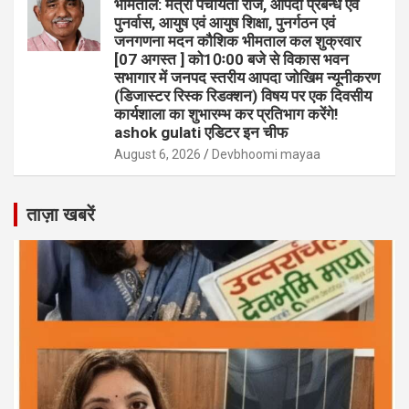
भीमताल: मंत्री पंचायती राज, आपदा प्रबन्ध एवं
पुनर्वास, आयुष एवं आयुष शिक्षा, पुनर्गठन एवं
जनगणना मदन कौशिक भीमताल कल शुक्रवार
[07 अगस्त ] को10ः00 बजे से विकास भवन
सभागार में जनपद स्तरीय आपदा जोखिम न्यूनीकरण
(डिजास्टर रिस्क रिडक्शन) विषय पर एक दिवसीय
कार्यशाला का शुभारम्भ कर प्रतिभाग करेंगे!
ashok gulati एडिटर इन चीफ
August 6, 2026
Devbhoomi mayaa
ताज़ा खबरें