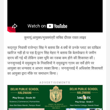
कुमायूं आयुक्त/मुख्यमंत्री सचिव दीपक रावत लाइव
रूद्रपुर निवासी राजेन्द्र सिंह ने बताया कि 4 वर्षो से उनके प्लाट का दाखिल
खारिज नही हो पा रहा है,पूरन सिंह मेहरा ने बताया कि बेलपोखरा मे जमीन
क्रय की गई थी लेकिन उक्त भूमि का रकबा कम होने की शिकायत की।
जनसुनवाई मे दमुवाढूगा के निवासियों ने दमुवाढूगा ग्राम का सर्वे होने पर
आयुक्त का धन्यवाद व आभार व्यक्त किया। जनसुनवाई में अधिकांश शिकायतों
का आयुक्त द्वारा मौके पर समाधान किया।
ADVERTISEMENTS