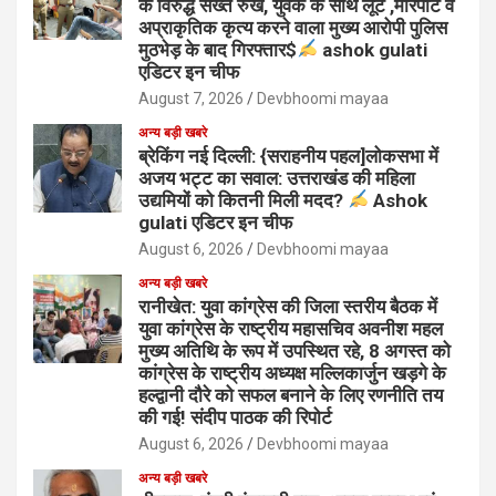
के विरुद्ध सख्त रुख, युवक के साथ लूट ,मारपीट व
अप्राकृतिक कृत्य करने वाला मुख्य आरोपी पुलिस
मुठभेड़ के बाद गिरफ्तार$
ashok gulati
एडिटर इन चीफ
August 7, 2026
Devbhoomi mayaa
अन्य बड़ी खबरे
ब्रेकिंग नई दिल्ली: {सराहनीय पहल]लोकसभा में
अजय भट्ट का सवाल: उत्तराखंड की महिला
उद्यमियों को कितनी मिली मदद?
Ashok
gulati एडिटर इन चीफ
August 6, 2026
Devbhoomi mayaa
अन्य बड़ी खबरे
रानीखेत: युवा कांग्रेस की जिला स्तरीय बैठक में
युवा कांग्रेस के राष्ट्रीय महासचिव अवनीश महल
मुख्य अतिथि के रूप में उपस्थित रहे, 8 अगस्त को
कांग्रेस के राष्ट्रीय अध्यक्ष मल्लिकार्जुन खड़गे के
हल्द्वानी दौरे को सफल बनाने के लिए रणनीति तय
की गई! संदीप पाठक की रिपोर्ट
August 6, 2026
Devbhoomi mayaa
अन्य बड़ी खबरे