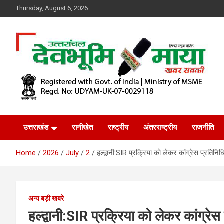
Skip
Thursday, August 6, 2026
to
content
खबर सबकी
Dev Bhoomi Maya
उत्तराखंड
रानीखेत
राष्ट्रीय
अंतरराष्ट्रीय
राजनीति
Home
2026
July
2
हल्द्वानी:SIR प्रक्रिया को लेकर कांग्रेस प्रत
अन्य बड़ी खबरे
हल्द्वानी:SIR प्रक्रिया को लेकर कांग्रे