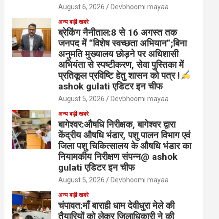
August 6, 2026
Devbhoomi mayaa
अन्य बड़ी खबरे
ब्रेकिंग नैनीताल:8 से 16 अगस्त तक
जनपद में “विशेष स्वच्छता अभियान”;बिना
अनुमति मुख्यालय छोड़ने पर अधिशासी
अभियंता से स्पष्टीकरण, सेवा पुस्तिका में
प्रतिकूल प्रविष्टि हेतु शासन को पत्र !
ashok gulati एडिटर इन चीफ
August 5, 2026
Devbhoomi mayaa
अन्य बड़ी खबरे
बागेश्वर:औषधि निरीक्षक, बागेश्वर द्वारा
केंद्रीय औषधि भंडार, पशु पालन विभाग एवं
जिला पशु चिकित्सालय के औषधि भंडार का
नियामकीय निरीक्षण संपन्न@ ashok
gulati एडिटर इन चीफ
August 5, 2026
Devbhoomi mayaa
अन्य बड़ी खबरे
चंपावत:माँ बाराही धाम देवीधुरा मेले की
तैयारियों को लेकर जिलाधिकारी ने की