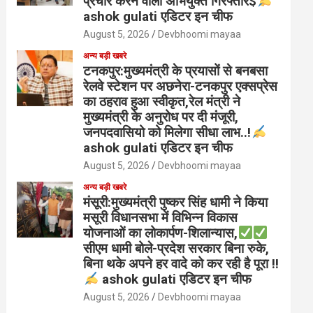
प्रचार करने वाला अभियुक्त गिरफ्तार$
ashok gulati एडिटर इन चीफ
August 5, 2026
Devbhoomi mayaa
अन्य बड़ी खबरे
टनकपुर:मुख्यमंत्री के प्रयासों से बनबसा
रेलवे स्टेशन पर अछनेरा-टनकपुर एक्सप्रेस
का ठहराव हुआ स्वीकृत,रेल मंत्री ने
मुख्यमंत्री के अनुरोध पर दी मंजूरी,
जनपदवासियो को मिलेगा सीधा लाभ..!
ashok gulati एडिटर इन चीफ
August 5, 2026
Devbhoomi mayaa
अन्य बड़ी खबरे
मंसूरी:मुख्यमंत्री पुष्कर सिंह धामी ने किया
मसूरी विधानसभा में विभिन्न विकास
योजनाओं का लोकार्पण-शिलान्यास,
सीएम धामी बोले-प्रदेश सरकार बिना रुके,
बिना थके अपने हर वादे को कर रही है पूरा !!
ashok gulati एडिटर इन चीफ
August 5, 2026
Devbhoomi mayaa