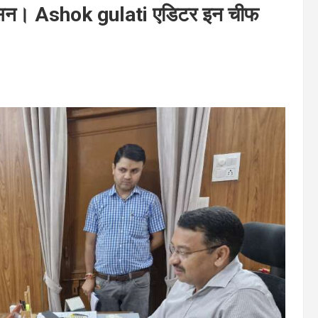
्रशासन। Ashok gulati एडिटर इन चीफ