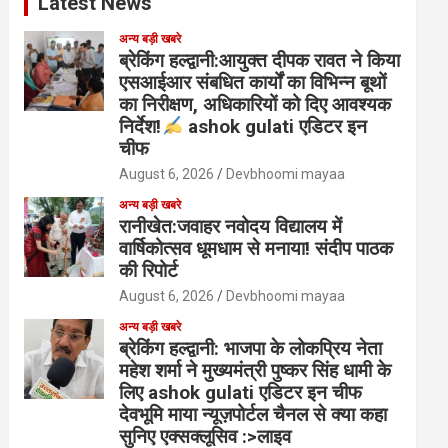
Latest News
अन्य बड़ी खबरे
ब्रेकिंग हल्द्वानी:आयुक्त दीपक रावत ने किया
एसआईआर संबधित कार्यों का विभिन्न बूथों
का निरीक्षण, अधिकारियों को दिए आवश्यक
निर्देश!
ashok gulati एडिटर इन
चीफ
August 6, 2026
Devbhoomi mayaa
अन्य बड़ी खबरे
रानीखेत:जवाहर नवोदय विद्यालय में
वार्षिकोत्सव धूमधाम से मनाया! संदीप पाठक
की रिपोर्ट
August 6, 2026
Devbhoomi mayaa
अन्य बड़ी खबरे
ब्रेकिंग हल्द्वानी: भाजपा के लोकप्रिय नेता
महेश शर्मा ने मुख्यमंत्री पुष्कर सिंह धामी के
लिए ashok gulati एडिटर इन चीफ
देवभूमि माया न्यूज़पोर्टल चैनल से क्या कहा
सुनिए एक्सक्लूसिव :>लाइव