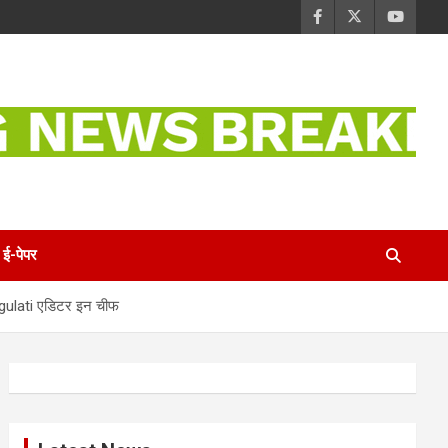
ई-पेपर
ok gulati एडिटर इन चीफ