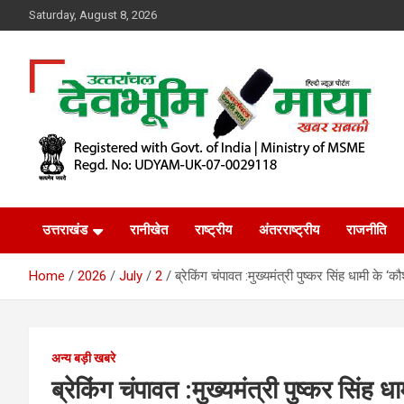
Skip
Saturday, August 8, 2026
to
content
खबर सबकी
Dev Bhoomi Maya
उत्तराखंड
रानीखेत
राष्ट्रीय
अंतरराष्ट्रीय
राजनीति
Home
2026
July
2
ब्रेकिंग चंपावत :मुख्यमंत्री पुष्कर सिंह धाम
अन्य बड़ी खबरे
ब्रेकिंग चंपावत :मुख्यमंत्री पुष्कर सिं