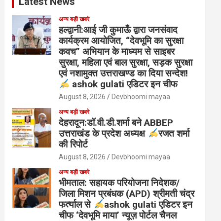
Latest News
अन्य बड़ी खबरे
हल्द्वानी:आई जी कुमाऊँ द्वारा जनसंवाद
कार्यक्रम आयोजित, “देवभूमि का सुरक्षा
कवच” अभियान के माध्यम से साइबर
सुरक्षा, महिला एवं बाल सुरक्षा, सड़क सुरक्षा
एवं नशामुक्त उत्तराखण्ड का दिया सन्देश!
ashok gulati एडिटर इन चीफ
August 8, 2026
Devbhoomi mayaa
अन्य बड़ी खबरे
देहरादून:डॉ.वी.डी.शर्मा बने ABBEP
उत्तराखंड के प्रदेश अध्यक्ष
रजत शर्मा
की रिपोर्ट
August 8, 2026
Devbhoomi mayaa
अन्य बड़ी खबरे
भीमताल: सहायक परियोजना निदेशक/
जिला मिशन प्रबंधक (APD) श्रीमती चंद्र
फर्त्याल से
ashok gulati एडिटर इन
चीफ ‘देवभूमि माया’ न्यूज़ पोर्टल चैनल