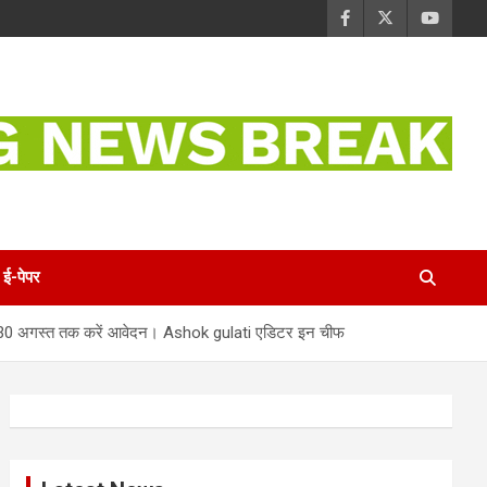
ई-पेपर
 शुरू, 30 अगस्त तक करें आवेदन। Ashok gulati एडिटर इन चीफ