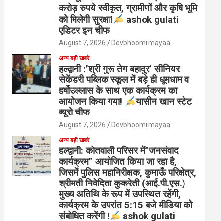
करोड़ रुपये स्वीकृत, ग्रामीणों और कृषि भूमि
को मिलेगी सुरक्षा!
ashok gulati
एडिटर इन चीफ
August 7, 2026
Devbhoomi mayaa
अन्य बड़ी खबरे
हल्द्वानी :’श्री गुरू तेग बहादुर’ सीनियर
सेकेंडरी पब्लिक स्कूल में बड़े ही धूमधाम व
हर्षोउल्लास के साथ एक कार्यक्रम का
आयोजन किया गया!
यासीन खान स्टेट
ब्यूरो चीफ
August 7, 2026
Devbhoomi mayaa
अन्य बड़ी खबरे
हल्द्वानी: कोतवाली परिसर में”जनसंवाद
कार्यक्रम” आयोजित किया जा रहा है,
जिसमें पुलिस महानिरीक्षक, कुमाऊँ परिक्षेत्र,
श्रीमती निवेदिता कुकरेती (आई.पी.एस.)
मुख्य अतिथि के रूप में उपस्थित रहेंगी,
कार्यक्रम के उपरांत 5:15 बजे मीडिया को
संबोधित करेंगी !
ashok gulati