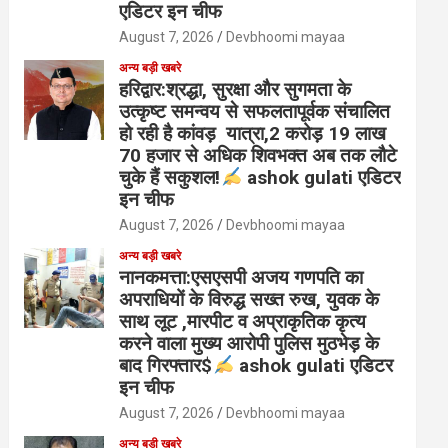
एडिटर इन चीफ
August 7, 2026
Devbhoomi mayaa
अन्य बड़ी खबरे
हरिद्वार:श्रद्धा, सुरक्षा और सुगमता के
उत्कृष्ट समन्वय से सफलतापूर्वक संचालित
हो रही है कांवड़ यात्रा,2 करोड़ 19 लाख
70 हजार से अधिक शिवभक्त अब तक लौटे
चुके हैं सकुशल!
ashok gulati एडिटर
इन चीफ
August 7, 2026
Devbhoomi mayaa
अन्य बड़ी खबरे
नानकमत्ता:एसएसपी अजय गणपति का
अपराधियों के विरुद्ध सख्त रुख, युवक के
साथ लूट ,मारपीट व अप्राकृतिक कृत्य
करने वाला मुख्य आरोपी पुलिस मुठभेड़ के
बाद गिरफ्तार$
ashok gulati एडिटर
इन चीफ
August 7, 2026
Devbhoomi mayaa
अन्य बड़ी खबरे