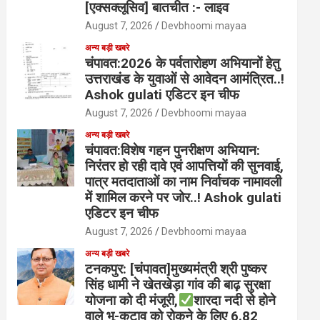
[एक्सक्लूसिव] बातचीत :- लाइव
August 7, 2026
Devbhoomi mayaa
अन्य बड़ी खबरे
चंपावत:2026 के पर्वतारोहण अभियानों हेतु
उत्तराखंड के युवाओं से आवेदन आमंत्रित..!
Ashok gulati एडिटर इन चीफ
August 7, 2026
Devbhoomi mayaa
अन्य बड़ी खबरे
चंपावत:विशेष गहन पुनरीक्षण अभियान:
निरंतर हो रही दावे एवं आपत्तियों की सुनवाई,
पात्र मतदाताओं का नाम निर्वाचक नामावली
में शामिल करने पर जोर..! Ashok gulati
एडिटर इन चीफ
August 7, 2026
Devbhoomi mayaa
अन्य बड़ी खबरे
टनकपुर: [चंपावत]मुख्यमंत्री श्री पुष्कर
सिंह धामी ने खेतखेड़ा गांव की बाढ़ सुरक्षा
योजना को दी मंजूरी,
शारदा नदी से होने
वाले भू-कटाव को रोकने के लिए 6.82