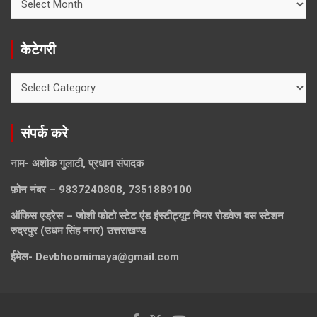
खोजे
केटेगरी
केटेगरी
संपर्क करे
नाम- अशोक गुलाटी, प्रधान संपादक
फ़ोन नंबर – 9837240808, 7351889100
ऑफिस एड्रेस – जोशी फोटो स्टेट एंड इंस्टीट्यूट नियर रोडवेज बस स्टेशन
रुद्रपुर (उधम सिंह नगर) उत्तराखण्ड
ईमेल-
Devbhoomimaya@gmail.com