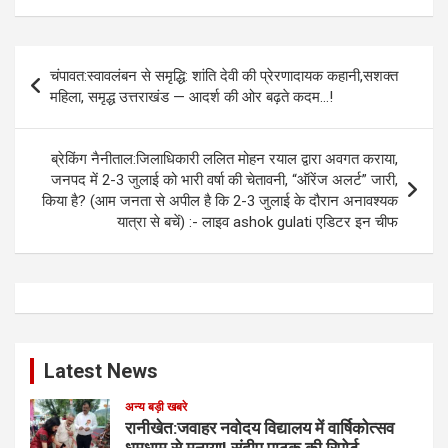
Post
चंपावत:स्वावलंबन से समृद्धि: शांति देवी की प्रेरणादायक कहानी,सशक्त
navigation
महिला, समृद्ध उत्तराखंड — आदर्श की ओर बढ़ते कदम…!
ब्रेकिंग नैनीताल:जिलाधिकारी ललित मोहन रयाल द्वारा अवगत कराया,
जनपद में 2-3 जुलाई को भारी वर्षा की चेतावनी, “ऑरेंज अलर्ट” जारी,
किया है? (आम जनता से अपील है कि 2-3 जुलाई के दौरान अनावश्यक
यात्रा से बचें) :- लाइव ashok gulati एडिटर इन चीफ
Latest News
अन्य बड़ी खबरे
रानीखेत:जवाहर नवोदय विद्यालय में वार्षिकोत्सव
धूमधाम से मनाया! संदीप पाठक की रिपोर्ट