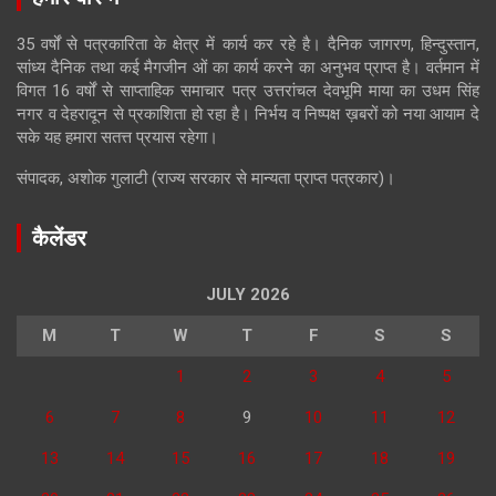
35 वर्षों से पत्रकारिता के क्षेत्र में कार्य कर रहे है। दैनिक जागरण, हिन्दुस्तान,
सांध्य दैनिक तथा कई मैगजीन ओं का कार्य करने का अनुभव प्राप्त है। वर्तमान में
विगत 16 वर्षों से साप्ताहिक समाचार पत्र उत्तरांचल देवभूमि माया का उधम सिंह
नगर व देहरादून से प्रकाशिता हो रहा है। निर्भय व निष्पक्ष ख़बरों को नया आयाम दे
सके यह हमारा सतत्त प्रयास रहेगा।
संपादक, अशोक गुलाटी (राज्य सरकार से मान्यता प्राप्त पत्रकार)।
कैलेंडर
JULY 2026
M
T
W
T
F
S
S
1
2
3
4
5
6
7
8
9
10
11
12
13
14
15
16
17
18
19