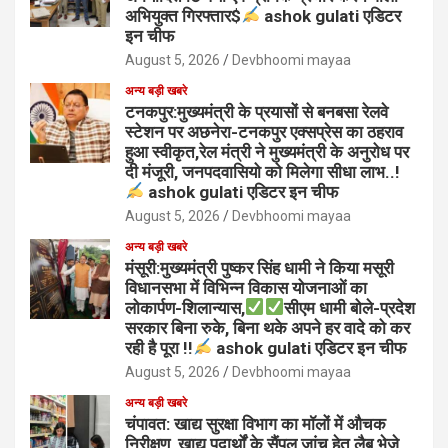
अभियुक्त गिरफ्तार$
ashok gulati एडिटर
इन चीफ
August 5, 2026
Devbhoomi mayaa
अन्य बड़ी खबरे
टनकपुर:मुख्यमंत्री के प्रयासों से बनबसा रेलवे
स्टेशन पर अछनेरा-टनकपुर एक्सप्रेस का ठहराव
हुआ स्वीकृत,रेल मंत्री ने मुख्यमंत्री के अनुरोध पर
दी मंजूरी, जनपदवासियो को मिलेगा सीधा लाभ..!
ashok gulati एडिटर इन चीफ
August 5, 2026
Devbhoomi mayaa
अन्य बड़ी खबरे
मंसूरी:मुख्यमंत्री पुष्कर सिंह धामी ने किया मसूरी
विधानसभा में विभिन्न विकास योजनाओं का
लोकार्पण-शिलान्यास,
सीएम धामी बोले-प्रदेश
सरकार बिना रुके, बिना थके अपने हर वादे को कर
रही है पूरा !!
ashok gulati एडिटर इन चीफ
August 5, 2026
Devbhoomi mayaa
अन्य बड़ी खबरे
चंपावत: खाद्य सुरक्षा विभाग का मॉलों में औचक
निरीक्षण, खाद्य पदार्थों के सैंपल जांच हेतु लैब भेजे