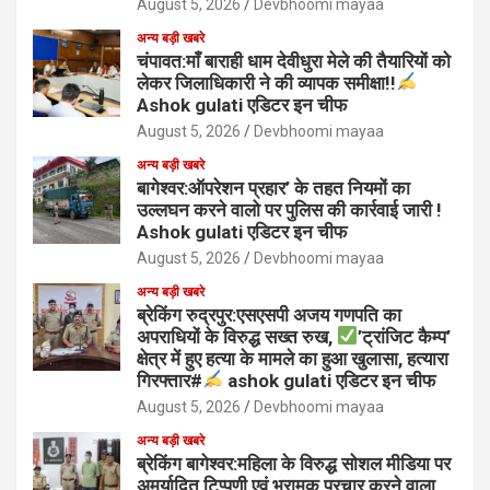
August 5, 2026
Devbhoomi mayaa
अन्य बड़ी खबरे
चंपावत:माँ बाराही धाम देवीधुरा मेले की तैयारियों को
लेकर जिलाधिकारी ने की व्यापक समीक्षा!!
Ashok gulati एडिटर इन चीफ
August 5, 2026
Devbhoomi mayaa
अन्य बड़ी खबरे
बागेश्वर:ऑपरेशन प्रहार’ के तहत नियमों का
उल्लघन करने वालो पर पुलिस की कार्रवाई जारी !
Ashok gulati एडिटर इन चीफ
August 5, 2026
Devbhoomi mayaa
अन्य बड़ी खबरे
ब्रेकिंग रुद्रपुर:एसएसपी अजय गणपति का
अपराधियों के विरुद्ध सख्त रुख,
’ट्रांजिट कैम्प’
क्षेत्र में हुए हत्या के मामले का हुआ खुलासा, हत्यारा
गिरफ्तार#
ashok gulati एडिटर इन चीफ
August 5, 2026
Devbhoomi mayaa
अन्य बड़ी खबरे
ब्रेकिंग बागेश्वर:महिला के विरुद्ध सोशल मीडिया पर
अमर्यादित टिप्पणी एवं भ्रामक प्रचार करने वाला