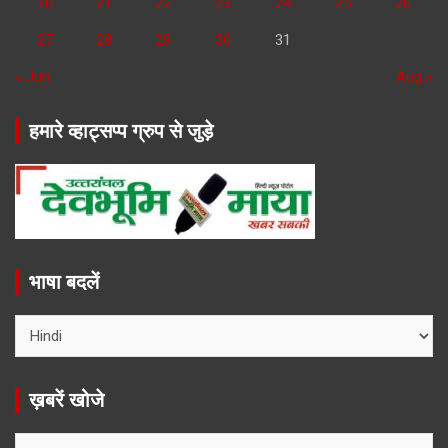
20
21
22
23
24
25
26
27
28
29
30
31
« Jun
Aug »
हमारे व्हाट्सप्प ग्रुप से जुड़े
भाषा बदलें
ख़बरें खोजे
ख़बरें