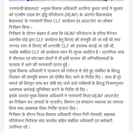
गरमपानी/बेतालघाट
.+मुख्य विकास अधिकारी अरविन्द कुमार पाण्डे ने बुधवार
को ग्रामीण उद्यम वेग वृद्धि परियोजना (REAP) के अंतर्गत विकासखंड
बेतालघाट के गरमपानी स्थित CLF कार्यालय एवं आउटलेट का औचक
निरीक्षण किया।
निरीक्षण के दौरान संज्ञान में आया कि REAP परियोजना के एरिया मैनेजर
अवनीश पांडे द्वारा CLF कार्यालय हेतु किराए की संस्तुति की जा रही थी तथा
जनपद स्तर से किराए की धनराशि CLF को उपलब्ध कराई जा रही थी,
जबकि संबंधित CLF को कार्यालय भवन निःशुल्क आवंटित है। प्रारंभिक जांच
में भीमताल एवं कोटाबाग क्षेत्रों में भी इसी प्रकार की अनियमितताओं के
प्रकाश में आने की जानकारी प्राप्त हुई।
मुख्य विकास अधिकारी ने प्रकरण को गंभीरता से लेते हुए संबंधित के विरुद्ध
निलंबन की संस्तुति शासन को प्रेषित किए जाने के निर्देश दिए। साथ ही पूरे
मामले की विस्तृत जांच कर दोषी पाए जाने वाले व्यक्तियों के विरुद्ध नियमानुसार
आवश्यक कार्रवाई सुनिश्चित करने के निर्देश भी दिए।
इसके उपरांत मुख्य विकास अधिकारी ने गरमपानी स्थित REAP आउटलेट
का निरीक्षण कर उत्पादों के प्रदर्शन, विपणन एवं संचालन व्यवस्था का जायजा
लिया तथा आवश्यक दिशा-निर्देश प्रदान किए।
निरीक्षण के दौरान जिला विकास अधिकारी गोपाल गिरी गोस्वामी, सहायक
परियोजना निदेशक चंदा फर्त्याल सहित संबंधित अधिकारी एवं कर्मचारी
उपस्थित रहे।