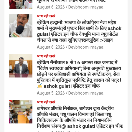
August 6, 2026
Devbhoomi mayaa
अन्य बड़ी खबरे
ब्रेकिंग हल्द्वानी: भाजपा के लोकप्रिय नेता महेश
शर्मा ने मुख्यमंत्री पुष्कर सिंह धामी के लिए ashok
gulati एडिटर इन चीफ देवभूमि माया न्यूज़पोर्टल
चैनल से क्या कहा सुनिए एक्सक्लूसिव :>लाइव
August 6, 2026
Devbhoomi mayaa
अन्य बड़ी खबरे
ब्रेकिंग नैनीताल:8 से 16 अगस्त तक जनपद में
“विशेष स्वच्छता अभियान”;बिना अनुमति मुख्यालय
छोड़ने पर अधिशासी अभियंता से स्पष्टीकरण, सेवा
पुस्तिका में प्रतिकूल प्रविष्टि हेतु शासन को पत्र !
ashok gulati एडिटर इन चीफ
August 5, 2026
Devbhoomi mayaa
अन्य बड़ी खबरे
बागेश्वर:औषधि निरीक्षक, बागेश्वर द्वारा केंद्रीय
औषधि भंडार, पशु पालन विभाग एवं जिला पशु
चिकित्सालय के औषधि भंडार का नियामकीय
निरीक्षण संपन्न@ ashok gulati एडिटर इन चीफ