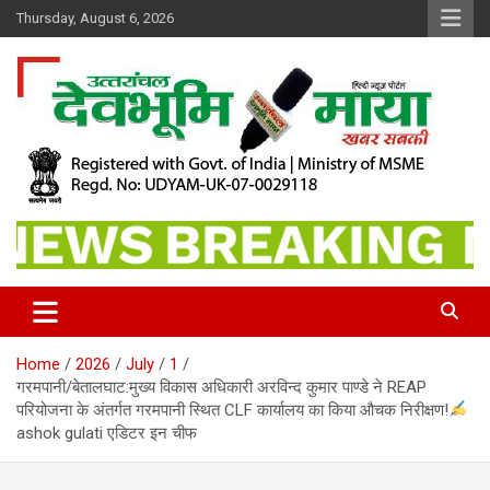
Skip
Thursday, August 6, 2026
to
content
खबर सबकी
Dev Bhoomi Maya
Home
2026
July
1
गरमपानी/बेतालघाट:मुख्य विकास अधिकारी अरविन्द कुमार पाण्डे ने REAP
परियोजना के अंतर्गत गरमपानी स्थित CLF कार्यालय का किया औचक निरीक्षण!
ashok gulati एडिटर इन चीफ