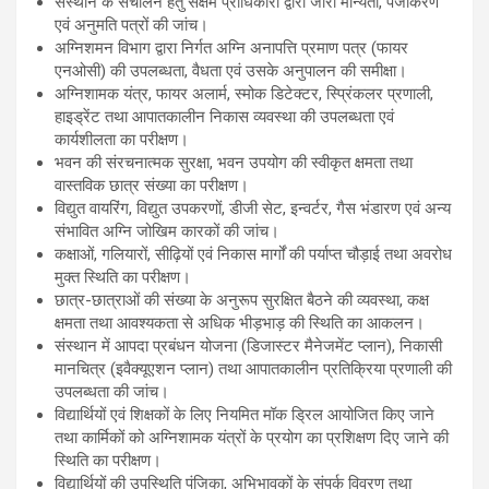
संस्थान के संचालन हेतु सक्षम प्राधिकारी द्वारा जारी मान्यता, पंजीकरण
एवं अनुमति पत्रों की जांच।
अग्निशमन विभाग द्वारा निर्गत अग्नि अनापत्ति प्रमाण पत्र (फायर
एनओसी) की उपलब्धता, वैधता एवं उसके अनुपालन की समीक्षा।
अग्निशामक यंत्र, फायर अलार्म, स्मोक डिटेक्टर, स्प्रिंकलर प्रणाली,
हाइड्रेंट तथा आपातकालीन निकास व्यवस्था की उपलब्धता एवं
कार्यशीलता का परीक्षण।
भवन की संरचनात्मक सुरक्षा, भवन उपयोग की स्वीकृत क्षमता तथा
वास्तविक छात्र संख्या का परीक्षण।
विद्युत वायरिंग, विद्युत उपकरणों, डीजी सेट, इन्वर्टर, गैस भंडारण एवं अन्य
संभावित अग्नि जोखिम कारकों की जांच।
कक्षाओं, गलियारों, सीढ़ियों एवं निकास मार्गों की पर्याप्त चौड़ाई तथा अवरोध
मुक्त स्थिति का परीक्षण।
छात्र-छात्राओं की संख्या के अनुरूप सुरक्षित बैठने की व्यवस्था, कक्ष
क्षमता तथा आवश्यकता से अधिक भीड़भाड़ की स्थिति का आकलन।
संस्थान में आपदा प्रबंधन योजना (डिजास्टर मैनेजमेंट प्लान), निकासी
मानचित्र (इवैक्यूएशन प्लान) तथा आपातकालीन प्रतिक्रिया प्रणाली की
उपलब्धता की जांच।
विद्यार्थियों एवं शिक्षकों के लिए नियमित मॉक ड्रिल आयोजित किए जाने
तथा कार्मिकों को अग्निशामक यंत्रों के प्रयोग का प्रशिक्षण दिए जाने की
स्थिति का परीक्षण।
विद्यार्थियों की उपस्थिति पंजिका, अभिभावकों के संपर्क विवरण तथा