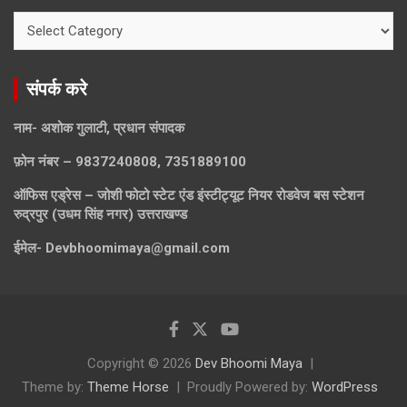
केटेगरी
संपर्क करे
नाम- अशोक गुलाटी, प्रधान संपादक
फ़ोन नंबर – 9837240808, 7351889100
ऑफिस एड्रेस – जोशी फोटो स्टेट एंड इंस्टीट्यूट नियर रोडवेज बस स्टेशन
रुद्रपुर (उधम सिंह नगर) उत्तराखण्ड
ईमेल-
Devbhoomimaya@gmail.com
Copyright © 2026
Dev Bhoomi Maya
Theme by:
Theme Horse
Proudly Powered by:
WordPress