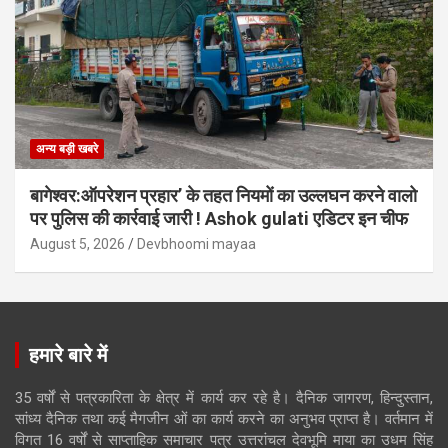
अन्य बड़ी खबरे
बागेश्वर:ऑपरेशन प्रहार’ के तहत नियमों का उल्लघन करने वालो
पर पुलिस की कार्रवाई जारी ! Ashok gulati एडिटर इन चीफ
August 5, 2026
Devbhoomi mayaa
हमारे बारे में
35 वर्षों से पत्रकारिता के क्षेत्र में कार्य कर रहे है। दैनिक जागरण, हिन्दुस्तान,
सांध्य दैनिक तथा कई मैगजीन ओं का कार्य करने का अनुभव प्राप्त है। वर्तमान में
विगत 16 वर्षों से साप्ताहिक समाचार पत्र उत्तरांचल देवभूमि माया का उधम सिंह