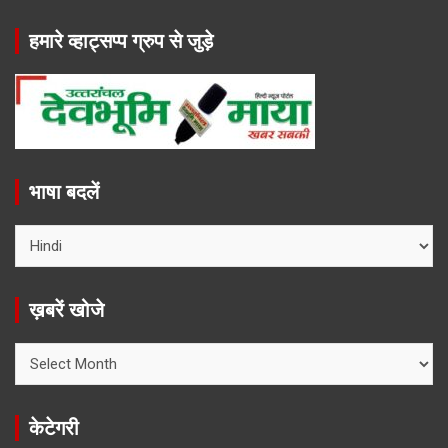
हमारे व्हाट्सप्प ग्रुप से जुड़े
भाषा बदलें
ख़बरें खोजे
ख़बरें
खोजे
केटेगरी