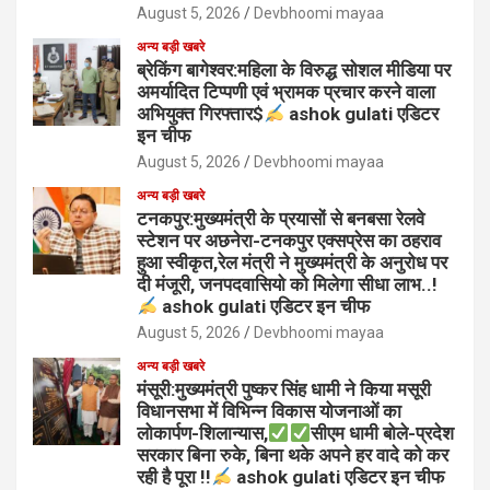
August 5, 2026
Devbhoomi mayaa
अन्य बड़ी खबरे
ब्रेकिंग बागेश्वर:महिला के विरुद्ध सोशल मीडिया पर
अमर्यादित टिप्पणी एवं भ्रामक प्रचार करने वाला
अभियुक्त गिरफ्तार$
ashok gulati एडिटर
इन चीफ
August 5, 2026
Devbhoomi mayaa
अन्य बड़ी खबरे
टनकपुर:मुख्यमंत्री के प्रयासों से बनबसा रेलवे
स्टेशन पर अछनेरा-टनकपुर एक्सप्रेस का ठहराव
हुआ स्वीकृत,रेल मंत्री ने मुख्यमंत्री के अनुरोध पर
दी मंजूरी, जनपदवासियो को मिलेगा सीधा लाभ..!
ashok gulati एडिटर इन चीफ
August 5, 2026
Devbhoomi mayaa
अन्य बड़ी खबरे
मंसूरी:मुख्यमंत्री पुष्कर सिंह धामी ने किया मसूरी
विधानसभा में विभिन्न विकास योजनाओं का
लोकार्पण-शिलान्यास,
सीएम धामी बोले-प्रदेश
सरकार बिना रुके, बिना थके अपने हर वादे को कर
रही है पूरा !!
ashok gulati एडिटर इन चीफ