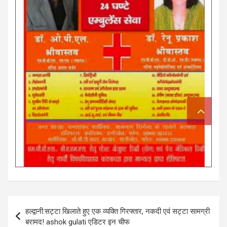
Post
हल्द्वानी:सट्टा खिलाते हुए एक व्यक्ति गिरफ्तार, नकदी एवं सट्टा सामग्री
navigation
बरामद! ashok gulati एडिटर इन चीफ