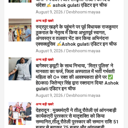
संदेश!
ashok gulati एडिटर इन चीफ
August 9, 2026
Devbhoomi mayaa
अन्य बड़ी खबरे
रुद्रपुर:खड़गे के पहुंचने पर पूर्व विधायक राजकुमार
ठुकराल के नेतृत्व में किया अभूतपूर्व स्वागत,
अंगवस्त्र व तलवार भेंट कर किया अभिनंदन!
एक्सक्लूसिव
Ashok gulati एडिटर इन चीफ
August 9, 2026
Devbhoomi mayaa
अन्य बड़ी खबरे
बागेश्वर:ड्यूटी के साथ निभाया, ‘मित्र पुलिस’ ने
मानवता का फर्ज, जिला अस्पताल में भर्ती गर्भवती
महिला को O+ रक्त की आवश्यकता होने पर
हे0का0 जितेन्द्र सिंह द्वारा रक्तदान दिया! Ashok
gulati एडिटर इन चीफ
August 9, 2026
Devbhoomi mayaa
अन्य बड़ी खबरे
देहरादून : मुख्यमंत्री ने तीलू रौतेली एवं आंगनबाड़ी
कार्यकत्री पुरस्कार से मातृशक्ति को किया
सम्मानित,तीलू रौतेली पुरस्कार की सम्मान राशि 51
हजार से बढ़ाकर 75 हजार और आंगनबाड़ी