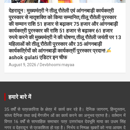
देहरादून : मुख्यमंत्री ने तीलू रौतेली एवं आंगनबाड़ी कार्यकत्री
पुरस्कार से मातृशक्ति को किया सम्मानित,तीलू रौतेली पुरस्कार
की सम्मान राशि 51 हजार से बढ़ाकर 75 हजार और आंगनबाड़ी
कार्यकत्री पुरस्कार की राशि 51 हजार से बढ़ाकर 61 हजार
रुपये करने की मुख्यमंत्री ने की घोषणा,तीलू रौतेली जयंती पर 13
महिलाओं को तीलू रौतेली पुरस्कार और 35 आंगनबाड़ी
कार्यकर्त्रियों को आंगनबाड़ी कार्यकर्त्री पुरस्कार प्रदान!
ashok gulati एडिटर इन चीफ
August 9, 2026
Devbhoomi mayaa
हमारे बारे में
35 वर्षों से पत्रकारिता के क्षेत्र में कार्य कर रहे है। दैनिक जागरण, हिन्दुस्तान,
सांध्य दैनिक तथा कई मैगजीन ओं का कार्य करने का अनुभव प्राप्त है। वर्तमान में
विगत 16 वर्षों से साप्ताहिक समाचार पत्र उत्तरांचल देवभूमि माया का उधम सिंह
नगर व देहरादून से प्रकाशिता हो रहा है। निर्भय व निष्पक्ष ख़बरों को नया आयाम दे