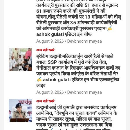
कार्यकत्री पुरस्कार की राशि 51 हजार से बढ़ाकर
61 हजार रुपये करने की मुख्यमंत्री ने की
घोषणा,तीलू रौतेली जयंती पर 13 महिलाओं को तीलू
रौतेली पुरस्कार और 35 आंगनबाड़ी कार्यकर्त्रियों
को आंगनबाड़ी कार्यकर्त्री पुरस्कार प्रदान!
ashok gulati एडिटर इन चीफ
August 9, 2026
Devbhoomi mayaa
अन्य बड़ी खबरे
ब्रेकिंग हल्द्वानी:मल्लिकार्जुन खरगे रैली से पहले
बवाल: SSP कार्यालय में घुसे कांग्रेस नेता,
नैनीताल कप्तान के खिलाफ आपत्तिजनक शब्दों का
जमकर प्रयोग किया कांग्रेस के वरिष्ठ नेताओं ने?
ashok gulati एडिटर इन चीफ एक्सक्लूसिव
लाइव
August 8, 2026
Devbhoomi mayaa
अन्य बड़ी खबरे
हल्द्वानी:आई जी कुमाऊँ द्वारा जनसंवाद कार्यक्रम
आयोजित, “देवभूमि का सुरक्षा कवच” अभियान के
माध्यम से साइबर सुरक्षा, महिला एवं बाल सुरक्षा,
सड़क सुरक्षा एवं नशामुक्त उत्तराखण्ड का दिया