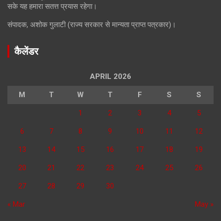
सके यह हमारा सतत्त प्रयास रहेगा।
संपादक, अशोक गुलाटी (राज्य सरकार से मान्यता प्राप्त पत्रकार)।
कैलेंडर
APRIL 2026
M
T
W
T
F
S
S
1
2
3
4
5
6
7
8
9
10
11
12
13
14
15
16
17
18
19
20
21
22
23
24
25
26
27
28
29
30
« Mar
May »