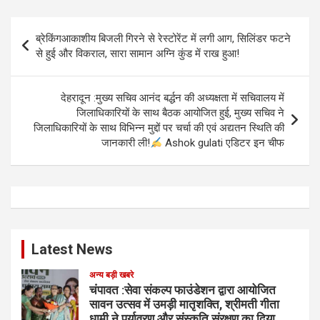
Post
ब्रेकिंगआकाशीय बिजली गिरने से रेस्टोरेंट में लगी आग, सिलिंडर फटने
navigation
से हुई और विकराल, सारा सामान अग्नि कुंड में राख हुआ!
देहरादून :मुख्य सचिव आनंद बर्द्धन की अध्यक्षता में सचिवालय में
जिलाधिकारियों के साथ बैठक आयोजित हुई, मुख्य सचिव ने
जिलाधिकारियों के साथ विभिन्न मुद्दों पर चर्चा की एवं अद्यतन स्थिति की
जानकारी ली!
Ashok gulati एडिटर इन चीफ
Latest News
अन्य बड़ी खबरे
चंपावत :सेवा संकल्प फाउंडेशन द्वारा आयोजित
सावन उत्सव में उमड़ी मातृशक्ति, श्रीमती गीता
धामी ने पर्यावरण और संस्कृति संरक्षण का दिया