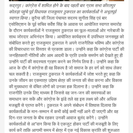
रूद्रपुर। कांग्रेस में शामिल होने के बाद पहली बार ग्राम सभा कीरतपुर
कोलड़ा पहुंचे पूर्व विधायक राजकुमार ठुकराल का कार्यकर्ताओं ने अभूतपूर्व
स्वागत किया।
कुरैया की जिला पंचायत सदस्य सुनीता सिंह एवं बार
एसोसिएशन के पूर्व सचिव सर्वेश सिंह के आवास पर आयोजित स्वागत समारोह
के दौरान कार्यकर्ताओं ने राजकुमार ठुकराल का फूल-मालाओं ओर नारेबाजी के
साथ जोरदार अभिनंदन किया। आयोजित कार्यक्रम में उपस्थित जनसमूह को
संबोधित करते हुए राजकुमार ठुकराल ने अपने राजनैतिक भविष्य और कांग्रेस
की विचारधारा पर विस्तार से प्रकाश डाला। उन्होंने कहा कि कांग्रेस पार्टी की
जनहितकारी नीतियों और आम आदमी के प्रति उसके समर्पण को देखते हुए ही
उन्होंने पार्टी की सदस्यता ग्रहण करने का निर्णय लिया है। उन्होंने कहा कि
आज के दौर में कांग्रेस ही वह विकल्प है जो समाज के हर वर्ग को साथ लेकर
चल सकती है। राजकुमार ठुकराल ने कार्यकर्ताओं में जोश भरते हुए कहा कि
उनके जीवन का एकमात्र उद्देश्य क्षेत्र की जनता की सेवा करना और विकास
की मुख्यधारा से वंचित लोगों को उनका हक दिलाना है। उन्होंने कहा कि
राजनीति उनके लिए माध्यम है जिससे वह जन-जन की समस्याओं का
समाधान कर सकें और कांग्रेस के झंडे तले वह इस लक्ष्य को और अधिक
मजबूती से प्राप्त करेंगे। ठुकराल ने अपने संबोधन में विश्वास दिलाया कि
कार्यकर्ताओं के मान-सम्मान में कभी कोई कमी नहीं आने दी जाएगी और वह
दिन-रात जनता के बीच रहकर उनकी आवाज बुलंद करेंगे। उन्होंने
कार्यकर्ताओं से आ“वान किया कि वे एकजुट होकर पार्टी की मजबूती के लिए
कार्य करें ताकि आगामी समय में क्षेत्र में एक नई विकास क्रांति की शुरुआत