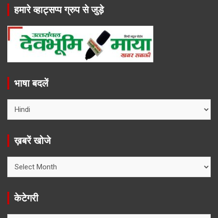
हमारे व्हाट्सप्प ग्रुप से जुड़े
भाषा बदलें
ख़बरें खोजे
ख़बरें
खोजे
केटेगरी