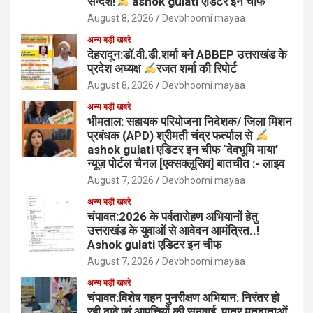
सन्देश!
ashok gulati एडिटर इन चीफ
August 8, 2026
Devbhoomi mayaa
अन्य बड़ी खबरे
देहरादून:डॉ.वी.डी.शर्मा बने ABBEP उत्तराखंड के
प्रदेश अध्यक्ष
रजत शर्मा की रिपोर्ट
August 8, 2026
Devbhoomi mayaa
अन्य बड़ी खबरे
भीमताल: सहायक परियोजना निदेशक/ जिला मिशन
प्रबंधक (APD) श्रीमती चंद्र फर्त्याल से
ashok gulati एडिटर इन चीफ ‘देवभूमि माया’
न्यूज़ पोर्टल चैनल [एक्सक्लूसिव] बातचीत :- लाइव
August 7, 2026
Devbhoomi mayaa
अन्य बड़ी खबरे
चंपावत:2026 के पर्वतारोहण अभियानों हेतु
उत्तराखंड के युवाओं से आवेदन आमंत्रित..!
Ashok gulati एडिटर इन चीफ
August 7, 2026
Devbhoomi mayaa
अन्य बड़ी खबरे
चंपावत:विशेष गहन पुनरीक्षण अभियान: निरंतर हो
रही दावे एवं आपत्तियों की सुनवाई, पात्र मतदाताओं