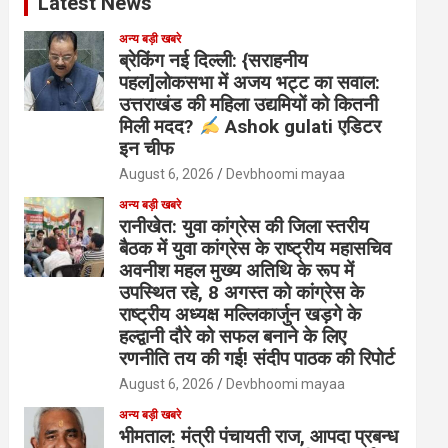
Latest News
अन्य बड़ी खबरे
ब्रेकिंग नई दिल्ली: {सराहनीय
पहल]लोकसभा में अजय भट्ट का सवाल:
उत्तराखंड की महिला उद्यमियों को कितनी
मिली मदद?
Ashok gulati एडिटर
इन चीफ
August 6, 2026
Devbhoomi mayaa
अन्य बड़ी खबरे
रानीखेत: युवा कांग्रेस की जिला स्तरीय
बैठक में युवा कांग्रेस के राष्ट्रीय महासचिव
अवनीश महल मुख्य अतिथि के रूप में
उपस्थित रहे, 8 अगस्त को कांग्रेस के
राष्ट्रीय अध्यक्ष मल्लिकार्जुन खड़गे के
हल्द्वानी दौरे को सफल बनाने के लिए
रणनीति तय की गई! संदीप पाठक की रिपोर्ट
August 6, 2026
Devbhoomi mayaa
अन्य बड़ी खबरे
भीमताल: मंत्री पंचायती राज, आपदा प्रबन्ध