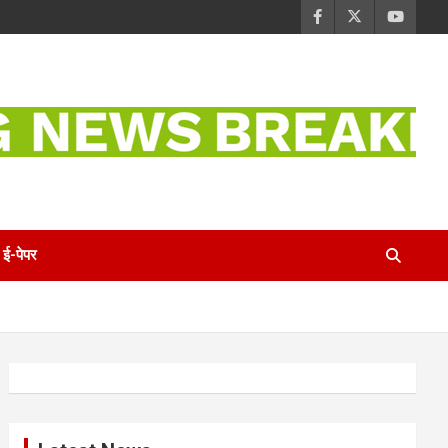
ई-पेपर