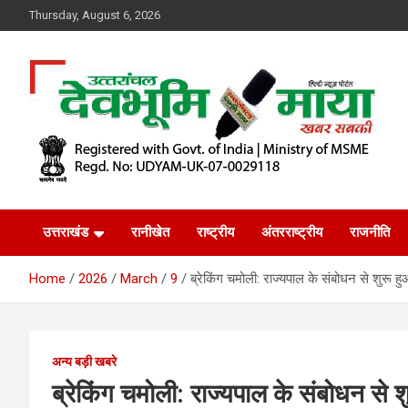
Skip
Thursday, August 6, 2026
to
content
खबर सबकी
Dev Bhoomi Maya
उत्तराखंड
रानीखेत
राष्ट्रीय
अंतरराष्ट्रीय
राजनीति
Home
2026
March
9
ब्रेकिंग चमोली: राज्यपाल के संबोधन से शुरू ह
अन्य बड़ी खबरे
ब्रेकिंग चमोली: राज्यपाल के संबोधन से 