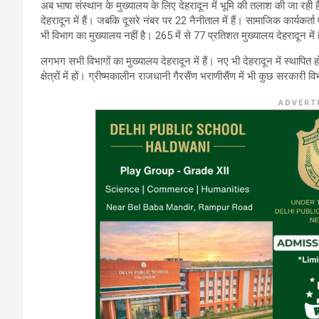
अब भाषा संस्थान के मुख्यालय के लिए देहरादून में भूमि की तलाश की जा रही है।
देहरादून में हैं। जबकि दूसरे नंबर पर 22 नैनीताल में हैं। सामाजिक कार्यकर्त
भी विभाग का मुख्यालय नहीं है। 265 में से 77 प्रतिशत मुख्यालय देहरादून में ह
लगभग सभी विभागों का मुख्यालय देहरादून में हैं। नए भी देहरादून में स्थापित 
क्षेत्रों में हों। ग्रीष्मकालीन राजधानी गैरसैंण भराणीसैंण में भी कुछ सरकारी व
ADVERT