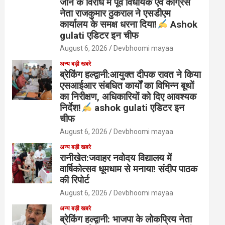
जाने के विरोध में पूर्व विधायक एवं कांग्रेस
नेता राजकुमार ठुकराल ने एसडीएम
कार्यालय के समक्ष धरना दिया!
Ashok
gulati एडिटर इन चीफ
August 6, 2026
Devbhoomi mayaa
अन्य बड़ी खबरे
ब्रेकिंग हल्द्वानी:आयुक्त दीपक रावत ने किया
एसआईआर संबधित कार्यों का विभिन्न बूथों
का निरीक्षण, अधिकारियों को दिए आवश्यक
निर्देश!
ashok gulati एडिटर इन
चीफ
August 6, 2026
Devbhoomi mayaa
अन्य बड़ी खबरे
रानीखेत:जवाहर नवोदय विद्यालय में
वार्षिकोत्सव धूमधाम से मनाया! संदीप पाठक
की रिपोर्ट
August 6, 2026
Devbhoomi mayaa
अन्य बड़ी खबरे
ब्रेकिंग हल्द्वानी: भाजपा के लोकप्रिय नेता