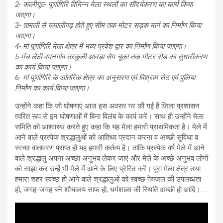
2- कालीगूठ- पूर्णागिरि विभिन्न मेला स्थलों का सौंदर्यकरण का कार्य किया
जाएगा।
3- तामली से रूपालीगढ़ होते हुए सीम तक मोटर सड़क मार्ग का निर्माण किया
जाएगा।
4- मां पूर्णागिरि मेला क्षेत्र में भव्य प्रवेश द्वार का निर्माण किया जाएगा।
5-मंच-लेठी-वमनगांव-तरकुली-आवड़ा-सेम-चूका तक मोटर रोड का सुधारीकरण
का कार्य किया जाएगा।
6- मां पूर्णागिरि के आंतरिक क्षेत्र का अनुसरण एवं विश्राम सेट एवं पुलिया
निर्माण का कार्य किया जाएगा।
उन्होंने कहा कि जो घोषणाएं आज इस अवसर पर की गई हैं जिला प्रशासन
त्वरित रूप से इन घोषणाओं में बिना विलंब के कार्य करें। साथ ही उन्होंने मेला
समिति को आश्वास्थ करते हुए कहा कि यह मेला हमारी प्राथमिकता है। मेले में
आने वाले प्रत्येक श्रद्धालुओं को आतिथ्य प्रदान करना व अच्छी सुविधा व
स्वच्छ वातावरण प्राप्त हो यह हमारी कर्तव्य है। ताकि प्रत्येक वर्ष मेले में आने
वाले श्रद्धालु अपना अच्छा अनुभव लेकर जाएं और मेले के अच्छे अनुभव लोगों
को साझा कर उन्हें भी मेले में आने के लिए प्रेरित करें। पूरा मेला क्षेत्र तथा
हमारा शहर स्वच्छ हो आने वाले श्रद्धालुओं को स्वच्छ पेयजल की उपलब्धता
हो, जगह-जगह बने शौचालय साफ हो, धर्मशाला की स्थिति अच्छी हो आदि।….