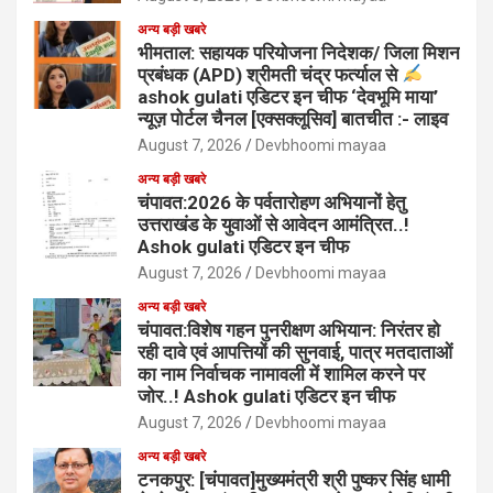
अन्य बड़ी खबरे
भीमताल: सहायक परियोजना निदेशक/ जिला मिशन
प्रबंधक (APD) श्रीमती चंद्र फर्त्याल से
ashok gulati एडिटर इन चीफ ‘देवभूमि माया’
न्यूज़ पोर्टल चैनल [एक्सक्लूसिव] बातचीत :- लाइव
August 7, 2026
Devbhoomi mayaa
अन्य बड़ी खबरे
चंपावत:2026 के पर्वतारोहण अभियानों हेतु
उत्तराखंड के युवाओं से आवेदन आमंत्रित..!
Ashok gulati एडिटर इन चीफ
August 7, 2026
Devbhoomi mayaa
अन्य बड़ी खबरे
चंपावत:विशेष गहन पुनरीक्षण अभियान: निरंतर हो
रही दावे एवं आपत्तियों की सुनवाई, पात्र मतदाताओं
का नाम निर्वाचक नामावली में शामिल करने पर
जोर..! Ashok gulati एडिटर इन चीफ
August 7, 2026
Devbhoomi mayaa
अन्य बड़ी खबरे
टनकपुर: [चंपावत]मुख्यमंत्री श्री पुष्कर सिंह धामी