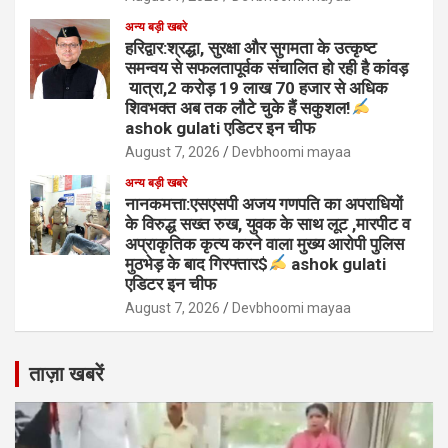
अन्य बड़ी खबरे
हरिद्वार:श्रद्धा, सुरक्षा और सुगमता के उत्कृष्ट
समन्वय से सफलतापूर्वक संचालित हो रही है कांवड़
यात्रा,2 करोड़ 19 लाख 70 हजार से अधिक
शिवभक्त अब तक लौटे चुके हैं सकुशल!
ashok gulati एडिटर इन चीफ
August 7, 2026
Devbhoomi mayaa
अन्य बड़ी खबरे
नानकमत्ता:एसएसपी अजय गणपति का अपराधियों
के विरुद्ध सख्त रुख, युवक के साथ लूट ,मारपीट व
अप्राकृतिक कृत्य करने वाला मुख्य आरोपी पुलिस
मुठभेड़ के बाद गिरफ्तार$
ashok gulati
एडिटर इन चीफ
August 7, 2026
Devbhoomi mayaa
ताज़ा खबरें