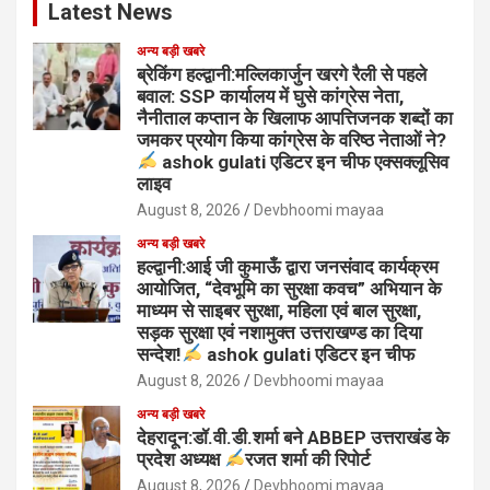
Latest News
अन्य बड़ी खबरे
ब्रेकिंग हल्द्वानी:मल्लिकार्जुन खरगे रैली से पहले
बवाल: SSP कार्यालय में घुसे कांग्रेस नेता,
नैनीताल कप्तान के खिलाफ आपत्तिजनक शब्दों का
जमकर प्रयोग किया कांग्रेस के वरिष्ठ नेताओं ने?
ashok gulati एडिटर इन चीफ एक्सक्लूसिव
लाइव
August 8, 2026
Devbhoomi mayaa
अन्य बड़ी खबरे
हल्द्वानी:आई जी कुमाऊँ द्वारा जनसंवाद कार्यक्रम
आयोजित, “देवभूमि का सुरक्षा कवच” अभियान के
माध्यम से साइबर सुरक्षा, महिला एवं बाल सुरक्षा,
सड़क सुरक्षा एवं नशामुक्त उत्तराखण्ड का दिया
सन्देश!
ashok gulati एडिटर इन चीफ
August 8, 2026
Devbhoomi mayaa
अन्य बड़ी खबरे
देहरादून:डॉ.वी.डी.शर्मा बने ABBEP उत्तराखंड के
प्रदेश अध्यक्ष
रजत शर्मा की रिपोर्ट
August 8, 2026
Devbhoomi mayaa