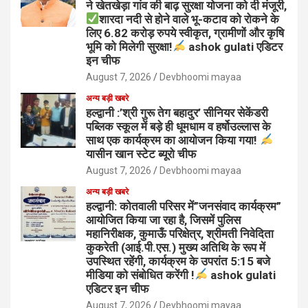
ने खेतखेड़ा गांव की बाढ़ सुरक्षा योजना को दी मंजूरी,
शारदा नदी से होने वाले भू-कटाव को रोकने के
लिए 6.82 करोड़ रुपये स्वीकृत, ग्रामीणों और कृषि
भूमि को मिलेगी सुरक्षा!
ashok gulati एडिटर
इन चीफ
August 7, 2026
Devbhoomi mayaa
अन्य बड़ी खबरे
हल्द्वानी :’श्री गुरू तेग बहादुर’ सीनियर सेकेंडरी
पब्लिक स्कूल में बड़े ही धूमधाम व हर्षोउल्लास के
साथ एक कार्यक्रम का आयोजन किया गया!
यासीन खान स्टेट ब्यूरो चीफ
August 7, 2026
Devbhoomi mayaa
अन्य बड़ी खबरे
हल्द्वानी: कोतवाली परिसर में”जनसंवाद कार्यक्रम”
आयोजित किया जा रहा है, जिसमें पुलिस
महानिरीक्षक, कुमाऊँ परिक्षेत्र, श्रीमती निवेदिता
कुकरेती (आई.पी.एस.) मुख्य अतिथि के रूप में
उपस्थित रहेंगी, कार्यक्रम के उपरांत 5:15 बजे
मीडिया को संबोधित करेंगी !
ashok gulati
एडिटर इन चीफ
August 7, 2026
Devbhoomi mayaa