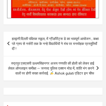
Post
हल्द्वानी:दिल्ली पब्लिक स्कूल, में ग्रैंडपैरेंट्स डे का भावपूर्ण आयोजन ; कक्षा
navigation
प्ले ग्रुप से नर्सरी तक के नन्हे विद्यार्थियों ने मंच पर मनमोहक प्रस्तुतियाँ
दीं !
रुद्रपुर:एसएसपी ऊधमसिंहनगर अजय गणपति की होली को लेकर हाई
लेवल ऑनलाइन समीक्षा — जनपद पुलिस एक्शन मोड में, शांति भंग करने
वालों पर होगी सख्त कार्रवाई.
Ashok gulati एडिटर इन चीफ