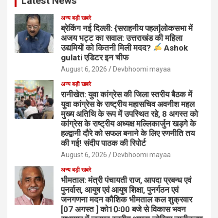
Latest News
अन्य बड़ी खबरे
ब्रेकिंग नई दिल्ली: {सराहनीय पहल]लोकसभा में
अजय भट्ट का सवाल: उत्तराखंड की महिला
उद्यमियों को कितनी मिली मदद?
Ashok
gulati एडिटर इन चीफ
August 6, 2026
Devbhoomi mayaa
अन्य बड़ी खबरे
रानीखेत: युवा कांग्रेस की जिला स्तरीय बैठक में
युवा कांग्रेस के राष्ट्रीय महासचिव अवनीश महल
मुख्य अतिथि के रूप में उपस्थित रहे, 8 अगस्त को
कांग्रेस के राष्ट्रीय अध्यक्ष मल्लिकार्जुन खड़गे के
हल्द्वानी दौरे को सफल बनाने के लिए रणनीति तय
की गई! संदीप पाठक की रिपोर्ट
August 6, 2026
Devbhoomi mayaa
अन्य बड़ी खबरे
भीमताल: मंत्री पंचायती राज, आपदा प्रबन्ध एवं
पुनर्वास, आयुष एवं आयुष शिक्षा, पुनर्गठन एवं
जनगणना मदन कौशिक भीमताल कल शुक्रवार
[07 अगस्त ] को10ः00 बजे से विकास भवन