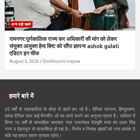
अन्य बड़ी खबरे
रामनगर:पूर्णकालिक राज्य कर अधिकारी की मांग को लेकर
संयुक्त आयुक्त हेमा बिष्ट को सौंपा ज्ञापन! ashok gulati
एडिटर इन चीफ
August 6, 2026
Devbhoomi mayaa
हमारे बारे में
35 वर्षों से पत्रकारिता के क्षेत्र में कार्य कर रहे है। दैनिक जागरण, हिन्दुस्तान,
सांध्य दैनिक तथा कई मैगजीन ओं का कार्य करने का अनुभव प्राप्त है। वर्तमान में
विगत 16 वर्षों से साप्ताहिक समाचार पत्र उत्तरांचल देवभूमि माया का उधम सिंह
नगर व देहरादून से प्रकाशिता हो रहा है। निर्भय व निष्पक्ष ख़बरों को नया आयाम दे
सके यह हमारा सतत्त प्रयास रहेगा।