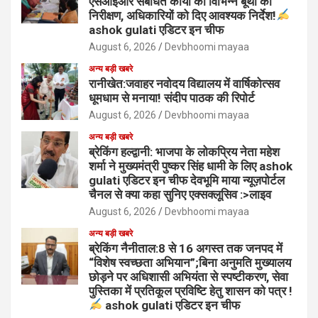
एसआईआर संबधित कार्यों का विभिन्न बूथों का
निरीक्षण, अधिकारियों को दिए आवश्यक निर्देश!
ashok gulati एडिटर इन चीफ
August 6, 2026
Devbhoomi mayaa
अन्य बड़ी खबरे
रानीखेत:जवाहर नवोदय विद्यालय में वार्षिकोत्सव
धूमधाम से मनाया! संदीप पाठक की रिपोर्ट
August 6, 2026
Devbhoomi mayaa
अन्य बड़ी खबरे
ब्रेकिंग हल्द्वानी: भाजपा के लोकप्रिय नेता महेश
शर्मा ने मुख्यमंत्री पुष्कर सिंह धामी के लिए ashok
gulati एडिटर इन चीफ देवभूमि माया न्यूज़पोर्टल
चैनल से क्या कहा सुनिए एक्सक्लूसिव :>लाइव
August 6, 2026
Devbhoomi mayaa
अन्य बड़ी खबरे
ब्रेकिंग नैनीताल:8 से 16 अगस्त तक जनपद में
“विशेष स्वच्छता अभियान”;बिना अनुमति मुख्यालय
छोड़ने पर अधिशासी अभियंता से स्पष्टीकरण, सेवा
पुस्तिका में प्रतिकूल प्रविष्टि हेतु शासन को पत्र !
ashok gulati एडिटर इन चीफ