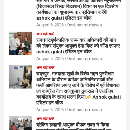
सभागार में जनपद स्तरीय आपदा जोखिम न्यूनीकरण
(डिजास्टर रिस्क रिडक्शन) विषय पर एक दिवसीय
कार्यशाला का शुभारम्भ कर प्रतिभाग करेंगे!
ashok gulati एडिटर इन चीफ
August 6, 2026
Devbhoomi mayaa
अन्य बड़ी खबरे
रामनगर:पूर्णकालिक राज्य कर अधिकारी की मांग
को लेकर संयुक्त आयुक्त हेमा बिष्ट को सौंपा ज्ञापन!
ashok gulati एडिटर इन चीफ
August 6, 2026
Devbhoomi mayaa
अन्य बड़ी खबरे
रुद्रपुर : मतदाता सूची के विशेष गहन पुनरीक्षण
अभियान के दौरान कथित अनियमितताओं और
फर्जी आपत्तियां लगाए जाने के विरोध में पूर्व विधायक
एवं कांग्रेस नेता राजकुमार ठुकराल ने एसडीएम
कार्यालय के समक्ष धरना दिया!
Ashok gulati
एडिटर इन चीफ
August 6, 2026
Devbhoomi mayaa
अन्य बड़ी खबरे
ब्रेकिंग हल्द्वानी:आयुक्त दीपक रावत ने किया