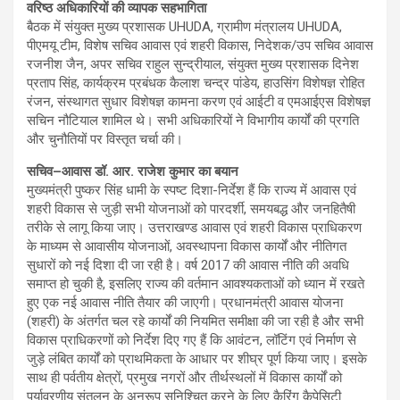
वरिष्ठ अधिकारियों की व्यापक सहभागिता
बैठक में संयुक्त मुख्य प्रशासक UHUDA, ग्रामीण मंत्रालय UHUDA,
पीएमयू टीम, विशेष सचिव आवास एवं शहरी विकास, निदेशक/उप सचिव आवास
रजनीश जैन, अपर सचिव राहुल सुन्द्रीयाल, संयुक्त मुख्य प्रशासक दिनेश
प्रताप सिंह, कार्यक्रम प्रबंधक कैलाश चन्द्र पांडेय, हाउसिंग विशेषज्ञ रोहित
रंजन, संस्थागत सुधार विशेषज्ञ कामना करण एवं आईटी व एमआईएस विशेषज्ञ
सचिन नौटियाल शामिल थे। सभी अधिकारियों ने विभागीय कार्यों की प्रगति
और चुनौतियों पर विस्तृत चर्चा की।
सचिव–आवास डॉ. आर. राजेश कुमार का बयान
मुख्यमंत्री पुष्कर सिंह धामी के स्पष्ट दिशा-निर्देश हैं कि राज्य में आवास एवं
शहरी विकास से जुड़ी सभी योजनाओं को पारदर्शी, समयबद्ध और जनहितैषी
तरीके से लागू किया जाए। उत्तराखण्ड आवास एवं शहरी विकास प्राधिकरण
के माध्यम से आवासीय योजनाओं, अवस्थापना विकास कार्यों और नीतिगत
सुधारों को नई दिशा दी जा रही है। वर्ष 2017 की आवास नीति की अवधि
समाप्त हो चुकी है, इसलिए राज्य की वर्तमान आवश्यकताओं को ध्यान में रखते
हुए एक नई आवास नीति तैयार की जाएगी। प्रधानमंत्री आवास योजना
(शहरी) के अंतर्गत चल रहे कार्यों की नियमित समीक्षा की जा रही है और सभी
विकास प्राधिकरणों को निर्देश दिए गए हैं कि आवंटन, लॉटिंग एवं निर्माण से
जुड़े लंबित कार्यों को प्राथमिकता के आधार पर शीघ्र पूर्ण किया जाए। इसके
साथ ही पर्वतीय क्षेत्रों, प्रमुख नगरों और तीर्थस्थलों में विकास कार्यों को
पर्यावरणीय संतुलन के अनुरूप सुनिश्चित करने के लिए कैरिंग कैपेसिटी