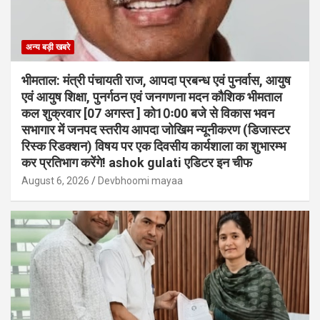
अन्य बड़ी खबरे
भीमताल: मंत्री पंचायती राज, आपदा प्रबन्ध एवं पुनर्वास, आयुष
एवं आयुष शिक्षा, पुनर्गठन एवं जनगणना मदन कौशिक भीमताल
कल शुक्रवार [07 अगस्त ] को10ः00 बजे से विकास भवन
सभागार में जनपद स्तरीय आपदा जोखिम न्यूनीकरण (डिजास्टर
रिस्क रिडक्शन) विषय पर एक दिवसीय कार्यशाला का शुभारम्भ
कर प्रतिभाग करेंगे! ashok gulati एडिटर इन चीफ
August 6, 2026
Devbhoomi mayaa