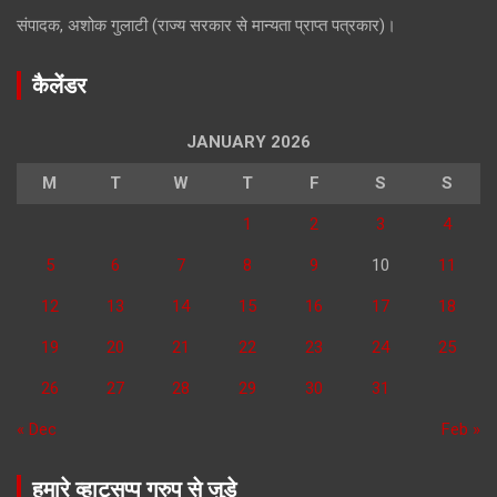
संपादक, अशोक गुलाटी (राज्य सरकार से मान्यता प्राप्त पत्रकार)।
कैलेंडर
JANUARY 2026
M
T
W
T
F
S
S
1
2
3
4
5
6
7
8
9
10
11
12
13
14
15
16
17
18
19
20
21
22
23
24
25
26
27
28
29
30
31
« Dec
Feb »
हमारे व्हाट्सप्प ग्रुप से जुड़े